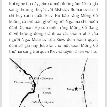
Khi nghe tin này Jebe cử một đoàn gồm 10 sứ giả
sang thương thuyết với Mstislav Romanovich III
chỉ huy cánh quân Kiev. Họ báo rằng Mông Cổ
không có thù oán gì với người Nga mà chỉ muốn
đánh Cuman. Họ còn thêm rằng Mông Cổ đang
đi về hướng đông tránh xa các thành phố của
người Nga. Mstislav của Kiev, đem hành quyết
đám sứ giả này. Jebe lại cho một toán Mông Cổ
thứ hai sang trại quân Kiev và tuyên chiến với họ.