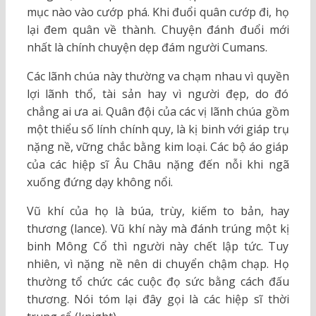
mục nào vào cướp phá. Khi đuổi quân cướp đi, họ
lại đem quân về thành. Chuyện đánh đuổi mới
nhất là chính chuyện dẹp đám người Cumans.
Các lãnh chúa này thường va chạm nhau vì quyền
lợi lãnh thổ, tài sản hay vì người đẹp, do đó
chẳng ai ưa ai. Quân đội của các vị lãnh chúa gồm
một thiểu số lính chính quy, là kị binh với giáp trụ
nặng nề, vững chắc bằng kim loại. Các bộ áo giáp
của các hiệp sĩ Âu Châu nặng đến nỗi khi ngã
xuống đứng dạy không nổi.
Vũ khí của họ là búa, trùy, kiếm to bản, hay
thương (lance). Vũ khí này mà đánh trúng một kị
binh Mông Cổ thì người này chết lập tức. Tuy
nhiên, vì nặng nề nên di chuyển chậm chạp. Họ
thường tổ chức các cuộc đọ sức bằng cách đấu
thương. Nói tóm lại đây gọi là các hiệp sĩ thời