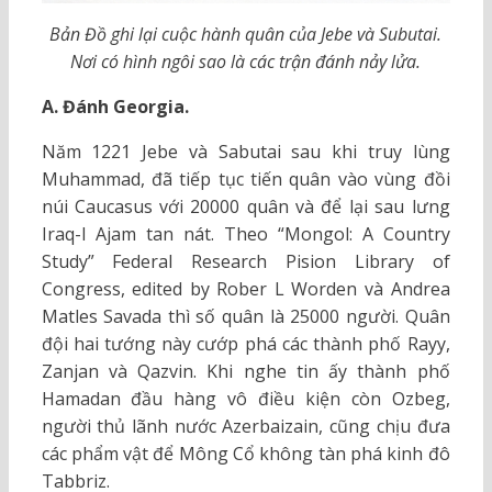
Bản Đồ ghi lại cuộc hành quân của Jebe và Subutai.
Nơi có hình ngôi sao là các trận đánh nảy lửa.
A. Đánh Georgia.
Năm 1221 Jebe và Sabutai sau khi truy lùng
Muhammad, đã tiếp tục tiến quân vào vùng đồi
núi Caucasus với 20000 quân và để lại sau lưng
Iraq-I Ajam tan nát. Theo “Mongol: A Country
Study” Federal Research Pision Library of
Congress, edited by Rober L Worden và Andrea
Matles Savada thì số quân là 25000 người. Quân
đội hai tướng này cướp phá các thành phố Rayy,
Zanjan và Qazvin. Khi nghe tin ấy thành phố
Hamadan đầu hàng vô điều kiện còn Ozbeg,
người thủ lãnh nước Azerbaizain, cũng chịu đưa
các phẩm vật để Mông Cổ không tàn phá kinh đô
Tabbriz.