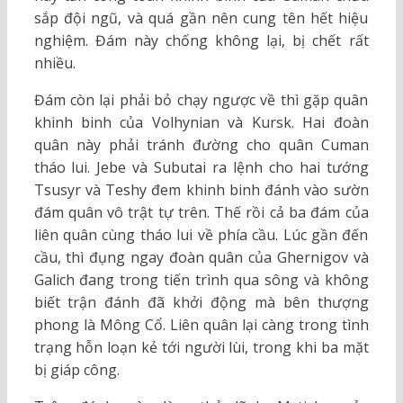
sắp đội ngũ, và quá gần nên cung tên hết hiệu
nghiệm. Đám này chống không lại, bị chết rất
nhiều.
Đám còn lại phải bỏ chạy ngược về thì gặp quân
khinh binh của Volhynian và Kursk. Hai đoàn
quân này phải tránh đường cho quân Cuman
tháo lui. Jebe và Subutai ra lệnh cho hai tướng
Tsusyr và Teshy đem khinh binh đánh vào sườn
đám quân vô trật tự trên. Thế rồi cả ba đám của
liên quân cùng tháo lui về phía cầu. Lúc gần đến
cầu, thì đụng ngay đoàn quân của Ghernigov và
Galich đang trong tiến trình qua sông và không
biết trận đánh đã khởi động mà bên thượng
phong là Mông Cổ. Liên quân lại càng trong tình
trạng hỗn loạn kẻ tới người lùi, trong khi ba mặt
bị giáp công.