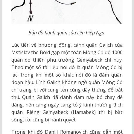
Bản đồ hành quân của liên hiệp Nga.
Lúc tiến về phương đông, cánh quân Galich của
Mstislav the Bold gặp một toán Mông Cổ độ 1000
quân do thiên phu trưởng Gemyabeck chỉ huy.
Theo một số tài liệu nói đó là quân Mông Cổ bị
lạc, trong khi một số khác nói đó là đám quân
đoạn hậu. Lính Galich không ngờ quân Mông Cổ
chỉ trang bị với cung tên cùng dây thừng để bắt
thú. Quân Galich đã đánh đám này bỏ chạy dễ
dàng, nên càng ngày càng tỏ ý kinh thường địch
quân. Riêng Gemyabeck (Hamabek) thì bị bắt
sống, rồi cũng bị hành quyết.
Trong khi đó Daniil Romanovich cũng dẫn một