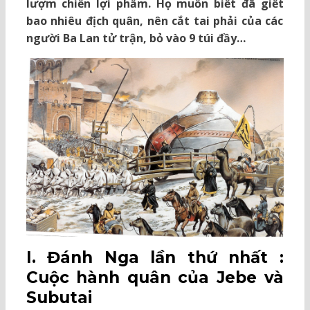
lượm chiến lợi phẩm. Họ muốn biết đã giết
bao nhiêu địch quân, nên cắt tai phải của các
người Ba Lan tử trận, bỏ vào 9 túi đầy…
I. Đánh Nga lần thứ nhất :
Cuộc hành quân của Jebe và
Subutai