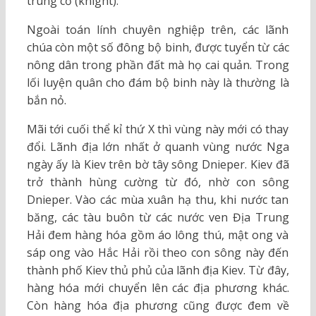
trung cổ (knight).
Ngoài toán lính chuyên nghiệp trên, các lãnh
chúa còn một số đông bộ binh, được tuyển từ các
nông dân trong phần đất mà họ cai quản. Trong
lối luyện quân cho đám bộ binh này là thường là
bắn nỏ.
Mãi tới cuối thể kỉ thứ X thì vùng này mới có thay
đổi. Lãnh địa lớn nhất ở quanh vùng nước Nga
ngày ấy là Kiev trên bờ tây sông Dnieper. Kiev đã
trở thành hùng cường từ đó, nhờ con sông
Dnieper. Vào các mùa xuân hạ thu, khi nước tan
băng, các tàu buôn từ các nước ven Địa Trung
Hải đem hàng hóa gồm áo lông thú, mật ong và
sáp ong vào Hắc Hải rồi theo con sông này đến
thành phố Kiev thủ phủ của lãnh địa Kiev. Từ đây,
hàng hóa mới chuyển lên các địa phương khác.
Còn hàng hóa địa phương cũng được đem về