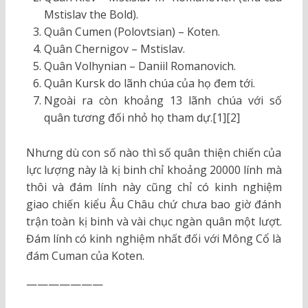
Mstislav the Bold).
Quân Cumen (Polovtsian) – Koten.
Quân Chernigov – Mstislav.
Quân Volhynian – Daniil Romanovich.
Quân Kursk do lãnh chúa của họ đem tới.
Ngoài ra còn khoảng 13 lãnh chúa với số
quân tương đối nhỏ họ tham dự.
[1]
[2]
Nhưng dù con số nào thì số quân thiện chiến của
lực lượng này là kị binh chỉ khoảng 20000 lính mà
thôi và đám lính này cũng chỉ có kinh nghiệm
giao chiến kiểu Âu Châu chứ chưa bao giờ đánh
trận toàn kị binh và vài chục ngàn quân một lượt.
Đám lính có kinh nghiệm nhất đối với Mông Cổ là
đám Cuman của Koten.
———————