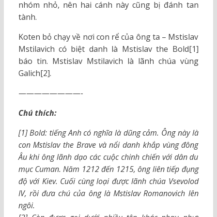
nhóm nhỏ, nên hai cánh này cũng bị đánh tan
tành.
Koten bỏ chạy về nơi con rể của ông ta – Mstislav
Mstilavich có biệt danh là Mstislav the Bold[1]
báo tin. Mstislav Mstilavich là lãnh chúa vùng
Galich[2].
————————-
Chú thích:
[1] Bold: tiếng Anh có nghĩa là dũng cảm. Ông này là
con Mstislav the Brave và nổi danh khắp vùng đông
Âu khi ông lãnh dạo các cuộc chinh chiến với dân du
mục Cuman. Năm 1212 đến 1215, ông liên tiếp đụng
độ với Kiev. Cuối cùng loại được lãnh chúa Vsevolod
IV, rồi đưa chú của ông là Mstislav Romanovich lên
ngôi.