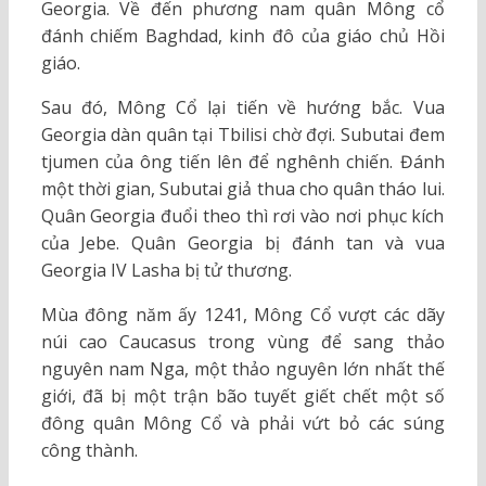
Georgia. Về đến phương nam quân Mông cổ
đánh chiếm Baghdad, kinh đô của giáo chủ Hồi
giáo.
Sau đó, Mông Cổ lại tiến về hướng bắc. Vua
Georgia dàn quân tại Tbilisi chờ đợi. Subutai đem
tjumen của ông tiến lên để nghênh chiến. Đánh
một thời gian, Subutai giả thua cho quân tháo lui.
Quân Georgia đuổi theo thì rơi vào nơi phục kích
của Jebe. Quân Georgia bị đánh tan và vua
Georgia IV Lasha bị tử thương.
Mùa đông năm ấy 1241, Mông Cổ vượt các dãy
núi cao Caucasus trong vùng để sang thảo
nguyên nam Nga, một thảo nguyên lớn nhất thế
giới, đã bị một trận bão tuyết giết chết một số
đông quân Mông Cổ và phải vứt bỏ các súng
công thành.