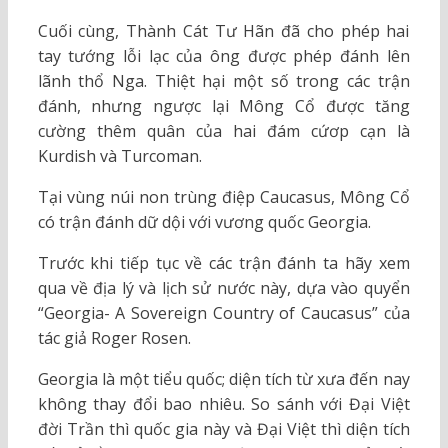
Cuối cùng, Thành Cát Tư Hãn đã cho phép hai
tay tướng lỗi lạc của ông được phép đánh lên
lãnh thổ Nga. Thiệt hại một số trong các trận
đánh, nhưng ngược lại Mông Cổ được tăng
cường thêm quân của hai đám cứơp cạn là
Kurdish và Turcoman.
Tại vùng núi non trùng điệp Caucasus, Mông Cổ
có trận đánh dữ dội với vương quốc Georgia.
Trước khi tiếp tục về các trận đánh ta hãy xem
qua về địa lý và lịch sử nước này, dựa vào quyển
“Georgia- A Sovereign Country of Caucasus” của
tác giả Roger Rosen.
Georgia là một tiểu quốc; diện tích từ xưa đến nay
không thay đổi bao nhiêu. So sánh với Đại Việt
đời Trần thì quốc gia này và Đại Việt thì diện tích