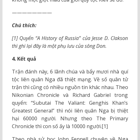
————————
Chú thích:
[1] Quyển “A History of Russia” của Jesse D. Clakson
thì ghi lại đây là một phụ lưu của sông Don.
4. Kết quả
Trận đánh này, 6 lãnh chúa và bẩy mươi nhà quí
tộc liên quân Nga đã thiệt mạng. Về số quân tử
trận thì cũng có nhiều nguồn tin khác nhau. Theo
Nikonian Chronicle và Richard Gabriel trong
quyển: “Subutai The Valiant: Genghis Khan’s
Greatest General” thì nói liên quân Nga bị thiệt
hại 60000 người. Nhưng theo The Primary
Chronicle thì con số ấy là 10000 người.[1]
Theo nhà sử học John Fennell chuyên về Nga