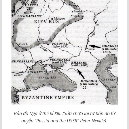
Bản đồ Nga ở thế kỉ XIII. (Sửa chữa lại từ bản đồ từ
quyển “Russia and the USSR” Peter Neville).