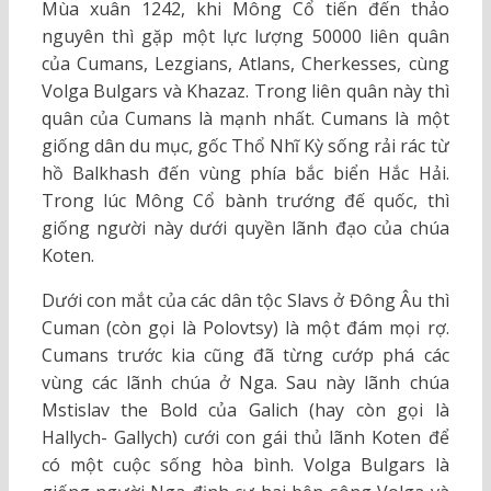
Mùa xuân 1242, khi Mông Cổ tiến đến thảo
nguyên thì gặp một lực lượng 50000 liên quân
của Cumans, Lezgians, Atlans, Cherkesses, cùng
Volga Bulgars và Khazaz. Trong liên quân này thì
quân của Cumans là mạnh nhất. Cumans là một
giống dân du mục, gốc Thổ Nhĩ Kỳ sống rải rác từ
hồ Balkhash đến vùng phía bắc biển Hắc Hải.
Trong lúc Mông Cổ bành trướng đế quốc, thì
giống người này dưới quyền lãnh đạo của chúa
Koten.
Dưới con mắt của các dân tộc Slavs ở Đông Âu thì
Cuman (còn gọi là Polovtsy) là một đám mọi rợ.
Cumans trước kia cũng đã từng cướp phá các
vùng các lãnh chúa ở Nga. Sau này lãnh chúa
Mstislav the Bold của Galich (hay còn gọi là
Hallych- Gallych) cưới con gái thủ lãnh Koten để
có một cuộc sống hòa bình. Volga Bulgars là