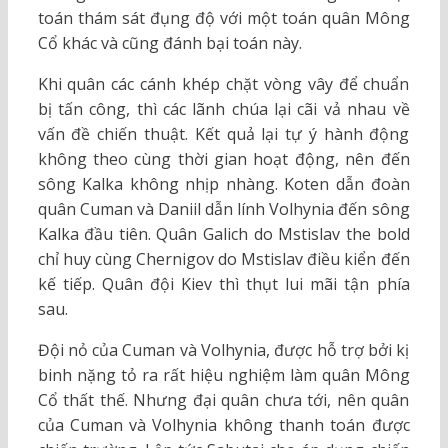
toán thám sát đụng độ với một toán quân Mông
Cổ khác và cũng đánh bại toán này.
Khi quân các cánh khép chặt vòng vây để chuẩn
bị tấn công, thì các lãnh chúa lại cãi vả nhau về
vấn đề chiến thuật. Kết quả lại tự ý hành động
không theo cùng thời gian hoạt động, nên đến
sông Kalka không nhịp nhàng. Koten dẫn đoàn
quân Cuman và Daniil dẫn lính Volhynia đến sông
Kalka đầu tiên. Quân Galich do Mstislav the bold
chỉ huy cùng Chernigov do Mstislav điều kiển đến
kế tiếp. Quân đội Kiev thì thụt lui mãi tận phía
sau.
Đội nỏ của Cuman và Volhynia, được hỗ trợ bởi kị
binh nặng tỏ ra rất hiệu nghiệm làm quân Mông
Cổ thất thế. Nhưng đại quân chưa tới, nên quân
của Cuman và Volhynia không thanh toán được