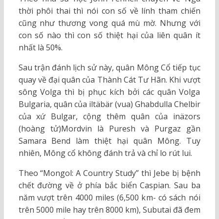
thời phôi thai thì nói con số về lính tham chiến
cũng như thương vong quá mù mờ. Nhưng với
con số nào thì con số thiệt hại của liên quân ít
nhất là 50%.
Sau trận đánh lịch sử này, quân Mông Cổ tiếp tục
quay về đại quân của Thành Cát Tư Hãn. Khi vượt
sông Volga thì bị phục kích bởi các quân Volga
Bulgaria, quân của iltäbär (vua) Ghabdulla Chelbir
của xứ Bulgar, cộng thêm quân của inäzors
(hoàng tử)Mordvin là Puresh và Purgaz gần
Samara Bend làm thiệt hại quân Mông. Tuy
nhiên, Mông cổ không đánh trả và chỉ lo rút lui.
Theo “Mongol: A Country Study” thì Jebe bị bệnh
chết đường về ở phía bắc biển Caspian. Sau ba
năm vượt trên 4000 miles (6,500 km- có sách nói
trên 5000 mile hay trên 8000 km), Subutai đã đem