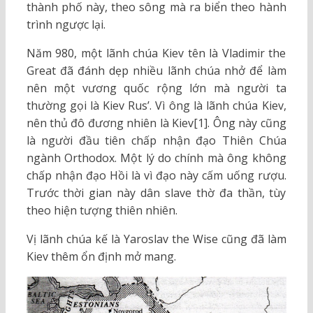
thành phố này, theo sông mà ra biển theo hành
trình ngược lại.
Năm 980, một lãnh chúa Kiev tên là Vladimir the
Great đã đánh dẹp nhiều lãnh chúa nhở để làm
nên một vương quốc rộng lớn mà người ta
thường gọi là Kiev Rus’. Vì ông là lãnh chúa Kiev,
nên thủ đô đương nhiên là Kiev[1]. Ông này cũng
là người đầu tiên chấp nhận đạo Thiên Chúa
ngành Orthodox. Một lý do chính mà ông không
chấp nhận đạo Hồi là vì đạo này cấm uống rượu.
Trước thời gian này dân slave thờ đa thần, tùy
theo hiện tượng thiên nhiên.
Vị lãnh chúa kế là Yaroslav the Wise cũng đã làm
Kiev thêm ổn định mở mang.