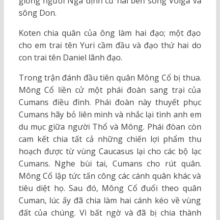
giống người Nga định cư hai bên sông Volga và
sông Don.
Koten chia quân của ông làm hai đạo; một đạo
cho em trai tên Yuri cầm đầu và đạo thứ hai do
con trai tên Daniel lãnh đạo.
Trong trận đánh đầu tiên quân Mông Cổ bị thua.
Mông Cổ liền cử một phái đoàn sang trại của
Cumans điều đình. Phái đoàn này thuyết phục
Cumans hãy bỏ liên minh và nhắc lại tình anh em
du mục giữa người Thổ và Mông. Phái đòan còn
cam kết chia tất cả những chiến lợi phẩm thu
hoạch được từ vùng Caucasus lại cho các bộ lạc
Cumans. Nghe bùi tai, Cumans cho rút quân.
Mông Cổ lập tức tấn công các cánh quân khác và
tiêu diệt họ. Sau đó, Mông Cổ đuổi theo quân
Cuman, lúc ấy đã chia làm hai cánh kéo về vùng
đất của chúng. Vì bất ngờ và đã bị chia thành