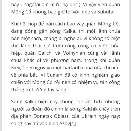
hay Chagatai âm mưu hạ độc ). Vì vậy viện quân
Mông Cổ không bao giờ tới với Jebe và Subutai.
Khi hội họp để bàn cách bao vây quân Mông Cổ,
đang đóng gần sông Kalka, thì mỗi lãnh chúa
bàn một cách, chẳng ai nghe ai, vì không có một
thủ lãnh thật sự. Cuối cùng cũng có một thỏa
hiệp, quân Galich, và Volhynian cùng vài lãnh
chúa khác đi về phương nam, trong khi quân
Kiev, Chernigov và một hai lãnh chúa nữa thì tiến
về phía bắc. Vì Cuman đã có kinh nghiệm giao
chiến với Mông Cổ rồi nên có nhiệm vụ tấn công
thẳng từ hướng tây sang.
Sông Kalka hiện nay không còn vết tích, nhưng
người ta đoán đó chính là sông Kalchik chảy trên
địa phận Donetsk Oblast, của Ukrain ngày nay;
sông này đổ vào biển Azov[1].