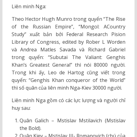
Liên minh Nga:
Theo Hector Hugh Munro trong quyển “The Rise
of the Russian Empire”, “Mongol: ACountry
Study” xuất bản bởi Federal Research Pision
Library of Congress, edited by Rober L Worden
và Andrea Matles Savada và Richard Gabriel
trong quyển: “Subutai The Valiant: Genghis
Khan’s Greatest General” thì nói 80000 người.
Trong khi ấy, Leo de Hartog cũng viết trong
quyển: “Genghis Khan conqueror of the World”
thì số quân của liên minh Nga-Kiev 30000 người.
Liên minh Nga gồm có các lực lượng và người chỉ
huy sau:
Quân Galich – Mstislav Mstilavich (Mstislav
the Bold).
Quân Kiev – Mstislav III- Romanovich (chú của