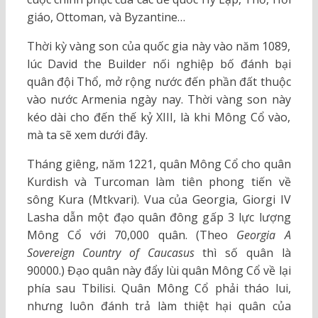
giáo, Ottoman, và Byzantine…
Thời kỳ vàng son của quốc gia này vào năm 1089,
lúc David the Builder nối nghiệp bố đánh bại
quân đội Thổ, mở rộng nước đến phần đất thuộc
vào nước Armenia ngày nay. Thời vàng son này
kéo dài cho đến thế kỷ XIII, là khi Mông Cổ vào,
mà ta sẽ xem dưới đây.
Tháng giêng, năm 1221, quân Mông Cổ cho quân
Kurdish và Turcoman làm tiên phong tiến về
sông Kura (Mtkvari). Vua của Georgia, Giorgi IV
Lasha dẫn một đạo quân đông gấp 3 lực lượng
Mông Cổ với 70,000 quân. (Theo
Georgia A
Sovereign Country of Caucasus
thì số quân là
90000.) Đạo quân này đẩy lùi quân Mông Cổ về lại
phía sau Tbilisi. Quân Mông Cổ phải tháo lui,
nhưng luôn đánh trả làm thiệt hại quân của