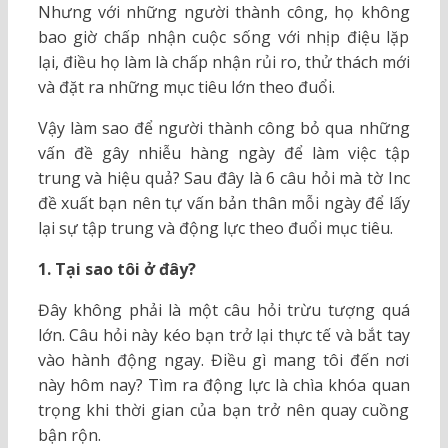
Nhưng với những người thành công, họ không
bao giờ chấp nhận cuộc sống với nhịp điệu lặp
lại, điều họ làm là chấp nhận rủi ro, thử thách mới
và đặt ra những mục tiêu lớn theo đuổi.
Vậy làm sao để người thành công bỏ qua những
vấn đề gây nhiễu hàng ngày để làm việc tập
trung và hiệu quả? Sau đây là 6 câu hỏi mà tờ Inc
đề xuất bạn nên tự vấn bản thân mỗi ngày để lấy
lại sự tập trung và động lực theo đuổi mục tiêu.
1. Tại sao tôi ở đây?
Đây không phải là một câu hỏi trừu tượng quá
lớn. Câu hỏi này kéo bạn trở lại thực tế và bắt tay
vào hành động ngay. Điều gì mang tôi đến nơi
này hôm nay? Tìm ra động lực là chìa khóa quan
trọng khi thời gian của bạn trở nên quay cuồng
bận rộn.