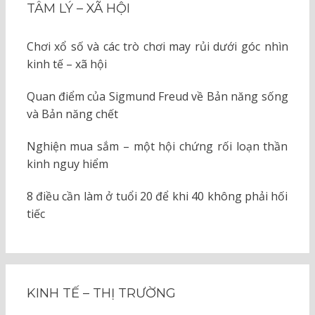
TÂM LÝ – XÃ HỘI
Chơi xổ số và các trò chơi may rủi dưới góc nhìn
kinh tế – xã hội
Quan điểm của Sigmund Freud về Bản năng sống
và Bản năng chết
Nghiện mua sắm – một hội chứng rối loạn thần
kinh nguy hiểm
8 điều cần làm ở tuổi 20 để khi 40 không phải hối
tiếc
KINH TẾ – THỊ TRƯỜNG