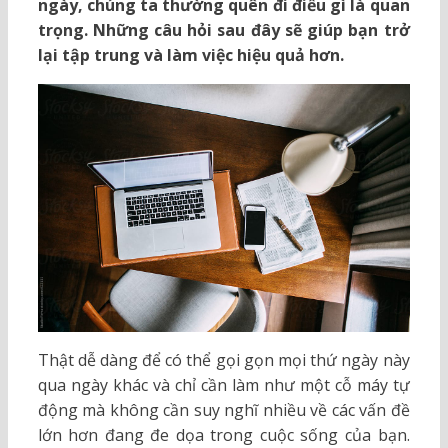
ngày, chúng ta thường quên đi điều gì là quan
trọng. Những câu hỏi sau đây sẽ giúp bạn trở
lại tập trung và làm việc hiệu quả hơn.
Thật dễ dàng để có thể gọi gọn mọi thứ ngày này
qua ngày khác và chỉ cần làm như một cỗ máy tự
động mà không cần suy nghĩ nhiều về các vấn đề
lớn hơn đang đe dọa trong cuộc sống của bạn.