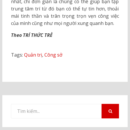
nhất, chỉ đơn giản là chúng có thể giúp bạn tập
trung tâm trí từ đó bạn có thể tự tin hơn, thoải
mái tinh thần và trân trọng trọn vẹn công việc
của mình cũng như mọi người xung quanh bạn.
Theo TRÍ THỨC TRẺ
Tags:
Quản trị
,
Công sở
Tìm
kiếm
TÌM
KIẾM
cho: