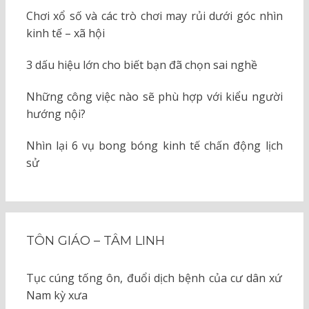
Chơi xổ số và các trò chơi may rủi dưới góc nhìn
kinh tế – xã hội
3 dấu hiệu lớn cho biết bạn đã chọn sai nghề
Những công việc nào sẽ phù hợp với kiểu người
hướng nội?
Nhìn lại 6 vụ bong bóng kinh tế chấn động lịch
sử
TÔN GIÁO – TÂM LINH
Tục cúng tống ôn, đuổi dịch bệnh của cư dân xứ
Nam kỳ xưa