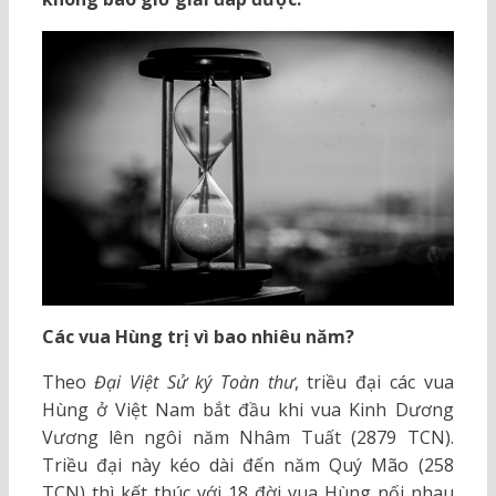
Các vua Hùng trị vì bao nhiêu năm?
Theo
Đại Việt Sử ký Toàn thư
, triều đại các vua
Hùng ở Việt Nam bắt đầu khi vua Kinh Dương
Vương lên ngôi năm Nhâm Tuất (2879 TCN).
Triều đại này kéo dài đến năm Quý Mão (258
TCN) thì kết thúc với 18 đời vua Hùng nối nhau