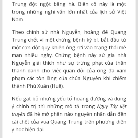
Trung đột ngột băng hà. Biến cố này là một
trong những nghi vấn lớn nhất của lịch sử Việt
Nam.
Theo chính sử nhà Nguyễn, hoàng đế Quang
Trung chết vì một chứng bệnh kỳ bí, bắt đầu từ
một cơn đột quỵ khiến ông rơi vào trạng thái mê
man nhiều ngày. Chứng bệnh này sử gia nhà
Nguyễn giải thích như sự trừng phạt của thần
thánh dành cho việc quân đội của ông đã xâm
phạm các tôn lăng của chúa Nguyễn khi chiếm
thành Phú Xuân (Huế).
Nếu gạt bỏ những yếu tố hoang đường và dụng
ý chính trị thì những mô tả trong
Ngụy Tây liệt
truyện
đã hé mở phần nào nguyên nhân dẫn đến
cái chết của vua Quang Trung trên phương diện
y học hiện đại.