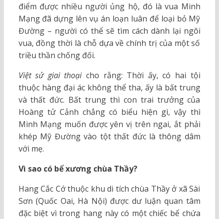
điểm được nhiều người ủng hộ, đó là vua Minh
Mạng đã dựng lên vụ án loạn luân để loại bỏ Mỹ
Đường – người có thể sẽ tìm cách dành lại ngôi
vua, đồng thời là chỗ dựa về chính trị của một số
triều thần chống đối.
Việt sử giai thoại
cho rằng: Thời ấy, có hai tội
thuộc hàng đại ác không thể tha, ấy là bất trung
và thất đức. Bất trung thì con trai trưởng của
Hoàng tử Cảnh chẳng có biểu hiện gì, vậy thì
Minh Mạng muốn được yên vị trên ngai, ắt phải
khép Mỹ Đường vào tột thất đức là thông dâm
với mẹ.
Vì sao có bể xương chùa Thầy?
Hang Cắc Cớ thuộc khu di tích chùa Thầy ở xã Sài
Sơn (Quốc Oai, Hà Nội) được dư luận quan tâm
đặc biệt vì trong hang này có một chiếc bể chứa