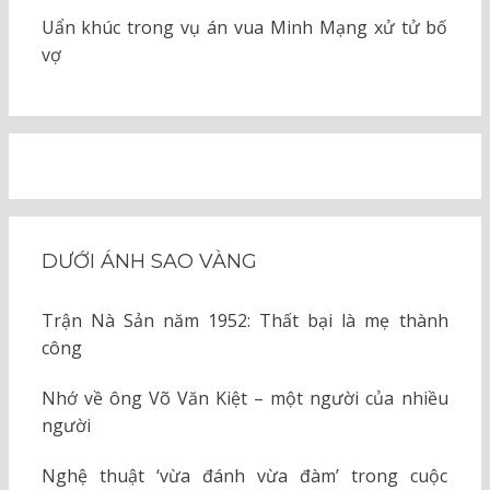
Uẩn khúc trong vụ án vua Minh Mạng xử tử bố
vợ
DƯỚI ÁNH SAO VÀNG
Trận Nà Sản năm 1952: Thất bại là mẹ thành
công
Nhớ về ông Võ Văn Kiệt – một người của nhiều
người
Nghệ thuật ‘vừa đánh vừa đàm’ trong cuộc