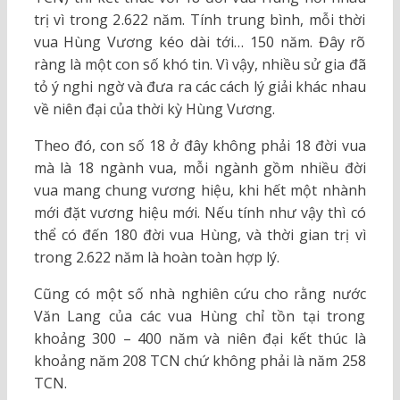
trị vì trong 2.622 năm. Tính trung bình, mỗi thời
vua Hùng Vương kéo dài tới… 150 năm. Đây rõ
ràng là một con số khó tin. Vì vậy, nhiều sử gia đã
tỏ ý nghi ngờ và đưa ra các cách lý giải khác nhau
về niên đại của thời kỳ Hùng Vương.
Theo đó, con số 18 ở đây không phải 18 đời vua
mà là 18 ngành vua, mỗi ngành gồm nhiều đời
vua mang chung vương hiệu, khi hết một nhành
mới đặt vương hiệu mới. Nếu tính như vậy thì có
thể có đến 180 đời vua Hùng, và thời gian trị vì
trong 2.622 năm là hoàn toàn hợp lý.
Cũng có một số nhà nghiên cứu cho rằng nước
Văn Lang của các vua Hùng chỉ tồn tại trong
khoảng 300 – 400 năm và niên đại kết thúc là
khoảng năm 208 TCN chứ không phải là năm 258
TCN.