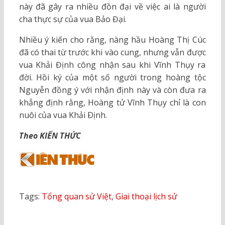
này đã gây ra nhiều đồn đại về việc ai là người
cha thực sự của vua Bảo Đại.
Nhiều ý kiến cho rằng, nàng hầu Hoàng Thị Cúc
đã có thai từ trước khi vào cung, nhưng vẫn được
vua Khải Định công nhận sau khi Vĩnh Thụy ra
đời. Hồi ký của một số người trong hoàng tộc
Nguyễn đồng ý với nhận định này và còn đưa ra
khẳng định rằng, Hoàng tử Vĩnh Thụy chỉ là con
nuôi của vua Khải Ðịnh.
Theo KIẾN THỨC
Tags:
Tổng quan sử Việt
,
Giai thoại lịch sử