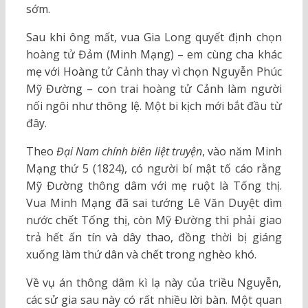
sớm.
Sau khi ông mất, vua Gia Long quyết định chọn
hoàng tử Đảm (Minh Mạng) – em cùng cha khác
mẹ với Hoàng tử Cảnh thay vì chọn Nguyễn Phúc
Mỹ Đường – con trai hoàng tử Cảnh làm người
nối ngôi như thông lệ. Một bi kịch mới bắt đầu từ
đây.
Theo
Đại Nam chính biên liệt
truyện
, vào năm Minh
Mạng thứ 5 (1824), có người bí mật tố cáo rằng
Mỹ Đường thông dâm với mẹ ruột là Tống thị.
Vua Minh Mạng đã sai tướng Lê Văn Duyệt dìm
nước chết Tống thị, còn Mỹ Đường thì phải giao
trả hết ấn tín và dây thao, đồng thời bị giáng
xuống làm thứ dân và chết trong nghèo khó.
Về vụ án thông dâm kì lạ này của triều Nguyễn,
các sử gia sau này có rất nhiều lời bàn. Một quan