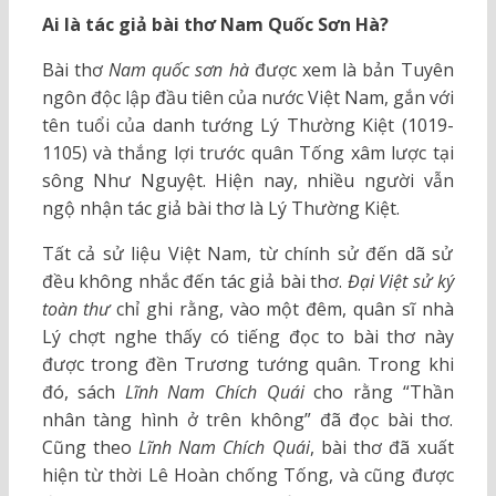
Ai là tác giả bài thơ Nam Quốc Sơn Hà?
Bài thơ
Nam quốc sơn hà
được xem là bản Tuyên
ngôn độc lập đầu tiên của nước Việt Nam, gắn với
tên tuổi của danh tướng Lý Thường Kiệt (1019-
1105) và thắng lợi trước quân Tống xâm lược tại
sông Như Nguyệt. Hiện nay, nhiều người vẫn
ngộ nhận tác giả bài thơ là Lý Thường Kiệt.
Tất cả sử liệu Việt Nam, từ chính sử đến dã sử
đều không nhắc đến tác giả bài thơ.
Đại Việt sử ký
toàn thư
chỉ ghi rằng, vào một đêm, quân sĩ nhà
Lý chợt nghe thấy có tiếng đọc to bài thơ này
được trong đền Trương tướng quân. Trong khi
đó, sách
Lĩnh Nam Chích Quái
cho rằng “Thần
nhân tàng hình ở trên không” đã đọc bài thơ.
Cũng theo
Lĩnh Nam Chích Quái
, bài thơ đã xuất
hiện từ thời Lê Hoàn chống Tống, và cũng được