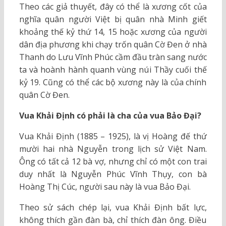
Theo các giả thuyết, đây có thể là xương cốt của
nghĩa quân người Việt bị quân nhà Minh giết
khoảng thế kỷ thứ 14, 15 hoặc xương của người
dân địa phương khi chạy trốn quân Cờ Đen ở nhà
Thanh do Lưu Vĩnh Phúc cầm đầu tràn sang nước
ta và hoành hành quanh vùng núi Thầy cuối thế
kỷ 19. Cũng có thể các bộ xương này là của chính
quân Cờ Đen.
Vua Khải Định có phải là cha của vua Bảo Đại?
Vua Khải Định (1885 – 1925), là vị Hoàng đế thứ
mười hai nhà Nguyễn trong lịch sử Việt Nam.
Ông có tất cả 12 bà vợ, nhưng chỉ có một con trai
duy nhất là Nguyễn Phúc Vĩnh Thụy, con bà
Hoàng Thị Cúc, người sau này là vua Bảo Đại.
Theo sử sách chép lại, vua Khải Định bất lực,
không thích gần đàn bà, chỉ thích đàn ông. Điều