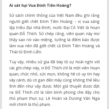
Ai sát hại Vua Đinh Tiên Hoàng?
Sử sách chính thống của Việt Nam đều ghi rằng
người giết chết Đinh Tiên Hoàng – vị vua sáng
lập triều đại nhà Đinh, nước Đại Cồ Việt là hoạn
quan Đỗ Thích. Sử chép rằng, viên quan này mơ
thấy sao rơi vào miệng, tưởng là điềm báo được
làm vua nên đã giết chết cả Đinh Tiên Hoàng và
Thái tử Đinh Liễn.
Tuy vậy, nhiều sử gia đã bày tỏ sự hoài nghi với
các ghi chép này, vì Đỗ Thích chỉ là một viên hoạn
quan, chức nhỏ, sức mọn, không hề có uy tín hay
vây cánh, dù có gan đến mấy cũng không thể liều
lĩnh đến như vậy được. Một giả thuyết được đặt
ra: Đỗ Thích chỉ là tấm bình phong che đậy cho
thủ phạm thực sự, Lê Hoàn và Dương Vân Nga
mới chính là thủ phạm.