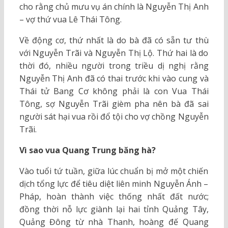
cho rằng chủ mưu vụ án chính là Nguyễn Thị Anh
– vợ thứ vua Lê Thái Tông.
Về động cơ, thứ nhất là do bà đã có sẵn tư thù
với Nguyễn Trãi và Nguyễn Thị Lộ. Thứ hai là do
thời đó, nhiều người trong triều dị nghị rằng
Nguyễn Thị Anh đã có thai trước khi vào cung và
Thái tử Bang Cơ không phải là con Vua Thái
Tông, sợ Nguyễn Trãi gièm pha nên bà đã sai
người sát hại vua rồi đổ tội cho vợ chồng Nguyễn
Trãi.
Vì sao vua Quang Trung băng hà?
Vào tuổi tứ tuần, giữa lúc chuẩn bị mở một chiến
dịch tổng lực để tiêu diệt liên minh Nguyễn Ánh –
Pháp, hoàn thành việc thống nhất đất nước;
đồng thời nỗ lực giành lại hai tỉnh Quảng Tây,
Quảng Đông từ nhà Thanh, hoàng đế Quang