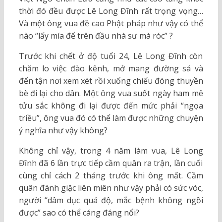
thời đó đều được Lê Long Đĩnh rất trọng vọng…
Và một ông vua đề cao Phật pháp như vậy có thể
nào “lấy mía để trên đầu nhà sư mà róc” ?
Trước khi chết ở độ tuổi 24, Lê Long Đĩnh còn
chăm lo việc đào kênh, mở mang đường sá và
đến tận nơi xem xét rồi xuống chiếu đóng thuyền
bè đi lại cho dân. Một ông vua suốt ngày ham mê
tửu sắc không đi lại được đến mức phải “ngọa
triều”, ông vua đó có thể làm được những chuyện
ý nghĩa như vậy không?
Không chỉ vậy, trong 4 năm làm vua, Lê Long
Đĩnh đã 6 lần trực tiếp cầm quân ra trận, lần cuối
cùng chỉ cách 2 tháng trước khi ông mất. Cầm
quân đánh giặc liên miên như vậy phải có sức vóc,
người “dâm dục quá độ, mắc bệnh không ngồi
được” sao có thể cáng đáng nổi?