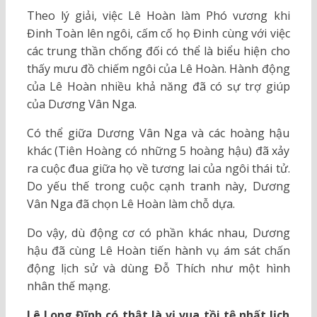
Theo lý giải, việc Lê Hoàn làm Phó vương khi
Đinh Toàn lên ngôi, cấm cố họ Đinh cùng với việc
các trung thần chống đối có thể là biểu hiện cho
thấy mưu đồ chiếm ngôi của Lê Hoàn. Hành động
của Lê Hoàn nhiều khả năng đã có sự trợ giúp
của Dương Vân Nga.
Có thể giữa Dương Vân Nga và các hoàng hậu
khác (Tiên Hoàng có những 5 hoàng hậu) đã xảy
ra cuộc đua giữa họ về tương lai của ngôi thái tử.
Do yếu thế trong cuộc cạnh tranh này, Dương
Vân Nga đã chọn Lê Hoàn làm chỗ dựa.
Do vậy, dù động cơ có phần khác nhau, Dương
hậu đã cùng Lê Hoàn tiến hành vụ ám sát chấn
động lịch sử và dùng Đỗ Thích như một hình
nhân thế mạng.
Lê Long Đĩnh có thật là vị vua tồi tệ nhất lịch