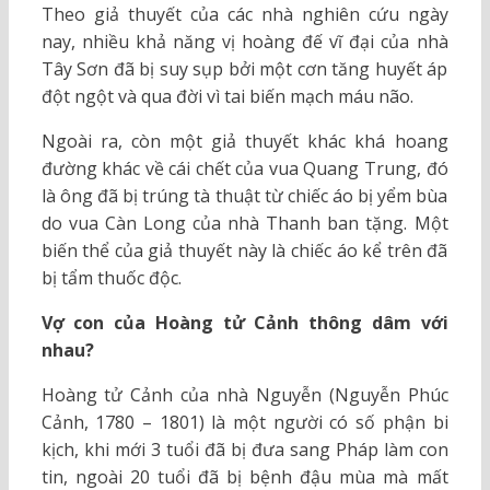
Theo giả thuyết của các nhà nghiên cứu ngày
nay, nhiều khả năng vị hoàng đế vĩ đại của nhà
Tây Sơn đã bị suy sụp bởi một cơn tăng huyết áp
đột ngột và qua đời vì tai biến mạch máu não.
Ngoài ra, còn một giả thuyết khác khá hoang
đường khác về cái chết của vua Quang Trung, đó
là ông đã bị trúng tà thuật từ chiếc áo bị yểm bùa
do vua Càn Long của nhà Thanh ban tặng. Một
biến thể của giả thuyết này là chiếc áo kể trên đã
bị tẩm thuốc độc.
Vợ con của Hoàng tử Cảnh thông dâm với
nhau?
Hoàng tử Cảnh của nhà Nguyễn (Nguyễn Phúc
Cảnh, 1780 – 1801) là một người có số phận bi
kịch, khi mới 3 tuổi đã bị đưa sang Pháp làm con
tin, ngoài 20 tuổi đã bị bệnh đậu mùa mà mất