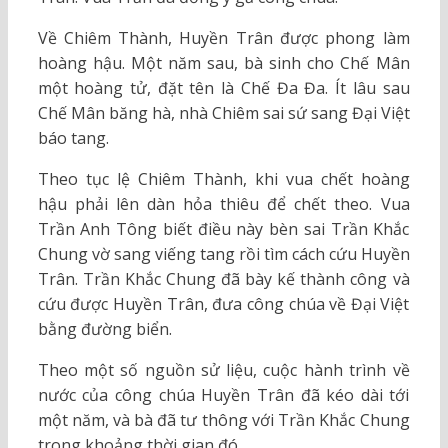
Về Chiêm Thành, Huyền Trân được phong làm
hoàng hậu. Một năm sau, bà sinh cho Chế Mân
một hoàng tử, đặt tên là Chế Đa Đa. Ít lâu sau
Chế Mân băng hà, nhà Chiêm sai sứ sang Đại Việt
báo tang.
Theo tục lệ Chiêm Thành, khi vua chết hoàng
hậu phải lên dàn hỏa thiêu để chết theo. Vua
Trần Anh Tông biết điều này bèn sai Trần Khắc
Chung vờ sang viếng tang rồi tìm cách cứu Huyền
Trân. Trần Khắc Chung đã bày kế thành công và
cứu được Huyền Trân, đưa công chúa về Đại Việt
bằng đường biển.
Theo một số nguồn sử liệu, cuộc hành trình về
nước của công chúa Huyền Trân đã kéo dài tới
một năm, và bà đã tư thông với Trần Khắc Chung
trong khoảng thời gian đó.