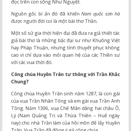
đọc trên con sông Như Nguyệt.
Nguồn gốc bí ẩn đó đã khiến
Nam quốc sơn hà
được người đời coi là một bài thơ Thần.
Một số sử gia thời hiện đại đã đưa ra giả thiết tác
giả bài thơ là những bậc đại sư như Khuông Việt
hay Pháp Thuận, nhưng tính thuyết phục không
cao vì chỉ dựa vào mối quan hệ của các Thiền sư
với các vua thời đó.
Công chúa Huyền Trân tư thông với Trần Khắc
Chung?
Công chúa Huyền Trân sinh năm 1287, là con gái
của vua Trần Nhân Tông và em gái vua Trần Anh
Tông. Năm 1306, vua Chế Mân dâng hai châu Ô,
Lý (Nam Quảng Trị và Thừa Thiên – Huế ngày
nay) cho nhà Trần làm của hồi môn để lấy Huyền
Trân. Vua Trần đã đồng ý gả công chúa.