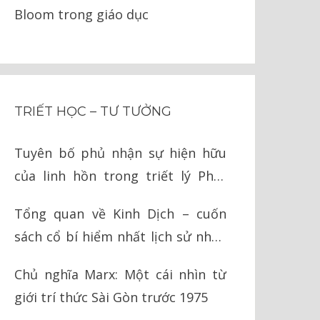
Bloom trong giáo dục
TRIẾT HỌC – TƯ TƯỞNG
Tuyên bố phủ nhận sự hiện hữu
của linh hồn trong triết lý Phật
giáo
Tổng quan về Kinh Dịch – cuốn
sách cổ bí hiểm nhất lịch sử nhân
loại
Chủ nghĩa Marx: Một cái nhìn từ
giới trí thức Sài Gòn trước 1975