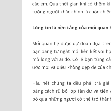
các em. Qua thời gian khi có thêm k
tưởng người khác chính là cuộc chiế
Lòng tin là nền tảng của mối quan 
Mối quan hệ được dự đoán dựa trên 
bạn đang tự ngắt mối liên kết với h
mở lòng với ai đó. Có lẽ bạn từng c
ước mơ, và điều không đẹp đẽ của ch
Hầu hết chúng ta đều phải trả giá 
bằng cách rũ bỏ lớp tàn dư và tiến 
bỏ qua những người có thể trở thàn