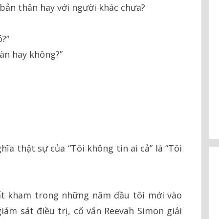
 bản thân hay với người khác chưa?
ó?”
oàn hay không?”
ĩa thật sự của “Tôi không tin ai cả” là “Tôi
bất kham trong những năm đầu tôi mới vào
giám sát điều trị, cố vấn Reevah Simon giải