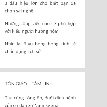
3 dấu hiệu lớn cho biết bạn đã
chọn sai nghề
Những công việc nào sẽ phù hợp
với kiểu người hướng nội?
Nhìn lại 6 vụ bong bóng kinh tế
chấn động lịch sử
TÔN GIÁO – TÂM LINH
Tục cúng tống ôn, đuổi dịch bệnh
của cư dân xứ Nam kỳ xưa