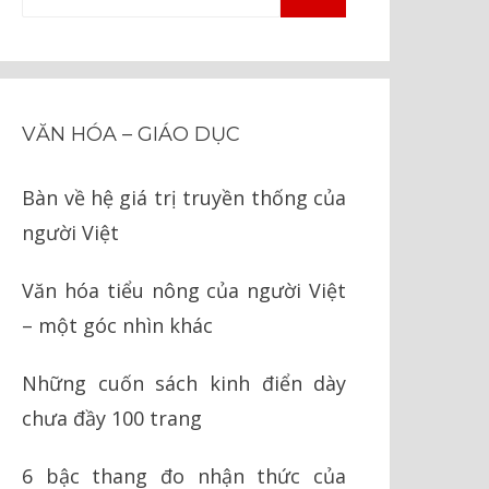
TÌM
kiếm
KIẾM
cho:
VĂN HÓA – GIÁO DỤC
Bàn về hệ giá trị truyền thống của
người Việt
Văn hóa tiểu nông của người Việt
– một góc nhìn khác
Những cuốn sách kinh điển dày
chưa đầy 100 trang
6 bậc thang đo nhận thức của