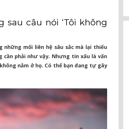
g sau câu nói ‘Tôi không
 những mối liên hệ sâu sắc mà lại thiếu
ng cần phải như vậy. Nhưng tin xấu là vấn
 không nằm ở họ. Có thể bạn đang tự gây