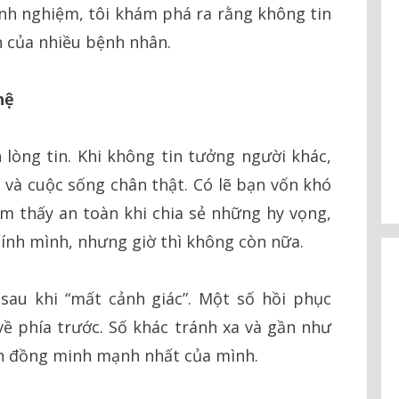
inh nghiệm, tôi khám phá ra rằng không tin
n của nhiều bệnh nhân.
hệ
lòng tin. Khi không tin tưởng người khác,
ọ và cuộc sống chân thật. Có lẽ bạn vốn khó
ảm thấy an toàn khi chia sẻ những hy vọng,
ính mình, nhưng giờ thì không còn nữa.
sau khi “mất cảnh giác”. Một số hồi phục
về phía trước. Số khác tránh xa và gần như
h đồng minh mạnh nhất của mình.