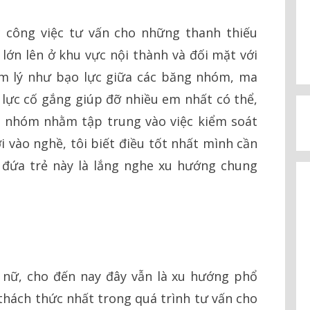
c công việc tư vấn cho những thanh thiếu
 lớn lên ở khu vực nội thành và đối mặt với
m lý như bạo lực giữa các băng nhóm, ma
 lực cố gắng giúp đỡ nhiều em nhất có thể,
eo nhóm nhằm tập trung vào việc kiểm soát
ới vào nghề, tôi biết điều tốt nhất mình cần
 đứa trẻ này là lắng nghe xu hướng chung
 nữ, cho đến nay đây vẫn là xu hướng phổ
 thách thức nhất trong quá trình tư vấn cho