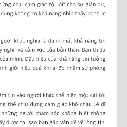
hứng chịu cảm giác tội lỗi” cho sự giận dữ,
 cũng không có khả năng nhìn thấy rõ thực
gười khác nghĩa là đánh mất khả năng tin
 nghĩ, và cảm xúc của bản thân. Bạn thiếu
 của mình. Dấu hiệu của khả năng tin tưởng
anh giới hiệu quả khi ai đó nhắm sự phóng
ềm tin vào người khác thể hiện một cái tôi
ng thể chịu đựng cảm giác khó chịu. Lẽ dĩ
i những người chăm sóc không biết thông
y được tại sao bạn gặp vấn đề về lòng tin.