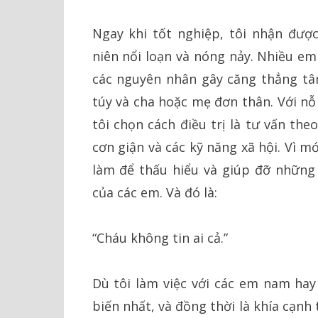
Ngay khi tốt nghiệp, tôi nhận đượ
niên nổi loạn và nóng nảy. Nhiều em
các nguyên nhân gây căng thẳng tâ
túy và cha hoặc mẹ đơn thân. Với nỗ
tôi chọn cách điều trị là tư vấn th
cơn giận và các kỹ năng xã hội. Vì m
làm để thấu hiểu và giúp đỡ những
của các em. Và đó là:
“Cháu không tin ai cả.”
Dù tôi làm việc với các em nam hay
biến nhất, và đồng thời là khía cạnh