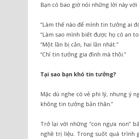
Bạn có bao giờ nói những lời này với
“Làm thế nào để mình tin tưởng ai đ
“Làm sao mình biết được họ có an t
“Một lần bị cắn, hai lần nhát.”
“Chỉ tin tưởng gia đình mà thôi.”
Tại sao bạn khó tin tưởng?
Mặc dù nghe có vẻ phi lý, nhưng ý ngh
không tin tưởng bản thân.”
Trở lại với những “con ngựa non” 
nghề trị liệu. Trong suốt quá trình 