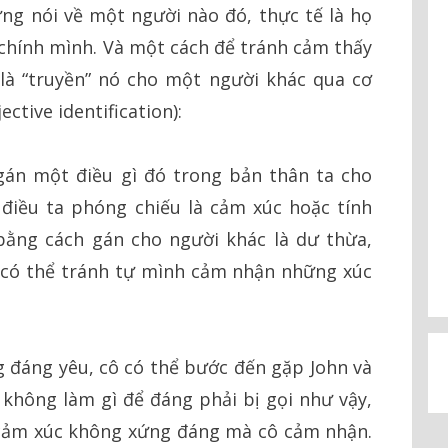
ng nói về một người nào đó, thực tế là họ
 chính mình. Và một cách để tránh cảm thấy
 “truyền” nó cho một người khác qua cơ
ctive identification):
gán một điều gì đó trong bản thân ta cho
điều ta phóng chiếu là cảm xúc hoặc tính
ằng cách gán cho người khác là dư thừa,
 có thể tránh tự mình cảm nhận những xúc
 đáng yêu, cô có thể bước đến gặp John và
hn không làm gì để đáng phải bị gọi như vậy,
 cảm xúc không xứng đáng mà cô cảm nhận.