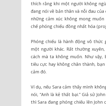
thích rằng khi một người không ngừ
đang nói về bản thân và nỗi đau của
những cảm xúc không mong muốn là
chế phóng chiếu đồng nhất hóa (proje
Phóng chiếu là hành động vô thức 
một người khác. Rất thường xuyên, 
cách mà ta không muốn. Như vậy, b
tiêu cực hay không chân thành, bạn
cảm đó.
Ví dụ, nếu Sara cảm thấy mình không
nói, “Anh là kẻ thất bại.” Giả sử Jo
thì Sara đang phóng chiếu lên John