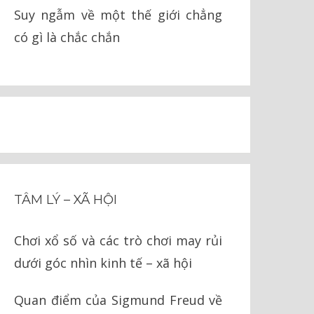
Suy ngẫm về một thế giới chẳng
có gì là chắc chắn
TÂM LÝ – XÃ HỘI
Chơi xổ số và các trò chơi may rủi
dưới góc nhìn kinh tế – xã hội
Quan điểm của Sigmund Freud về