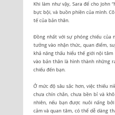
Khi làm như vậy, Sara để cho John “
bực bội, và buồn phiền của mình. Cô
tế của bản thân.
Đồng nhất với sự phóng chiếu của n
tưởng vào nhận thức, quan điểm, suy
khả năng thấu hiểu thế giới nội tâm
vào bản thân là hình thành những r
chiếu đến bạn.
Ở mức độ sâu sắc hơn, việc thiếu ni
chưa chín chắn, chưa bền bỉ và khô
nhiên, nếu bạn được nuôi nấng bở
cảm và quan tâm, có thể dễ dàng thấ