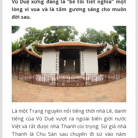
Vũ Duệ xứng đáng là “bề tôi tiết nghĩa” một
lòng vì vua và là tấm gương sáng cho muôn
đời sau.
Là một Trạng nguyên nổi tiếng thời nhà Lê, danh
tiếng của Vũ Duệ vượt ra ngoài biên giới nước
Việt và rất được nhà Thanh coi trọng. Sứ giả nhà
Thanh là Chu Sán sau chuyến đi sứ vào năm