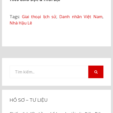
Tags:
Giai thoại lịch sử
,
Danh nhân Việt Nam
,
Nhà Hậu Lê
Tìm
kiếm
TÌM
KIẾM
cho:
HỒ SƠ – TƯ LIỆU