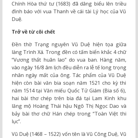
Chính Hòa thứ tư (1683) đã dâng biểu lên triều
đình báo với vua Thanh về cái tài Lý học của Vũ
Duệ.
Trở về từ cõi chết
Đền thờ Trạng nguyên Vũ Duệ hiện tọa giữa
làng Trình Xá. Trong đền có tấm biển khắc 4 chữ
“Vương thất huân lao” do vua ban. Hàng năm,
vào ngày 16/8 âm lịch đều diễn ra lễ tế long trọng
nhân ngày mất của ông. Tác phẩm của Vũ Duệ
hiện còn bài văn bia soạn năm 1521 cho kỳ thi
năm 1514 tại Văn miếu Quốc Tử Giám (Bia số 6),
hai bài thơ chép trên bia đá tại Lam Kinh khu
lăng mộ Hoàng Thái hậu Ngô Thị Ngọc Dao và
bảy bài thơ chữ Hán chép trong “Toàn Việt thi
lục”.
Vũ Duệ (1468 – 1522) vốn tên là Vũ Công Duệ, Vũ