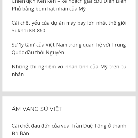
Chiến dịch Kền kền – kế hoạch giải cứu Điện Biên
Phủ bằng bom hạt nhân của Mỹ
Cái chết yểu của dự án máy bay lớn nhất thế giới
Sukhoi KR-860
Sự ‘ly tâm’ của Việt Nam trong quan hệ với Trung
Quốc đầu thời Nguyễn
Những thí nghiệm vô nhân tính của Mỹ trên tù
nhân
ÂM VANG SỬ VIỆT
Cái chết đau đớn của vua Trần Duệ Tông ở thành
Đồ Bàn