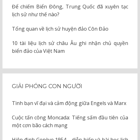
Để chiếm Biển Đông, Trung Quốc đã xuyên tạc
lịch sử như thế nào?
Tổng quan về lịch sử huyện đảo Côn Đảo
10 tài liệu lịch sử châu Âu ghi nhận chủ quyền
biển đảo của Việt Nam
GIẢI PHÓNG CON NGƯỜI
Tình bạn vĩ đại và cảm động giữa Engels và Marx
Cuộc tấn công Moncada: Tiếng sấm đầu tiên của
một cơn bão cách mạng
Hiệp định Genève 1954 – diễn biến và bài học lịch