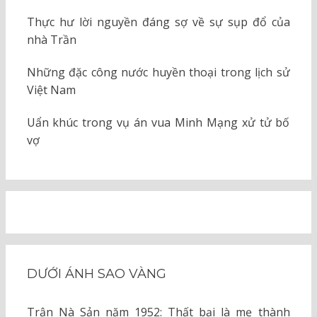
Thực hư lời nguyền đáng sợ về sự sụp đổ của
nhà Trần
Những đặc công nước huyền thoại trong lịch sử
Việt Nam
Uẩn khúc trong vụ án vua Minh Mạng xử tử bố
vợ
DƯỚI ÁNH SAO VÀNG
Trận Nà Sản năm 1952: Thất bại là mẹ thành