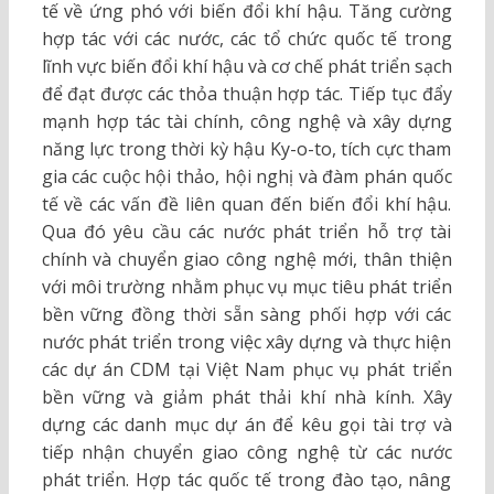
tế về ứng phó với biến đổi khí hậu. Tăng cường
hợp tác với các nước, các tổ chức quốc tế trong
lĩnh vực biến đổi khí hậu và cơ chế phát triển sạch
để đạt được các thỏa thuận hợp tác. Tiếp tục đẩy
mạnh hợp tác tài chính, công nghệ và xây dựng
năng lực trong thời kỳ hậu Ky-o-to, tích cực tham
gia các cuộc hội thảo, hội nghị và đàm phán quốc
tế về các vấn đề liên quan đến biến đổi khí hậu.
Qua đó yêu cầu các nước phát triển hỗ trợ tài
chính và chuyển giao công nghệ mới, thân thiện
với môi trường nhằm phục vụ mục tiêu phát triển
bền vững đồng thời sẵn sàng phối hợp với các
nước phát triển trong việc xây dựng và thực hiện
các dự án CDM tại Việt Nam phục vụ phát triển
bền vững và giảm phát thải khí nhà kính. Xây
dựng các danh mục dự án để kêu gọi tài trợ và
tiếp nhận chuyển giao công nghệ từ các nước
phát triển. Hợp tác quốc tế trong đào tạo, nâng