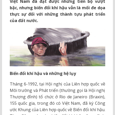
Việt Nam đã đạt được những tiến bộ vượt
bậc, nhưng biến đổi khí hậu vẫn là mối đe dọa
thực sự đối với những thành tựu phát triển
của đất nước.
Biến đổi khí hậu và những hệ lụy
Tháng 6-1992, tại Hội nghị của Liên hợp quốc về
Môi trường và Phát triển (thường gọi là Hội nghị
Thượng đỉnh) tổ chức ở Rio de Janeiro (Braxin),
155 quốc gia, trong đó có Việt Nam, đã ký Công
ước Khung của Liên hợp quốc về Biến đổi khí hậu.