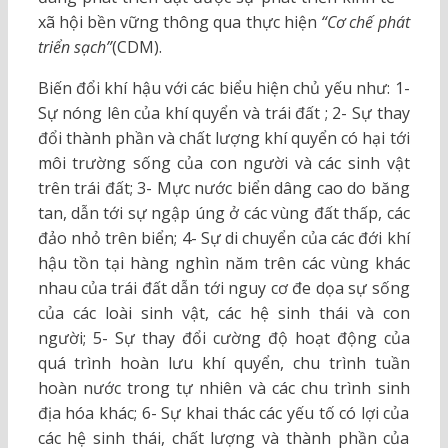
xã hội bền vững thông qua thực hiện
“Cơ chế phát
triển sạch”
(CDM).
Biến đổi khí hậu với các biểu hiện chủ yếu như: 1-
Sự nóng lên của khí quyển và trái đất ; 2- Sự thay
đổi thành phần và chất lượng khí quyển có hại tới
môi trường sống của con người và các sinh vật
trên trái đất; 3- Mực nước biển dâng cao do băng
tan, dẫn tới sự ngập úng ở các vùng đất thấp, các
đảo nhỏ trên biển; 4- Sự di chuyển của các đới khí
hậu tồn tại hàng nghìn năm trên các vùng khác
nhau của trái đất dẫn tới nguy cơ đe dọa sự sống
của các loài sinh vật, các hệ sinh thái và con
người; 5- Sự thay đổi cường độ hoạt động của
quá trình hoàn lưu khí quyển, chu trình tuần
hoàn nước trong tự nhiên và các chu trình sinh
địa hóa khác; 6- Sự khai thác các yếu tố có lợi của
các hệ sinh thái, chất lượng và thành phần của