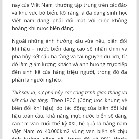
nay của Việt Nam, thường tập trung trên các đảo
và khu vực bờ biển. Rõ ràng là đa dạng sinh học
Việt nam đang phải đối mặt với cuộc khủng
hoảng khi nước biển dâng.
Ngoài những ảnh hưởng xấu vừa nêu, biến đổi
khí hậu – nước biển dâng cao sẽ nhấn chìm và
phá hủy kết cấu hạ tầng và tài nguyên du lịch, từ
đó làm giảm lượng khách và ảnh hưởng trực tiếp
đến sinh kế của hàng triệu người, trong đó đa
phần là người nghèo.
Thứ sáu là, sự phá hủy các công trình giao thông và
kết cấu hạ tầng.
Theo IPCC (Công ước khung về
biến đổi khí hậu), do tác động của biến đổi khí
hậu toàn cầu, khả năng mực nước biển sẽ dâng
cao 1m vào cuối thế kỷ XXI, hệ quả là hằng năm
Việt Nam có 40.000km2 vùng ven biển sẽ chịu
ảnh hưởng nặng nề, trong đó có 90% thuộc