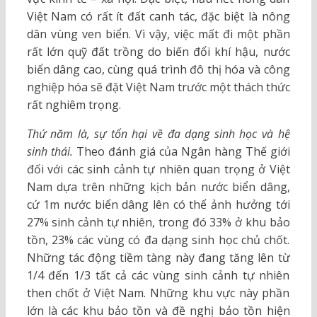
Việt Nam có rất ít đất canh tác, đặc biệt là nông
dân vùng ven biển. Vì vậy, việc mất đi một phần
rất lớn quỹ đất trồng do biến đổi khí hậu, nước
biển dâng cao, cùng quá trình đô thị hóa và công
nghiệp hóa sẽ đặt Việt Nam trước một thách thức
rất nghiêm trọng.
Thứ năm là, sự tổn hại về đa dạng sinh học và hệ
sinh thái.
Theo đánh giá của Ngân hàng Thế giới
đối với các sinh cảnh tự nhiên quan trọng ở Việt
Nam dựa trên những kịch bản nước biển dâng,
cứ 1m nước biển dâng lên có thể ảnh hưởng tới
27% sinh cảnh tự nhiên, trong đó 33% ở khu bảo
tồn, 23% các vùng có đa dạng sinh học chủ chốt.
Những tác động tiềm tàng này đang tăng lên từ
1/4 đến 1/3 tất cả các vùng sinh cảnh tự nhiên
then chốt ở Việt Nam. Những khu vực này phần
lớn là các khu bảo tồn và đề nghị bảo tồn hiện