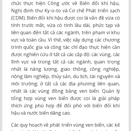
chức thực hiện Công ước về Biến đổi khí hậu,
Nghị định thư Ky-o-to và Cơ chế Phát triển sạch
(CDM). Biến đổi khí hậu được coi là vấn đề vừa có
tính trước mắt, vừa có tính lâu dài, phức tạp và
liên quan đến tất cả các ngành, trên phạm vi khu
vực và toàn cầu. Vì thế, việc xây dựng các chương
trình quốc gia và công tác chỉ đạo thực hiện cần
được nghiên cứu ở tất cả các cấp độ: các vùng, các
lĩnh vực và trong tất cả các ngành, quan trọng
nhất là năng lượng, giao thông, công nghiệp,
nông lâm nghiệp, thủy sản, du lịch, tài nguyên và
môi trường; ở tất cả các địa phương liên quan,
nhất là các vùng đồng bằng ven biển. Quản lý
tổng hợp vùng ven biển được coi là giải pháp
thích ứng phù hợp để đối phó với biến đổi khí
hậu và nước biển dâng cao.
Các quy hoạch về phát triển vùng ven biển, các kế