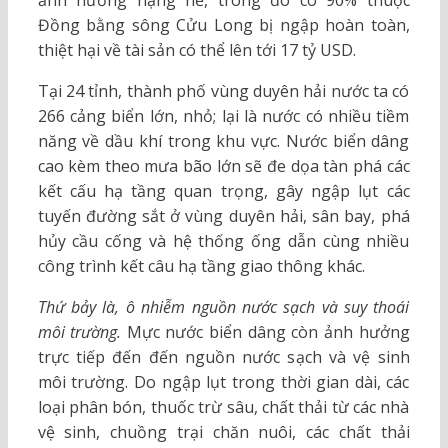
Đồng bằng sông Cửu Long bị ngập hoàn toàn,
thiệt hại về tài sản có thể lên tới 17 tỷ USD.
Tại 24 tỉnh, thành phố vùng duyên hải nước ta có
266 cảng biển lớn, nhỏ; lại là nước có nhiều tiềm
năng về dầu khí trong khu vực. Nước biển dâng
cao kèm theo mưa bão lớn sẽ đe dọa tàn phá các
kết cấu hạ tầng quan trọng, gây ngập lụt các
tuyến đường sắt ở vùng duyên hải, sân bay, phá
hủy cầu cống và hệ thống ống dẫn cùng nhiều
công trình kết câu hạ tầng giao thông khác.
Thứ bảy là, ô nhiễm nguồn nước sạch và suy thoái
môi trường.
Mực nước biển dâng còn ảnh hưởng
trực tiếp đến đến nguồn nước sạch và vệ sinh
môi trường. Do ngập lụt trong thời gian dài, các
loại phân bón, thuốc trừ sâu, chất thải từ các nhà
vệ sinh, chuồng trại chăn nuôi, các chất thải