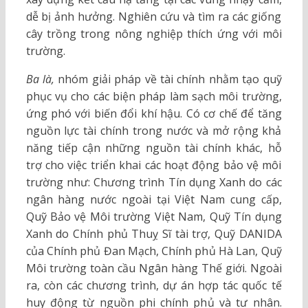
dễ bị ảnh hưởng. Nghiên cứu và tìm ra các giống
cây trồng trong nông nghiệp thích ứng với môi
trường.
Ba là,
nhóm giải pháp về tài chính nhằm tạo quỹ
phục vụ cho các biện pháp làm sạch môi trường,
ứng phó với biến đổi khí hậu. Có cơ chế để tăng
nguồn lực tài chính trong nước và mở rộng khả
năng tiếp cận những nguồn tài chính khác, hỗ
trợ cho việc triển khai các hoạt động bảo vệ môi
trường như: Chương trình Tín dụng Xanh do các
ngân hàng nước ngoài tại Việt Nam cung cấp,
Quỹ Bảo vệ Môi trường Việt Nam, Quỹ Tín dụng
Xanh do Chính phủ Thuỵ Sĩ tài trợ, Quỹ DANIDA
của Chính phủ Đan Mạch, Chính phủ Hà Lan, Quỹ
Môi trường toàn cầu Ngân hàng Thế giới. Ngoài
ra, còn các chương trình, dự án hợp tác quốc tế
huy động từ nguồn phi chính phủ và tư nhân.