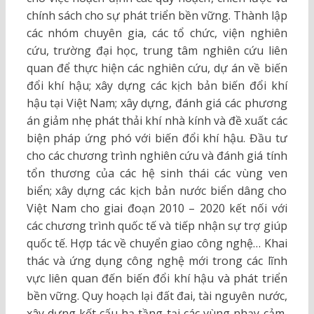
chính sách cho sự phát triển bền vững. Thành lập
các nhóm chuyên gia, các tổ chức, viện nghiên
cứu, trường đại học, trung tâm nghiên cứu liên
quan để thực hiện các nghiên cứu, dự án về biến
đổi khí hậu; xây dựng các kịch bản biến đổi khí
hậu tại Việt Nam; xây dựng, đánh giá các phương
án giảm nhẹ phát thải khí nhà kính và đề xuất các
biện pháp ứng phó với biến đổi khí hậu. Đầu tư
cho các chương trình nghiên cứu và đánh giá tính
tổn thương của các hệ sinh thái các vùng ven
biển; xây dựng các kịch bản nước biển dâng cho
Việt Nam cho giai đoạn 2010 – 2020 kết nối với
các chương trình quốc tế và tiếp nhận sự trợ giúp
quốc tế. Hợp tác về chuyển giao công nghệ… Khai
thác và ứng dụng công nghệ mới trong các lĩnh
vực liên quan đến biến đổi khí hậu và phát triển
bền vững. Quy hoạch lại đất đai, tài nguyên nước,
xây dựng kết cấu hạ tầng tại các vùng nhạy cảm,