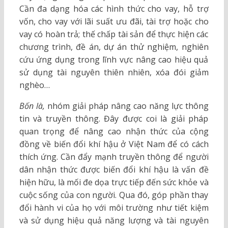
Cần đa dạng hóa các hình thức cho vay, hỗ trợ
vốn, cho vay với lãi suất ưu đãi, tài trợ hoặc cho
vay có hoàn trả; thế chấp tài sản để thực hiện các
chương trình, đề án, dự án thử nghiệm, nghiên
cứu ứng dụng trong lĩnh vực nâng cao hiệu quả
sử dụng tài nguyên thiên nhiên, xóa đói giảm
nghèo…
Bốn là,
nhóm giải pháp nâng cao năng lực thông
tin và truyền thông. Đây được coi là giải pháp
quan trọng để nâng cao nhận thức của cộng
đồng về biến đổi khí hậu ở Việt Nam để có cách
thích ứng. Cần đẩy mạnh truyền thông để người
dân nhận thức được biến đổi khí hậu là vấn đề
hiện hữu, là mối đe dọa trực tiếp đến sức khỏe và
cuộc sống của con người. Qua đó, góp phần thay
đổi hành vi của họ với môi trường như tiết kiệm
và sử dụng hiệu quả năng lượng và tài nguyên