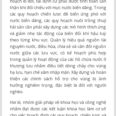
hoạch di dời, tái định cư phải được tính toán cẩn
thận khi đối chiếu với mực nước biển dâng. Trong
các quy hoạch chiến lược đê biển ứng phó với
nước biển dâng, các quy hoạch nuôi trồng thuỷ
hải sản cần phải xây dựng các mô hình thích ứng
và giảm nhẹ tác động của biến đổi khí hậu tuỳ
theo từng khu vực. Quản lý hiệu quả nguồn tài
nguyên nước, điều hòa, chia sẻ và cân đối nguồn
nước giữa các lưu vực, có kế hoạch phù hợp
trong quản lý hoạt động của các hồ chứa nước ở
thượng lưu nhằm điều tiết dòng chảy cho vùng
hạ lưu, hạn chế xâm nhập mặn. Xây dựng và hoàn
thiện các chính sách hỗ trợ cho vùng bị ảnh
hưởng nghiêm trọng, đặc biệt là đối với người
nghèo.
Hai là,
nhóm giải pháp về khoa học và công nghệ
nhằm đạt được các kết luận khoa học làm cơ sở
cho việc hoạch định các quy hoạch, chiến lược và