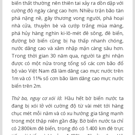
biến thất thường nên thiên tai xảy ra dồn dập với
cường độ ngày càng cao hơn. Nhiều trận bão tàn
phá nặng nề, gây thương vong người, phá hoại
nhà cửa, thuyền bè và cướp trắng mùa màng,
phá hủy hàng nghìn ki-lô-mét đê sông, đê biển,
đường bờ biển cũng bị hạ thấp nhanh chóng,
nước dâng cao và xâm nhập mặn càng sâu hơn.
Trong thời gian 30 năm qua, người ta ghi nhận
được có một nửa trong tổng số các cơn bão đổ
bộ vào Việt Nam đã làm dâng cao mực nước trên
1m và có 11% số cơn bão làm dâng cao mực nước
biển trên 2m.
Thứ ba, nguy cơ xói lở.
Hầu hết bờ biển nước ta
đang bị xói lở với cường độ từ vài mét tới hàng
chục mét mỗi năm và có xu hướng gia tăng mạnh
trong một thập niên gần đây. Bờ biển nước ta chỉ
có 2.800km đê biển, trong đó có 1.400 km đê trực