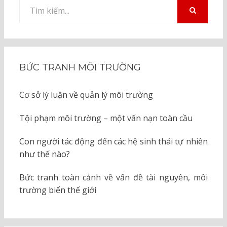
Tìm
kiếm
TÌM
KIẾM
cho:
BỨC TRANH MÔI TRƯỜNG
Cơ sở lý luận về quản lý môi trường
Tội phạm môi trường – một vấn nạn toàn cầu
Con người tác động đến các hệ sinh thái tự nhiên
như thế nào?
Bức tranh toàn cảnh về vấn đề tài nguyên, môi
trường biển thế giới