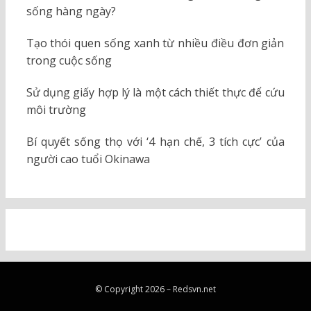
sống hàng ngày?
Tạo thói quen sống xanh từ nhiều điều đơn giản
trong cuộc sống
Sử dụng giấy hợp lý là một cách thiết thực để cứu
môi trường
Bí quyết sống thọ với ‘4 hạn chế, 3 tích cực’ của
người cao tuổi Okinawa
© Copyright 2026 –
Redsvn.net