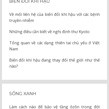
BIẾN ĐỔI KHÍ HẬU
Về mối liên hệ của biến đổi khí hậu với các bệnh
truyền nhiễm
Những điều cần biết về nghị định thư Kyoto
Tổng quan về các dạng thiên tai chủ yếu ở Việt
Nam
Biến đổi khí hậu đang thay đổi thế giới như thế
nào?
SỐNG XANH
Làm cách nào để bảo vệ tầng ôzôn trong đời