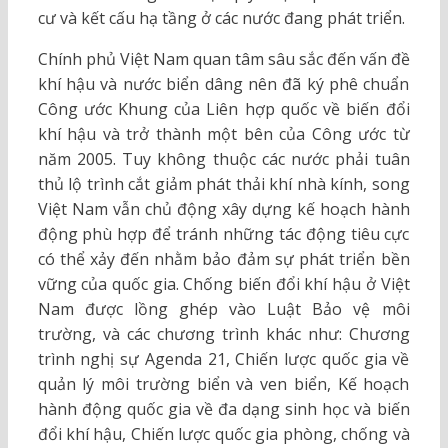
cư và kết cấu hạ tầng ở các nước đang phát triển.
Chính phủ Việt Nam quan tâm sâu sắc đến vấn đề
khí hậu và nước biển dâng nên đã ký phê chuẩn
Công ước Khung của Liên hợp quốc về biến đổi
khí hậu và trở thành một bên của Công ước từ
năm 2005. Tuy không thuộc các nước phải tuân
thủ lộ trình cắt giảm phát thải khí nhà kính, song
Việt Nam vẫn chủ động xây dựng kế hoạch hành
động phù hợp để tránh những tác động tiêu cực
có thể xảy đến nhằm bảo đảm sự phát triển bền
vững của quốc gia. Chống biến đổi khí hậu ở Việt
Nam được lồng ghép vào Luật Bảo vệ môi
trường, và các chương trình khác như: Chương
trình nghị sự Agenda 21, Chiến lược quốc gia về
quản lý môi trường biển và ven biển, Kế hoạch
hành động quốc gia về đa dạng sinh học và biến
đổi khí hậu, Chiến lược quốc gia phòng, chống và