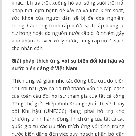
khác… bị rửa trôi, xuống hồ ao, sông suối trôi nổi
khắp nơi, dịch bệnh dễ xảy ra và khó kiểm soát,
sức khỏe của người dân sẽ bị đe dọa nghiêm
trọng. Các công trình cấp nước sạch tập trung bị
hư hỏng hoặc do nguồn nước cấp bị ô nhiễm gây
khó khăn cho việc xử lý nước, cung cấp nước sạch
cho nhân dân.
Giải pháp thích ứng với sự biến đổi khí hậu và
nước biển dâng ở Việt Nam
Thích ứng và giảm nhẹ tác động tiêu cực do biến
đổi khí hậu gây ra đã trở thành vấn đề cấp bách
của toàn cầu đòi hỏi sự tham gia của tất cả cộng
đồng thế giới. Hiệp định Khung Quốc tế về Thay
đổi Khí hậu (UNFCCC) đang phải hỗ trợ cho
Chương trình hành động Thích ứng của tất cả các
quốc gia từ các ưu tiên thích ứng với tình trạng
nước biển dâng đến việc quy hoạch phân bố dân