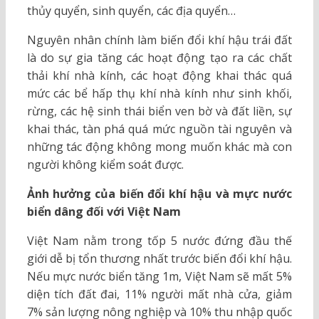
thủy quyển, sinh quyển, các địa quyển…
Nguyên nhân chính làm biến đổi khí hậu trái đất
là do sự gia tăng các hoạt động tạo ra các chất
thải khí nhà kính, các hoạt động khai thác quá
mức các bể hấp thụ khí nhà kính như sinh khối,
rừng, các hệ sinh thái biển ven bờ và đất liền, sự
khai thác, tàn phá quá mức nguồn tài nguyên và
những tác động không mong muốn khác mà con
người không kiểm soát được.
Ảnh hưởng của biến đổi khí hậu và mực nước
biển dâng đối với Việt Nam
Việt Nam nằm trong tốp 5 nước đứng đầu thế
giới dễ bị tổn thương nhất trước biến đổi khí hậu.
Nếu mực nước biển tăng 1m, Việt Nam sẽ mất 5%
diện tích đất đai, 11% người mất nhà cửa, giảm
7% sản lượng nông nghiệp và 10% thu nhập quốc