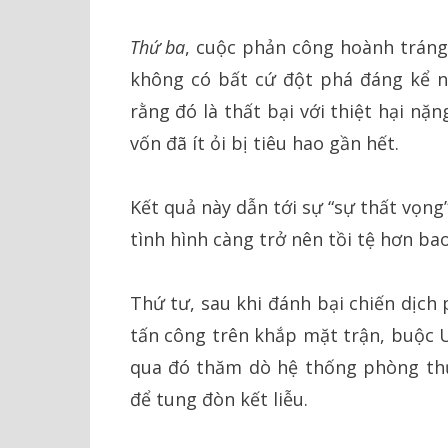
Thứ ba
, cuộc phản công hoành tráng
không có bất cứ đột phá đáng kể n
rằng đó là thất bại với thiệt hại nặn
vốn đã ít ỏi bị tiêu hao gần hết.
Kết quả này dẫn tới sự “sự thất vọng”
tình hình càng trở nên tồi tệ hơn bao
Thứ tư, sau khi đánh bại chiến dịch
tấn công trên khắp mặt trận, buộc U
qua đó thăm dò hệ thống phòng th
để tung đòn kết liễu.