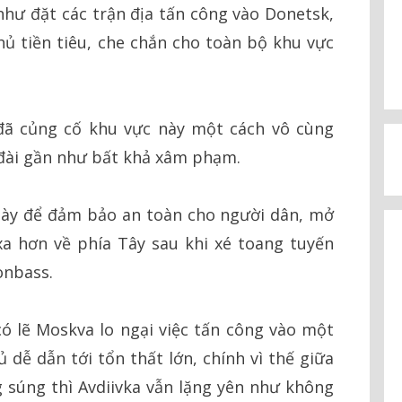
hư đặt các trận địa tấn công vào Donetsk,
ủ tiền tiêu, che chắn cho toàn bộ khu vực
đã củng cố khu vực này một cách vô cùng
đài gần như bất khả xâm phạm.
ày để đảm bảo an toàn cho người dân, mở
a hơn về phía Tây sau khi xé toang tuyến
onbass.
có lẽ Moskva lo ngại việc tấn công vào một
 dễ dẫn tới tổn thất lớn, chính vì thế giữa
g súng thì Avdiivka vẫn lặng yên như không