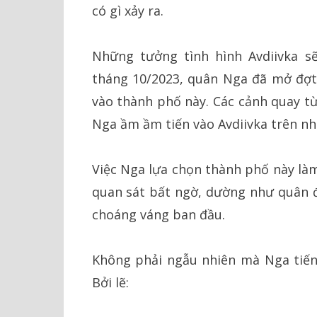
có gì xảy ra.
Những tưởng tình hình Avdiivka s
tháng 10/2023, quân Nga đã mở đợt
vào thành phố này. Các cảnh quay từ
Nga ầm ầm tiến vào Avdiivka trên nh
Việc Nga lựa chọn thành phố này làm
quan sát bất ngờ, dường như quân độ
choáng váng ban đầu.
Không phải ngẫu nhiên mà Nga tiến 
Bởi lẽ: