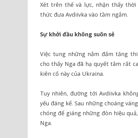
Xét trên thế và lực, nhận thấy thờ
thức đưa Avdiivka vào tầm ngắm.
Sự khởi đầu không suôn sẻ
Việc tung những nắm đấm tăng thiế
cho thấy Nga đã hạ quyết tâm rất 
kiên cố này của Ukraina.
Tuy nhiên, đường tới Avdiivka khôn
yếu đáng kể. Sau những choáng váng 
chóng để giáng những đòn hiệu quả,
Nga.