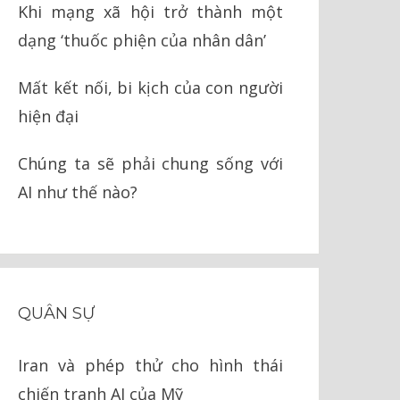
Khi mạng xã hội trở thành một
dạng ‘thuốc phiện của nhân dân’
Mất kết nối, bi kịch của con người
hiện đại
Chúng ta sẽ phải chung sống với
AI như thế nào?
QUÂN SỰ
Iran và phép thử cho hình thái
chiến tranh AI của Mỹ