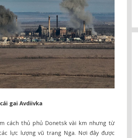
ái gai Avdiivka
ằm cách thủ phủ Donetsk vài km nhưng từ
 các lực lượng vũ trang Nga. Nơi đây được