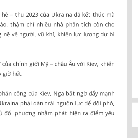
 hè – thu 2023 của Ukraina đã kết thúc mà
ào, thậm chí nhiều nhà phân tích còn cho
g nề về người, vũ khí, khiến lực lượng dự bị
 của chính giới Mỹ – châu Âu với Kiev, khiến
 giờ hết.
 phản công của Kiev, Nga bất ngờ đẩy mạnh
kraina phải dàn trải nguồn lực để đối phó,
ủ đối phương nhằm phát hiện ra điểm yếu