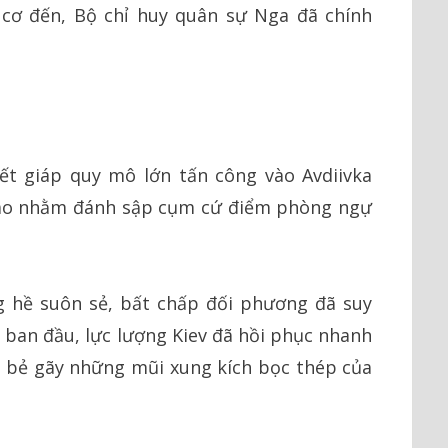
i cơ đến, Bộ chỉ huy quân sự Nga đã chính
t giáp quy mô lớn tấn công vào Avdiivka
cao nhằm đánh sập cụm cứ điểm phòng ngự
g hề suôn sẻ, bất chấp đối phương đã suy
ban đầu, lực lượng Kiev đã hồi phục nhanh
 bẻ gãy những mũi xung kích bọc thép của