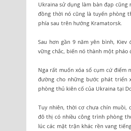
Ukraina sử dụng làm bàn đạp cũng n
đồng thời nó cũng là tuyến phòng th
phía sau trên hướng Kramatorsk.
Sau hơn gần 9 năm yên bình, Kiev 
vững chắc, biến nó thành một pháo 
Nga rất muốn xóa sổ cụm cứ điểm n
đường cho những bước phát triển x
phòng thủ kiên cố của Ukraina tại D
Tuy nhiên, thời cơ chưa chín muồi, 
đô thị có nhiều công trình phòng thủ
lúc các mặt trận khác rền vang tiến