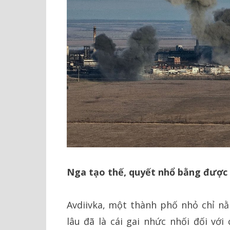
Nga tạo thế, quyết nhổ bằng được c
Avdiivka, một thành phố nhỏ chỉ n
lâu đã là cái gai nhức nhối đối với