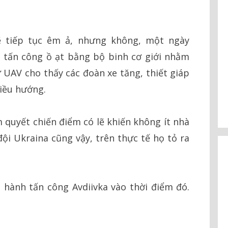
ẽ tiếp tục êm ả, nhưng không, một ngày
 tấn công ồ ạt bằng bộ binh cơ giới nhằm
 UAV cho thấy các đoàn xe tăng, thiết giáp
iều hướng.
 quyết chiến điểm có lẽ khiến không ít nhà
i Ukraina cũng vậy, trên thực tế họ tỏ ra
hành tấn công Avdiivka vào thời điểm đó.