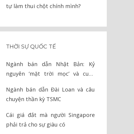
tự làm thui chột chính mình?
THỜI SỰ QUỐC TẾ
Ngành bán dẫn Nhật Bản: Kỷ
nguyên ‘mặt trời mọc’ và cuộc
chiến cay đắng với Mỹ
Ngành bán dẫn Đài Loan và câu
chuyện thần kỳ TSMC
Cái giá đắt mà người Singapore
phải trả cho sự giàu có