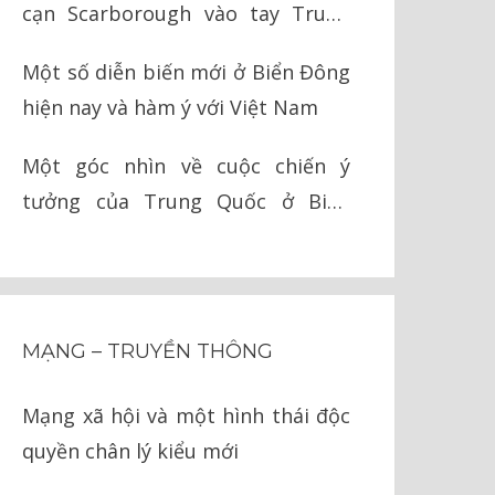
cạn Scarborough vào tay Trung
Quốc như thế nào?
Một số diễn biến mới ở Biển Đông
hiện nay và hàm ý với Việt Nam
Một góc nhìn về cuộc chiến ý
tưởng của Trung Quốc ở Biển
Đông
MẠNG – TRUYỀN THÔNG
Mạng xã hội và một hình thái độc
quyền chân lý kiểu mới