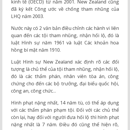
kinh tế (OECD) từ năm 2001. New Zealand cũng
đã ký kết Công ước về chống tham nhũng của
LHQ năm 2003.
Nước này có 2 văn bản điều chỉnh các hành vi liên
quan đến các tội tham nhũng, nhận hối lộ, đó là
luật Hình sự năm 1961 và luật Các khoản hoa
hồng bí mật năm 1910.
Luật Hình sự New Zealand xác định rõ các đối
tượng là chủ thể của tội tham nhũng, nhận hối lộ,
đó là các thẩm phán, nhân viên tòa án, công
chứng cho đến các bộ trưởng, đại biểu quốc hội,
công an, công chức…
Hình phạt nặng nhất, 14 năm tù, có thể áp dụng
với các thẩm phán phạm tội. Đối với các chủ thể
còn lại, hay đối với người đưa hối lộ thì hình phạt
nặng nhất là 7 năm. Điều đó cũng thể hiện rõ,