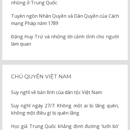
nhũng ở Trung Quốc
Tuyên ngôn Nhân Quyền và Dân Quyền của Cách
mạng Pháp năm 1789
Đặng Huy Trứ và những lời cảnh tỉnh cho người
làm quan
CHỦ QUYỀN VIỆT NAM
Suy nghĩ về bản lĩnh của dân tộc Việt Nam
Suy nghĩ ngày 27/7: Không một ai bị lãng quên,
không một điều gì bị quên lãng
Học giả Trung Quốc khẳng định đường ‘lưỡi bò’