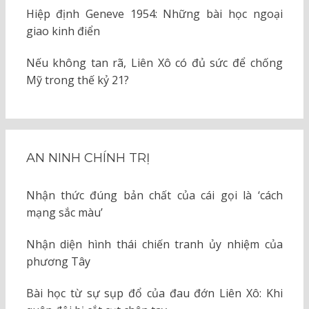
Hiệp định Geneve 1954: Những bài học ngoại
giao kinh điển
Nếu không tan rã, Liên Xô có đủ sức để chống
Mỹ trong thế kỷ 21?
AN NINH CHÍNH TRỊ
Nhận thức đúng bản chất của cái gọi là ‘cách
mạng sắc màu’
Nhận diện hình thái chiến tranh ủy nhiệm của
phương Tây
Bài học từ sự sụp đổ của đau đớn Liên Xô: Khi