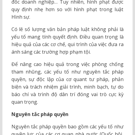
đốc doanh nghiệp… Tuy nhiên, hình phạt được
quy định nhẹ hơn so với hình phạt trong luật
Hình sự.
Có lẽ số lượng văn bản pháp luật không phải là
yếu tố mang tính quyết định. Điều quan trọng là
hiệu quả của các cơ chế, qui trình của việc đưa ra
ánh sáng các trường hợp phạm tội.
Để nâng cao hiệu quả trong việc phòng chống
tham nhũng, các yếu tố như nguyên tắc pháp
quyền, sự độc lập của cơ quant tư pháp, phản
biện và trách nhiệm giải trình, minh bạch, tự do
báo chí và trình độ dân trí đóng vai trò cực kỳ
quan trọng.
Nguyên tắc pháp quyền
Nguyên tắc pháp quyền bao gồm các yếu tố như
quyền lực của các cơ quan nhà nước (Quốc hội,