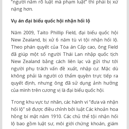
“người nắm rõ luật mà phạm luật” thì phải bị xử
nặng hơn.
Vụ án đại biểu quốc hội nhận hối lộ
Năm 2009, Taito Phillip Field, đại biểu quốc hội
New Zealand, bị xử 6 năm tù vì tội nhận hối lộ.
Theo phán quyết của Tòa án Cấp cao, ông Field
đã giúp một số người Thái Lan nhập quốc tịch
New Zealand bằng cách liên lạc và gửi thư tới
người phụ trách vấn đề xuất, nhập cư. Mặc dù
không phải là người có thẩm quyền trực tiếp ra
quyết định, nhưng ông đã sử dụng ảnh hưởng
của mình trên cương vị là đại biểu quốc hội.
Trong khu vực tư nhân, các hành vi “đưa và nhận
hối lộ” sẽ được điều chỉnh bởi luật Các khoản hoa
hồng bí mật năm 1910. Các chủ thể tội nhận hối
lộ bao gồm luật sư, môi giới chứng khoán, giám