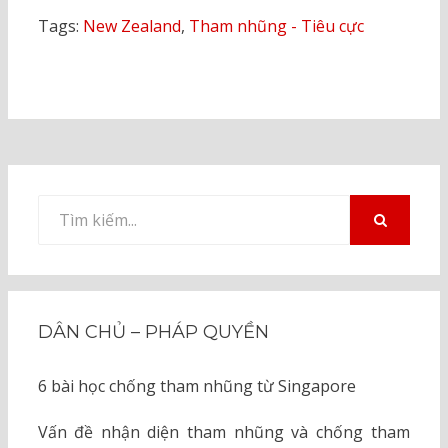
Tags:
New Zealand
,
Tham nhũng - Tiêu cực
Tìm
kiếm
TÌM
KIẾM
cho:
DÂN CHỦ – PHÁP QUYỀN
6 bài học chống tham nhũng từ Singapore
Vấn đề nhận diện tham nhũng và chống tham