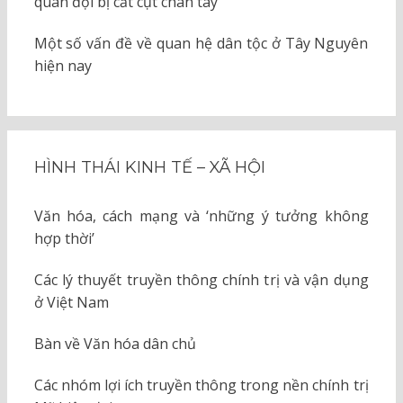
quân đội bị cắt cụt chân tay
Một số vấn đề về quan hệ dân tộc ở Tây Nguyên
hiện nay
HÌNH THÁI KINH TẾ – XÃ HỘI
Văn hóa, cách mạng và ‘những ý tưởng không
hợp thời’
Các lý thuyết truyền thông chính trị và vận dụng
ở Việt Nam
Bàn về Văn hóa dân chủ
Các nhóm lợi ích truyền thông trong nền chính trị