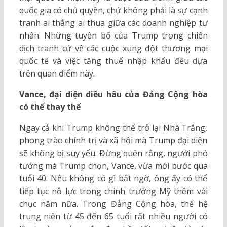
quốc gia có chủ quyền, chứ không phải là sự cạnh
tranh ai thắng ai thua giữa các doanh nghiệp tư
nhân. Những tuyên bố của Trump trong chiến
dịch tranh cử về các cuộc xung đột thương mại
quốc tế và việc tăng thuế nhập khẩu đều dựa
trên quan điểm này.
Vance, đại diện diều hâu của Đảng Cộng hòa
có thể thay thế
Ngay cả khi Trump không thể trở lại Nhà Trắng,
phong trào chính trị và xã hội mà Trump đại diện
sẽ không bị suy yếu. Đừng quên rằng, người phó
tướng mà Trump chọn, Vance, vừa mới bước qua
tuổi 40. Nếu không có gì bất ngờ, ông ấy có thể
tiếp tục nỗ lực trong chính trường Mỹ thêm vài
chục năm nữa. Trong Đảng Cộng hòa, thế hệ
trung niên từ 45 đến 65 tuổi rất nhiều người có