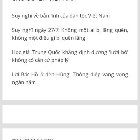
Suy nghĩ về bản lĩnh của dân tộc Việt Nam
Suy nghĩ ngày 27/7: Không một ai bị lãng quên,
không một điều gì bị quên lãng
Học giả Trung Quốc khẳng định đường ‘lưỡi bò’
không có căn cứ pháp lý
Lời Bác Hồ ở đền Hùng: Thông điệp vang vọng
ngàn năm