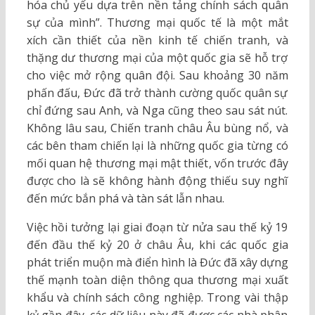
hóa chủ yếu dựa trên nền tảng chính sách quân
sự của mình”. Thương mại quốc tế là một mắt
xích cần thiết của nền kinh tế chiến tranh, và
thặng dư thương mại của một quốc gia sẽ hỗ trợ
cho việc mở rộng quân đội. Sau khoảng 30 năm
phấn đấu, Đức đã trở thành cường quốc quân sự
chỉ đứng sau Anh, và Nga cũng theo sau sát nút.
Không lâu sau, Chiến tranh châu Âu bùng nổ, và
các bên tham chiến lại là những quốc gia từng có
mối quan hệ thương mại mật thiết, vốn trước đây
được cho là sẽ không hành động thiếu suy nghĩ
đến mức bắn phá và tàn sát lẫn nhau.
Việc hồi tưởng lại giai đoạn từ nửa sau thế kỷ 19
đến đầu thế kỷ 20 ở châu Âu, khi các quốc gia
phát triển muộn mà điển hình là Đức đã xây dựng
thế mạnh toàn diện thông qua thương mại xuất
khẩu và chính sách công nghiệp. Trong vài thập