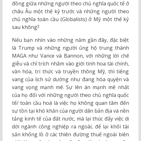
đồng giữa những người theo chủ nghĩa quốc tế ở
châu Âu một thế kỷ trước và những người theo
chủ nghĩa toàn cầu (Globalists) ở Mỹ một thế kỷ
sau không?
Nếu bạn nhìn vào những năm gần đây, đặc biệt
là Trump và những người ủng hộ trung thành
MAGA như Vance và Bannon, với những lời chế
giễu và chỉ trích nhắm vào giới tinh hoa tài chính,
văn hóa, trí thức và truyền thông Mỹ, thì tiếng
vang của lịch sử dường như đang hòa quyện và
vang vọng mạnh mẽ. Sự lên án mạnh mẽ nhất
của họ đối với những người theo chủ nghĩa quốc
tế/ toàn cầu hoá là việc họ không quan tâm đến
sự tồn tại khó khăn của người dân bản địa và nền
tảng kinh tế của đất nước, mà lại thúc đẩy việc di
dời ngành công nghiệp ra ngoài, để lại khối tài
sản khổng lồ ở các thiên đường thuế ngoài biên