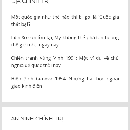
ĐỊA CHÍNH TRỊ
Một quốc gia như thế nào thì bị gọi là ‘Quốc gia
thất bại’?
Liên Xô còn tồn tại, Mỹ không thể phá tan hoang
thế giới như ngày nay
Chiến tranh vùng Vịnh 1991: Một ví dụ về chủ
nghĩa đế quốc thời nay
Hiệp định Geneve 1954: Những bài học ngoại
giao kinh điển
AN NINH CHÍNH TRỊ