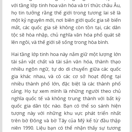
với tầng lớp tinh hoa văn hóa và trí thức châu Âu,
họ tin tưởng rằng thế giới trong tương lai sẽ là
một kỷ nguyên mới, nơi biên giới quốc gia sẽ biến
mất, các quốc gia sẽ không còn tồn tại, các dân
tộc sẽ hòa nhập, chủ nghĩa văn hóa phổ quát sẽ
lên ngôi, và thế giới sẽ sống trong hòa bình.
Hai tầng lớp tinh hoa này nắm giữ một lượng lớn
tài sản vật chất và tài sản văn hóa, thành thạo
nhiều ngôn ngữ, tự do di chuyển giữa các quốc
gia khác nhau, và có các cơ sở hoạt động tại
nhiều thành phố lớn, đặc biệt là các thành phố
cảng. Họ tự xem mình là những người theo chủ
nghĩa quốc tế và không trung thành với bất kỳ
quốc gia dân tộc nào. Bạn có thể so sánh hiện
tượng này với những khu vực phát triển nhất
trên bờ Đông và bờ Tây của Mỹ kể từ đầu thập
niên 1990. Liệu bạn có thể nhận thấy sự tương