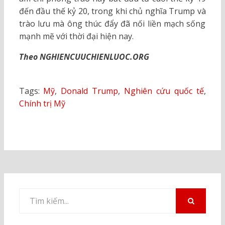
đến đầu thế kỷ 20, trong khi chủ nghĩa Trump và
trào lưu mà ông thúc đẩy đã nối liền mạch sống
mạnh mẽ với thời đại hiện nay.
Theo NGHIENCUUCHIENLUOC.ORG
Tags:
Mỹ
,
Donald Trump
,
Nghiên cứu quốc tế
,
Chính trị Mỹ
Tìm
kiếm
TÌM
KIẾM
cho: