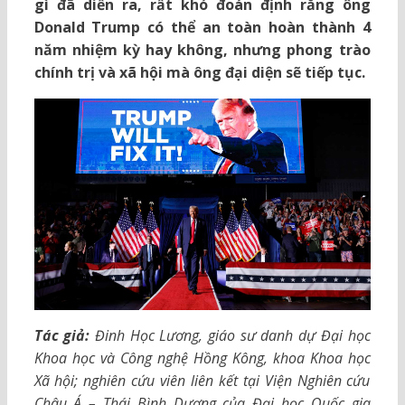
gì đã diễn ra, rất khó đoán định rằng ông
Donald Trump có thể an toàn hoàn thành 4
năm nhiệm kỳ hay không, nhưng phong trào
chính trị và xã hội mà ông đại diện sẽ tiếp tục.
Tác giả:
Đinh Học Lương, giáo sư danh dự Đại học
Khoa học và Công nghệ Hồng Kông, khoa Khoa học
Xã hội; nghiên cứu viên liên kết tại Viện Nghiên cứu
Châu Á – Thái Bình Dương của Đại học Quốc gia