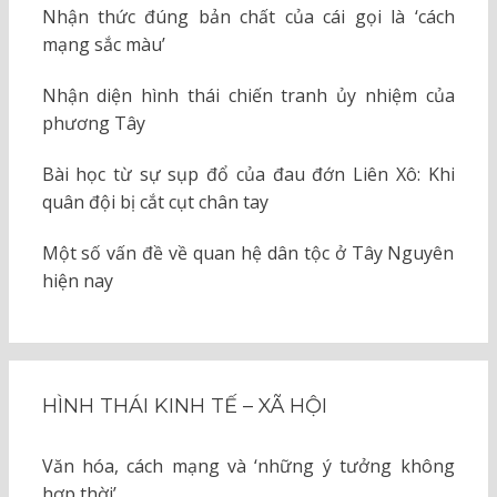
Nhận thức đúng bản chất của cái gọi là ‘cách
mạng sắc màu’
Nhận diện hình thái chiến tranh ủy nhiệm của
phương Tây
Bài học từ sự sụp đổ của đau đớn Liên Xô: Khi
quân đội bị cắt cụt chân tay
Một số vấn đề về quan hệ dân tộc ở Tây Nguyên
hiện nay
HÌNH THÁI KINH TẾ – XÃ HỘI
Văn hóa, cách mạng và ‘những ý tưởng không
hợp thời’