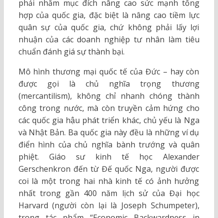
phải nhằm mục đích nâng cao sức mạnh tổng
hợp của quốc gia, đặc biệt là nâng cao tiềm lực
quân sự của quốc gia, chứ không phải lấy lợi
nhuận của các doanh nghiệp tư nhân làm tiêu
chuẩn đánh giá sự thành bại.
Mô hình thương mại quốc tế của Đức – hay còn
được gọi là chủ nghĩa trọng thương
(mercantilism), không chỉ nhanh chóng thành
công trong nước, mà còn truyền cảm hứng cho
các quốc gia hậu phát triển khác, chủ yếu là Nga
và Nhật Bản. Ba quốc gia này đều là những ví dụ
điển hình của chủ nghĩa bành trướng và quân
phiệt. Giáo sư kinh tế học Alexander
Gerschenkron đến từ Đế quốc Nga, người được
coi là một trong hai nhà kinh tế có ảnh hưởng
nhất trong gần 400 năm lịch sử của Đại học
Harvard (người còn lại là Joseph Schumpeter),
trong tác phẩm “Economic Backwardness in