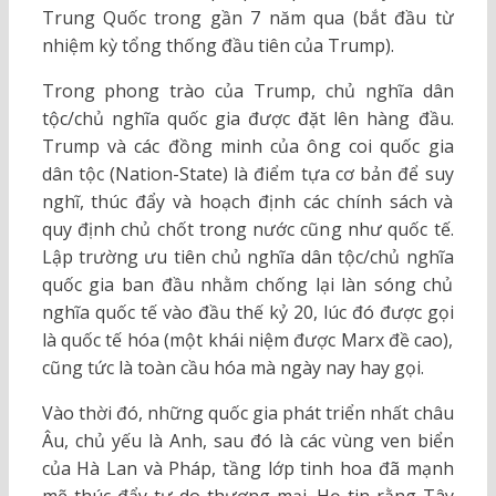
Trung Quốc trong gần 7 năm qua (bắt đầu từ
nhiệm kỳ tổng thống đầu tiên của Trump).
Trong phong trào của Trump, chủ nghĩa dân
tộc/chủ nghĩa quốc gia được đặt lên hàng đầu.
Trump và các đồng minh của ông coi quốc gia
dân tộc (Nation-State) là điểm tựa cơ bản để suy
nghĩ, thúc đẩy và hoạch định các chính sách và
quy định chủ chốt trong nước cũng như quốc tế.
Lập trường ưu tiên chủ nghĩa dân tộc/chủ nghĩa
quốc gia ban đầu nhằm chống lại làn sóng chủ
nghĩa quốc tế vào đầu thế kỷ 20, lúc đó được gọi
là quốc tế hóa (một khái niệm được Marx đề cao),
cũng tức là toàn cầu hóa mà ngày nay hay gọi.
Vào thời đó, những quốc gia phát triển nhất châu
Âu, chủ yếu là Anh, sau đó là các vùng ven biển
của Hà Lan và Pháp, tầng lớp tinh hoa đã mạnh