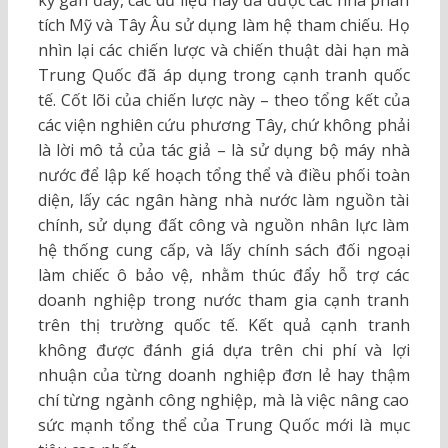
kỷ gần đây, các dữ liệu này đã được các nhà phân
tích Mỹ và Tây Âu sử dụng làm hệ tham chiếu. Họ
nhìn lại các chiến lược và chiến thuật dài hạn mà
Trung Quốc đã áp dụng trong cạnh tranh quốc
tế. Cốt lõi của chiến lược này – theo tổng kết của
các viện nghiên cứu phương Tây, chứ không phải
là lời mô tả của tác giả – là sử dụng bộ máy nhà
nước để lập kế hoạch tổng thể và điều phối toàn
diện, lấy các ngân hàng nhà nước làm nguồn tài
chính, sử dụng đất công và nguồn nhân lực làm
hệ thống cung cấp, và lấy chính sách đối ngoại
làm chiếc ô bảo vệ, nhằm thúc đẩy hỗ trợ các
doanh nghiệp trong nước tham gia cạnh tranh
trên thị trường quốc tế. Kết quả cạnh tranh
không được đánh giá dựa trên chi phí và lợi
nhuận của từng doanh nghiệp đơn lẻ hay thậm
chí từng ngành công nghiệp, mà là việc nâng cao
sức mạnh tổng thể của Trung Quốc mới là mục