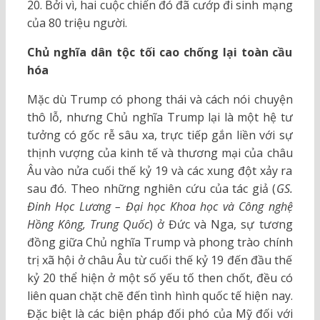
20. Bởi vì, hai cuộc chiến đó đã cướp đi sinh mạng
của 80 triệu người.
Chủ nghĩa dân tộc tối cao chống lại toàn cầu
hóa
Mặc dù Trump có phong thái và cách nói chuyện
thô lỗ, nhưng Chủ nghĩa Trump lại là một hệ tư
tưởng có gốc rễ sâu xa, trực tiếp gắn liền với sự
thịnh vượng của kinh tế và thương mại của châu
Âu vào nửa cuối thế kỷ 19 và các xung đột xảy ra
sau đó. Theo những nghiên cứu của tác giả (
GS.
Đinh Học Lương – Đại học Khoa học và Công nghệ
Hồng Kông, Trung Quốc
) ở Đức và Nga, sự tương
đồng giữa Chủ nghĩa Trump và phong trào chính
trị xã hội ở châu Âu từ cuối thế kỷ 19 đến đầu thế
kỷ 20 thể hiện ở một số yếu tố then chốt, đều có
liên quan chặt chẽ đến tình hình quốc tế hiện nay.
Đặc biệt là các biện pháp đối phó của Mỹ đối với