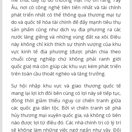
mẽ thúc đẩy tự do thương mại. Họ tin rằng Tây
Âu, nơi có công nghệ tiên tiến nhất và tài chính
phát triển nhất có thể thông qua thương mại tự
do và quốc tế hóa tài chính để đẩy mạnh tiêu thụ
sản phẩm cũng như dịch vụ địa phương ra các
nước láng giềng và những vùng đất xa xôi. Điều
này không chỉ kích thích sự thịnh vượng của khu
vực kinh tế địa phương (được phân chia theo
chuỗi công nghiệp chứ không phải ranh giới
quốc gia) mà còn giúp các khu vực kém phát triển
trên toàn cầu thoát nghèo và tăng trưởng.
Sự hội nhập khu vực và giao thương quốc tế
mang lại lợi ích đôi bên cùng có lợi này sẽ tiếp tục,
đồng thời giảm thiểu nguy cơ chiến tranh giữa
các quốc gia dân tộc. Bởi vì chiến tranh sẽ phá
hủy thương mại xuyên quốc gia, và không có bên
nào được lợi từ điều đó. Các nhà chính trị có lý trí
sẽ không làm những việc ngớ ngẩn như vậy. Đối