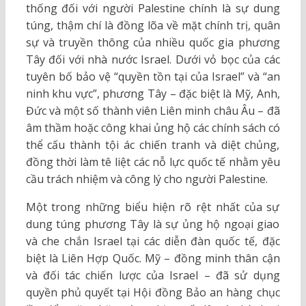
thống đối với người Palestine chính là sự dung
túng, thậm chí là đồng lõa về mặt chính trị, quân
sự và truyền thông của nhiều quốc gia phương
Tây đối với nhà nước Israel. Dưới vỏ bọc của các
tuyên bố bảo vệ “quyền tồn tại của Israel” và “an
ninh khu vực”, phương Tây – đặc biệt là Mỹ, Anh,
Đức và một số thành viên Liên minh châu Âu – đã
âm thầm hoặc công khai ủng hộ các chính sách có
thể cấu thành tội ác chiến tranh và diệt chủng,
đồng thời làm tê liệt các nỗ lực quốc tế nhằm yêu
cầu trách nhiệm và công lý cho người Palestine.
Một trong những biểu hiện rõ rệt nhất của sự
dung túng phương Tây là sự ủng hộ ngoại giao
và che chắn Israel tại các diễn đàn quốc tế, đặc
biệt là Liên Hợp Quốc. Mỹ – đồng minh thân cận
và đối tác chiến lược của Israel – đã sử dụng
quyền phủ quyết tại Hội đồng Bảo an hàng chục