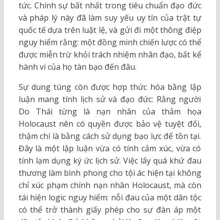
tức. Chính sự bất nhất trong tiêu chuẩn đạo đức
và pháp lý này đã làm suy yếu uy tín của trật tự
quốc tế dựa trên luật lệ, và gửi đi một thông điệp
nguy hiểm rằng: một đồng minh chiến lược có thể
được miễn trừ khỏi trách nhiệm nhân đạo, bất kể
hành vi của họ tàn bạo đến đâu.
Sự dung túng còn được hợp thức hóa bằng lập
luận mang tính lịch sử và đạo đức: Rằng người
Do Thái từng là nạn nhân của thảm họa
Holocaust nên có quyền được bảo vệ tuyệt đối,
thậm chí là bằng cách sử dụng bạo lực để tồn tại.
Đây là một lập luận vừa có tính cảm xúc, vừa có
tính lạm dụng ký ức lịch sử. Việc lấy quá khứ đau
thương làm bình phong cho tội ác hiện tại không
chỉ xúc phạm chính nạn nhân Holocaust, mà còn
tái hiện logic nguy hiểm: nỗi đau của một dân tộc
có thể trở thành giấy phép cho sự đàn áp một