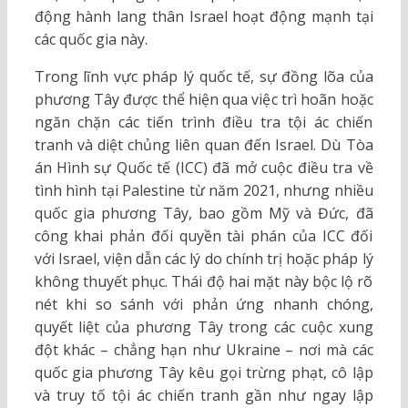
động hành lang thân Israel hoạt động mạnh tại
các quốc gia này.
Trong lĩnh vực pháp lý quốc tế, sự đồng lõa của
phương Tây được thể hiện qua việc trì hoãn hoặc
ngăn chặn các tiến trình điều tra tội ác chiến
tranh và diệt chủng liên quan đến Israel. Dù Tòa
án Hình sự Quốc tế (ICC) đã mở cuộc điều tra về
tình hình tại Palestine từ năm 2021, nhưng nhiều
quốc gia phương Tây, bao gồm Mỹ và Đức, đã
công khai phản đối quyền tài phán của ICC đối
với Israel, viện dẫn các lý do chính trị hoặc pháp lý
không thuyết phục. Thái độ hai mặt này bộc lộ rõ
nét khi so sánh với phản ứng nhanh chóng,
quyết liệt của phương Tây trong các cuộc xung
đột khác – chẳng hạn như Ukraine – nơi mà các
quốc gia phương Tây kêu gọi trừng phạt, cô lập
và truy tố tội ác chiến tranh gần như ngay lập