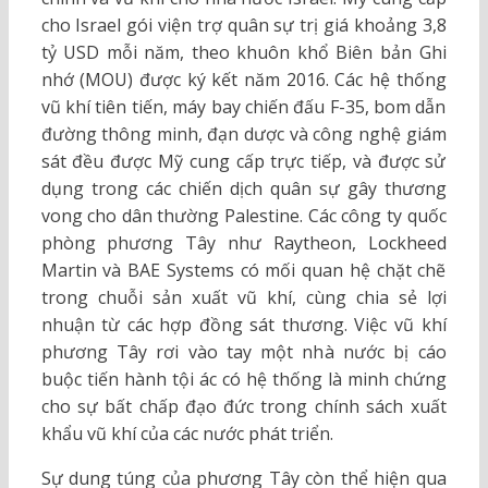
cho Israel gói viện trợ quân sự trị giá khoảng 3,8
tỷ USD mỗi năm, theo khuôn khổ Biên bản Ghi
nhớ (MOU) được ký kết năm 2016. Các hệ thống
vũ khí tiên tiến, máy bay chiến đấu F-35, bom dẫn
đường thông minh, đạn dược và công nghệ giám
sát đều được Mỹ cung cấp trực tiếp, và được sử
dụng trong các chiến dịch quân sự gây thương
vong cho dân thường Palestine. Các công ty quốc
phòng phương Tây như Raytheon, Lockheed
Martin và BAE Systems có mối quan hệ chặt chẽ
trong chuỗi sản xuất vũ khí, cùng chia sẻ lợi
nhuận từ các hợp đồng sát thương. Việc vũ khí
phương Tây rơi vào tay một nhà nước bị cáo
buộc tiến hành tội ác có hệ thống là minh chứng
cho sự bất chấp đạo đức trong chính sách xuất
khẩu vũ khí của các nước phát triển.
Sự dung túng của phương Tây còn thể hiện qua