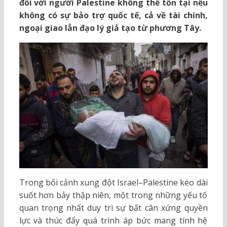
đối với người Palestine không thể tồn tại nếu
không có sự bảo trợ quốc tế, cả về tài chính,
ngoại giao lẫn đạo lý giả tạo từ phương Tây.
Trong bối cảnh xung đột Israel–Palestine kéo dài
suốt hơn bảy thập niên, một trong những yếu tố
quan trọng nhất duy trì sự bất cân xứng quyền
lực và thúc đẩy quá trình áp bức mang tính hệ