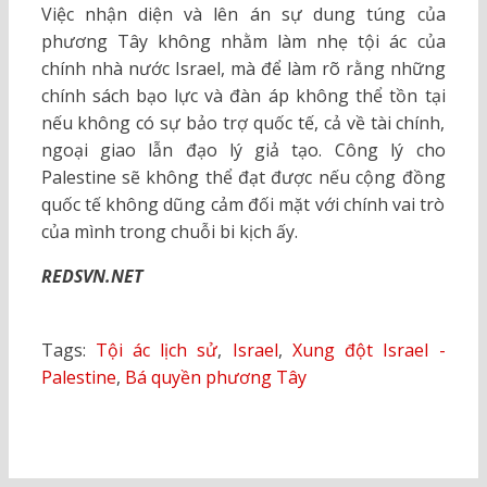
Việc nhận diện và lên án sự dung túng của
phương Tây không nhằm làm nhẹ tội ác của
chính nhà nước Israel, mà để làm rõ rằng những
chính sách bạo lực và đàn áp không thể tồn tại
nếu không có sự bảo trợ quốc tế, cả về tài chính,
ngoại giao lẫn đạo lý giả tạo. Công lý cho
Palestine sẽ không thể đạt được nếu cộng đồng
quốc tế không dũng cảm đối mặt với chính vai trò
của mình trong chuỗi bi kịch ấy.
REDSVN.NET
Tags:
Tội ác lịch sử
,
Israel
,
Xung đột Israel -
Palestine
,
Bá quyền phương Tây