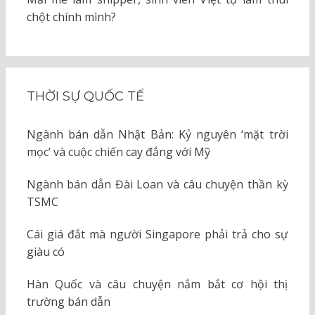
chột chính mình?
THỜI SỰ QUỐC TẾ
Ngành bán dẫn Nhật Bản: Kỷ nguyên ‘mặt trời
mọc’ và cuộc chiến cay đắng với Mỹ
Ngành bán dẫn Đài Loan và câu chuyện thần kỳ
TSMC
Cái giá đắt mà người Singapore phải trả cho sự
giàu có
Hàn Quốc và câu chuyện nắm bắt cơ hội thị
trường bán dẫn