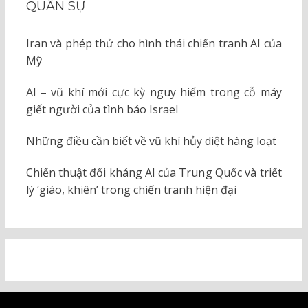
QUÂN SỰ
Iran và phép thử cho hình thái chiến tranh AI của
Mỹ
AI – vũ khí mới cực kỳ nguy hiểm trong cỗ máy
giết người của tình báo Israel
Những điều cần biết về vũ khí hủy diệt hàng loạt
Chiến thuật đối kháng AI của Trung Quốc và triết
lý ‘giáo, khiên’ trong chiến tranh hiện đại