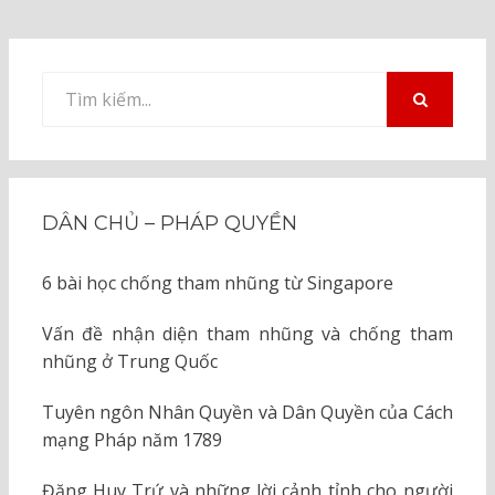
Tìm
kiếm
TÌM
KIẾM
cho:
DÂN CHỦ – PHÁP QUYỀN
6 bài học chống tham nhũng từ Singapore
Vấn đề nhận diện tham nhũng và chống tham
nhũng ở Trung Quốc
Tuyên ngôn Nhân Quyền và Dân Quyền của Cách
mạng Pháp năm 1789
Đặng Huy Trứ và những lời cảnh tỉnh cho người