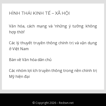
HÌNH THÁI KINH TẾ – XÃ HỘI
Văn hóa, cách mạng và ‘những ý tưởng không
hợp thời’
Các lý thuyết truyền thông chính trị và vận dụng
ở Việt Nam
Bàn về Văn hóa dân chủ
Các nhóm lợi ích truyền thông trong nền chính trị
Mỹ hiện đại
© Copyright 2026 –
Redsvn.net