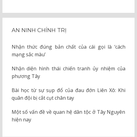
AN NINH CHÍNH TRỊ
Nhận thức đúng bản chất của cái gọi là ‘cách
mạng sắc màu’
Nhận diện hình thái chiến tranh ủy nhiệm của
phương Tây
Bài học từ sự sụp đổ của đau đớn Liên Xô: Khi
quân đội bị cắt cụt chân tay
Một số vấn đề về quan hệ dân tộc ở Tây Nguyên
hiện nay