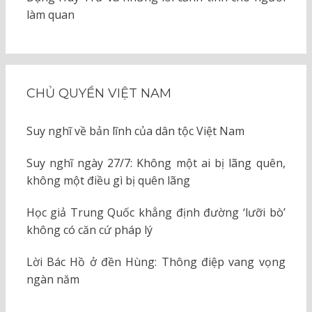
làm quan
CHỦ QUYỀN VIỆT NAM
Suy nghĩ về bản lĩnh của dân tộc Việt Nam
Suy nghĩ ngày 27/7: Không một ai bị lãng quên,
không một điều gì bị quên lãng
Học giả Trung Quốc khẳng định đường ‘lưỡi bò’
không có căn cứ pháp lý
Lời Bác Hồ ở đền Hùng: Thông điệp vang vọng
ngàn năm