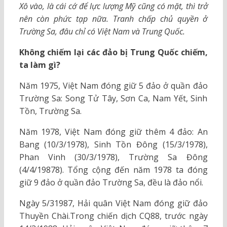
Xô vào, là cái cớ để lực lượng Mỹ cũng có mặt, thì trở
nên còn phức tạp nữa. Tranh chấp chủ quyền ở
Trường Sa, đâu chỉ có Việt Nam và Trung Quốc.
Không chiếm lại các đảo bị Trung Quốc chiếm,
ta làm gì?
Năm 1975, Việt Nam đóng giữ 5 đảo ở quần đảo
Trường Sa: Song Tử Tây, Sơn Ca, Nam Yết, Sinh
Tồn, Trường Sa.
Năm 1978, Việt Nam đóng giữ thêm 4 đảo: An
Bang (10/3/1978), Sinh Tồn Đông (15/3/1978),
Phan Vinh (30/3/1978), Trường Sa Đông
(4/4/19878). Tổng cộng đến năm 1978 ta đóng
giữ 9 đảo ở quần đảo Trường Sa, đều là đảo nổi.
Ngày 5/31987, Hải quân Việt Nam đóng giữ đảo
Thuyền Chài.Trong chiến dịch CQ88, trước ngày