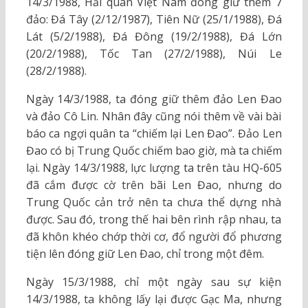
14/3/1988, Hải quân Việt Nam đóng giữ thêm 7
đảo: Đá Tây (2/12/1987), Tiên Nữ (25/1/1988), Đá
Lát (5/2/1988), Đá Đông (19/2/1988), Đá Lớn
(20/2/1988), Tốc Tan (27/2/1988), Núi Le
(28/2/1988).
Ngày 14/3/1988, ta đóng giữ thêm đảo Len Đao
và đảo Cô Lin. Nhân đây cũng nói thêm về vài bài
báo ca ngợi quân ta “chiếm lại Len Đao”. Đảo Len
Đao có bị Trung Quốc chiếm bao giờ, mà ta chiếm
lại. Ngày 14/3/1988, lực lượng ta trên tàu HQ-605
đã cắm được cờ trên bãi Len Đao, nhưng do
Trung Quốc cản trở nên ta chưa thể dựng nhà
được. Sau đó, trong thế hai bên rình rập nhau, ta
đã khôn khéo chớp thời cơ, đổ người đổ phương
tiện lên đóng giữ Len Đao, chỉ trong một đêm.
Ngày 15/3/1988, chỉ một ngày sau sự kiện
14/3/1988, ta không lấy lại được Gạc Ma, nhưng