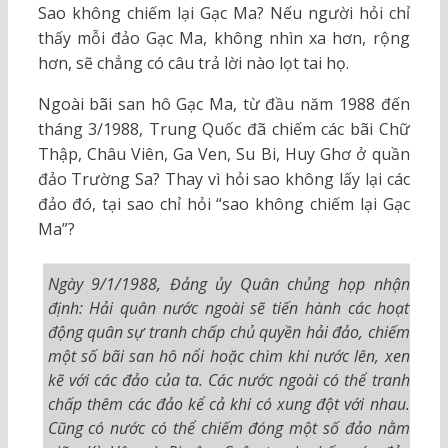
Sao không chiếm lại Gạc Ma? Nếu người hỏi chỉ
thấy mỗi đảo Gạc Ma, không nhìn xa hơn, rộng
hơn, sẽ chẳng có câu trả lời nào lọt tai họ.
Ngoài bãi san hô Gạc Ma, từ đầu năm 1988 đến
tháng 3/1988, Trung Quốc đã chiếm các bãi Chữ
Thập, Châu Viên, Ga Ven, Su Bi, Huy Ghơ ở quần
đảo Trường Sa? Thay vì hỏi sao không lấy lại các
đảo đó, tại sao chỉ hỏi “sao không chiếm lại Gạc
Ma”?
Ngày 9/1/1988, Đảng ủy Quân chủng họp nhận
định: Hải quân nước ngoài sẽ tiến hành các hoạt
động quân sự tranh chấp chủ quyền hải đảo, chiếm
một số bãi san hô nổi hoặc chìm khi nước lên, xen
kẽ với các đảo của ta. Các nước ngoài có thể tranh
chấp thêm các đảo kể cả khi có xung đột với nhau.
Cũng có nước có thể chiếm đóng một số đảo nằm