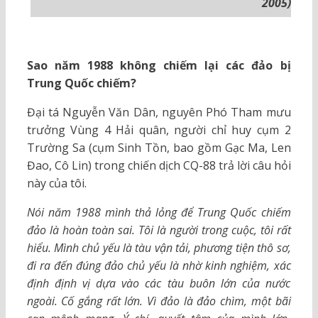
2005)
Sao năm 1988 không chiếm lại các đảo bị
Trung Quốc chiếm?
Đại tá Nguyễn Văn Dân, nguyên Phó Tham mưu
trưởng Vùng 4 Hải quân, người chỉ huy cụm 2
Trường Sa (cụm Sinh Tồn, bao gồm Gạc Ma, Len
Đao, Cô Lin) trong chiến dịch CQ-88 trả lời câu hỏi
này của tôi.
Nói năm 1988 mình thả lỏng để Trung Quốc chiếm
đảo là hoàn toàn sai. Tôi là người trong cuộc, tôi rất
hiểu. Mình chủ yếu là tàu vận tải, phương tiện thô sơ
,
đi ra đến đúng đảo chủ yếu là nhờ kinh nghiệm, xác
định định vị dựa vào các tàu buôn lớn của nước
ngoài. Cố gắng rất lớn. Vì đảo là đảo chìm, một bãi