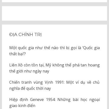
ĐỊA CHÍNH TRỊ
Một quốc gia như thế nào thì bị gọi là ‘Quốc gia
thất bại’?
Liên Xô còn tồn tại, Mỹ không thể phá tan hoang
thế giới như ngày nay
Chiến tranh vùng Vịnh 1991: Một ví dụ về chủ
nghĩa đế quốc thời nay
Hiệp định Geneve 1954: Những bài học ngoại
giao kinh điển