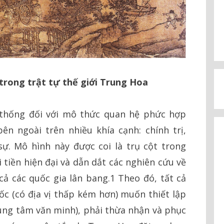
trong trật tự thế giới Trung Hoa
n thống đối với mô thức quan hệ phức hợp
ên ngoài trên nhiều khía cạnh: chính trị,
sự. Mô hình này được coi là trụ cột trong
i tiền hiện đại và dẫn dắt các nghiên cứu về
 cả các quốc gia lân bang.1 Theo đó, tất cả
ốc (có địa vị thấp kém hơn) muốn thiết lập
rung tâm văn minh), phải thừa nhận và phục