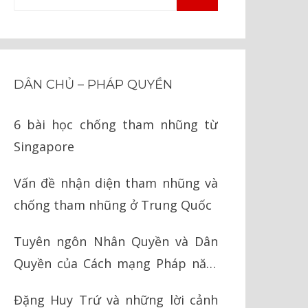
TÌM
kiếm
KIẾM
cho:
DÂN CHỦ – PHÁP QUYỀN
6 bài học chống tham nhũng từ
Singapore
Vấn đề nhận diện tham nhũng và
chống tham nhũng ở Trung Quốc
Tuyên ngôn Nhân Quyền và Dân
Quyền của Cách mạng Pháp năm
1789
Đặng Huy Trứ và những lời cảnh