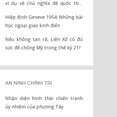
ví dụ về chủ nghĩa đế quốc thời
nay
Hiệp định Geneve 1954: Những bài
học ngoại giao kinh điển
Nếu không tan rã, Liên Xô có đủ
sức để chống Mỹ trong thế kỷ 21?
AN NINH CHÍNH TRỊ
Nhận diện hình thái chiến tranh
ủy nhiệm của phương Tây