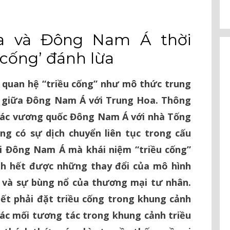
a và Đông Nam Á thời
 cống’ đánh lừa
ận quan hệ “triều cống” như mô thức trung
ệ giữa Đông Nam Á với Trung Hoa. Thông
 các vương quốc Đông Nam Á với nhà Tống
rằng có sự dịch chuyển liên tục trong cấu
i Đông Nam Á mà khái niệm “triều cống”
nh hết được những thay đổi của mô hình
ư và sự bùng nổ của thương mại tư nhân.
iết phải đặt triều cống trong khung cảnh
các mối tương tác trong khung cảnh triều