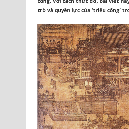
cống. Với cách thức đó, bài viết nà
trò và quyền lực của ‘triều cống’ t