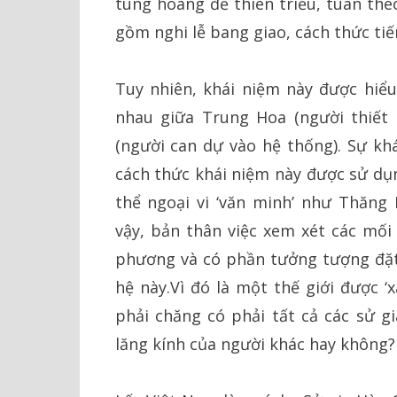
tùng hoàng đế thiên triều, tuân the
gồm nghi lễ bang giao, cách thức tiế
Tuy nhiên, khái niệm này được hiể
nhau giữa Trung Hoa (người thiết 
(người can dự vào hệ thống). Sự khá
cách thức khái niệm này được sử dụn
thể ngoại vi ‘văn minh’ như Thăng 
vậy, bản thân việc xem xét các mố
phương và có phần tưởng tượng đặt 
hệ này.Vì đó là một thế giới được ‘
phải chăng có phải tất cả các sử gi
lăng kính của người khác hay không?