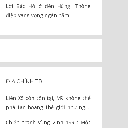
pháp lý
Lời Bác Hồ ở đền Hùng: Thông
điệp vang vọng ngàn năm
ĐỊA CHÍNH TRỊ
Liên Xô còn tồn tại, Mỹ không thể
phá tan hoang thế giới như ngày
nay
Chiến tranh vùng Vịnh 1991: Một