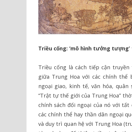
Triều cống: ‘mô hình tưởng tượng’ 
Triều cống là cách tiếp cận truyề
giữa Trung Hoa với các chính thể b
ngoại giao, kinh tế, văn hóa, quân 
“Trật tự thế giới của Trung Hoa” thờ
chính sách đối ngoại của nó với tất
các chính thể hay thần dân ngoại qu
và duy trì quan hệ với Trung Hoa (t