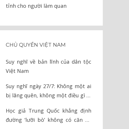
tỉnh cho người làm quan
CHỦ QUYỀN VIỆT NAM
Suy nghĩ về bản lĩnh của dân tộc
Việt Nam
Suy nghĩ ngày 27/7: Không một ai
bị lãng quên, không một điều gì bị
quên lãng
Học giả Trung Quốc khẳng định
đường ‘lưỡi bò’ không có căn cứ