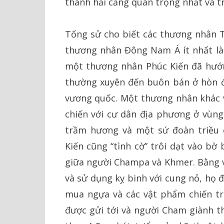
thành hải cảng quan trọng nhất và 
Tống sử cho biết các thương nhân T
thương nhân Đông Nam Á ít nhất là 
một thương nhân Phúc Kiến đã hướn
thường xuyên đến buôn bán ở hòn đả
vương quốc. Một thương nhân khác 
chiến với cư dân địa phương ở vùng
trầm hương và một sứ đoàn triều
Kiến cũng “tình cờ” trôi dạt vào bờ
giữa người Champa và Khmer. Bằng v
và sử dụng kỵ binh với cung nỏ, họ 
mua ngựa và các vật phẩm chiến tr
được gửi tới và người Cham giành th