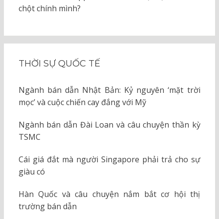
chột chính mình?
THỜI SỰ QUỐC TẾ
Ngành bán dẫn Nhật Bản: Kỷ nguyên ‘mặt trời
mọc’ và cuộc chiến cay đắng với Mỹ
Ngành bán dẫn Đài Loan và câu chuyện thần kỳ
TSMC
Cái giá đắt mà người Singapore phải trả cho sự
giàu có
Hàn Quốc và câu chuyện nắm bắt cơ hội thị
trường bán dẫn