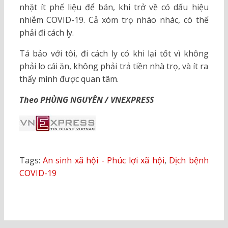
nhặt ít phế liệu để bán, khi trở về có dấu hiệu
nhiễm COVID-19. Cả xóm trọ nháo nhác, có thể
phải đi cách ly.
Tá bảo với tôi, đi cách ly có khi lại tốt vì không
phải lo cái ăn, không phải trả tiền nhà trọ, và ít ra
thấy mình được quan tâm.
Theo PHÙNG NGUYÊN / VNEXPRESS
Tags:
An sinh xã hội - Phúc lợi xã hội
,
Dịch bệnh
COVID-19