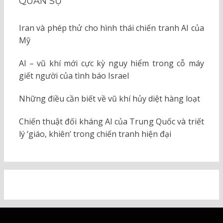
QUÂN SỰ
Iran và phép thử cho hình thái chiến tranh AI của
Mỹ
AI – vũ khí mới cực kỳ nguy hiểm trong cỗ máy
giết người của tình báo Israel
Những điều cần biết về vũ khí hủy diệt hàng loạt
Chiến thuật đối kháng AI của Trung Quốc và triết
lý ‘giáo, khiên’ trong chiến tranh hiện đại