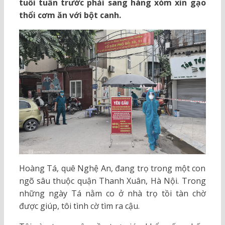
tuổi tuần trước phải sang hàng xóm xin gạo
thổi cơm ăn với bột canh.
Hoàng Tá, quê Nghệ An, đang trọ trong một con
ngõ sâu thuộc quận Thanh Xuân, Hà Nội. Trong
những ngày Tá nằm co ở nhà trọ tồi tàn chờ
được giúp, tôi tình cờ tìm ra cậu.