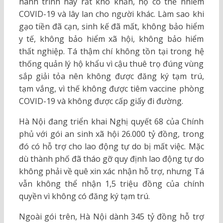
hành trình này rất khó khăn, họ có thể nhiễm
COVID-19 và lây lan cho người khác. Làm sao khi
gạo tiền đã cạn, sinh kế đã mất, không bảo hiểm
y tế, không bảo hiểm xã hội, không bảo hiểm
thất nghiệp. Tá thậm chí không tồn tại trong hệ
thống quản lý hộ khẩu vì cậu thuê trọ đúng vùng
sắp giải tỏa nên không được đăng ký tạm trú,
tạm vắng, vì thế không được tiêm vaccine phòng
COVID-19 và không được cấp giấy đi đường.
Hà Nội đang triển khai Nghị quyết 68 của Chính
phủ với gói an sinh xã hội 26.000 tỷ đồng, trong
đó có hỗ trợ cho lao động tự do bị mất việc. Mặc
dù thành phố đã tháo gỡ quy định lao động tự do
không phải về quê xin xác nhận hỗ trợ, nhưng Tá
vẫn không thể nhận 1,5 triệu đồng của chính
quyền vì không có đăng ký tạm trú.
Ngoài gói trên, Hà Nội dành 345 tỷ đồng hỗ trợ