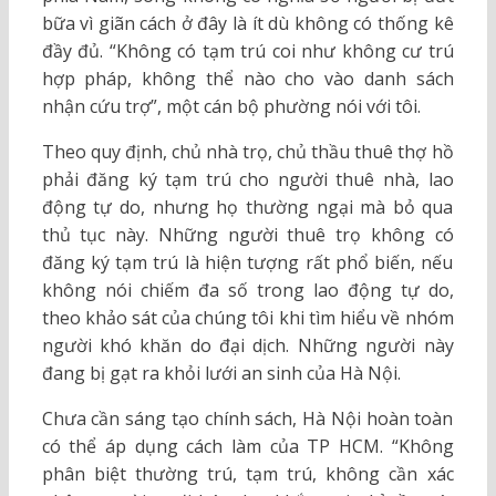
bữa vì giãn cách ở đây là ít dù không có thống kê
đầy đủ. “Không có tạm trú coi như không cư trú
hợp pháp, không thể nào cho vào danh sách
nhận cứu trợ”, một cán bộ phường nói với tôi.
Theo quy định, chủ nhà trọ, chủ thầu thuê thợ hồ
phải đăng ký tạm trú cho người thuê nhà, lao
động tự do, nhưng họ thường ngại mà bỏ qua
thủ tục này. Những người thuê trọ không có
đăng ký tạm trú là hiện tượng rất phổ biến, nếu
không nói chiếm đa số trong lao động tự do,
theo khảo sát của chúng tôi khi tìm hiểu về nhóm
người khó khăn do đại dịch. Những người này
đang bị gạt ra khỏi lưới an sinh của Hà Nội.
Chưa cần sáng tạo chính sách, Hà Nội hoàn toàn
có thể áp dụng cách làm của TP HCM. “Không
phân biệt thường trú, tạm trú, không cần xác