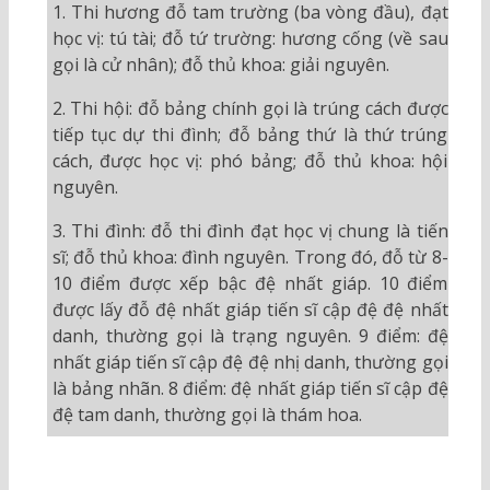
1. Thi hương đỗ tam trường (ba vòng đầu), đạt
học vị: tú tài; đỗ tứ trường: hương cống (về sau
gọi là cử nhân); đỗ thủ khoa: giải nguyên.
2. Thi hội: đỗ bảng chính gọi là trúng cách được
tiếp tục dự thi đình; đỗ bảng thứ là thứ trúng
cách, được học vị: phó bảng; đỗ thủ khoa: hội
nguyên.
3. Thi đình: đỗ thi đình đạt học vị chung là tiến
sĩ; đỗ thủ khoa: đình nguyên. Trong đó, đỗ từ 8-
10 điểm được xếp bậc đệ nhất giáp. 10 điểm
được lấy đỗ đệ nhất giáp tiến sĩ cập đệ đệ nhất
danh, thường gọi là trạng nguyên. 9 điểm: đệ
nhất giáp tiến sĩ cập đệ đệ nhị danh, thường gọi
là bảng nhãn. 8 điểm: đệ nhất giáp tiến sĩ cập đệ
đệ tam danh, thường gọi là thám hoa.