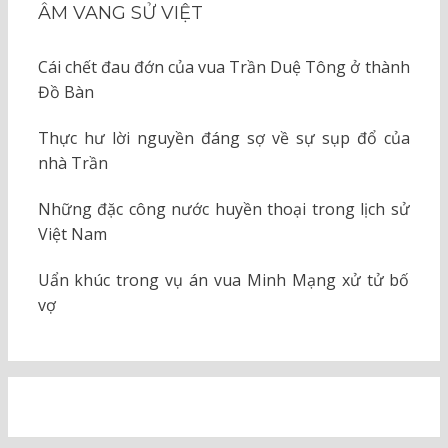
ÂM VANG SỬ VIỆT
Cái chết đau đớn của vua Trần Duệ Tông ở thành
Đồ Bàn
Thực hư lời nguyền đáng sợ về sự sụp đổ của
nhà Trần
Những đặc công nước huyền thoại trong lịch sử
Việt Nam
Uẩn khúc trong vụ án vua Minh Mạng xử tử bố
vợ