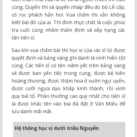
cùng. Quyển thi và quyển nháp đều do bộ Lễ cấp,
có rọc phách hẳn hoi. Vua chấm thi vẫn không
biết bài đó của ai. Thi đình thực chất là cuộc phúc
tra cuối cùng nhằm thẩm định và xếp hạng các
tân tiến sĩ.
Sau khi vua chấm bài thì học vị của các sĩ tử được
quyết định và bảng vàng ghi danh là vinh hiển tột
cùng. Các tiến sĩ có tên niêm yết trên bảng vàng
sẽ được ban yến tiệc trong cung, được bệ kiến
hoàng thượng, được thăm hoa ở vườn ngự uyển,
được cưỡi ngựa dạo khắp kinh thành, rồi vinh
quy bái tổ. Phần thưởng cao quý nhất cho tiến sĩ
là được khắc tên vào bia đá đặt ở Văn Miếu để
lưu danh mãi mãi.
Hệ thống học vị dưới triều Nguyễn