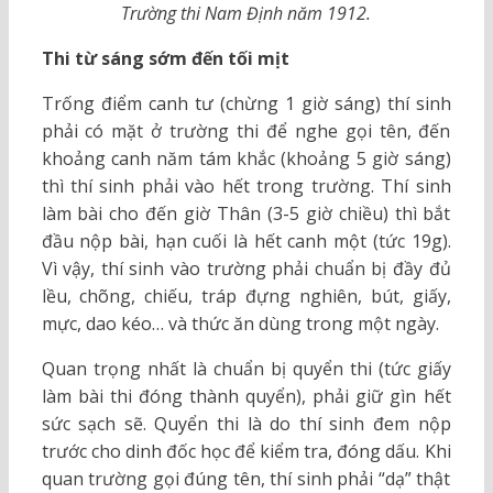
Trường thi Nam Định năm 1912.
Thi từ sáng sớm đến tối mịt
Trống điểm canh tư (chừng 1 giờ sáng) thí sinh
phải có mặt ở trường thi để nghe gọi tên, đến
khoảng canh năm tám khắc (khoảng 5 giờ sáng)
thì thí sinh phải vào hết trong trường. Thí sinh
làm bài cho đến giờ Thân (3-5 giờ chiều) thì bắt
đầu nộp bài, hạn cuối là hết canh một (tức 19g).
Vì vậy, thí sinh vào trường phải chuẩn bị đầy đủ
lều, chõng, chiếu, tráp đựng nghiên, bút, giấy,
mực, dao kéo… và thức ăn dùng trong một ngày.
Quan trọng nhất là chuẩn bị quyển thi (tức giấy
làm bài thi đóng thành quyển), phải giữ gìn hết
sức sạch sẽ. Quyển thi là do thí sinh đem nộp
trước cho dinh đốc học để kiểm tra, đóng dấu. Khi
quan trường gọi đúng tên, thí sinh phải “dạ” thật