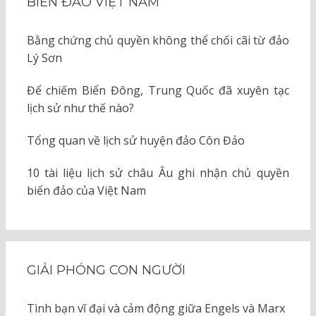
BIỂN ĐẢO VIỆT NAM
Bằng chứng chủ quyền không thể chối cãi từ đảo
Lý Sơn
Để chiếm Biển Đông, Trung Quốc đã xuyên tạc
lịch sử như thế nào?
Tổng quan về lịch sử huyện đảo Côn Đảo
10 tài liệu lịch sử châu Âu ghi nhận chủ quyền
biển đảo của Việt Nam
GIẢI PHÓNG CON NGƯỜI
Tình bạn vĩ đại và cảm động giữa Engels và Marx