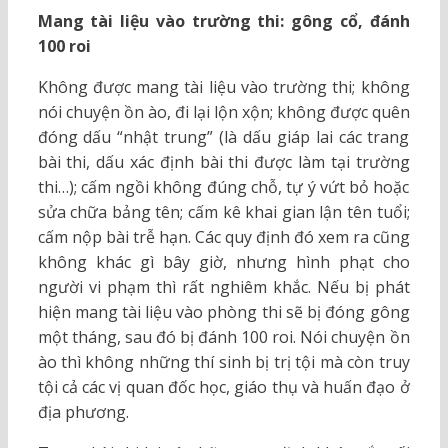
Mang tài liệu vào trường thi: gông cổ, đánh
100 roi
Không được mang tài liệu vào trường thi; không
nói chuyện ồn ào, đi lại lộn xộn; không được quên
đóng dấu “nhật trung” (là dấu giáp lai các trang
bài thi, dấu xác định bài thi được làm tại trường
thi…); cấm ngồi không đúng chỗ, tự ý vứt bỏ hoặc
sửa chữa bảng tên; cấm kê khai gian lận tên tuổi;
cấm nộp bài trễ hạn. Các quy định đó xem ra cũng
không khác gì bây giờ, nhưng hình phạt cho
người vi phạm thì rất nghiêm khắc. Nếu bị phát
hiện mang tài liệu vào phòng thi sẽ bị đóng gông
một tháng, sau đó bị đánh 100 roi. Nói chuyện ồn
ào thì không những thí sinh bị trị tội mà còn truy
tội cả các vị quan đốc học, giáo thụ và huấn đạo ở
địa phương.