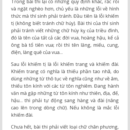
Trong bài thi lại có những quy định khác, rắc rối
và ngặt nghèo hơn, chủ yếu là những lỗi về hình
thức mà thí sinh phải tránh. Đầu tiên là lỗi khiếm
tị (không biết tránh chữ húy). Bài thi của thí sinh
phải tránh viết những chữ húy kỵ của triều đình,
đó là tên của tất cả các đời vua, hoàng hậu, kể cả
ông bà tổ tiên vua; rồi thì tên lăng, miếu, cung,
điện, làng quê của vua…
Sau lỗi khiếm tị là lỗi khiếm trang và khiếm đài.
Khiếm trang có nghĩa là thiếu phần tao nhã, do
dùng những từ thô tục về nghĩa cũng như về âm,
thiếu tôn kính với các từ tôn nghiêm. Đang hành
văn mà gặp những từ tôn kính như thiên, địa, đế,
hậu… thì phải tự động sang hàng và đài (nâng
cao lên trong dòng chữ). Nếu không là mắc lỗi
khiếm đài.
Chưa hết, bài thi phải viết loại chữ chân phương,