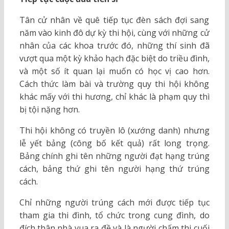
Tân cử nhân về quê tiếp tục đèn sách đợi sang
năm vào kinh đô dự kỳ thi hội, cùng với những cử
nhân của các khoa trước đó, những thí sinh đã
vượt qua một kỳ khảo hạch đặc biệt do triều đình,
và một số ít quan lại muốn có học vị cao hơn.
Cách thức làm bài và trường quy thi hội không
khác mấy với thi hương, chỉ khác là phạm quy thì
bị tội nặng hơn.
Thi hội không có truyền lô (xướng danh) nhưng
lễ yết bảng (công bố kết quả) rất long trọng.
Bảng chính ghi tên những người đạt hạng trúng
cách, bảng thứ ghi tên người hạng thứ trúng
cách.
Chỉ những người trúng cách mới được tiếp tục
tham gia thi đình, tổ chức trong cung đình, do
đích thân nhà vua ra đề và là người chấm thi cuối