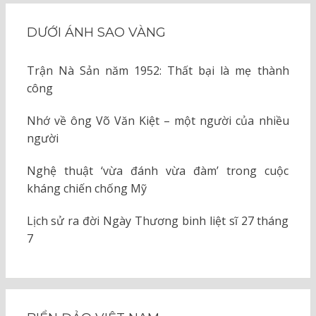
DƯỚI ÁNH SAO VÀNG
Trận Nà Sản năm 1952: Thất bại là mẹ thành
công
Nhớ về ông Võ Văn Kiệt – một người của nhiều
người
Nghệ thuật ‘vừa đánh vừa đàm’ trong cuộc
kháng chiến chống Mỹ
Lịch sử ra đời Ngày Thương binh liệt sĩ 27 tháng
7