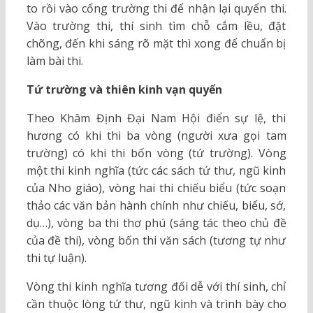
to rồi vào cổng trường thi để nhận lại quyển thi.
Vào trường thi, thí sinh tìm chỗ cắm lều, đặt
chõng, đến khi sáng rõ mặt thì xong để chuẩn bị
làm bài thi.
Tứ trường và thiên kinh vạn quyển
Theo Khâm Định Đại Nam Hội điển sự lệ, thi
hương có khi thi ba vòng (người xưa gọi tam
trường) có khi thi bốn vòng (tứ trường). Vòng
một thi kinh nghĩa (tức các sách tứ thư, ngũ kinh
của Nho giáo), vòng hai thi chiếu biểu (tức soạn
thảo các văn bản hành chính như chiếu, biểu, sớ,
dụ…), vòng ba thi thơ phú (sáng tác theo chủ đề
của đề thi), vòng bốn thi văn sách (tương tự như
thi tự luận).
Vòng thi kinh nghĩa tương đối dễ với thí sinh, chỉ
cần thuộc lòng tứ thư, ngũ kinh và trình bày cho