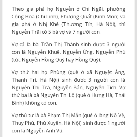
Theo gia phả họ Nguyễn ở Chi Ngãi, phường
Cộng Hòa (Chí Linh), Phương Quất (Kinh Môn) và
gia phả ở Nhị Khê (Thường Tín, Hà Nội), thì
Nguyễn Trãi có 5 bà vợ và 7 người con.
Vợ cả là bà Trần Thị Thành sinh được 3 người
con là Nguyễn Khuê, Nguyễn Ứng, Nguyễn Phù
(tức Nguyễn Hồng Quý hay Hồng Quỳ).
Vợ thứ hai họ Phùng (quê ở xã Nguyệt Áng,
Thanh Trì, Hà Nội) sinh được 3 người con là
Nguyễn Thị Trà, Nguyễn Bản, Nguyễn Tích. Vợ
thứ ba là bà Nguyễn Thị Lộ (quê ở Hưng Hà, Thái
Bình) không có con.
Vợ thứ tư là bà Phạm Thị Mẫn (quê ở làng Nỗ Vệ,
Thuỵ Phú, Phú Xuyên, Hà Nội) sinh được 1 người
con là Nguyễn Anh Vũ.