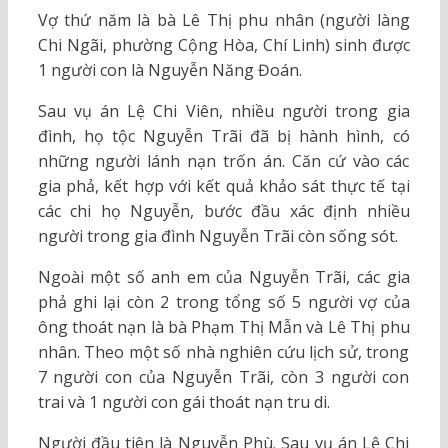
Vợ thứ năm là bà Lê Thị phu nhân (người làng
Chi Ngãi, phường Cộng Hòa, Chí Linh) sinh được
1 người con là Nguyễn Năng Đoán.
Sau vụ án Lệ Chi Viên, nhiều người trong gia
đình, họ tộc Nguyễn Trãi đã bị hành hình, có
những người lánh nạn trốn án. Căn cứ vào các
gia phả, kết hợp với kết quả khảo sát thực tế tại
các chi họ Nguyễn, bước đầu xác định nhiều
người trong gia đình Nguyễn Trãi còn sống sót.
Ngoài một số anh em của Nguyễn Trãi, các gia
phả ghi lại còn 2 trong tổng số 5 người vợ của
ông thoát nạn là bà Phạm Thị Mẫn và Lê Thị phu
nhân. Theo một số nhà nghiên cứu lịch sử, trong
7 người con của Nguyễn Trãi, còn 3 người con
trai và 1 người con gái thoát nạn tru di.
Người đầu tiên là Nguyễn Phù. Sau vụ án Lệ Chi