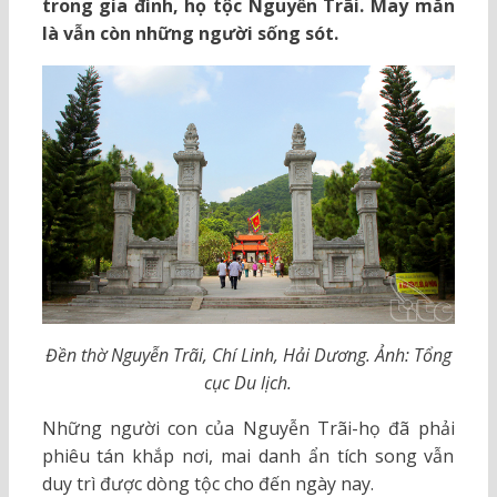
trong gia đình, họ tộc Nguyễn Trãi. May mắn
là vẫn còn những người sống sót.
Đền thờ Nguyễn Trãi, Chí Linh, Hải Dương. Ảnh: Tổng
cục Du lịch.
Những người con của Nguyễn Trãi-họ đã phải
phiêu tán khắp nơi, mai danh ẩn tích song vẫn
duy trì được dòng tộc cho đến ngày nay.