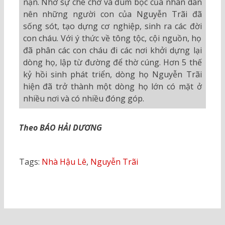
nạn. Nhờ sự che chở và đùm bọc của nhân dân
nên những người con của Nguyễn Trãi đã
sống sót, tạo dựng cơ nghiệp, sinh ra các đời
con cháu. Với ý thức về tông tộc, cội nguồn, họ
đã phân các con cháu đi các nơi khởi dựng lại
dòng họ, lập từ đường để thờ cúng. Hơn 5 thế
kỷ hồi sinh phát triển, dòng họ Nguyễn Trãi
hiện đã trở thành một dòng họ lớn có mặt ở
nhiều nơi và có nhiều đóng góp.
Theo BÁO HẢI DƯƠNG
Tags:
Nhà Hậu Lê
,
Nguyễn Trãi