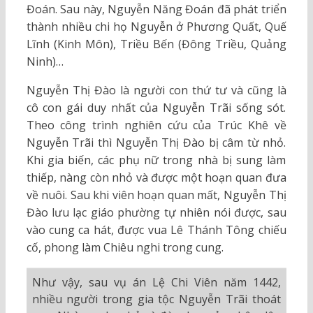
Đoán. Sau này, Nguyễn Năng Đoán đã phát triển
thành nhiều chi họ Nguyễn ở Phương Quất, Quế
Lĩnh (Kinh Môn), Triều Bến (Đông Triều, Quảng
Ninh)…
Nguyễn Thị Đào là người con thứ tư và cũng là
cô con gái duy nhất của Nguyễn Trãi sống sót.
Theo công trình nghiên cứu của Trúc Khê về
Nguyễn Trãi thì Nguyễn Thị Đào bị câm từ nhỏ.
Khi gia biến, các phụ nữ trong nhà bị sung làm
thiếp, nàng còn nhỏ và được một hoạn quan đưa
về nuôi. Sau khi viên hoạn quan mất, Nguyễn Thị
Đào lưu lạc giáo phường tự nhiên nói được, sau
vào cung ca hát, được vua Lê Thánh Tông chiếu
cố, phong làm Chiêu nghi trong cung.
Như vậy, sau vụ án Lệ Chi Viên năm 1442,
nhiều người trong gia tộc Nguyễn Trãi thoát