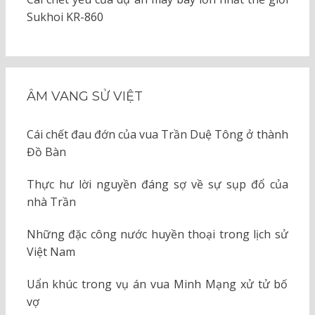
Sukhoi KR-860
ÂM VANG SỬ VIỆT
Cái chết đau đớn của vua Trần Duệ Tông ở thành
Đồ Bàn
Thực hư lời nguyền đáng sợ về sự sụp đổ của
nhà Trần
Những đặc công nước huyền thoại trong lịch sử
Việt Nam
Uẩn khúc trong vụ án vua Minh Mạng xử tử bố
vợ