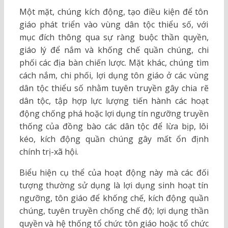
Một mặt, chúng kích động, tạo điều kiện để tôn
giáo phát triển vào vùng dân tộc thiểu số, với
mục đích thông qua sự ràng buộc thần quyền,
giáo lý để nắm và khống chế quần chúng, chi
phối các địa bàn chiến lược. Mặt khác, chúng tìm
cách nắm, chi phối, lợi dụng tôn giáo ở các vùng
dân tộc thiểu số nhằm tuyên truyền gây chia rẽ
dân tộc, tập hợp lực lượng tiến hành các hoạt
động chống phá hoặc lợi dụng tín ngưỡng truyền
thống của đồng bào các dân tộc để lừa bịp, lôi
kéo, kích động quần chúng gây mất ổn định
chính trị-xã hội.
Biểu hiện cụ thể của hoạt động này mà các đối
tượng thường sử dụng là lợi dụng sinh hoạt tín
ngưỡng, tôn giáo để khống chế, kích động quần
chúng, tuyên truyền chống chế độ; lợi dụng thần
quyền và hệ thống tổ chức tôn giáo hoặc tổ chức