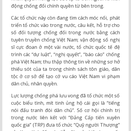
động chống đối chính quyền từ bên trong.
Các tổ chức này còn đang tìm cách móc nối, phát
triển tổ chức vào trong nước, câu kết, hỗ trợ cho
số đối tượng chống đối trong nước bằng cách
tuyên truyền chống Việt Nam; vận động số nghị
sĩ cực đoan ở một vài nước, tổ chức quốc tế đệ
trình các “dự luật”, “nghị quyết”, “báo cáo” chống
phá Việt Nam; thu thập thông tin về những sơ hở
thiếu sót của ta trong chính sách tôn giáo, dân
tộc ở cơ sở để tạo cớ vu cáo Việt Nam vi phạm
dân chủ, nhân quyền.
Lực lượng chống phá lưu vong đã tổ chức một số
cuộc biểu tình, mít tinh ủng hộ cái gọi là “tiếng
nói đấu tranh đòi dân chủ”. Số cơ hội chính trị
trong nước liên kết với “Đảng Cấp tiến xuyên
quốc gia” (TRP) đưa tổ chức “Quỹ người Thượng”