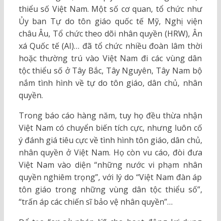
thiểu số Việt Nam. Một số cơ quan, tổ chức như
Ủy ban Tự do tôn giáo quốc tế Mỹ, Nghị viện
châu Âu, Tổ chức theo dõi nhân quyền (HRW), Ân
xá Quốc tế (AI)… đã tổ chức nhiều đoàn lâm thời
hoặc thường trú vào Việt Nam đi các vùng dân
tộc thiểu số ở Tây Bắc, Tây Nguyên, Tây Nam bộ
nắm tình hình về tự do tôn giáo, dân chủ, nhân
quyền.
Trong báo cáo hàng năm, tuy họ đều thừa nhận
Việt Nam có chuyển biến tích cực, nhưng luôn cố
ý đánh giá tiêu cực về tình hình tôn giáo, dân chủ,
nhân quyền ở Việt Nam. Họ còn vu cáo, đòi đưa
Việt Nam vào diện “những nước vi phạm nhân
quyền nghiêm trọng”, với lý do “Việt Nam đàn áp
tôn giáo trong những vùng dân tộc thiểu số”,
“trấn áp các chiến sĩ bảo vệ nhân quyền”…