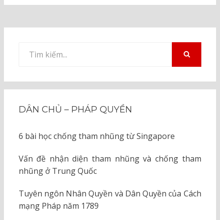
Tìm
kiếm
TÌM
KIẾM
cho:
DÂN CHỦ – PHÁP QUYỀN
6 bài học chống tham nhũng từ Singapore
Vấn đề nhận diện tham nhũng và chống tham
nhũng ở Trung Quốc
Tuyên ngôn Nhân Quyền và Dân Quyền của Cách
mạng Pháp năm 1789