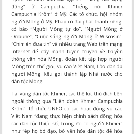
đồng” ở Campuchia, “Tiếng nói Khmer
Campuchia Krôm” ở Mỹ. Các tổ chức, hội nhóm
người Mông ở Mỹ, Pháp có đài phát thanh riêng,
có báo “Người Mông tự do”, “Người Mông ở
Oribune”, “Cuộc sống người Mông ở Wiscosin”,
“Chim én đưa tin” và nhiều trang Web trên mạng
Internet để đẩy mạnh tuyên truyền về truyền
thống văn hóa Mông, đoàn kết tập hợp người
Mông trên thế giới, vu cáo Việt Nam, Lào đàn áp
người Mông, kêu gọi thành lập Nhà nước cho
dân tộc Mông.
Tại vùng dân tộc Khmer, các thế lực thù địch bên
ngoài thông qua “Liên đoàn Khmer Campuchia
Krôm”, tổ chức UNPO có các hoạt động vu cáo
Việt Nam “đang thực hiện chính sách đồng hóa
các dân tộc thiểu số, trong đó có người Khmer”
như “ép họ bỏ đạo, bỏ văn hóa dân tộc để hòa