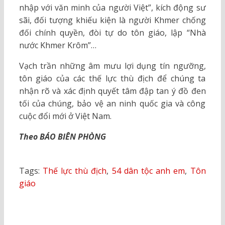
nhập với văn minh của người Việt”, kích động sư
sãi, đối tượng khiếu kiện là người Khmer chống
đối chính quyền, đòi tự do tôn giáo, lập “Nhà
nước Khmer Krôm”…
Vạch trần những âm mưu lợi dụng tín ngưỡng,
tôn giáo của các thế lực thù địch để chúng ta
nhận rõ và xác định quyết tâm đập tan ý đồ đen
tối của chúng, bảo vệ an ninh quốc gia và công
cuộc đổi mới ở Việt Nam.
Theo BÁO BIÊN PHÒNG
Tags:
Thế lực thù địch
,
54 dân tộc anh em
,
Tôn
giáo