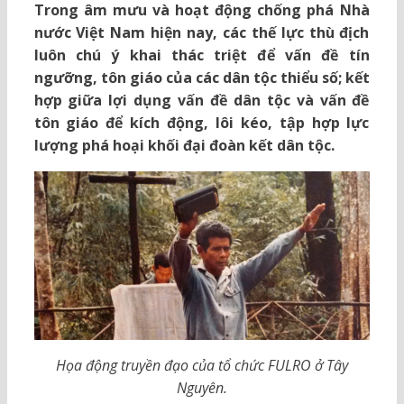
Trong âm mưu và hoạt động chống phá Nhà
nước Việt Nam hiện nay, các thế lực thù địch
luôn chú ý khai thác triệt để vấn đề tín
ngưỡng, tôn giáo của các dân tộc thiểu số; kết
hợp giữa lợi dụng vấn đề dân tộc và vấn đề
tôn giáo để kích động, lôi kéo, tập hợp lực
lượng phá hoại khối đại đoàn kết dân tộc.
Họa động truyền đạo của tổ chức FULRO ở Tây
Nguyên.