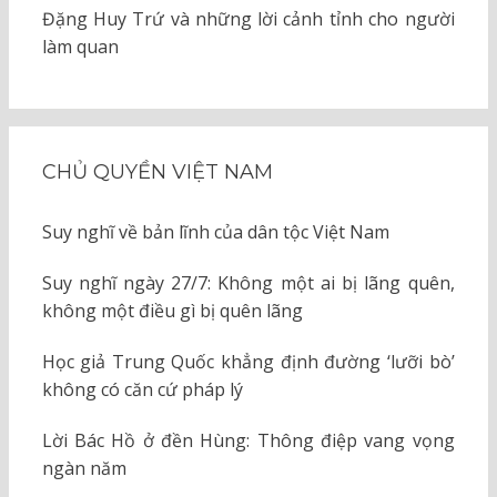
Đặng Huy Trứ và những lời cảnh tỉnh cho người
làm quan
CHỦ QUYỀN VIỆT NAM
Suy nghĩ về bản lĩnh của dân tộc Việt Nam
Suy nghĩ ngày 27/7: Không một ai bị lãng quên,
không một điều gì bị quên lãng
Học giả Trung Quốc khẳng định đường ‘lưỡi bò’
không có căn cứ pháp lý
Lời Bác Hồ ở đền Hùng: Thông điệp vang vọng
ngàn năm