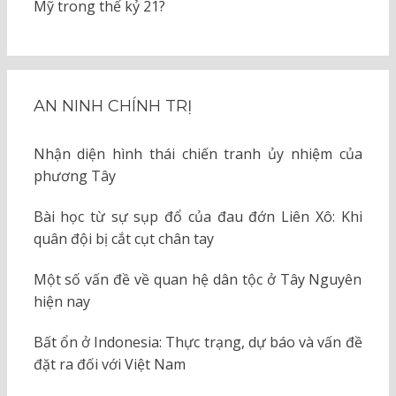
Mỹ trong thế kỷ 21?
AN NINH CHÍNH TRỊ
Nhận diện hình thái chiến tranh ủy nhiệm của
phương Tây
Bài học từ sự sụp đổ của đau đớn Liên Xô: Khi
quân đội bị cắt cụt chân tay
Một số vấn đề về quan hệ dân tộc ở Tây Nguyên
hiện nay
Bất ổn ở Indonesia: Thực trạng, dự báo và vấn đề
đặt ra đối với Việt Nam