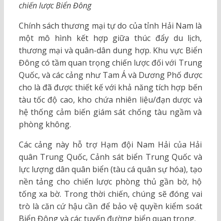
chiến lược Biển Đông
Chính sách thương mại tự do của tỉnh Hải Nam là
một mô hình kết hợp giữa thúc đẩy du lịch,
thương mại và quân-dân dung hợp. Khu vực Biển
Đông có tầm quan trọng chiến lược đối với Trung
Quốc, và các cảng như Tam Á và Dương Phố được
cho là đã được thiết kế với khả năng tích hợp bến
tàu tốc độ cao, kho chứa nhiên liệu/đạn dược và
hệ thống cảm biến giám sát chống tàu ngầm và
phòng không.
Các cảng này hỗ trợ Hạm đội Nam Hải của Hải
quân Trung Quốc, Cảnh sát biển Trung Quốc và
lực lượng dân quân biển (tàu cá quân sự hóa), tạo
nền tảng cho chiến lược phòng thủ gần bờ, hộ
tống xa bờ. Trong thời chiến, chúng sẽ đóng vai
trò là căn cứ hậu cần để bảo vệ quyền kiểm soát
Biển Đông và các tuyến đường biển quan trọng.