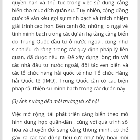
quyền hạn và thủ tục trong việc sử dụng cảng
biển cho mục đích quân sự. Tuy nhiên, cộng đồng
quốc tế vẫn kêu gọi sự minh bạch và trách nhiệm
giải trình cao hơn. Bên cạnh đó, những lo ngại về
tính minh bạch trong các dự án hạ tầng cảng biển
do Trung Quốc đầu tư ở nước ngoài, cũng như
sự thiếu rõ ràng trong các quy định pháp lý liên
quan, đã được nêu ra. Để xây dựng lòng tin với
các nhà đầu tư nước ngoài, đối tác ven biển và
các tổ chức hàng hải quốc tế như Tổ chức Hàng
hải Quốc tế (IMO), Trung Quốc cần có các biện
pháp cải thiện sự minh bạch trong các dự án này.
(3) Ảnh hưởng đến môi trường và xã hội
Việc mở rộng, tái phát triển cảng biển theo mô
hình dung hợp quân-dân , cùng với quá trình số
hóa và chuyển đổi sang cảng thông minh, có thể
gây ra các tác động tiêu cực như hủy hoại môi