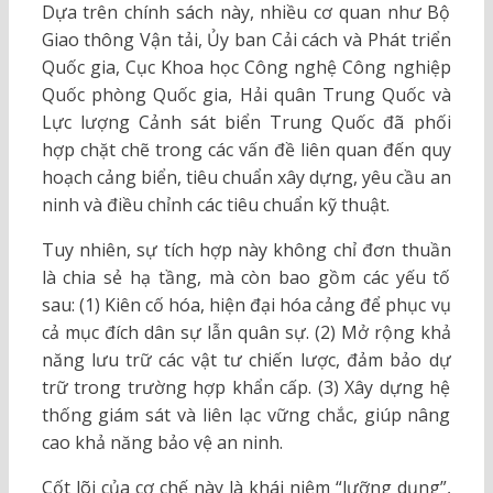
Dựa trên chính sách này, nhiều cơ quan như Bộ
Giao thông Vận tải, Ủy ban Cải cách và Phát triển
Quốc gia, Cục Khoa học Công nghệ Công nghiệp
Quốc phòng Quốc gia, Hải quân Trung Quốc và
Lực lượng Cảnh sát biển Trung Quốc đã phối
hợp chặt chẽ trong các vấn đề liên quan đến quy
hoạch cảng biển, tiêu chuẩn xây dựng, yêu cầu an
ninh và điều chỉnh các tiêu chuẩn kỹ thuật.
Tuy nhiên, sự tích hợp này không chỉ đơn thuần
là chia sẻ hạ tầng, mà còn bao gồm các yếu tố
sau: (1) Kiên cố hóa, hiện đại hóa cảng để phục vụ
cả mục đích dân sự lẫn quân sự. (2) Mở rộng khả
năng lưu trữ các vật tư chiến lược, đảm bảo dự
trữ trong trường hợp khẩn cấp. (3) Xây dựng hệ
thống giám sát và liên lạc vững chắc, giúp nâng
cao khả năng bảo vệ an ninh.
Cốt lõi của cơ chế này là khái niệm “lưỡng dụng”,