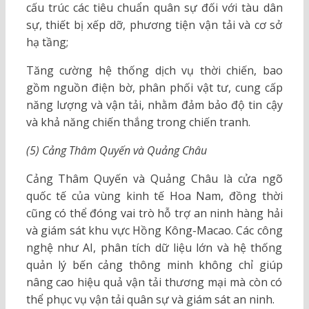
cấu trúc các tiêu chuẩn quân sự đối với tàu dân
sự, thiết bị xếp dỡ, phương tiện vận tải và cơ sở
hạ tầng;
Tăng cường hệ thống dịch vụ thời chiến, bao
gồm nguồn điện bờ, phân phối vật tư, cung cấp
năng lượng và vận tải, nhằm đảm bảo độ tin cậy
và khả năng chiến thắng trong chiến tranh.
(5) Cảng Thâm Quyến và Quảng Châu
Cảng Thâm Quyến và Quảng Châu là cửa ngõ
quốc tế của vùng kinh tế Hoa Nam, đồng thời
cũng có thể đóng vai trò hỗ trợ an ninh hàng hải
và giám sát khu vực Hồng Kông-Macao. Các công
nghệ như AI, phân tích dữ liệu lớn và hệ thống
quản lý bến cảng thông minh không chỉ giúp
nâng cao hiệu quả vận tải thương mại mà còn có
thể phục vụ vận tải quân sự và giám sát an ninh.