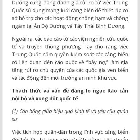
Dương cũng đang đánh giá rủi ro từ việc Trung
Quốc sử dụng mạng lưới cảng biển để thiết lập cơ
sở hỗ trợ cho các hoạt động chống hạm và chống
ngầm tại Ấn Độ Dương và Tây Thái Bình Dương.
Ngoài ra, các báo cáo từ các viện nghiên cứu quốc
tế và truyền thông phương Tây cho rằng việc
Trung Quốc nắm quyền kiểm soát các cảng biển
có liên quan đến cáo buộc về “bẫy nợ,” làm gia
tăng rủi ro chủ quyền của các quốc gia ven biển
và tác động đến môi trường an ninh khu vực.
Thách thức và vấn đề đáng lo ngại: Rào cản
nội bộ và xung đột quốc tế
(1) Cân bằng giữa hiệu quả kinh tế và yêu cầu quân
sự
Việc tích hợp quân-dân trong lĩnh vực cảng biển
đòi hỏi đầu tư thêm vào cơ sở hạ tầng, tiêu chuẩn