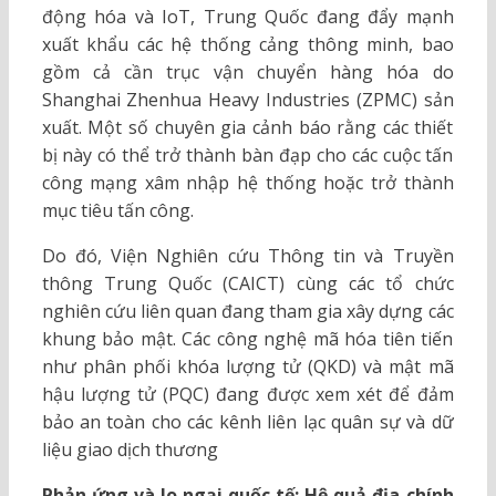
động hóa và IoT, Trung Quốc đang đẩy mạnh
xuất khẩu các hệ thống cảng thông minh, bao
gồm cả cần trục vận chuyển hàng hóa do
Shanghai Zhenhua Heavy Industries (ZPMC) sản
xuất. Một số chuyên gia cảnh báo rằng các thiết
bị này có thể trở thành bàn đạp cho các cuộc tấn
công mạng xâm nhập hệ thống hoặc trở thành
mục tiêu tấn công.
Do đó, Viện Nghiên cứu Thông tin và Truyền
thông Trung Quốc (CAICT) cùng các tổ chức
nghiên cứu liên quan đang tham gia xây dựng các
khung bảo mật. Các công nghệ mã hóa tiên tiến
như phân phối khóa lượng tử (QKD) và mật mã
hậu lượng tử (PQC) đang được xem xét để đảm
bảo an toàn cho các kênh liên lạc quân sự và dữ
liệu giao dịch thương
Phản ứng và lo ngại quốc tế: Hệ quả địa chính