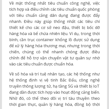
Về mặt thống nhất tiêu chuẩn công nghệ, việc
tích hợp và điều chỉnh các tiêu chuẩn quốc phòng
với tiêu chuẩn cảng dân dụng đang được đẩy
nhanh. Điều này giúp thống nhất các tiêu chí
thiết kế cho các cơ sở neo đậu, thiết bị bốc dỡ
hàng hóa và bể chứa nhiên liệu. Ví dụ, trong thời
bình, cần trục container khổng lồ được sử dụng
để xử lý hàng hóa thương mại, nhưng trong thời
chiến, chúng có thể nhanh chóng được điều
chỉnh để hỗ trợ vận chuyển vật tư quân sự nhờ
vào các tiêu chuẩn được chuẩn hóa.
Về số hóa và trí tuệ nhân tạo, các hệ thống như
hệ thống định vị vệ tinh Bắc Đẩu, công nghệ
truyền thông lượng tử, hạ tầng 5G và thiết bị IoT
đang dần được tích hợp vào hoạt động cảng biển.
Nhờ đó, có thể theo dõi vị trí tàu thuyền theo
thời gian thực, quản lý hàng hóa, đồng bộ thời