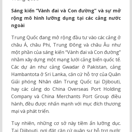
Sáng kiến “Vành đai và Con đường” và sự mở
rộng mô hình lưỡng dụng tại các cảng nước
ngoài
Trung Quốc đang mở rộng đầu tư vào các cảng ở
châu Á, châu Phi, Trung Đông và châu Âu như
một phần của sáng kiến “Vành đai và Con đường”
nhằm xây dựng một mạng lưới cảng biển quốc tế.
Các dự án như cảng Gwadar ở Pakistan, cảng
Hambantota ở Sri Lanka, căn cứ hỗ trợ của Quân
Giải phóng Nhân dân Trung Quốc tại Djibouti,
hay các cảng do China Overseas Port Holding
Company và China Merchants Port Group điều
hành, đều được nhấn mạnh với mục đích thương
mại và phát triển.
Tuy nhiên, những cơ sở này tiềm ẩn lưỡng dục.
Tại Djibouti, nơi đặt căn cứ quân sự hỗ trợ nước