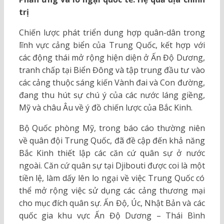
trị
Chiến lược phát triển dung hợp quân-dân trong
lĩnh vực cảng biển của Trung Quốc, kết hợp với
các động thái mở rộng hiện diện ở Ấn Độ Dương,
tranh chấp tại Biển Đông và tập trung đầu tư vào
các cảng thuộc sáng kiến Vành đai và Con đường,
đang thu hút sự chú ý của các nước láng giềng,
Mỹ và châu Âu về ý đồ chiến lược của Bắc Kinh.
Bộ Quốc phòng Mỹ, trong báo cáo thường niên
về quân đội Trung Quốc, đã đề cập đến khả năng
Bắc Kinh thiết lập các căn cứ quân sự ở nước
ngoài. Căn cứ quân sự tại Djibouti được coi là một
tiền lệ, làm dấy lên lo ngại về việc Trung Quốc có
thể mở rộng việc sử dụng các cảng thương mại
cho mục đích quân sự. Ấn Độ, Úc, Nhật Bản và các
quốc gia khu vực Ấn Độ Dương – Thái Bình