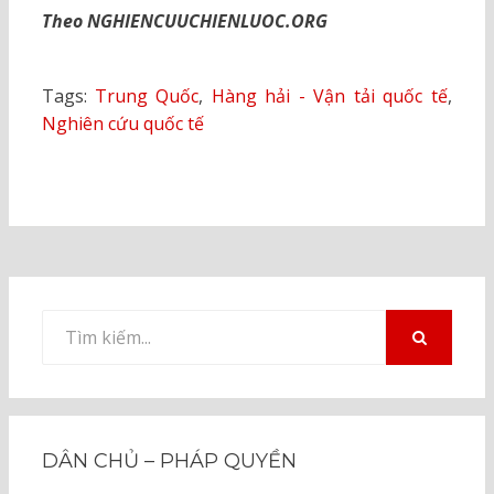
Theo NGHIENCUUCHIENLUOC.ORG
Tags:
Trung Quốc
,
Hàng hải - Vận tải quốc tế
,
Nghiên cứu quốc tế
Tìm
kiếm
TÌM
KIẾM
cho:
DÂN CHỦ – PHÁP QUYỀN