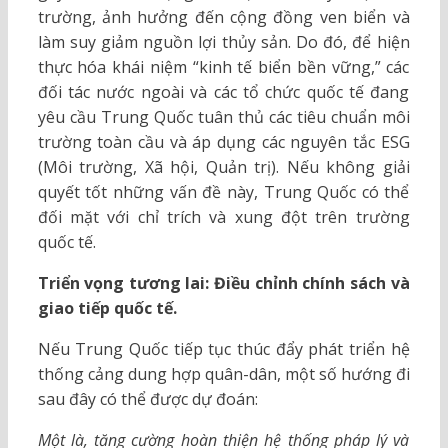
trường, ảnh hưởng đến cộng đồng ven biển và
làm suy giảm nguồn lợi thủy sản. Do đó, để hiện
thực hóa khái niệm “kinh tế biển bền vững,” các
đối tác nước ngoài và các tổ chức quốc tế đang
yêu cầu Trung Quốc tuân thủ các tiêu chuẩn môi
trường toàn cầu và áp dụng các nguyên tắc ESG
(Môi trường, Xã hội, Quản trị). Nếu không giải
quyết tốt những vấn đề này, Trung Quốc có thể
đối mặt với chỉ trích và xung đột trên trường
quốc tế.
Triển vọng tương lai: Điều chỉnh chính sách và
giao tiếp quốc tế.
Nếu Trung Quốc tiếp tục thúc đẩy phát triển hệ
thống cảng dung hợp quân-dân, một số hướng đi
sau đây có thể được dự đoán:
Một là, tăng cường hoàn thiện hệ thống pháp lý và