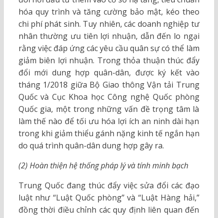
hóa quy trình và tăng cường bảo mật, kéo theo
chi phí phát sinh. Tuy nhiên, các doanh nghiệp tư
nhân thường ưu tiên lợi nhuận, dẫn đến lo ngại
rằng việc đáp ứng các yêu cầu quân sự có thể làm
giảm biên lợi nhuận. Trong thỏa thuận thúc đẩy
đổi mới dung hợp quân-dân, được ký kết vào
tháng 1/2018 giữa Bộ Giao thông Vận tải Trung
Quốc và Cục Khoa học Công nghệ Quốc phòng
Quốc gia, một trong những vấn đề trọng tâm là
làm thế nào để tối ưu hóa lợi ích an ninh dài hạn
trong khi giảm thiểu gánh nặng kinh tế ngắn hạn
do quá trình quân-dân dung hợp gây ra.
(2) Hoàn thiện hệ thống pháp lý và tính minh bạch
Trung Quốc đang thúc đẩy việc sửa đổi các đạo
luật như “Luật Quốc phòng” và “Luật Hàng hải,”
đồng thời điều chỉnh các quy định liên quan đến