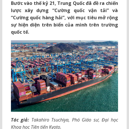
Bước vào thế kỷ 21, Trung Quốc đã đề ra chiến
lược xây dựng “Cường quốc vận tải” và
“Cường quốc hàng hải”, với mục tiêu mở rộng
sự hiện diện trên biển của mình trên trường
quốc tế.
Tác giả:
Takahiro Tsuchiya, Phó Giáo sư, Đại học
Khoa học Tiên tiến Kyoto.