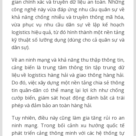
gian chính xác và truyền dữ liệu an toàn. Những
công nghệ này vừa đáp ứng nhu cầu quân sự về
khả năng chống nhiễu và truyền thông mã hóa,
vừa phục vụ nhu cầu dân sự về lập kế hoạch
logistics hiệu quả, từ đó hình thành một nền tảng
kỹ thuật số lưỡng dụng (dùng cho cả quân sự và
dân sự).
Về an ninh mạng và khả năng thu thập thông tin,
cảng biển là trung tâm thông tin tập trung dữ
liệu về logistics hàng hải và giao thông hàng hải.
Do đó, việc xây dựng một nền tảng chia sẻ thông
tin quân-dân có thể mang lại lợi ích như chống
cướp biển, giám sát hoạt động đánh bắt cá trái
phép và đảm bảo an toàn hàng hải.
Tuy nhiên, điều này cũng làm gia tăng rủi ro an
ninh mạng. Trong bối cảnh xu hướng quốc tế
phát triển cảng thông minh với các hệ thống tự