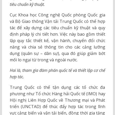
tiêu chuẩn kỹ thuật.
Cục Khoa học Công nghệ Quốc phòng Quốc gia
và Bộ Giao thông Vận tải Trung Quốc có thể hợp
tác để xây dựng các tiêu chuẩn kỹ thuật và quy
định pháp lý chi tiết hơn. Việc này bao gồm thiết
lập quy tắc thiết kế, vận hành, chuyển đổi chức
năng và chia sẻ thông tin cho các cảng lưỡng
dụng (quân sự – dân sự), qua đó giúp giảm bớt
mối lo ngại từ trong và ngoài nước.
Hai là, tham gia đàm phán quốc tế và thiết lập cơ chế
hợp tác.
Trung Quốc có thể tận dụng các tổ chức đa
phương như Tổ chức Hàng hải Quốc tế (IMO) hay
Hội nghị Liên Hợp Quốc về Thương mại và Phát
triển (UNCTAD) để thúc đẩy hợp tác trong lĩnh
vực cảng biển và vận tải biển, đồng thời gia tăng