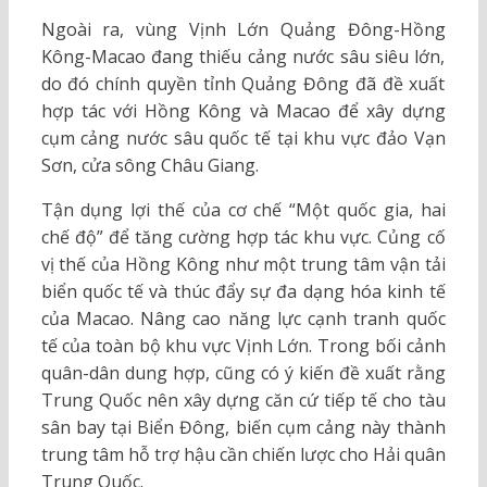
Ngoài ra, vùng Vịnh Lớn Quảng Đông-Hồng
Kông-Macao đang thiếu cảng nước sâu siêu lớn,
do đó chính quyền tỉnh Quảng Đông đã đề xuất
hợp tác với Hồng Kông và Macao để xây dựng
cụm cảng nước sâu quốc tế tại khu vực đảo Vạn
Sơn, cửa sông Châu Giang.
Tận dụng lợi thế của cơ chế “Một quốc gia, hai
chế độ” để tăng cường hợp tác khu vực. Củng cố
vị thế của Hồng Kông như một trung tâm vận tải
biển quốc tế và thúc đẩy sự đa dạng hóa kinh tế
của Macao. Nâng cao năng lực cạnh tranh quốc
tế của toàn bộ khu vực Vịnh Lớn. Trong bối cảnh
quân-dân dung hợp, cũng có ý kiến đề xuất rằng
Trung Quốc nên xây dựng căn cứ tiếp tế cho tàu
sân bay tại Biển Đông, biến cụm cảng này thành
trung tâm hỗ trợ hậu cần chiến lược cho Hải quân
Trung Quốc.