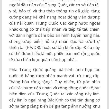
ngoài đầu tiên của Trung Quốc, các cơ sở tiếp tế,
y tế, bảo trì và thu thập thông tin đã giúp tăng
cường đáng kể khả năng hoạt động viễn dương
của hải quân Trung Quốc. Các cảng nước ngoài
khác cũng có thể tiếp nhận và tiếp tế tàu chiến
với danh nghĩa đảm bảo an ninh tuyến hàng hải,
chống cướp biển, hỗ trợ nhân đạo và cứu trợ
thiên tai (HA/DR), hoặc sơ tán khẩn cấp. Điều này
có thể được hiểu là một phiên bản mở rộng quốc
tế của chiến lược quân-dân hợp nhất.
Phía Trung Quốc quảng bá hình ảnh hợp tác
quốc tế bằng cách nhấn mạnh vai trò cung cấp
“hàng hóa công cộng”. Tuy nhiên, từ góc nhìn
của các nước tiếp nhận và cộng đồng quốc tế, sự
hiện diện của Trung Quốc tại các cảng này làm
dấy lên lo ngại rằng Bắc Kinh có thể tận dụng cơ
sở hạ tầng cảng biển để gia tăng ảnh hưởng khu