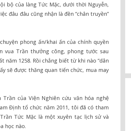
nội bộ của làng Tức Mặc, dưới thời Nguyễn,
 việc đâu đâu cũng nhận là đền “chân truyền”
 chuyện phong ấn/khai ấn của chính quyền
ện vua Trần thưởng công, phong tước sau
t năm 1258. Rồi chẳng biết từ khi nào “dân
ấn ấy sẽ được thăng quan tiến chức, mua may
ền Trần của Viện Nghiên cứu văn hóa nghệ
m Định tổ chức năm 2011, tôi đã có tham
 Trần Tức Mặc là một xuyên tạc lịch sử và
a học nào.