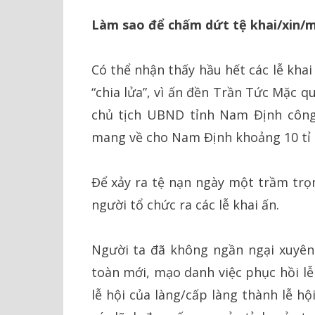
Làm sao để chấm dứt tệ khai/xin/
Có thể nhận thấy hầu hết các lễ kh
“chia lửa”, vì ấn đền Trần Tức Mặc 
chủ tịch UBND tỉnh Nam Định công 
mang về cho Nam Định khoảng 10 tỉ 
Để xảy ra tệ nạn ngày một trầm trọn
người tổ chức ra các lễ khai ấn.
Người ta đã không ngần ngại xuyên 
toàn mới, mạo danh việc phục hồi lễ
lễ hội của làng/cấp làng thành lễ h