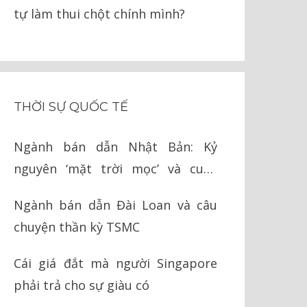
tự làm thui chột chính mình?
THỜI SỰ QUỐC TẾ
Ngành bán dẫn Nhật Bản: Kỷ
nguyên ‘mặt trời mọc’ và cuộc
chiến cay đắng với Mỹ
Ngành bán dẫn Đài Loan và câu
chuyện thần kỳ TSMC
Cái giá đắt mà người Singapore
phải trả cho sự giàu có