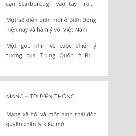
cạn Scarborough vào tay Trung
Quốc như thế nào?
Một số diễn biến mới ở Biển Đông
hiện nay và hàm ý với Việt Nam
Một góc nhìn về cuộc chiến ý
tưởng của Trung Quốc ở Biển
Đông
MẠNG – TRUYỀN THÔNG
Mạng xã hội và một hình thái độc
quyền chân lý kiểu mới