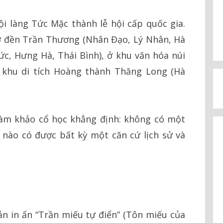
i làng Tức Mặc thành lễ hội cấp quốc gia.
 ở đền Trần Thương (Nhân Đạo, Lý Nhân, Hà
, Hưng Hà, Thái Bình), ở khu văn hóa núi
 khu di tích Hoàng thành Thăng Long (Hà
làm khảo cổ học khẳng định: không có một
 nào có được bất kỳ một căn cứ lịch sử và
n in ấn “Trần miếu tự điển” (Tôn miếu của