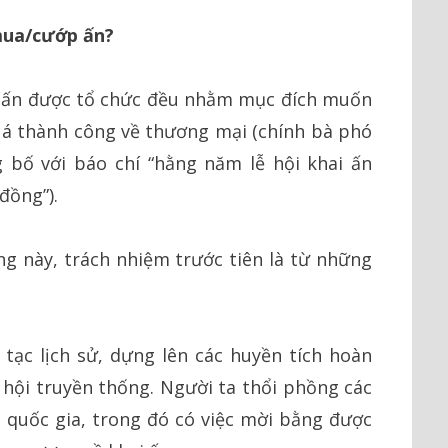
mua/cướp ấn?
ai ấn được tổ chức đều nhằm mục đích muốn
quá thành công về thương mại (chính bà phó
bố với báo chí “hằng năm lễ hội khai ấn
đồng”).
g này, trách nhiệm trước tiên là từ những
tạc lịch sử, dựng lên các huyền tích hoàn
 hội truyền thống. Người ta thổi phồng các
ội quốc gia, trong đó có việc mời bằng được