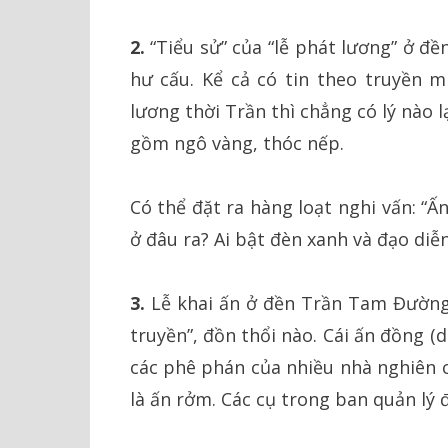
2.
“Tiểu sử” của “lễ phát lương” ở đ
hư cấu. Kể cả có tin theo truyền m
lương thời Trần thì chẳng có lý nào l
gồm ngô vàng, thóc nếp.
Có thể đặt ra hàng loạt nghi vấn: “
ở đâu ra? Ai bật đèn xanh và đạo diễ
3.
Lễ khai ấn ở đền Trần Tam Đường
truyền”, đồn thổi nào. Cái ấn đồng 
các phê phán của nhiều nhà nghiên
là ấn rởm. Các cụ trong ban quản lý