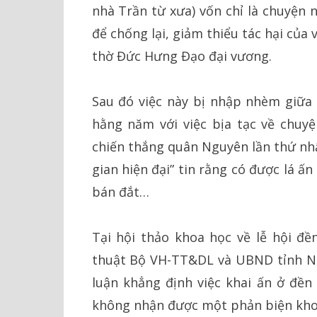
nhà Trần từ xưa) vốn chỉ là chuyện 
để chống lại, giảm thiểu tác hại của
thờ Đức Hưng Đạo đại vương.
Sau đó việc này bị nhập nhèm giữa
hằng năm với việc bịa tạc về chuy
chiến thắng quân Nguyên lần thứ nhấ
gian hiện đại” tin rằng có được lá 
bán đắt…
Tại hội thảo khoa học về lễ hội đ
thuật Bộ VH-TT&DL và UBND tỉnh Na
luận khẳng định việc khai ấn ở đền
không nhận được một phản biện kho