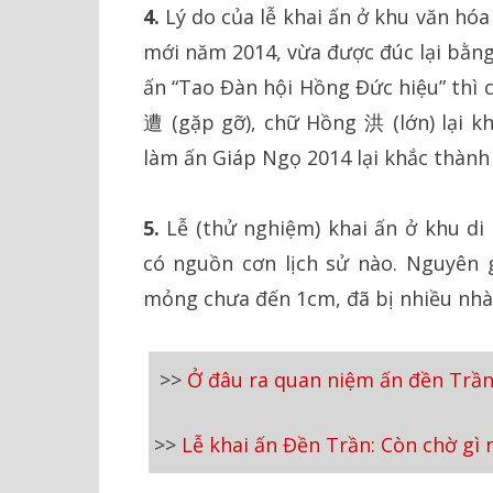
4.
Lý do của lễ khai ấn ở khu văn hó
mới năm 2014, vừa được đúc lại bằng 
ấn “Tao Đàn hội Hồng Đức hiệu” thì
遭 (gặp gỡ), chữ Hồng 洪 (lớn) lại 
làm ấn Giáp Ngọ 2014 lại khắc thàn
5.
Lễ (thử nghiệm) khai ấn ở khu d
có nguồn cơn lịch sử nào. Nguyên 
mỏng chưa đến 1cm, đã bị nhiều nhà 
>>
Ở đâu ra quan niệm ấn đền Trần
>>
Lễ khai ấn Đền Trần: Còn chờ gì