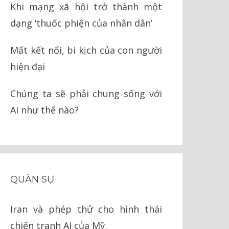
Khi mạng xã hội trở thành một
dạng ‘thuốc phiện của nhân dân’
Mất kết nối, bi kịch của con người
hiện đại
Chúng ta sẽ phải chung sống với
AI như thế nào?
QUÂN SỰ
Iran và phép thử cho hình thái
chiến tranh AI của Mỹ