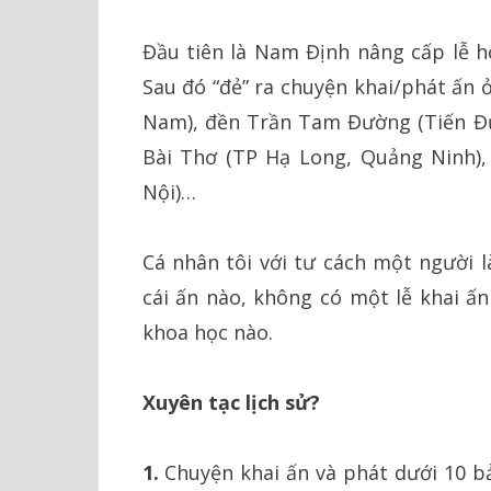
Đầu tiên là Nam Định nâng cấp lễ hộ
Sau đó “đẻ” ra chuyện khai/phát ấn
Nam), đền Trần Tam Đường (Tiến Đức
Bài Thơ (TP Hạ Long, Quảng Ninh),
Nội)…
Cá nhân tôi với tư cách một người 
cái ấn nào, không có một lễ khai ấn
khoa học nào.
Xuyên tạc lịch sử?
1.
Chuyện khai ấn và phát dưới 10 bả