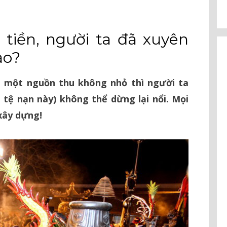
 tiền, người ta đã xuyên
ào?
h một nguồn thu không nhỏ thì người ta
 tệ nạn này) không thể dừng lại nổi. Mọi
 xây dựng!