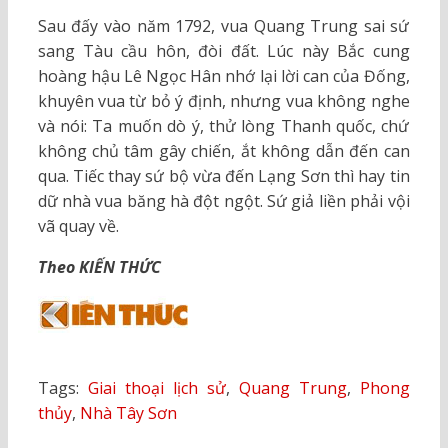
Sau đấy vào năm 1792, vua Quang Trung sai sứ
sang Tàu cầu hôn, đòi đất. Lúc này Bắc cung
hoàng hậu Lê Ngọc Hân nhớ lại lời can của Đống,
khuyên vua từ bỏ ý định, nhưng vua không nghe
và nói: Ta muốn dò ý, thử lòng Thanh quốc, chứ
không chủ tâm gây chiến, ắt không dẫn đến can
qua. Tiếc thay sứ bộ vừa đến Lạng Sơn thì hay tin
dữ nhà vua băng hà đột ngột. Sứ giả liền phải vội
vã quay về.
Theo KIẾN THỨC
Tags:
Giai thoại lịch sử
,
Quang Trung
,
Phong
thủy
,
Nhà Tây Sơn