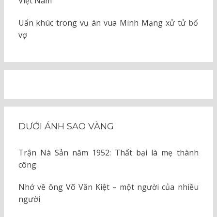
Việt Nam
Uẩn khúc trong vụ án vua Minh Mạng xử tử bố
vợ
DƯỚI ÁNH SAO VÀNG
Trận Nà Sản năm 1952: Thất bại là mẹ thành
công
Nhớ về ông Võ Văn Kiệt – một người của nhiều
người