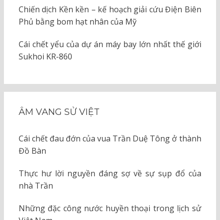
Chiến dịch Kền kền – kế hoạch giải cứu Điện Biên
Phủ bằng bom hạt nhân của Mỹ
Cái chết yểu của dự án máy bay lớn nhất thế giới
Sukhoi KR-860
ÂM VANG SỬ VIỆT
Cái chết đau đớn của vua Trần Duệ Tông ở thành
Đồ Bàn
Thực hư lời nguyền đáng sợ về sự sụp đổ của
nhà Trần
Những đặc công nước huyền thoại trong lịch sử