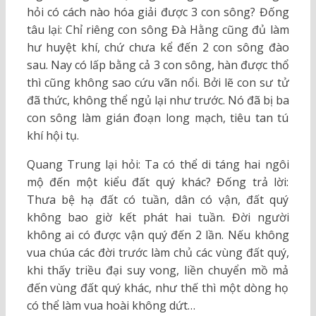
hỏi có cách nào hóa giải được 3 con sông? Đống
tâu lại: Chỉ riêng con sông Đà Hằng cũng đủ làm
hư huyệt khí, chứ chưa kể đến 2 con sông đào
sau. Nay có lấp bằng cả 3 con sông, hàn được thổ
thì cũng không sao cứu vãn nổi. Bởi lẽ con sư tử
đã thức, không thể ngủ lại như trước. Nó đã bị ba
con sông làm gián đoạn long mạch, tiêu tan tú
khí hội tụ.
Quang Trung lại hỏi: Ta có thể di táng hai ngôi
mộ đến một kiểu đất quý khác? Đống trả lời:
Thưa bệ hạ đất có tuần, dân có vận, đất quý
không bao giờ kết phát hai tuần. Đời người
không ai có được vận quý đến 2 lần. Nếu không
vua chúa các đời trước làm chủ các vùng đất quý,
khi thấy triều đại suy vong, liền chuyển mồ mả
đến vùng đất quý khác, như thế thì một dòng họ
có thể làm vua hoài không dứt…