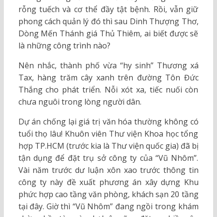
rỗng tuếch và cơ thể đầy tật bệnh. Rồi, vẫn giữ
phong cách quản lý đó thì sau Dinh Thượng Thơ,
Dòng Mến Thánh giá Thủ Thiêm, ai biết được sẽ
là những công trình nào?
Nên nhắc, thành phố vừa “hy sinh” Thương xá
Tax, hàng trăm cây xanh trên đường Tôn Đức
Thắng cho phát triển. Nỗi xót xa, tiếc nuối còn
chưa nguôi trong lòng người dân.
Dự án chống lại giá trị văn hóa thường không có
tuổi thọ lâu! Khuôn viên Thư viện Khoa học tổng
hợp TP.HCM (trước kia là Thư viện quốc gia) đã bị
tận dụng để đặt trụ sở công ty của “Vũ Nhôm”.
Vài năm trước dư luận xôn xao trước thông tin
công ty này đề xuất phương án xây dựng Khu
phức hợp cao tầng văn phòng, khách sạn 20 tầng
tại đây. Giờ thì “Vũ Nhôm” đang ngồi trong khám