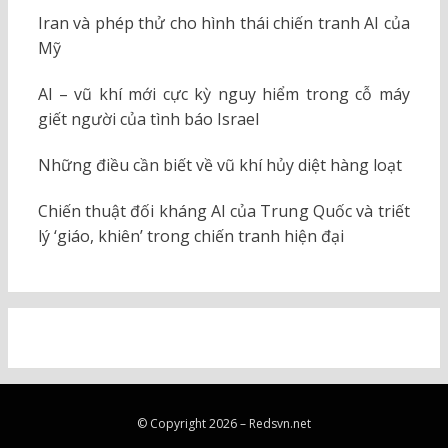
Iran và phép thử cho hình thái chiến tranh AI của
Mỹ
AI – vũ khí mới cực kỳ nguy hiểm trong cỗ máy
giết người của tình báo Israel
Những điều cần biết về vũ khí hủy diệt hàng loạt
Chiến thuật đối kháng AI của Trung Quốc và triết
lý ‘giáo, khiên’ trong chiến tranh hiện đại
© Copyright 2026 –
Redsvn.net