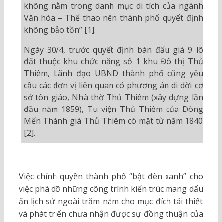
không nằm trong danh mục di tích của ngành
Văn hóa – Thể thao nên thành phố quyết định
không bảo tồn” [1].
Ngày 30/4, trước quyết định bán đấu giá 9 lô
đất thuộc khu chức năng số 1 khu Đô thị Thủ
Thiêm, Lãnh đạo UBND thành phố cũng yêu
cầu các đơn vị liên quan có phương án di dời cơ
sở tôn giáo, Nhà thờ Thủ Thiêm (xây dựng lần
đầu năm 1859), Tu viện Thủ Thiêm của Dòng
Mến Thánh giá Thủ Thiêm có mặt từ năm 1840
[2].
Việc chính quyền thành phố “bật đèn xanh” cho
việc phá dỡ những công trình kiến trúc mang dấu
ấn lịch sử ngoài trăm năm cho mục đích tái thiết
và phát triển chưa nhận được sự đồng thuận của