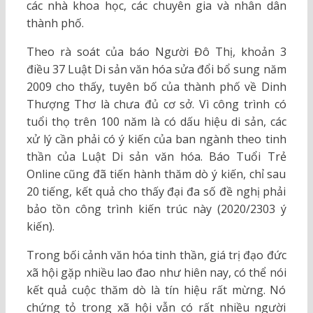
các nhà khoa học, các chuyên gia và nhân dân
thành phố.
Theo rà soát của báo Người Đô Thị, khoản 3
điều 37 Luật Di sản văn hóa sửa đổi bổ sung năm
2009 cho thấy, tuyên bố của thành phố về Dinh
Thượng Thơ là chưa đủ cơ sở. Vì công trình có
tuổi thọ trên 100 năm là có dấu hiệu di sản, các
xử lý cần phải có ý kiến của ban ngành theo tinh
thần của Luật Di sản văn hóa. Báo Tuổi Trẻ
Online cũng đã tiến hành thăm dò ý kiến, chỉ sau
20 tiếng, kết quả cho thấy đại đa số đề nghị phải
bảo tồn công trình kiến trúc này (2020/2303 ý
kiến).
Trong bối cảnh văn hóa tinh thần, giá trị đạo đức
xã hội gặp nhiều lao đao như hiên nay, có thể nói
kết quả cuộc thăm dò là tín hiệu rất mừng. Nó
chứng tỏ trong xã hội vẫn có rất nhiều người