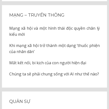
MẠNG – TRUYỀN THÔNG
Mạng xã hội và một hình thái độc quyền chân lý
kiểu mới
Khi mạng xã hội trở thành một dạng ‘thuốc phiện
của nhân dân’
Mất kết nối, bi kịch của con người hiện đại
Chúng ta sẽ phải chung sống với AI như thế nào?
QUÂN SỰ