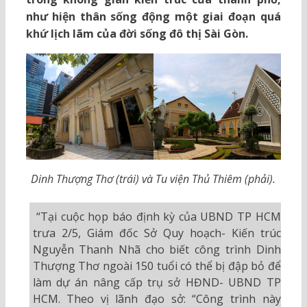
như hiện thân sống động một giai đoạn quá
khứ lịch lãm của đời sống đô thị Sài Gòn.
Dinh Thượng Thơ (trái) và Tu viện Thủ Thiêm (phải).
“Tại cuộc họp báo định kỳ của UBND TP HCM
trưa 2/5, Giám đốc Sở Quy hoạch- Kiến trúc
Nguyễn Thanh Nhã cho biết công trình Dinh
Thượng Thơ ngoài 150 tuổi có thể bị đập bỏ để
làm dự án nâng cấp trụ sở HĐND- UBND TP
HCM. Theo vị lãnh đạo sở: “Công trình này