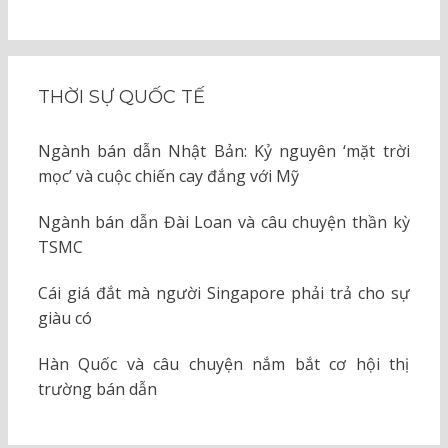
THỜI SỰ QUỐC TẾ
Ngành bán dẫn Nhật Bản: Kỷ nguyên ‘mặt trời
mọc’ và cuộc chiến cay đắng với Mỹ
Ngành bán dẫn Đài Loan và câu chuyện thần kỳ
TSMC
Cái giá đắt mà người Singapore phải trả cho sự
giàu có
Hàn Quốc và câu chuyện nắm bắt cơ hội thị
trường bán dẫn