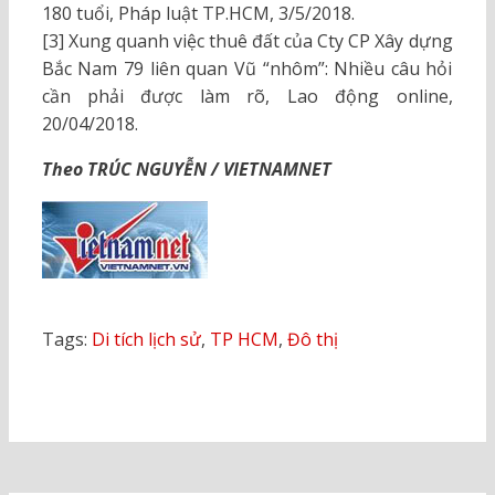
180 tuổi, Pháp luật TP.HCM, 3/5/2018.
[3] Xung quanh việc thuê đất của Cty CP Xây dựng
Bắc Nam 79 liên quan Vũ “nhôm”: Nhiều câu hỏi
cần phải được làm rõ, Lao động online,
20/04/2018.
Theo TRÚC NGUYỄN / VIETNAMNET
Tags:
Di tích lịch sử
,
TP HCM
,
Đô thị