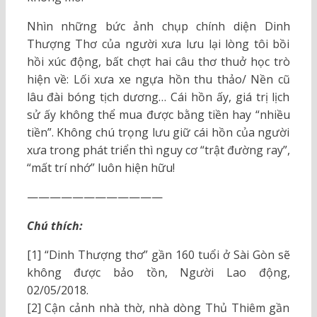
Nhìn những bức ảnh chụp chính diện Dinh
Thượng Thơ của người xưa lưu lại lòng tôi bồi
hồi xúc động, bất chợt hai câu thơ thuở học trò
hiện về: Lối xưa xe ngựa hồn thu thảo/ Nền cũ
lâu đài bóng tịch dương… Cái hồn ấy, giá trị lịch
sử ấy không thể mua được bằng tiền hay “nhiều
tiền”. Không chú trọng lưu giữ cái hồn của người
xưa trong phát triển thì nguy cơ “trật đường ray”,
“mất trí nhớ” luôn hiện hữu!
————————————
Chú thích:
[1] “Dinh Thượng thơ” gần 160 tuổi ở Sài Gòn sẽ
không được bảo tồn, Người Lao động,
02/05/2018.
[2] Cận cảnh nhà thờ, nhà dòng Thủ Thiêm gần