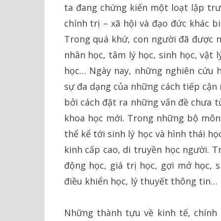
ta đang chứng kiến một loạt lập trư
chính trị – xã hội và đạo đức khác b
Trong quá khứ, con người đã được 
nhân học, tâm lý học, sinh học, vật 
học… Ngày nay, những nghiên cứu h
sự đa dạng của những cách tiếp cận
bởi cách đặt ra những vấn đề chưa t
khoa học mới. Trong những bộ môn v
thể kể tới sinh lý học và hình thái h
kinh cấp cao, di truyền học người. 
động học, giá trị học, gợi mở học, 
điều khiển học, lý thuyết thông tin…
Những thành tựu về kinh tế, chính 