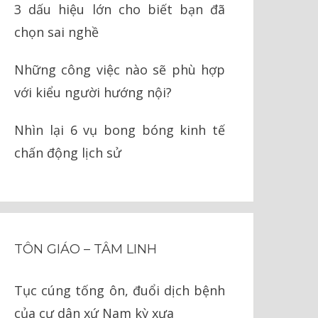
3 dấu hiệu lớn cho biết bạn đã
chọn sai nghề
Những công việc nào sẽ phù hợp
với kiểu người hướng nội?
Nhìn lại 6 vụ bong bóng kinh tế
chấn động lịch sử
TÔN GIÁO – TÂM LINH
Tục cúng tống ôn, đuổi dịch bệnh
của cư dân xứ Nam kỳ xưa