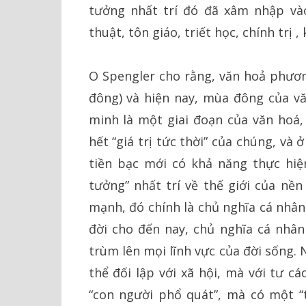
tưởng nhất trí đó đã xâm nhập và
thuật, tôn giáo, triết học, chính trị ,
O Spengler cho rằng, văn hoả phương
đông) và hiện nay, mùa đông của vă
minh là một giai đoạn của văn hoá,
hết “giá trị tức thời” của chúng, và 
tiền bạc mới có khả năng thực hiệ
tưởng” nhất trí về thế giới của n
mạnh, đó chính là chủ nghĩa cá nhân
đời cho đến nay, chủ nghĩa cá nhân 
trùm lên mọi lĩnh vực của đời sống.
thể đối lập với xã hội, mà với tư c
“con người phổ quát”, mà có một “t