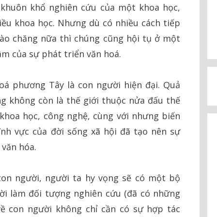
 khuôn khổ nghiên cứu của một khoa học,
iều khoa học. Nhưng dù có nhiều cách tiếp
ào chăng nữa thì chúng cũng hội tụ ở một
âm của sự phát triển văn hoá.
oá phương Tây là con người hiện đại. Quả
g không còn là thế giới thuộc nửa đấu thế
khoa học, công nghệ, cùng với nhưng biến
ĩnh vực của đời sống xã hội đã tạo nên sự
 văn hóa.
on người, người ta hy vọng sẽ có một bộ
ời làm đối tượng nghiên cứu (đã có những
 về con người không chỉ cần có sự hợp tác