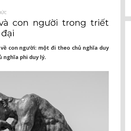
HỨC⠀
và con người trong triết
 đại
 về con người: một đi theo chủ nghĩa duy
ủ nghĩa phi duy lý.