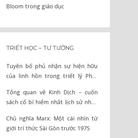
Bloom trong giáo dục
TRIẾT HỌC – TƯ TƯỞNG
Tuyên bố phủ nhận sự hiện hữu
của linh hồn trong triết lý Phật
giáo
Tổng quan về Kinh Dịch – cuốn
sách cổ bí hiểm nhất lịch sử nhân
loại
Chủ nghĩa Marx: Một cái nhìn từ
giới trí thức Sài Gòn trước 1975