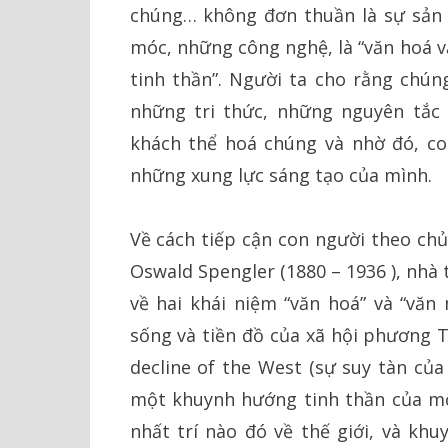
chúng… không đơn thuần là sự sản 
móc, những công nghệ, là “văn hoá v
tinh thần”. Người ta cho rằng chún
những tri thức, những nguyên tắc
khách thể hoá chúng và nhờ đó, co
những xung lực sáng tạo của mình.
Về cách tiếp cận con người theo chủ
Oswald Spengler (1880 – 1936 ), nhà t
về hai khái niệm “văn hoá” và “văn 
sống và tiền đồ của xã hội phương 
decline of the West (sự suy tàn của
một khuynh hướng tinh thần của m
nhất trí nào đó về thế giới, và k