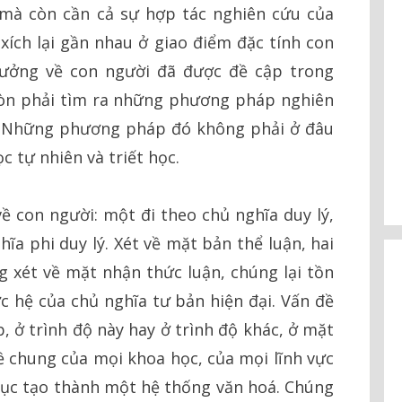
mà còn cần cả sự hợp tác nghiên cứu của
xích lại gần nhau ở giao điểm đặc tính con
 tưởng về con người đã được đề cập trong
còn phải tìm ra những phương pháp nghiên
. Những phương pháp đó không phải ở đâu
 tự nhiên và triết học.
ề con người: một đi theo chủ nghĩa duy lý,
hĩa phi duy lý. Xét về mặt bản thể luận, hai
g xét về mặt nhận thức luận, chúng lại tồn
c hệ của chủ nghĩa tư bản hiện đại. Vấn đề
p, ở trình độ này hay ở trình độ khác, ở mặt
ề chung của mọi khoa học, của mọi lĩnh vực
vục tạo thành một hệ thống văn hoá. Chúng