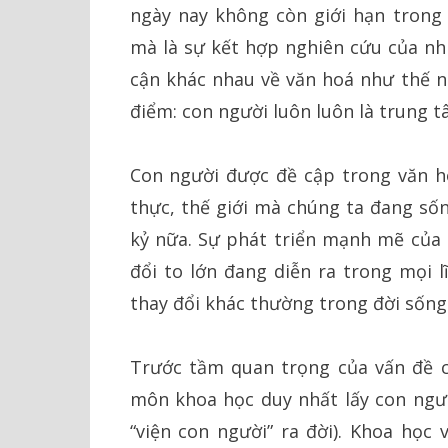
ngày nay không còn giới hạn trong
mà là sự kết hợp nghiên cứu của nh
cận khác nhau về văn hoá như thế n
điểm: con người luôn luôn là trung t
Con người được đề cập trong văn h
thực, thế giới mà chúng ta đang sốn
kỷ nữa. Sự phát triển mạnh mẽ của 
đổi to lớn đang diễn ra trong mọi l
thay đổi khác thường trong đời sống
Trước tầm quan trọng của vấn đề c
môn khoa học duy nhất lấy con ngư
“viện con người” ra đời). Khoa học