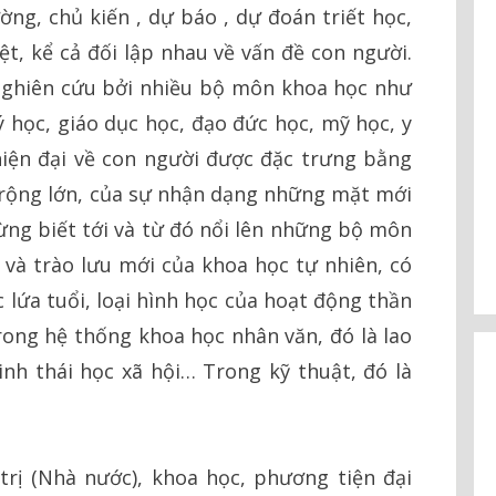
ờng, chủ kiến , dự báo , dự đoán triết học,
iệt, kể cả đối lập nhau về vấn đề con người.
nghiên cứu bởi nhiều bộ môn khoa học như
lý học, giáo dục học, đạo đức học, mỹ học, y
iện đại về con người được đặc trưng bằng
 rộng lớn, của sự nhận dạng những mặt mới
ừng biết tới và từ đó nổi lên những bộ môn
à trào lưu mới của khoa học tự nhiên, có
ọc lứa tuổi, loại hình học của hoạt động thần
Trong hệ thống khoa học nhân văn, đó là lao
sinh thái học xã hội… Trong kỹ thuật, đó là
trị (Nhà nước), khoa học, phương tiện đại