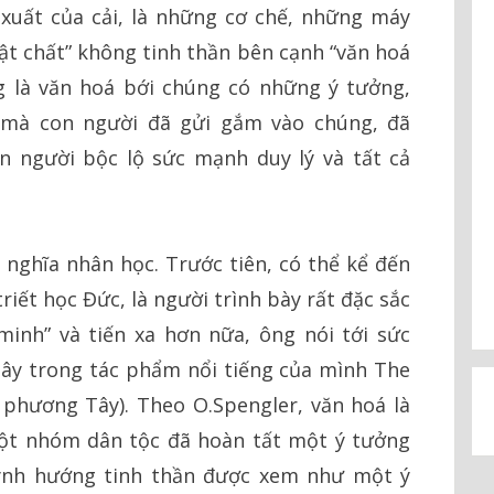
xuất của cải, là những cơ chế, những máy
ật chất” không tinh thần bên cạnh “văn hoá
g là văn hoá bới chúng có những ý tưởng,
 mà con người đã gửi gắm vào chúng, đã
n người bộc lộ sức mạnh duy lý và tất cả
 nghĩa nhân học. Trước tiên, có thể kể đến
riết học Đức, là người trình bày rất đặc sắc
minh” và tiến xa hơn nữa, ông nói tới sức
Tây trong tác phẩm nổi tiếng của mình The
 phương Tây). Theo O.Spengler, văn hoá là
ột nhóm dân tộc đã hoàn tất một ý tưởng
huynh hướng tinh thần được xem như một ý