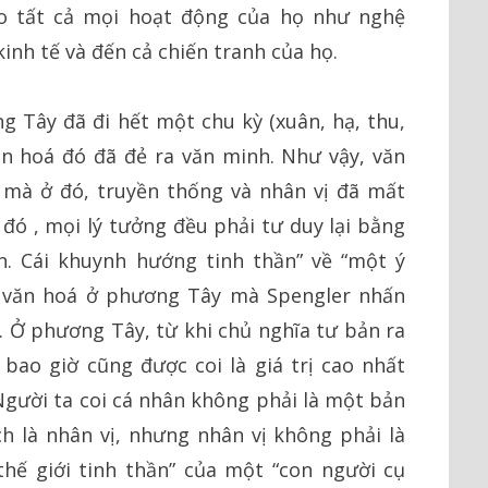
o tất cả mọi hoạt động của họ như nghệ
 kinh tế và đến cả chiến tranh của họ.
 Tây đã đi hết một chu kỳ (xuân, hạ, thu,
n hoá đó đã đẻ ra văn minh. Như vậy, văn
 mà ở đó, truyền thống và nhân vị đã mất
ở đó , mọi lý tưởng đều phải tư duy lại bằng
n. Cái khuynh hướng tinh thần” về “một ý
ền văn hoá ở phương Tây mà Spengler nhấn
. Ở phương Tây, từ khi chủ nghĩa tư bản ra
bao giờ cũng được coi là giá trị cao nhất
 Người ta coi cá nhân không phải là một bản
ách là nhân vị, nhưng nhân vị không phải là
hế giới tinh thần” của một “con người cụ