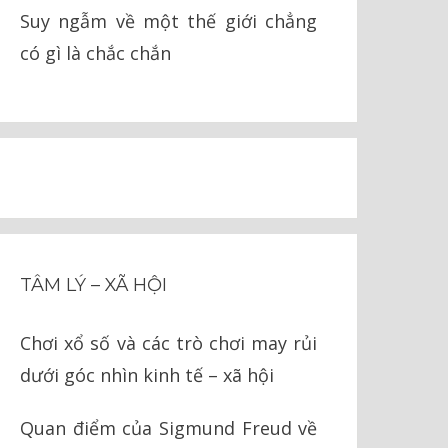
Suy ngẫm về một thế giới chẳng
có gì là chắc chắn
TÂM LÝ – XÃ HỘI
Chơi xổ số và các trò chơi may rủi
dưới góc nhìn kinh tế – xã hội
Quan điểm của Sigmund Freud về