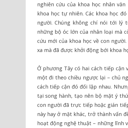
nghiên cứu của khoa học nhân văn 
khoa học tự nhiên. Các khoa học đó 
người. Chúng không chí nói tới lý
những bộ óc lớn của nhân loại mà 
cứu mới của khoa học về con người
xa mà đã được khởi động bới khoa học
Ở phương Tây có hai cách tiếp cận v
một đi theo chiều ngược lại – chủ ng
cách tiếp cận đó đối lập nhau. Nhưn
tại song hành, tạo nên bộ mặt ý thứ
con người đã trực tiếp hoặc gián tiế
này hay ở mặt khác, trở thành vấn đ
hoạt động nghệ thuật – những lĩnh 