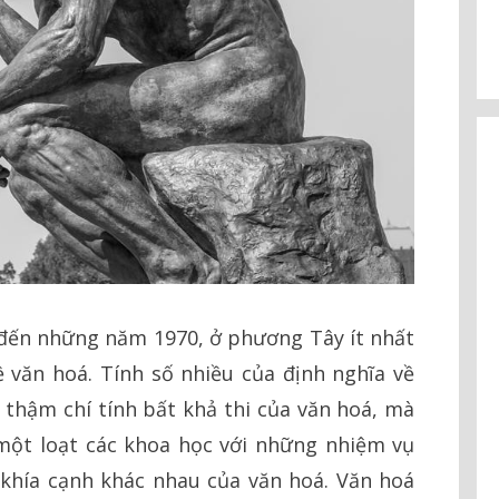
 đến những năm 1970, ở phương Tây ít nhất
 văn hoá. Tính số nhiều của định nghĩa về
, thậm chí tính bất khả thi của văn hoá, mà
 một loạt các khoa học với những nhiệm vụ
khía cạnh khác nhau của văn hoá. Văn hoá