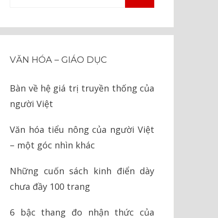
TÌM
kiếm
KIẾM
cho:
VĂN HÓA – GIÁO DỤC
Bàn về hệ giá trị truyền thống của
người Việt
Văn hóa tiểu nông của người Việt
– một góc nhìn khác
Những cuốn sách kinh điển dày
chưa đầy 100 trang
6 bậc thang đo nhận thức của