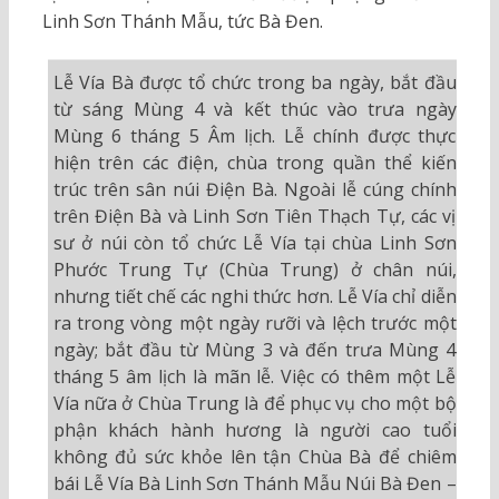
Linh Sơn Thánh Mẫu, tức Bà Đen.
Lễ Vía Bà được tổ chức trong ba ngày, bắt đầu
từ sáng Mùng 4 và kết thúc vào trưa ngày
Mùng 6 tháng 5 Âm lịch. Lễ chính được thực
hiện trên các điện, chùa trong quần thể kiến
trúc trên sân núi Điện Bà. Ngoài lễ cúng chính
trên Điện Bà và Linh Sơn Tiên Thạch Tự, các vị
sư ở núi còn tổ chức Lễ Vía tại chùa Linh Sơn
Phước Trung Tự (Chùa Trung) ở chân núi,
nhưng tiết chế các nghi thức hơn. Lễ Vía chỉ diễn
ra trong vòng một ngày rưỡi và lệch trước một
ngày; bắt đầu từ Mùng 3 và đến trưa Mùng 4
tháng 5 âm lịch là mãn lễ. Việc có thêm một Lễ
Vía nữa ở Chùa Trung là để phục vụ cho một bộ
phận khách hành hương là người cao tuổi
không đủ sức khỏe lên tận Chùa Bà để chiêm
bái Lễ Vía Bà Linh Sơn Thánh Mẫu Núi Bà Đen –