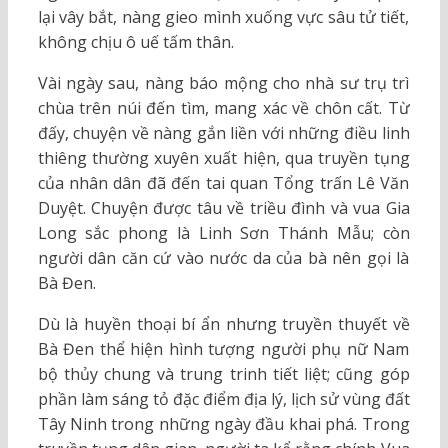
lại vây bắt, nàng gieo mình xuống vực sâu tử tiết,
không chịu ô uế tấm thân.
Vài ngày sau, nàng báo mộng cho nhà sư trụ trì
chùa trên núi đến tìm, mang xác về chôn cất. Từ
đấy, chuyện về nàng gắn liền với những điều linh
thiêng thường xuyên xuất hiện, qua truyền tụng
của nhân dân đã đến tai quan Tổng trấn Lê Văn
Duyệt. Chuyện được tâu về triều đình và vua Gia
Long sắc phong là Linh Sơn Thánh Mẫu; còn
người dân căn cứ vào nước da của bà nên gọi là
Bà Đen.
Dù là huyền thoại bí ẩn nhưng truyền thuyết về
Bà Đen thể hiện hình tượng người phụ nữ Nam
bộ thủy chung và trung trinh tiết liệt; cũng góp
phần làm sáng tỏ đặc điểm địa lý, lịch sử vùng đất
Tây Ninh trong những ngày đầu khai phá. Trong