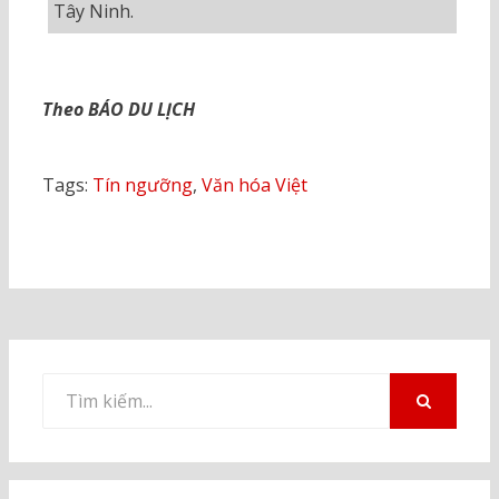
Tây Ninh.
Theo BÁO DU LỊCH
Tags:
Tín ngưỡng
,
Văn hóa Việt
Tìm
kiếm
TÌM
KIẾM
cho: