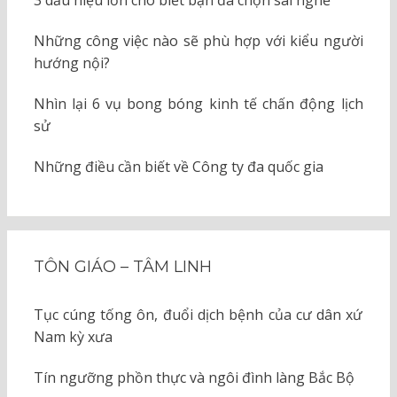
3 dấu hiệu lớn cho biết bạn đã chọn sai nghề
Những công việc nào sẽ phù hợp với kiểu người
hướng nội?
Nhìn lại 6 vụ bong bóng kinh tế chấn động lịch
sử
Những điều cần biết về Công ty đa quốc gia
TÔN GIÁO – TÂM LINH
Tục cúng tống ôn, đuổi dịch bệnh của cư dân xứ
Nam kỳ xưa
Tín ngưỡng phồn thực và ngôi đình làng Bắc Bộ