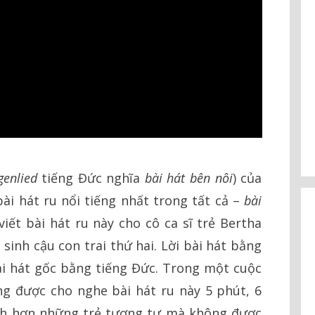
genlied
tiếng Đức nghĩa
bài hát bên nôi
) của
ài hát ru nổi tiếng nhất trong tất cả –
bài
iết bài hát ru này cho cô ca sĩ trẻ Bertha
sinh cậu con trai thứ hai. Lời bài hát bằng
ài hát gốc bằng tiếng Đức. Trong một cuộc
ng được cho nghe bài hát ru này 5 phút, 6
anh hơn những trẻ tương tự mà không được