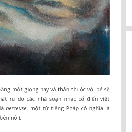
bằng một giọng hay và thân thuộc với bé sẽ
hát ru do các nhà soạn nhạc cổ điển viết
 là
berceuse
, một từ tiếng Pháp có nghĩa là
bên nôi).