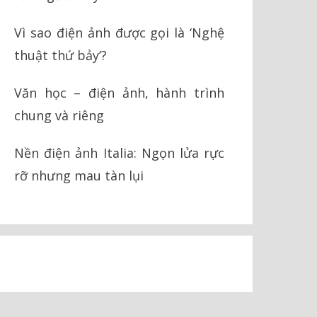
Vì sao điện ảnh được gọi là ‘Nghệ
thuật thứ bảy’?
Văn học – điện ảnh, hành trình
chung và riêng
Nền điện ảnh Italia: Ngọn lửa rực
rỡ nhưng mau tàn lụi