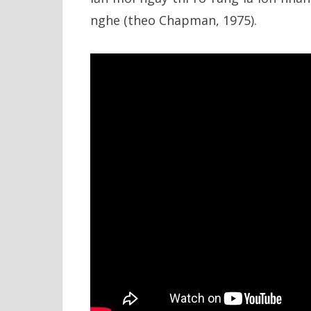
nghe (theo Chapman, 1975).