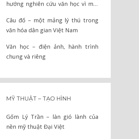
hướng nghiên cứu văn học vì môi
trường
Câu đố – một mảng lý thú trong
văn hóa dân gian Việt Nam
Văn học – điện ảnh, hành trình
chung và riêng
MỸ THUẬT – TẠO HÌNH
Gốm Lý Trần – làn gió lành của
nền mỹ thuật Đại Việt