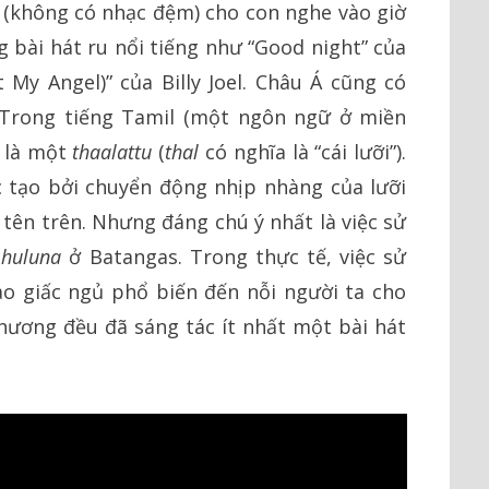
 (không có nhạc đệm) cho con nghe vào giờ
bài hát ru nổi tiếng như “Good night” của
 My Angel)” của Billy Joel. Châu Á cũng có
 Trong tiếng Tamil (một ngôn ngữ ở miền
i là một
thaalattu
(
thal
có nghĩa là “cái lưỡi”).
tạo bởi chuyển động nhịp nhàng của lưỡi
 tên trên. Nhưng đáng chú ý nhất là việc sử
à
huluna
ở Batangas. Trong thực tế, việc sử
o giấc ngủ phổ biến đến nỗi người ta cho
hương đều đã sáng tác ít nhất một bài hát