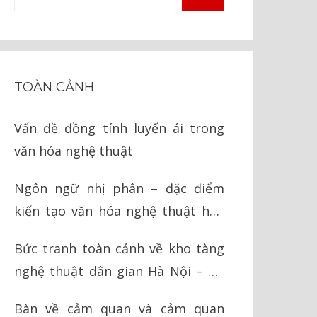
TÌM
kiếm
KIẾM
cho:
TOÀN CẢNH
Vấn đề đồng tính luyến ái trong
văn hóa nghệ thuật
Ngôn ngữ nhị phân – đặc điểm
kiến tạo văn hóa nghệ thuật hậu
hiện đại
Bức tranh toàn cảnh về kho tàng
nghệ thuật dân gian Hà Nội – Hà
Tây cũ
Bàn về cảm quan và cảm quan