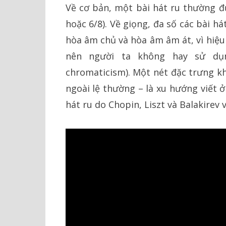
Về cơ bản, một bài hát ru thường đ
hoặc 6/8). Về giọng, đa số các bài h
hòa âm chủ và hòa âm âm át, vì hiệu
nên người ta không hay sử dụ
chromaticism). Một nét đặc trưng kh
ngoài lệ thường – là xu hướng viết 
hát ru do Chopin, Liszt và Balakirev 