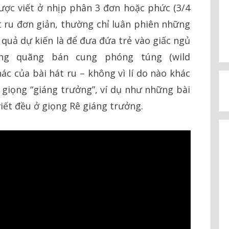
ược viết ở nhịp phân 3 đơn hoặc phức (3/4
át ru đơn giản, thường chỉ luân phiên những
 quả dự kiến là để đưa đứa trẻ vào giấc ngủ
ng quãng bán cung phóng túng (wild
ác của bài hát ru – không vì lí do nào khác
ở giọng “giáng trưởng”, ví dụ như những bài
viết đều ở giọng Rê giáng trưởng.