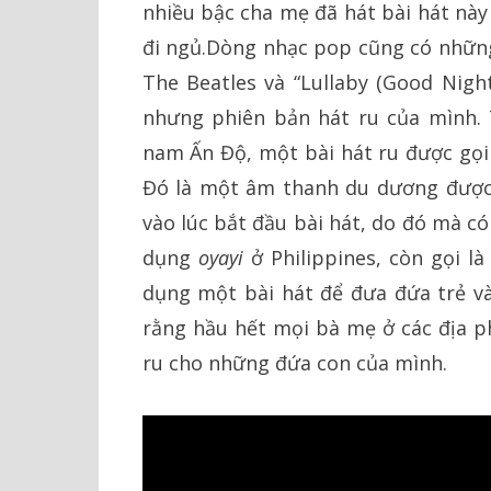
nhiều bậc cha mẹ đã hát bài hát này
đi ngủ.Dòng nhạc pop cũng có những 
The Beatles và “Lullaby (Good Night
nhưng phiên bản hát ru của mình.
nam Ấn Độ, một bài hát ru được gọ
Đó là một âm thanh du dương được 
vào lúc bắt đầu bài hát, do đó mà có
dụng
oyayi
ở Philippines, còn gọi l
dụng một bài hát để đưa đứa trẻ và
rằng hầu hết mọi bà mẹ ở các địa p
ru cho những đứa con của mình.