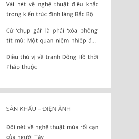
Vài nét về nghệ thuật điêu khắc
trong kiến trúc đình làng Bắc Bộ
Cứ ‘chụp gái’ là phải ‘xóa phông’
tít mù: Một quan niệm nhiếp ảnh
ngớ ngẩn
Điều thú vị về tranh Đông Hồ thời
Pháp thuộc
SÂN KHẤU – ĐIỆN ẢNH
Đôi nét về nghệ thuật múa rối cạn
của người Tày