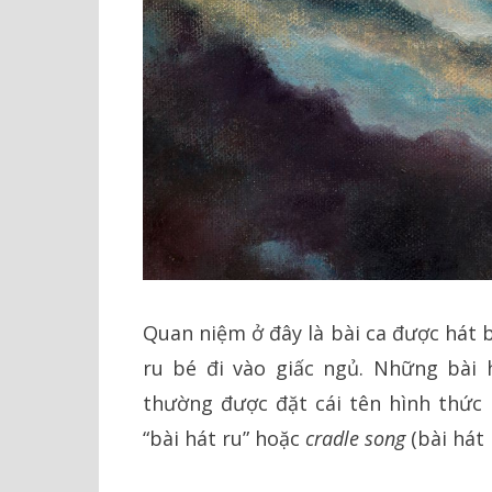
Quan niệm ở đây là bài ca được hát 
ru bé đi vào giấc ngủ. Những bài 
thường được đặt cái tên hình thức
“bài hát ru” hoặc
cradle song
(bài hát 