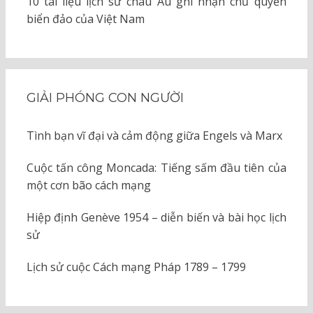
10 tài liệu lịch sử châu Âu ghi nhận chủ quyền
biển đảo của Việt Nam
GIẢI PHÓNG CON NGƯỜI
Tình bạn vĩ đại và cảm động giữa Engels và Marx
Cuộc tấn công Moncada: Tiếng sấm đầu tiên của
một cơn bão cách mạng
Hiệp định Genève 1954 – diễn biến và bài học lịch
sử
Lịch sử cuộc Cách mạng Pháp 1789 – 1799