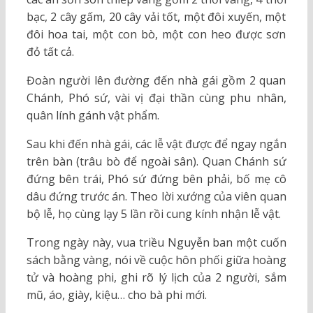
bạc, 2 cây gấm, 20 cây vải tốt, một đôi xuyến, một
đôi hoa tai, một con bò, một con heo được sơn
đỏ tất cả.
Đoàn người lên đường đến nhà gái gồm 2 quan
Chánh, Phó sứ, vài vị đại thần cùng phu nhân,
quân lính gánh vật phẩm.
Sau khi đến nhà gái, các lễ vật được để ngay ngắn
trên bàn (trâu bò để ngoài sân). Quan Chánh sứ
đứng bên trái, Phó sứ đứng bên phải, bố mẹ cô
dâu đứng trước án. Theo lời xướng của viên quan
bộ lễ, họ cùng lạy 5 lần rồi cung kính nhận lễ vật.
Trong ngày này, vua triều Nguyễn ban một cuốn
sách bằng vàng, nói về cuộc hôn phối giữa hoàng
tử và hoàng phi, ghi rõ lý lịch của 2 người, sắm
mũ, áo, giày, kiệu… cho bà phi mới.