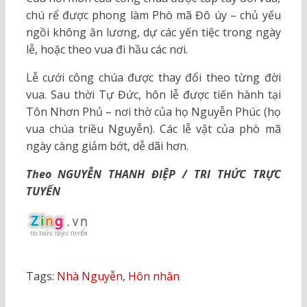
chú rể được phong làm Phò mã Đô úy – chủ yếu
ngồi không ăn lương, dự các yến tiệc trong ngày
lễ, hoặc theo vua đi hầu các nơi.
Lễ cưới công chúa được thay đổi theo từng đời
vua. Sau thời Tự Đức, hôn lễ được tiến hành tại
Tôn Nhơn Phủ – nơi thờ của họ Nguyễn Phúc (họ
vua chúa triều Nguyễn). Các lễ vật của phò mã
ngày càng giảm bớt, dễ dãi hơn.
Theo NGUYỄN THANH ĐIỆP / TRI THỨC TRỰC
TUYẾN
Tags:
Nhà Nguyễn
,
Hôn nhân