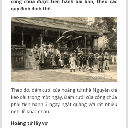
công chúa được tiến hành bài bản, theo các
quy định định thể.
Theo đó, đám cưới của hoàng tử nhà Nguyễn chỉ
kéo dài trong một ngày. Đám cưới của công chúa
phải tiến hành 3 ngày ngắt quãng với rất nhiều
nghi lễ khác nhau.
Hoàng tử lấy vợ