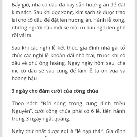
Bấy giờ, nhà cô dâu đã bày sẵn hương án để đặt
kim sách. Sau khi đọc xong, kim sách sẽ được trao
lại cho cô dâu để đặt lên hương án. Hành lễ xong,
những người hầu mới sẽ mời cô dâu ngồi lên ghế
rồi vái tạ.
Sau khi các nghi lễ kết thúc, gia đình nhà gái tổ
chức các nghi lễ khoản đãi nhà trai, trước khi cô
dâu về phủ ông hoàng. Ngay ngày hôm sau, cha
mẹ cô dâu sẽ vào cung để làm lễ tạ ơn vua và
hoàng hậu.
3 ngày cho đám cưới của công chúa
Theo sách “Đời sống trong cung đình triều
Nguyễn”, cưới công chúa phải có 6 lễ, tiến hành
trong 3 ngày ngắt quãng.
Ngày thứ nhất được gọi là “lễ nạp thái”. Gia đình