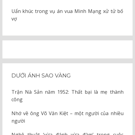
Uẩn khúc trong vụ án vua Minh Mạng xử tử bố
vợ
DƯỚI ÁNH SAO VÀNG
Trận Nà Sản năm 1952: Thất bại là mẹ thành
công
Nhớ về ông Võ Văn Kiệt – một người của nhiều
người
Nghệ thuật ‘vừa đánh vừa đàm’ trong cuộc