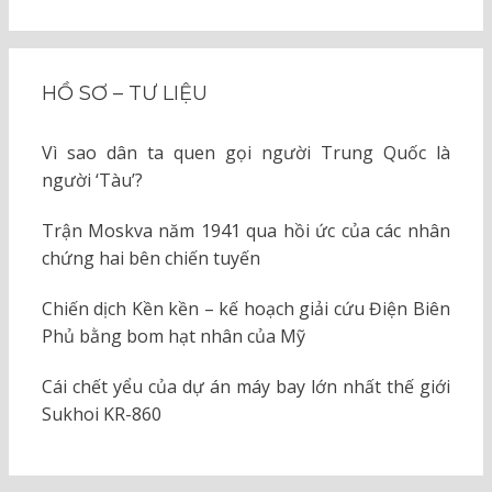
KIẾM
cho:
HỒ SƠ – TƯ LIỆU
Vì sao dân ta quen gọi người Trung Quốc là
người ‘Tàu’?
Trận Moskva năm 1941 qua hồi ức của các nhân
chứng hai bên chiến tuyến
Chiến dịch Kền kền – kế hoạch giải cứu Điện Biên
Phủ bằng bom hạt nhân của Mỹ
Cái chết yểu của dự án máy bay lớn nhất thế giới
Sukhoi KR-860