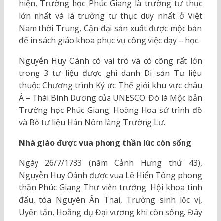
hiện, Trường học Phúc Giang là trường tư thục
lớn nhất và là trường tư thục duy nhất ở Việt
Nam thời Trung, Cận đại sản xuất được mộc bản
để in sách giáo khoa phục vụ công việc dạy – học.
Nguyễn Huy Oánh có vai trò và có công rất lớn
trong 3 tư liệu được ghi danh Di sản Tư liệu
thuộc Chương trình Ký ức Thế giới khu vực châu
Á – Thái Bình Dương của UNESCO. Đó là Mộc bản
Trường học Phúc Giang, Hoàng Hoa sứ trình đồ
và Bộ tư liệu Hán Nôm làng Trường Lư.
Nhà giáo được vua phong thần lúc còn sống
Ngày 26/7/1783 (năm Cảnh Hưng thứ 43),
Nguyễn Huy Oánh được vua Lê Hiển Tông phong
thần Phúc Giang Thư viện trưởng, Hội khoa tinh
đẩu, tòa Nguyên Ân Thai, Trường sinh lộc vị,
Uyên tấn, Hoằng dụ Đại vương khi còn sống. Đây