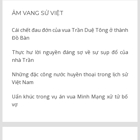
ÂM VANG SỬ VIỆT
Cái chết đau đớn của vua Trần Duệ Tông ở thành
Đồ Bàn
Thực hư lời nguyền đáng sợ về sự sụp đổ của
nhà Trần
Những đặc công nước huyền thoại trong lịch sử
Việt Nam
Uẩn khúc trong vụ án vua Minh Mạng xử tử bố
vợ