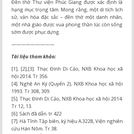
Đền thờ Thư viện Phúc Giang được xác định là
hạng mục trọng tâm. Mong rằng, một di tích lịch
sử, văn hóa đặc sắc – đền thờ một danh nhân,
một nhà giáo được vua phong thần lúc còn sống
sớm được phục dựng.
—————————
Tài liệu tham khảo:
[1], [2],[3]. Thạc Đình Di Cảo, NXB Khoa học xã
hội 2014. Tr 356.
[4]. Nghệ An Ký (Quyển 2), NXB Khoa học xã hội
1993. Tr 308, 309.
[5]. Thạc Đình Di Cảo, NXB Khoa học xã hội 2014.
Tr 12, 13.
[6]. Sách đã dẫn. tr 422
[7]. Hà Tĩnh Tập biên, ký hiệu A.3228, Viện nghiên
cứu Hán Nôm. Tr 38.