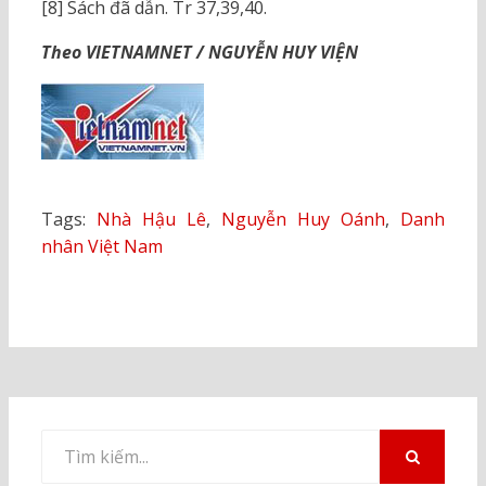
[8] Sách đã dẫn. Tr 37,39,40.
Theo VIETNAMNET / NGUYỄN HUY VIỆN
Tags:
Nhà Hậu Lê
,
Nguyễn Huy Oánh
,
Danh
nhân Việt Nam
Tìm
kiếm
TÌM