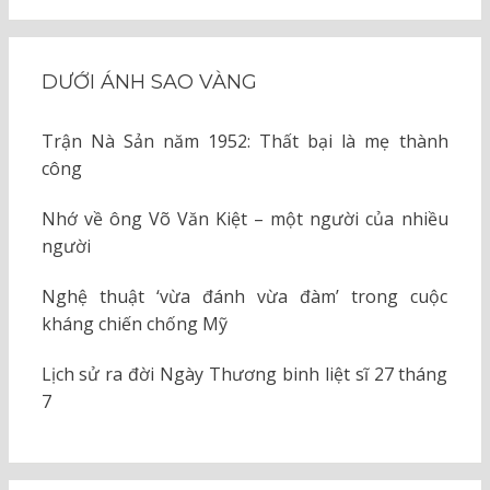
DƯỚI ÁNH SAO VÀNG
Trận Nà Sản năm 1952: Thất bại là mẹ thành
công
Nhớ về ông Võ Văn Kiệt – một người của nhiều
người
Nghệ thuật ‘vừa đánh vừa đàm’ trong cuộc
kháng chiến chống Mỹ
Lịch sử ra đời Ngày Thương binh liệt sĩ 27 tháng
7