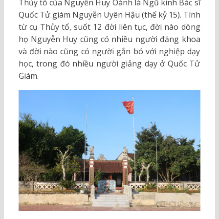
Thủy tổ của Nguyễn Huy Oánh là Ngũ kinh Bác sĩ
Quốc Tử giám Nguyễn Uyên Hậu (thế kỷ 15). Tính
từ cụ Thủy tổ, suốt 12 đời liên tục, đời nào dòng
họ Nguyễn Huy cũng có nhiều người đăng khoa
và đời nào cũng có người gắn bó với nghiệp dạy
học, trong đó nhiều người giảng dạy ở Quốc Tử
Giám.