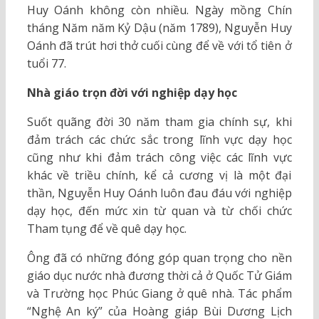
Huy Oánh không còn nhiều. Ngày mồng Chín
tháng Năm năm Kỷ Dậu (năm 1789), Nguyễn Huy
Oánh đã trút hơi thở cuối cùng để về với tổ tiên ở
tuổi 77.
Nhà giáo trọn đời với nghiệp dạy học
Suốt quãng đời 30 năm tham gia chính sự, khi
đảm trách các chức sắc trong lĩnh vực dạy học
cũng như khi đảm trách công việc các lĩnh vực
khác về triều chính, kể cả cương vị là một đại
thần, Nguyễn Huy Oánh luôn đau đáu với nghiệp
dạy học, đến mức xin từ quan và từ chối chức
Tham tụng để về quê dạy học.
Ông đã có những đóng góp quan trọng cho nền
giáo dục nước nhà đương thời cả ở Quốc Tử Giám
và Trường học Phúc Giang ở quê nhà. Tác phẩm
“Nghệ An ký” của Hoàng giáp Bùi Dương Lịch