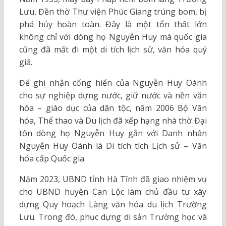
Lưu, Đền thờ Thư viện Phúc Giang trúng bom, bị
phá hủy hoàn toàn. Đây là một tổn thất lớn
không chỉ với dòng họ Nguyễn Huy mà quốc gia
cũng đã mất đi một di tích lịch sử, văn hóa quý
giá.
Để ghi nhận cống hiến của Nguyễn Huy Oánh
cho sự nghiệp dựng nước, giữ nước và nền văn
hóa – giáo dục của dân tộc, năm 2006 Bộ Văn
hóa, Thể thao và Du lịch đã xếp hạng nhà thờ Đại
tôn dòng họ Nguyễn Huy gắn với Danh nhân
Nguyễn Huy Oánh là Di tích tích Lịch sử – Văn
hóa cấp Quốc gia.
Năm 2023, UBND tỉnh Hà Tĩnh đã giao nhiệm vụ
cho UBND huyện Can Lộc làm chủ đầu tư xây
dựng Quy hoạch Làng văn hóa du lịch Trường
Lưu. Trong đó, phục dựng di sản Trường học và