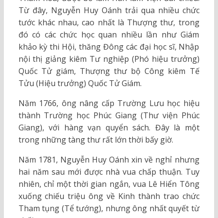
Từ đây, Nguyễn Huy Oánh trải qua nhiều chức
tước khác nhau, cao nhất là Thượng thư, trong
đó có các chức học quan nhiều lần như Giám
khảo kỳ thi Hội, thăng Đông các đại học sĩ, Nhập
nội thị giảng kiêm Tư nghiệp (Phó hiệu trưởng)
Quốc Tử giám, Thượng thư bộ Công kiêm Tế
Tửu (Hiệu trưởng) Quốc Tử Giám.
Năm 1766, ông nâng cấp Trường Lưu học hiệu
thành Trường học Phúc Giang (Thư viện Phúc
Giang), với hàng vạn quyển sách. Đây là một
trong những tàng thư rất lớn thời bấy giờ.
Năm 1781, Nguyễn Huy Oánh xin về nghỉ nhưng
hai năm sau mới được nhà vua chấp thuận. Tuy
nhiên, chỉ một thời gian ngắn, vua Lê Hiển Tông
xuống chiếu triệu ông về Kinh thành trao chức
Tham tụng (Tể tướng), nhưng ông nhất quyết từ