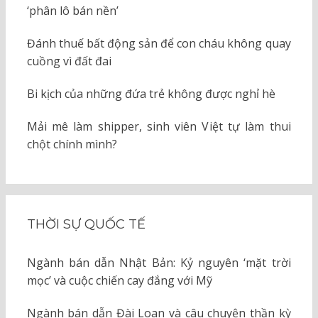
‘phân lô bán nền’
Đánh thuế bất động sản để con cháu không quay
cuồng vì đất đai
Bi kịch của những đứa trẻ không được nghỉ hè
Mải mê làm shipper, sinh viên Việt tự làm thui
chột chính mình?
THỜI SỰ QUỐC TẾ
Ngành bán dẫn Nhật Bản: Kỷ nguyên ‘mặt trời
mọc’ và cuộc chiến cay đắng với Mỹ
Ngành bán dẫn Đài Loan và câu chuyện thần kỳ