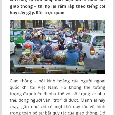
giao thông – thì họ lại răm rắp theo tiếng còi
hay cây gậy. Rất trực quan.
Giao thông – nỗi kinh hoàng của người ngoại
quốc khi tới Việt Nam. Họ không thể tưởng
tượng được kiểu đi như thế với số lượng xe như
thế, dòng người vẫn “trôi” đi được. Mạnh ai nấy
chạy, gần như chỉ có một thứ quy tắc vô hình
trong toàn bộ sự bất quy tắc của giao thông. Đó