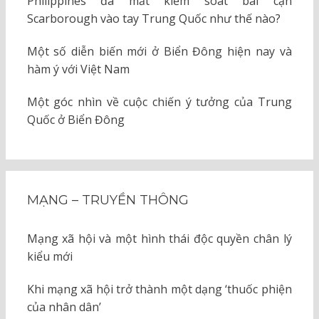
Philippines đã mất kiểm soát bãi cạn
Scarborough vào tay Trung Quốc như thế nào?
Một số diễn biến mới ở Biển Đông hiện nay và
hàm ý với Việt Nam
Một góc nhìn về cuộc chiến ý tưởng của Trung
Quốc ở Biển Đông
MẠNG – TRUYỀN THÔNG
Mạng xã hội và một hình thái độc quyền chân lý
kiểu mới
Khi mạng xã hội trở thành một dạng ‘thuốc phiện
của nhân dân’