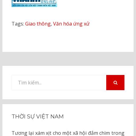
Tags:
Giao thông
,
Văn hóa ứng xử
Tìm
kiếm
TÌM
KIẾM
cho:
THỜI SỰ VIỆT NAM
Tương lại xám xịt cho một xã hội đắm chìm trong