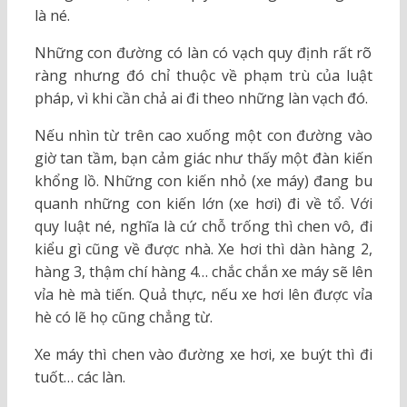
là né.
Những con đường có làn có vạch quy định rất rõ
ràng nhưng đó chỉ thuộc về phạm trù của luật
pháp, vì khi cần chả ai đi theo những làn vạch đó.
Nếu nhìn từ trên cao xuống một con đường vào
giờ tan tầm, bạn cảm giác như thấy một đàn kiến
khổng lồ. Những con kiến nhỏ (xe máy) đang bu
quanh những con kiến lớn (xe hơi) đi về tổ. Với
quy luật né, nghĩa là cứ chỗ trống thì chen vô, đi
kiểu gì cũng về được nhà. Xe hơi thì dàn hàng 2,
hàng 3, thậm chí hàng 4… chắc chắn xe máy sẽ lên
vỉa hè mà tiến. Quả thực, nếu xe hơi lên được vỉa
hè có lẽ họ cũng chẳng từ.
Xe máy thì chen vào đường xe hơi, xe buýt thì đi
tuốt… các làn.