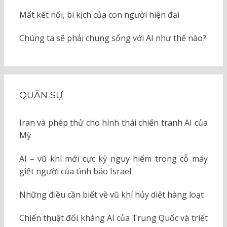
Mất kết nối, bi kịch của con người hiện đại
Chúng ta sẽ phải chung sống với AI như thế nào?
QUÂN SỰ
Iran và phép thử cho hình thái chiến tranh AI của
Mỹ
AI – vũ khí mới cực kỳ nguy hiểm trong cỗ máy
giết người của tình báo Israel
Những điều cần biết về vũ khí hủy diệt hàng loạt
Chiến thuật đối kháng AI của Trung Quốc và triết