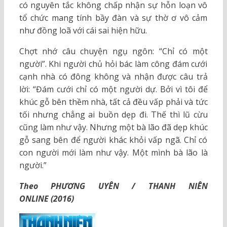
có nguyên tắc không chấp nhận sự hỗn loạn vô
tổ chức mang tính bầy đàn và sự thờ ơ vô cảm
như đồng loã với cái sai hiện hữu.
Chợt nhớ câu chuyện ngụ ngôn: “Chỉ có một
người”. Khi người chủ hỏi bác làm công đám cưới
cạnh nhà có đông không và nhận được câu trả
lời: “Đám cưới chỉ có một người dự. Bởi vì tôi để
khúc gỗ bên thềm nhà, tất cả đều vấp phải và tức
tối nhưng chẳng ai buồn dẹp đi. Thế thì lũ cừu
cũng làm như vậy. Nhưng một bà lão đã dẹp khúc
gỗ sang bên để người khác khỏi vấp ngã. Chỉ có
con người mới làm như vậy. Một mình bà lão là
người.”
Theo PHƯƠNG UYÊN / THANH NIÊN
ONLINE (2016)