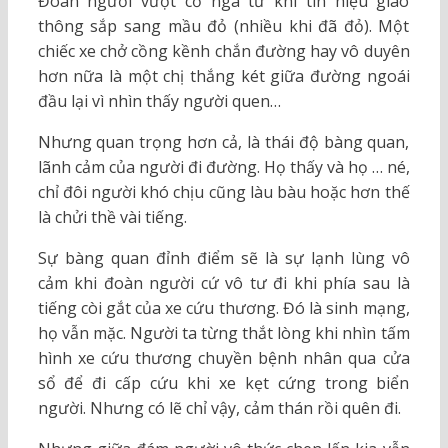
Đoàn người vượt cố ngã tư khi tín hiệu giao
thông sắp sang mầu đỏ (nhiều khi đã đỏ). Một
chiếc xe chở cồng kềnh chắn đường hay vô duyên
hơn nữa là một chị thắng két giữa đường ngoái
đầu lại vì nhìn thấy người quen…
Nhưng quan trọng hơn cả, là thái độ bàng quan,
lãnh cảm của người đi đường. Họ thấy và họ … né,
chỉ đôi người khó chịu cũng làu bàu hoặc hơn thế
là chửi thề vài tiếng.
Sự bàng quan đỉnh điểm sẽ là sự lạnh lùng vô
cảm khi đoàn người cứ vô tư đi khi phía sau là
tiếng còi gắt của xe cứu thương. Đó là sinh mạng,
họ vẫn mặc. Người ta từng thắt lòng khi nhìn tấm
hình xe cứu thương chuyền bệnh nhân qua cửa
sổ để đi cấp cứu khi xe kẹt cứng trong biển
người. Nhưng có lẽ chỉ vậy, cảm thán rồi quên đi.