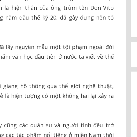
m là hiện thân của ông trùm tên Don Vito
ng năm đầu thế kỷ 20, đã gây dựng nên tổ
.
ã lấy nguyên mẫu một tội phạm ngoài đời
phẩm văn học đầu tiên ở nước ta viết về thế
 giang hồ thông qua thế giới nghệ thuật,
là hiện tượng có một không hai lại xảy ra
y cũng các quân sư và người tình đều trở
ng các tác phẩm nổi tiếng ở miền Nam thời