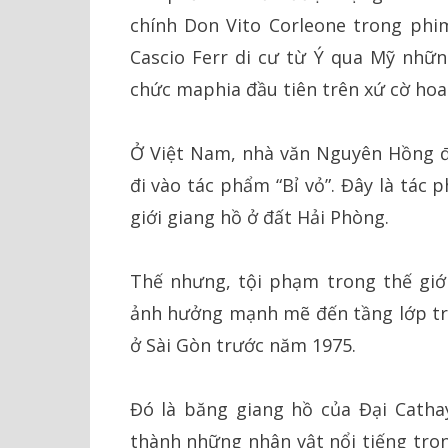
chính Don Vito Corleone trong phi
Cascio Ferr di cư từ Ý qua Mỹ nhữ
chức maphia đầu tiên trên xứ cờ hoa
Ở Việt Nam, nhà văn Nguyên Hồng đ
đi vào tác phẩm “Bỉ vỏ”. Đây là tác 
giới giang hồ ở đất Hải Phòng.
Thế nhưng, tội phạm trong thế giới
ảnh hưởng mạnh mẽ đến tầng lớp trẻ 
ở Sài Gòn trước năm 1975.
Đó là băng giang hồ của Đại Catha
thành những nhân vật nổi tiếng tro