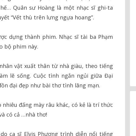
hế… Quân sư Hoàng là một nhạc sĩ ghi-ta
uyết “Vết thù trên lưng ngựa hoang”.
ợc dựng thành phim. Nhạc sĩ tài ba Phạm
o bộ phim này.
 nhân vật xuất thân từ nhà giàu, theo tiếng
làm lẽ sống. Cuộc tình ngắn ngủi giữa Đại
đồn đại đẹp như bài thơ tình lãng mạn.
 nhiêu đấng mày râu khác, có kẻ là trí thức
và có cả …nhà thơ!
o ca sĩ Elvis Phương trình diễn nổi tiếng