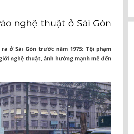
vào nghệ thuật ở Sài Gòn
 ra ở Sài Gòn trước năm 1975: Tội phạm
 giới nghệ thuật, ảnh hưởng mạnh mẽ đến