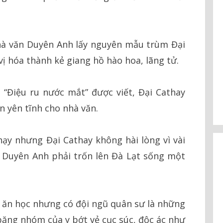
hà văn Duyên Anh lấy nguyên mẫu trùm Đại
vị hóa thành kẻ giang hồ hào hoa, lãng tử.
 “Điệu ru nước mắt” được viết, Đại Cathay
n yên tĩnh cho nhà văn.
chạy nhưng Đại Cathay không hài lòng vì vài
n Duyên Anh phải trốn lên Đà Lạt sống một
 ăn học nhưng có đội ngũ quân sư là những
à băng nhóm của y bớt vẻ cục súc, độc ác như