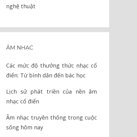
nghệ thuật
ÂM NHẠC
Các mức độ thưởng thức nhạc cổ
điển: Từ bình dân đến bác học
Lịch sử phát triền của nền âm
nhạc cổ điển
Âm nhạc truyền thống trong cuộc
sống hôm nay