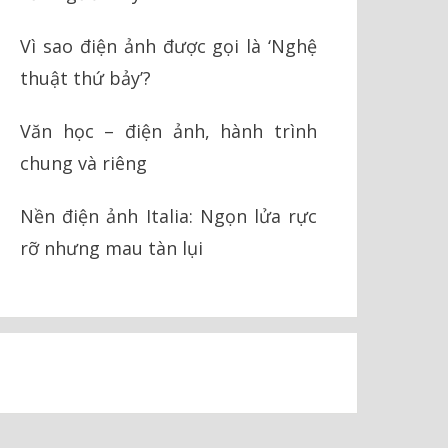
Vì sao điện ảnh được gọi là ‘Nghệ
thuật thứ bảy’?
Văn học – điện ảnh, hành trình
chung và riêng
Nền điện ảnh Italia: Ngọn lửa rực
rỡ nhưng mau tàn lụi