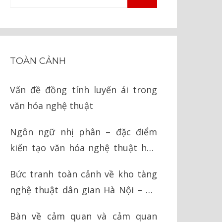
TÌM
kiếm
KIẾM
cho:
TOÀN CẢNH
Vấn đề đồng tính luyến ái trong
văn hóa nghệ thuật
Ngôn ngữ nhị phân – đặc điểm
kiến tạo văn hóa nghệ thuật hậu
hiện đại
Bức tranh toàn cảnh về kho tàng
nghệ thuật dân gian Hà Nội – Hà
Tây cũ
Bàn về cảm quan và cảm quan