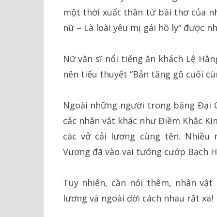
một thời xuất thân từ bài thơ của n
nữ – Là loài yêu mị gái hồ ly” được 
Nữ văn sĩ nổi tiếng ăn khách Lệ Hằn
nên tiểu thuyết “Bản tăng gô cuối cù
Ngoài những người trong băng Đại Ca
các nhân vật khác như Điềm Khắc Ki
các vở cải lương cùng tên. Nhiều
Vương đã vào vai tướng cướp Bạch H
Tuy nhiên, cần nói thêm, nhân vật
lương và ngoài đời cách nhau rất xa!