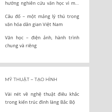
hướng nghiên cứu văn học vì môi
trường
Câu đố – một mảng lý thú trong
văn hóa dân gian Việt Nam
Văn học – điện ảnh, hành trình
chung và riêng
MỸ THUẬT – TẠO HÌNH
Vài nét về nghệ thuật điêu khắc
trong kiến trúc đình làng Bắc Bộ