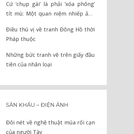
Cứ ‘chụp gái’ là phải ‘xóa phông’
tít mù: Một quan niệm nhiếp ảnh
ngớ ngẩn
Điều thú vị về tranh Đông Hồ thời
Pháp thuộc
Những bức tranh vẽ trên giấy đầu
tiên của nhân loại
SÂN KHẤU – ĐIỆN ẢNH
Đôi nét về nghệ thuật múa rối cạn
của người Tày