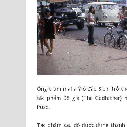
Ông trùm mafia Ý ở đảo Sicin trở th
tác phẩm Bố già (The Godfather) n
Puzo.
Tác phẩm sau đó được dựng thành 