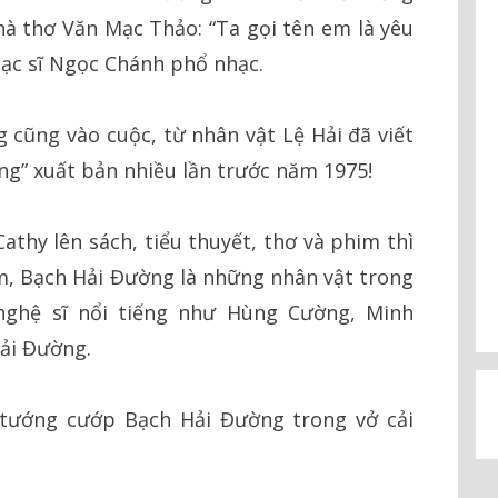
hà thơ Văn Mạc Thảo: “Ta gọi tên em là yêu
nhạc sĩ Ngọc Chánh phổ nhạc.
g cũng vào cuộc, từ nhân vật Lệ Hải đã viết
ng” xuất bản nhiều lần trước năm 1975!
thy lên sách, tiểu thuyết, thơ và phim thì
m, Bạch Hải Đường là những nhân vật trong
 nghệ sĩ nổi tiếng như Hùng Cường, Minh
ải Đường.
 tướng cướp Bạch Hải Đường trong vở cải