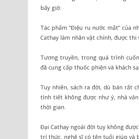
bấy giờ.
Tác phẩm “Điệu ru nước mắt” của n
Cathay làm nhân vật chính, được thi 
Tương truyền, trong quá trình cuốn
đã cung cấp thuốc phiện và khách sạ
Tuy nhiên, sách ra đời, dù bán rất 
tình tiết không được như ý, nhà vă
thời gian.
Đại Cathay ngoài đời tuy không được
trí thức, nghệ sĩ có tên tuổi giúp v