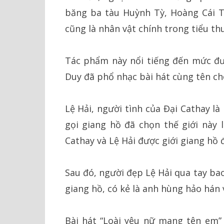
băng ba tàu Huỳnh Tỳ, Hoàng Cái T
cũng là nhân vật chính trong tiểu th
Tác phẩm này nổi tiếng đến mức đư
Duy đã phổ nhạc bài hát cùng tên ch
Lệ Hải, người tình của Đại Cathay là
gọi giang hồ đã chọn thế giới này 
Cathay và Lệ Hải được giới giang hồ 
Sau đó, người đẹp Lệ Hải qua tay bao
giang hồ, có kẻ là anh hùng hảo hán 
Bài hát “Loài yêu nữ mang tên em” d