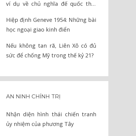
ví dụ về chủ nghĩa đế quốc thời
nay
Hiệp định Geneve 1954: Những bài
học ngoại giao kinh điển
Nếu không tan rã, Liên Xô có đủ
sức để chống Mỹ trong thế kỷ 21?
AN NINH CHÍNH TRỊ
Nhận diện hình thái chiến tranh
ủy nhiệm của phương Tây