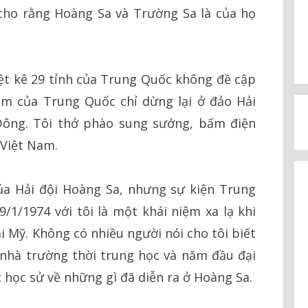
cho rằng Hoàng Sa và Trường Sa là của họ
iệt kê 29 tỉnh của Trung Quốc không đề cập
m của Trung Quốc chỉ dừng lại ở đảo Hải
ông. Tôi thở phào sung sướng, bấm điện
 Việt Nam.
ủa Hải đội Hoàng Sa, nhưng sự kiện Trung
1/1974 với tôi là một khái niệm xa lạ khi
ại Mỹ. Không có nhiều người nói cho tôi biết
 nhà trường thời trung học và năm đầu đại
 học sử về những gì đã diễn ra ở Hoàng Sa.