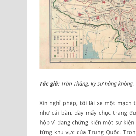
Tác giả:
Trần Thắng, kỹ sư hàng không.
Xin nghỉ phép, tôi lái xe một mạch 
như cái bàn, dày mấy chục trang đượ
hộp vì đang chứng kiến một sự kiện l
từng khu vực của Trung Quốc. Tron