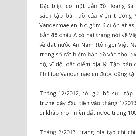
Ðặc biệt, có một bản đồ Hoàng Sa rấ
sách tập bản đồ của Viện trưởng Vi
Vandermaelen. Nó gồm 6 cuốn atlas b
bản đồ châu Á có hai trang nói về V
về đất nước An Nam (tên gọi Việt N
trong số rất hiếm bản đồ vào thời đ
độ, vĩ độ, đặc điểm địa lý. Tập bản
Phillipe Vandermaelen được dâng tặn
Tháng 12/2012, tôi gửi bộ sưu tập
trưng bày đầu tiên vào tháng 1/2013
đi khắp mọi miền đất nước trong 100
Tháng 2/2013, trang bìa tạp chí chí