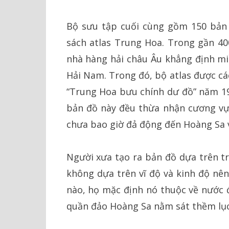
Bộ sưu tập cuối cùng gồm 150 bản
sách atlas Trung Hoa. Trong gần 40
nhà hàng hải châu Âu khẳng định mi
Hải Nam. Trong đó, bộ atlas được cá
“Trung Hoa bưu chính dư đồ” năm 19
bản đồ này đều thừa nhận cương v
chưa bao giờ đả động đến Hoàng Sa 
Người xưa tạo ra bản đồ dựa trên tr
không dựa trên vĩ độ và kinh độ nên
nào, họ mặc định nó thuộc về nước 
quần đảo Hoàng Sa nằm sát thềm lục