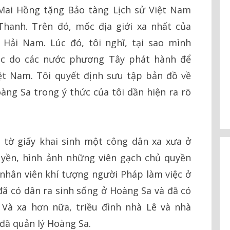
Mai Hồng tặng Bảo tàng Lịch sử Việt Nam
hanh. Trên đó, mốc địa giới xa nhất của
Hải Nam. Lúc đó, tôi nghĩ, tại sao mình
c do các nước phương Tây phát hành để
iệt Nam. Tôi quyết định sưu tập bản đồ về
àng Sa trong ý thức của tôi dần hiện ra rõ
 tờ giấy khai sinh một công dân xa xưa ở
yền, hình ảnh những viên gạch chủ quyền
hân viên khí tượng người Pháp làm việc ở
đã có dân ra sinh sống ở Hoàng Sa và đã có
 Và xa hơn nữa, triều đình nhà Lê và nhà
đã quản lý Hoàng Sa.