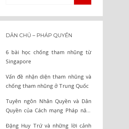
TÌM
kiếm
KIẾM
cho:
DÂN CHỦ – PHÁP QUYỀN
6 bài học chống tham nhũng từ
Singapore
Vấn đề nhận diện tham nhũng và
chống tham nhũng ở Trung Quốc
Tuyên ngôn Nhân Quyền và Dân
Quyền của Cách mạng Pháp năm
1789
Đặng Huy Trứ và những lời cảnh