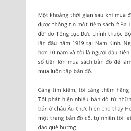
Một khoảng thời gian sau khi mua đư
được thông tin một tiệm sách ở Ba 
đồ” do Tổng cục Bưu chính thuộc B
lần đầu năm 1919 tại Nam Kinh. Ngư
hơn 10 năm và tôi là người đầu tiên 
số tiền lớn mua sách bản đồ để làm 
mua luôn tập bản đồ.
Càng tìm kiếm, tôi càng thêm hăng s
Tôi phát hiện nhiều bản đồ từ nhữ
bản ở châu Âu thực hiện cho thấy H
một trang bản đồ cổ, tự nhiên tôi l
đảo quê hương.