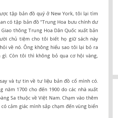
ợc tập bản đồ quý ở New York, tôi lại tìm
Lan có tập bản đồ “Trung Hoa bưu chính dư
ộ Giao thông Trung Hoa Dân Quốc xuất bản
ời chủ tiệm cho tôi biết họ giữ sách này
hỏi về nó. Ông không hiểu sao tôi lại bỏ ra
gì. Còn tôi thì không bỏ qua cơ hội vàng,
ay và tự tin về tư liệu bản đồ cổ mình có.
ng năm 1700 cho đến 1900 do các nhà xuất
oàng Sa thuộc về Việt Nam. Chạm vào thêm
ại có cảm giác mình sắp chạm đến vùng biển