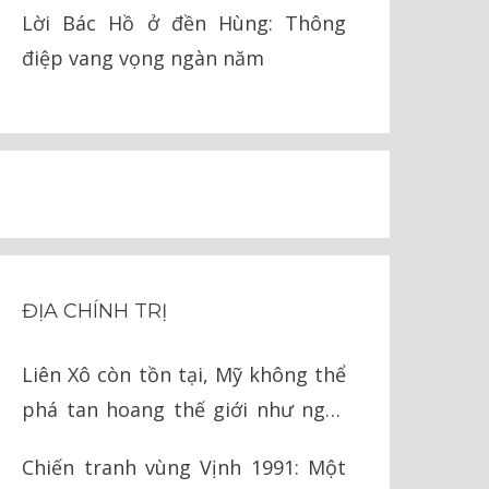
pháp lý
Lời Bác Hồ ở đền Hùng: Thông
điệp vang vọng ngàn năm
ĐỊA CHÍNH TRỊ
Liên Xô còn tồn tại, Mỹ không thể
phá tan hoang thế giới như ngày
nay
Chiến tranh vùng Vịnh 1991: Một