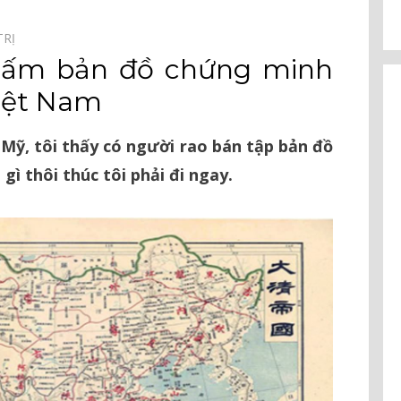
TRỊ⠀
tấm bản đồ chứng minh
iệt Nam
 Mỹ, tôi thấy có người rao bán tập bản đồ
gì thôi thúc tôi phải đi ngay.