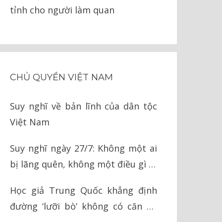
tỉnh cho người làm quan
CHỦ QUYỀN VIỆT NAM
Suy nghĩ về bản lĩnh của dân tộc
Việt Nam
Suy nghĩ ngày 27/7: Không một ai
bị lãng quên, không một điều gì bị
quên lãng
Học giả Trung Quốc khẳng định
đường ‘lưỡi bò’ không có căn cứ