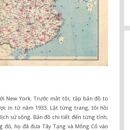
tới New York. Trước mắt tôi, tập bản đồ to
c in từ năm 1933. Lật từng trang, tôi hồi
ịch sử sống. Bản đồ chi tiết đến từng tỉnh,
g đó, họ đã đưa Tây Tạng và Mông Cổ vào