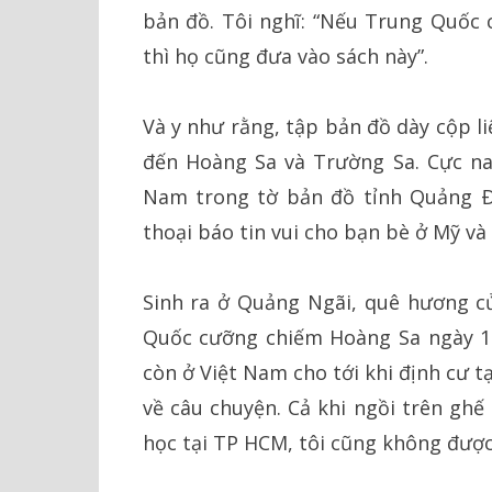
bản đồ. Tôi nghĩ: “Nếu Trung Quốc 
thì họ cũng đưa vào sách này”.
Và y như rằng, tập bản đồ dày cộp l
đến Hoàng Sa và Trường Sa. Cực na
Nam trong tờ bản đồ tỉnh Quảng Ð
thoại báo tin vui cho bạn bè ở Mỹ và
Sinh ra ở Quảng Ngãi, quê hương c
Quốc cưỡng chiếm Hoàng Sa ngày 19/
còn ở Việt Nam cho tới khi định cư t
về câu chuyện. Cả khi ngồi trên ghế
học tại TP HCM, tôi cũng không được