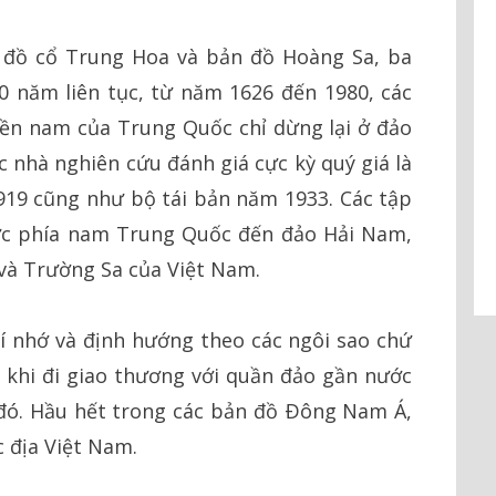
 đồ cổ Trung Hoa và bản đồ Hoàng Sa, ba
0 năm liên tục, từ năm 1626 đến 1980, các
ền nam của Trung Quốc chỉ dừng lại ở đảo
c nhà nghiên cứu đánh giá cực kỳ quý giá là
19 cũng như bộ tái bản năm 1933. Các tập
ực phía nam Trung Quốc đến đảo Hải Nam,
và Trường Sa của Việt Nam.
í nhớ và định hướng theo các ngôi sao chứ
 khi đi giao thương với quần đảo gần nước
đó. Hầu hết trong các bản đồ Ðông Nam Á,
 địa Việt Nam.