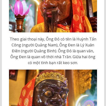
Theo giai thoại này, Ông Đỏ có tên là Huỳnh Tấn
Công (người Quảng Nam), Ông Đen là Lý Xuân
Điền (người Quảng Bình). Ông Đỏ là quan văn,
Ông Đen là quan võ thời nhà Trần. Giữa hai ông
có một tình bạn rất keo sơn.