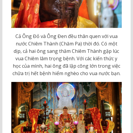
Cả Ông Đỏ và Ông Đen đều thân quen với vua
nước Chiêm Thành (Chăm Pa) thời đó. Có một
dịp, cả hai ông sang thăm Chiêm Thành gặp lúc
vua Chiêm lâm trọng bệnh. Với các kiến thức y
học của mình, hai ông đã lập công lớn trong việc
chữa trị hết bệnh hiểm nghèo cho vua nước bạn.