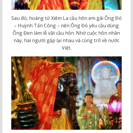
Sau đó, hoàng tử Xiêm La cầu hôn em gái Ông Đỏ
– Huỳnh Tấn Công – nên Ông Đỏ yêu cầu dùng
Ông Đen làm lễ vật cầu hôn. Nhờ cuộc hôn nhân
này, hai người gặp lại nhau và cùng trở về nước
Việt.