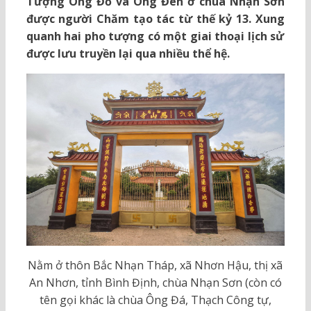
Tượng Ông Đỏ và Ông Đen ở chùa Nhạn Sơn
được người Chăm tạo tác từ thế kỷ 13. Xung
quanh hai pho tượng có một giai thoại lịch sử
được lưu truyền lại qua nhiều thể hệ.
Nằm ở thôn Bắc Nhạn Tháp, xã Nhơn Hậu, thị xã
An Nhơn, tỉnh Bình Định, chùa Nhạn Sơn (còn có
tên gọi khác là chùa Ông Đá, Thạch Công tự,