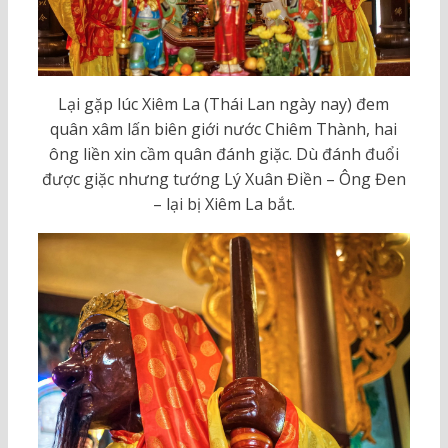
Lại gặp lúc Xiêm La (Thái Lan ngày nay) đem
quân xâm lấn biên giới nước Chiêm Thành, hai
ông liền xin cầm quân đánh giặc. Dù đánh đuổi
được giặc nhưng tướng Lý Xuân Điền – Ông Đen
– lại bị Xiêm La bắt.