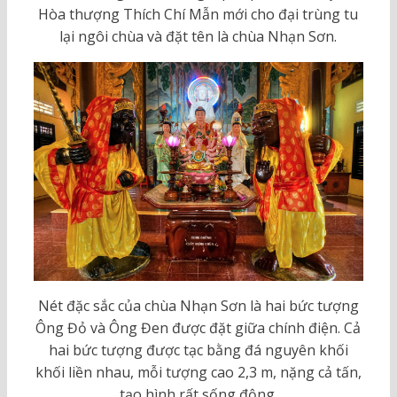
Hòa thượng Thích Chí Mẫn mới cho đại trùng tu
lại ngôi chùa và đặt tên là chùa Nhạn Sơn.
Nét đặc sắc của chùa Nhạn Sơn là hai bức tượng
Ông Đỏ và Ông Đen được đặt giữa chính điện. Cả
hai bức tượng được tạc bằng đá nguyên khối
khối liền nhau, mỗi tượng cao 2,3 m, nặng cả tấn,
tạo hình rất sống động.