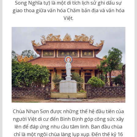
Song Nghĩa tự) là một di tích lịch sử ghi dấu sự
giao thoa giữa văn hóa Chăm bản địa và văn hóa
Việt.
Chùa Nhạn Sơn được những thế hệ đầu tiên của
người Việt di cư đến Bình Định góp công sức xây
lên để đáp ứng nhu cầu tâm linh. Ban đầu chùa
chỉ là một ngôi chùa làng lụp xụp. Đến thế kỷ 16