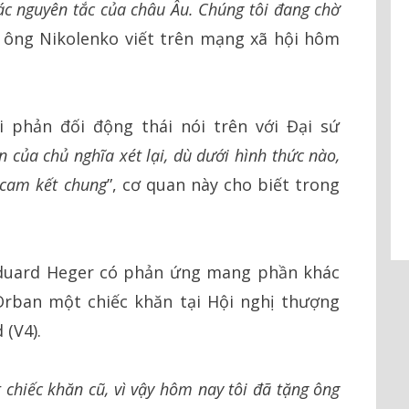
ác nguyên tắc của châu Âu. Chúng tôi đang chờ
, ông Nikolenko viết trên mạng xã hội hôm
 phản đối động thái nói trên với Đại sứ
n của chủ nghĩa xét lại, dù dưới hình thức nào,
 cam kết chung
”, cơ quan này cho biết trong
Eduard Heger có phản ứng mang phần khác
Orban một chiếc khăn tại Hội nghị thượng
 (V4).
 chiếc khăn cũ, vì vậy hôm nay tôi đã tặng ông