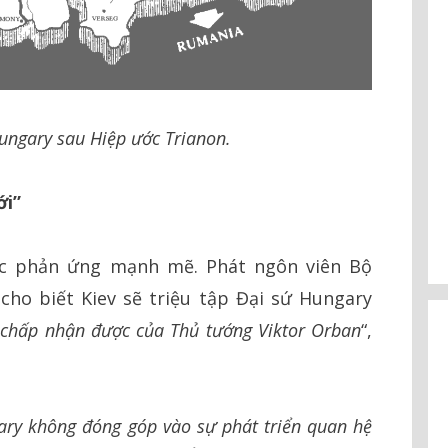
Hungary sau Hiệp ước Trianon.
ới”
ớc phản ứng mạnh mẽ. Phát ngôn viên Bộ
cho biết Kiev sẽ triệu tập Đại sứ Hungary
 chấp nhận được của Thủ tướng Viktor Orban
“,
gary không đóng góp vào sự phát triển quan hệ