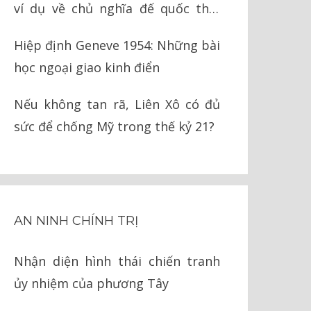
ví dụ về chủ nghĩa đế quốc thời
nay
Hiệp định Geneve 1954: Những bài
học ngoại giao kinh điển
Nếu không tan rã, Liên Xô có đủ
sức để chống Mỹ trong thế kỷ 21?
AN NINH CHÍNH TRỊ
Nhận diện hình thái chiến tranh
ủy nhiệm của phương Tây