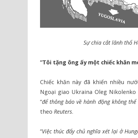
Sự chia cắt lãnh thổ 
“Tôi tặng ông ấy một chiếc khăn m
Chiếc khăn này đã khiến nhiều nư
Ngoại giao Ukraina Oleg Nikolenko 
“
để thông báo về hành động không thể
theo
Reuters
.
“
Việc thúc đẩy chủ nghĩa xét lại ở Hun