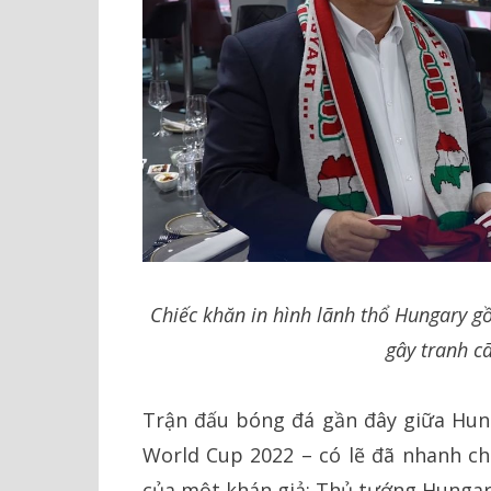
Chiếc khăn in hình lãnh thổ Hungary g
gây tranh c
Trận đấu bóng đá gần đây giữa Hung
World Cup 2022 – có lẽ đã nhanh ch
của một khán giả: Thủ tướng Hungary