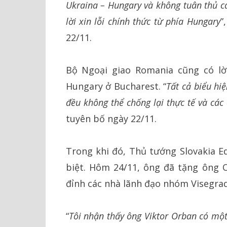
Ukraina – Hungary và không tuân thủ c
lời xin lỗi chính thức từ phía Hungary
”
22/11.
Bộ Ngoại giao Romania cũng có lời
Hungary ở Bucharest. “
Tất cả biểu hiệ
đều không thể chống lại thực tế và các
tuyên bố ngày 22/11.
Trong khi đó, Thủ tướng Slovakia 
biệt. Hôm 24/11, ông đã tặng ông 
đỉnh các nhà lãnh đạo nhóm Visegrad
“
Tôi nhận thấy ông Viktor Orban có một