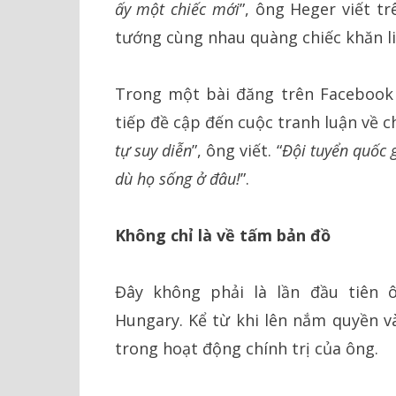
ấy một chiếc mới
”, ông Heger viết t
tướng cùng nhau quàng chiếc khăn li
Trong một bài đăng trên Facebook
tiếp đề cập đến cuộc tranh luận về ch
tự suy diễn
”, ông viết. “
Đội tuyển quốc 
dù họ sống ở đâu!
”.
Không chỉ là về tấm bản đồ
Đây không phải là lần đầu tiên 
Hungary. Kể từ khi lên nắm quyền v
trong hoạt động chính trị của ông.