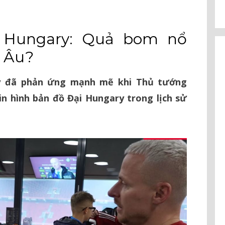
 Hungary: Quả bom nổ
 Âu?
ry đã phản ứng mạnh mẽ khi Thủ tướng
in hình bản đồ Đại Hungary trong lịch sử