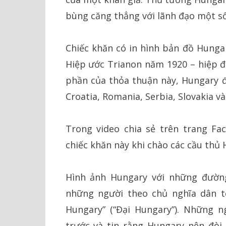
bùng căng thẳng với lãnh đạo một s
Chiếc khăn có in hình bản đồ Hungar
Hiệp ước Trianon năm 1920 – hiệp đ
phần của thỏa thuận này, Hungary đ
Croatia, Romania, Serbia, Slovakia và
Trong video chia sẻ trên trang F
chiếc khăn này khi chào các cầu thủ 
Hình ảnh Hungary với những đường
những người theo chủ nghĩa dân t
Hungary” (“Đại Hungary”). Những 
trước và tin rằng Hungary nên đòi 