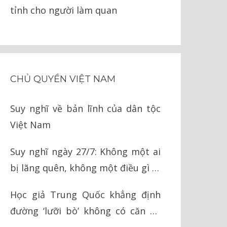
tỉnh cho người làm quan
CHỦ QUYỀN VIỆT NAM
Suy nghĩ về bản lĩnh của dân tộc
Việt Nam
Suy nghĩ ngày 27/7: Không một ai
bị lãng quên, không một điều gì bị
quên lãng
Học giả Trung Quốc khẳng định
đường ‘lưỡi bò’ không có căn cứ