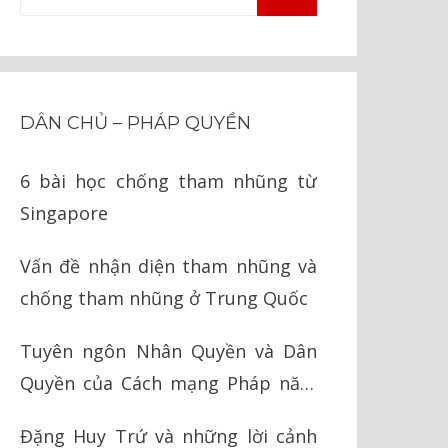
TÌM
kiếm
KIẾM
cho:
DÂN CHỦ – PHÁP QUYỀN
6 bài học chống tham nhũng từ
Singapore
Vấn đề nhận diện tham nhũng và
chống tham nhũng ở Trung Quốc
Tuyên ngôn Nhân Quyền và Dân
Quyền của Cách mạng Pháp năm
1789
Đặng Huy Trứ và những lời cảnh