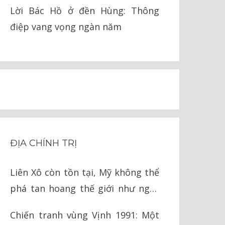
pháp lý
Lời Bác Hồ ở đền Hùng: Thông
điệp vang vọng ngàn năm
ĐỊA CHÍNH TRỊ
Liên Xô còn tồn tại, Mỹ không thể
phá tan hoang thế giới như ngày
nay
Chiến tranh vùng Vịnh 1991: Một