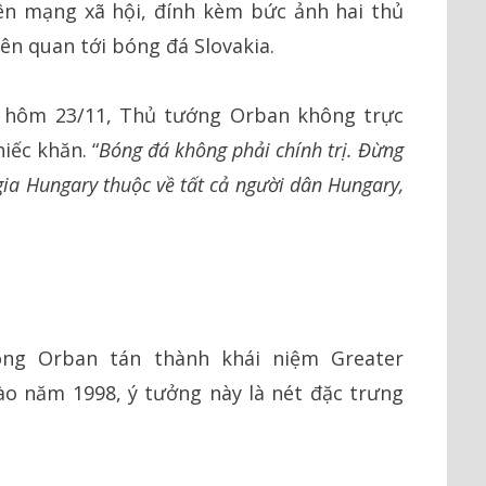
rên mạng xã hội, đính kèm bức ảnh hai thủ
ên quan tới bóng đá Slovakia.
 hôm 23/11, Thủ tướng Orban không trực
iếc khăn. “
Bóng đá không phải chính trị. Đừng
gia Hungary thuộc về tất cả người dân Hungary,
ông Orban tán thành khái niệm Greater
ào năm 1998, ý tưởng này là nét đặc trưng