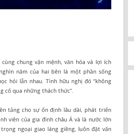
 cùng chung vận mệnh, văn hóa và lợi ích
 nghìn năm của hai bên là một phần sống
học hỏi lẫn nhau. Tình hữu nghị đó “không
ng cố qua những thách thức”.
n tảng cho sự ổn định lâu dài, phát triển
h viên của gia đình châu Á và là nước lớn
trọng ngoại giao láng giềng, luôn đặt vấn