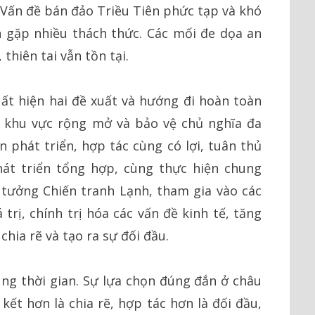
 Vấn đề bán đảo Triều Tiên phức tạp và khó
tan gặp nhiều thách thức. Các mối đe dọa an
thiên tai vẫn tồn tại.
ất hiện hai đề xuất và hướng đi hoàn toàn
a khu vực rộng mở và bảo vệ chủ nghĩa đa
 phát triển, hợp tác cùng có lợi, tuân thủ
át triển tổng hợp, cùng thực hiện chung
ư tưởng Chiến tranh Lạnh, tham gia vào các
 trị, chính trị hóa các vấn đề kinh tế, tăng
hia rẽ và tạo ra sự đối đầu.
ng thời gian. Sự lựa chọn đúng đắn ở châu
kết hơn là chia rẽ, hợp tác hơn là đối đầu,