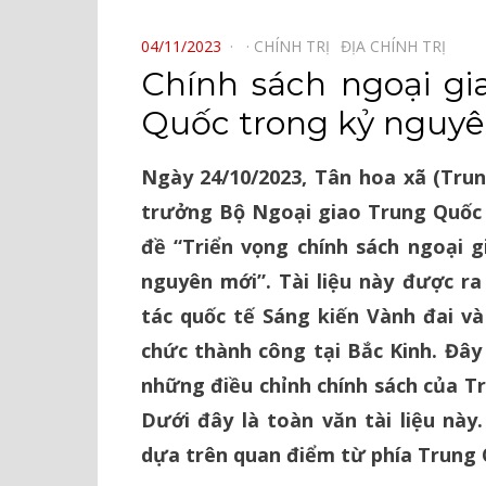
⠀
POSTED
04/11/2023
CHÍNH TRỊ⠀
ĐỊA CHÍNH TRỊ⠀
ON
Chính sách ngoại gi
Quốc trong kỷ nguy
Ngày 24/10/2023, Tân hoa xã (Trun
trưởng Bộ Ngoại giao Trung Quốc
đề “Triển vọng chính sách ngoại 
nguyên mới”. Tài liệu này được r
tác quốc tế Sáng kiến Vành đai v
chức thành công tại Bắc Kinh. Đây 
những điều chỉnh chính sách của Tr
Dưới đây là toàn văn tài liệu này.
dựa trên quan điểm từ phía Trung 