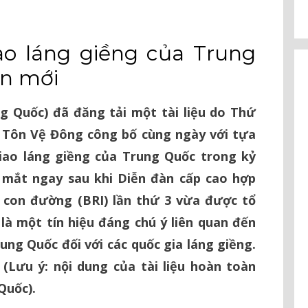
ao láng giềng của Trung
ên mới
g Quốc) đã đăng tải một tài liệu do Thứ
 Tôn Vệ Đông công bố cùng ngày với tựa
giao láng giềng của Trung Quốc trong kỷ
a mắt ngay sau khi Diễn đàn cấp cao hợp
à con đường (BRI) lần thứ 3 vừa được tổ
là một tín hiệu đáng chú ý liên quan đến
ung Quốc đối với các quốc gia láng giềng.
 (Lưu ý: nội dung của tài liệu hoàn toàn
Quốc).