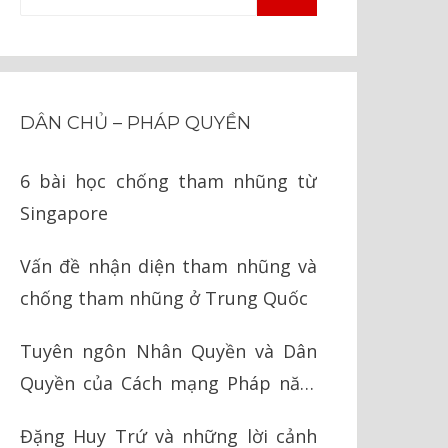
TÌM
kiếm
KIẾM
cho:
DÂN CHỦ – PHÁP QUYỀN
6 bài học chống tham nhũng từ
Singapore
Vấn đề nhận diện tham nhũng và
chống tham nhũng ở Trung Quốc
Tuyên ngôn Nhân Quyền và Dân
Quyền của Cách mạng Pháp năm
1789
Đặng Huy Trứ và những lời cảnh