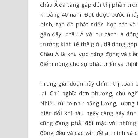
châu Á đã tăng gấp đôi thị phần tron
khoảng 40 năm. Đạt được bước nhảy
bình, tạo đà phát triển hợp tác v
gần đây, châu Á với tư cách là độn
trưởng kinh tế thế giới, đã đóng gó
Châu Á là khu vực năng động và tiềm
điểm nóng cho sự phát triển và thịn
Trong giai đoạn này chính trị toàn 
lại. Chủ nghĩa đơn phương, chủ ngh
Nhiều rủi ro như năng lượng, lương t
biến đổi khí hậu ngày càng gây ản
cũng đang phải đối mặt với những 
đồng đều và các vấn đề an ninh và c