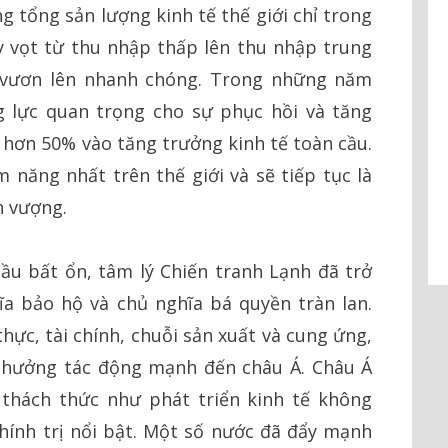
g tổng sản lượng kinh tế thế giới chỉ trong
 vọt từ thu nhập thấp lên thu nhập trung
à vươn lên nhanh chóng. Trong những năm
g lực quan trọng cho sự phục hồi và tăng
p hơn 50% vào tăng trưởng kinh tế toàn cầu.
 năng nhất trên thế giới và sẽ tiếp tục là
h vượng.
cầu bất ổn, tâm lý Chiến tranh Lạnh đã trở
ĩa bảo hộ và chủ nghĩa bá quyền tràn lan.
hực, tài chính, chuỗi sản xuất và cung ứng,
h hưởng tác động mạnh đến châu Á. Châu Á
thách thức như phát triển kinh tế không
hính trị nổi bật. Một số nước đã đẩy mạnh