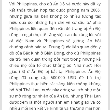
Với Philippines, cho dù Ấn Độ và nước này đã ký
kết thỏa thuận hợp tác quốc phòng năm 2006,
nhưng giữa hai bên không có nhiều tương tác
hiệu quả do những hạn chế về cơ cấu từ phía
Philippines liên quan đến vấn đề trang bị. Ấn Độ
cũng lo ngại thực tế rằng việc can dự cùng lúc với
cả Việt Nam và Philippines sẽ gióng lên hồi
chuông cảnh báo tại Trung Quốc liên quan đến ý
đồ của Bắc Kinh ở Biển Đông, cho dù Philippines
đã trở nên quan trọng bởi một trong những kẻ
chiêu mộ của tổ chức khủng bố Nhà nước Hồi
giáo (IS) ở Ấn Độ bị bắt tại Philippines. Ấn Độ
cũng đã cung cấp 500.000 USD để hỗ trợ
Philippines thực hiện các sáng kiến chống khủng
bố. Với Thái Lan, nước này đóng vai trò như một
sự mở rộng tự nhiên của Ấn Độ, nhưng Thái Lan
được xem là một người anh em Phật giáo và có
nhiều mối liên kết về kinh tế và thương mại hơn