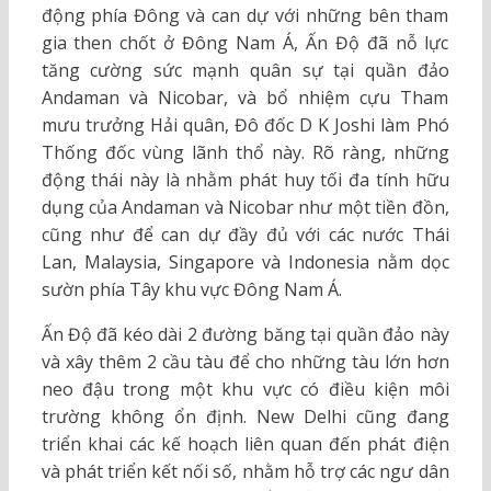
động phía Đông và can dự với những bên tham
gia then chốt ở Đông Nam Á, Ấn Độ đã nỗ lực
tăng cường sức mạnh quân sự tại quần đảo
Andaman và Nicobar, và bổ nhiệm cựu Tham
mưu trưởng Hải quân, Đô đốc D K Joshi làm Phó
Thống đốc vùng lãnh thổ này. Rõ ràng, những
động thái này là nhằm phát huy tối đa tính hữu
dụng của Andaman và Nicobar như một tiền đồn,
cũng như để can dự đầy đủ với các nước Thái
Lan, Malaysia, Singapore và Indonesia nằm dọc
sườn phía Tây khu vực Đông Nam Á.
Ấn Độ đã kéo dài 2 đường băng tại quần đảo này
và xây thêm 2 cầu tàu để cho những tàu lớn hơn
neo đậu trong một khu vực có điều kiện môi
trường không ổn định. New Delhi cũng đang
triển khai các kế hoạch liên quan đến phát điện
và phát triển kết nối số, nhằm hỗ trợ các ngư dân