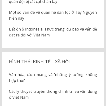
quân đội bị cắt cụt chân tay
Một số vấn đề về quan hệ dân tộc ở Tây Nguyên
hiện nay
Bất ổn ở Indonesia: Thực trạng, dự báo và vấn đề
đặt ra đối với Việt Nam
HÌNH THÁI KINH TẾ – XÃ HỘI
Văn hóa, cách mạng và ‘những ý tưởng không
hợp thời’
Các lý thuyết truyền thông chính trị và vận dụng
ở Việt Nam