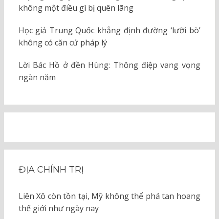
không một điều gì bị quên lãng
Học giả Trung Quốc khẳng định đường ‘lưỡi bò’
không có căn cứ pháp lý
Lời Bác Hồ ở đền Hùng: Thông điệp vang vọng
ngàn năm
ĐỊA CHÍNH TRỊ
Liên Xô còn tồn tại, Mỹ không thể phá tan hoang
thế giới như ngày nay