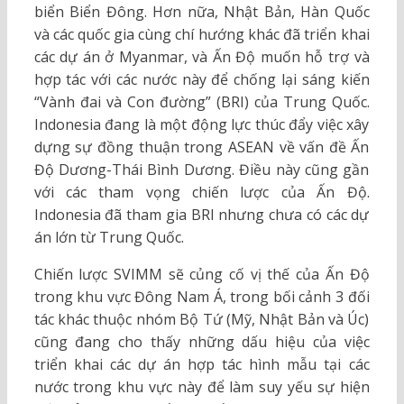
biển Biển Đông. Hơn nữa, Nhật Bản, Hàn Quốc
và các quốc gia cùng chí hướng khác đã triển khai
các dự án ở Myanmar, và Ấn Độ muốn hỗ trợ và
hợp tác với các nước này để chống lại sáng kiến
“Vành đai và Con đường” (BRI) của Trung Quốc.
Indonesia đang là một động lực thúc đẩy việc xây
dựng sự đồng thuận trong ASEAN về vấn đề Ấn
Độ Dương-Thái Bình Dương. Điều này cũng gần
với các tham vọng chiến lược của Ấn Độ.
Indonesia đã tham gia BRI nhưng chưa có các dự
án lớn từ Trung Quốc.
Chiến lược SVIMM sẽ củng cố vị thế của Ấn Độ
trong khu vực Đông Nam Á, trong bối cảnh 3 đối
tác khác thuộc nhóm Bộ Tứ (Mỹ, Nhật Bản và Úc)
cũng đang cho thấy những dấu hiệu của việc
triển khai các dự án hợp tác hình mẫu tại các
nước trong khu vực này để làm suy yếu sự hiện