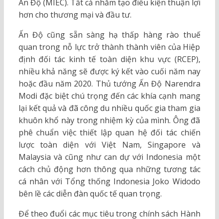
Ấn Độ (MIEC). Tất cả nhằm tạo điều kiện thuận lợi
hơn cho thương mại và đầu tư.
Ấn Độ cũng sẵn sàng hạ thấp hàng rào thuế
quan trong nỗ lực trở thành thành viên của Hiệp
định đối tác kinh tế toàn diện khu vực (RCEP),
nhiều khả năng sẽ được ký kết vào cuối năm nay
hoặc đầu năm 2020. Thủ tướng Ấn Độ Narendra
Modi đặc biệt chú trọng đến các khía cạnh mang
lại kết quả và đã công du nhiều quốc gia tham gia
khuôn khổ này trong nhiệm kỳ của mình. Ông đã
phê chuẩn việc thiết lập quan hệ đối tác chiến
lược toàn diện với Việt Nam, Singapore và
Malaysia và cũng như can dự với Indonesia một
cách chủ động hơn thông qua những tương tác
cá nhân với Tổng thống Indonesia Joko Widodo
bên lề các diễn đàn quốc tế quan trọng.
Để theo đuổi các mục tiêu trong chính sách Hành