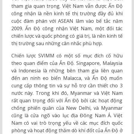
tham gia quan trọng. Việt Nam vẫn được Ấn Độ
công nhận là nền kinh tế thị trường đầy đủ khi
cuộc đàm phán với ASEAN lâm vào bế tắc năm
2009. Ấn Độ công nhận Việt Nam, một đối tác
chiến lược và quốc phòng có giá trị, là nền kinh tế
thị trường sau những cân nhắc phù hợp.
Chiến lược SVIMM có một số mục đích cố hữu
theo quan điểm của Ấn Độ. Singapore, Malaysia
và Indonesia là những bên tham gia liên quan
đến an ninh eo biển Malacca, và Ấn Độ muốn
cung cấp thông tin và sự hỗ trợ cần thiết cho 3
nước này. Trong khi đó, Myanmar và Việt Nam
rất quan trọng đối với Ấn Độ bởi các hoạt động
chống phiến quân của New Delhi, và Myanmar
cũng là cửa ngõ vào lục địa Đông Nam Á. Việt
Nam có vai trò trọng yếu về các mục đích quốc
phòng và hoạt động thăm dò khí đốt của Ấn Độ ở