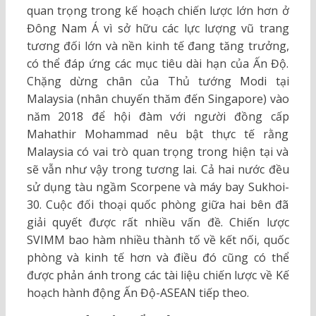
quan trọng trong kế hoạch chiến lược lớn hơn ở
Đông Nam Á vì sở hữu các lực lượng vũ trang
tương đối lớn và nền kinh tế đang tăng trưởng,
có thể đáp ứng các mục tiêu dài hạn của Ấn Độ.
Chặng dừng chân của Thủ tướng Modi tại
Malaysia (nhân chuyến thăm đến Singapore) vào
năm 2018 để hội đàm với người đồng cấp
Mahathir Mohammad nêu bật thực tế rằng
Malaysia có vai trò quan trọng trong hiện tại và
sẽ vẫn như vậy trong tương lai. Cả hai nước đều
sử dụng tàu ngầm Scorpene và máy bay Sukhoi-
30. Cuộc đối thoại quốc phòng giữa hai bên đã
giải quyết được rất nhiều vấn đề. Chiến lược
SVIMM bao hàm nhiều thành tố về kết nối, quốc
phòng và kinh tế hơn và điều đó cũng có thể
được phản ánh trong các tài liệu chiến lược về Kế
hoạch hành động Ấn Độ-ASEAN tiếp theo.