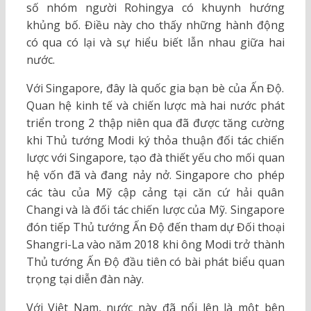
số nhóm người Rohingya có khuynh hướng
khủng bố. Điều này cho thấy những hành động
có qua có lại và sự hiểu biết lẫn nhau giữa hai
nước.
Với Singapore, đây là quốc gia bạn bè của Ấn Độ.
Quan hệ kinh tế và chiến lược mà hai nước phát
triển trong 2 thập niên qua đã được tăng cường
khi Thủ tướng Modi ký thỏa thuận đối tác chiến
lược với Singapore, tạo đà thiết yếu cho mối quan
hệ vốn đã và đang nảy nở. Singapore cho phép
các tàu của Mỹ cập cảng tại căn cứ hải quân
Changi và là đối tác chiến lược của Mỹ. Singapore
đón tiếp Thủ tướng Ấn Độ đến tham dự Đối thoại
Shangri-La vào năm 2018 khi ông Modi trở thành
Thủ tướng Ấn Độ đầu tiên có bài phát biểu quan
trọng tại diễn đàn này.
Với Việt Nam, nước này đã nổi lên là một bên