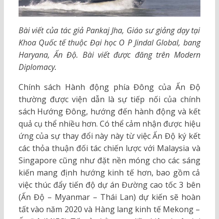
Bài viết của tác giả Pankaj Jha, Giáo sư giảng dạy tại
Khoa Quốc tế thuộc Đại học O P Jindal Global, bang
Haryana, Ấn Độ. Bài viết được đăng trên Modern
Diplomacy.
Chính sách Hành động phía Đông của Ấn Độ
thường được viện dẫn là sự tiếp nối của chính
sách Hướng Đông, hướng đến hành động và kết
quả cụ thể nhiều hơn. Có thể cảm nhận được hiệu
ứng của sự thay đổi này này từ việc Ấn Độ ký kết
các thỏa thuận đối tác chiến lược với Malaysia và
Singapore cũng như đặt nền móng cho các sáng
kiến mang định hướng kinh tế hơn, bao gồm cả
việc thúc đẩy tiến độ dự án Đường cao tốc 3 bên
(Ấn Độ – Myanmar – Thái Lan) dự kiến sẽ hoàn
tất vào năm 2020 và Hàng lang kinh tế Mekong –