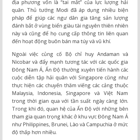
địa phương vốn là “tai mắt” của lực lượng hải
quân. Thủ tướng Modi đã áp dụng nhiều biện
pháp để giúp các ngư dân gia tăng sản lượng
đánh bắt ở vùng biển giàu tài nguyên thiên nhiên
này và cũng để họ cung cấp thông tin liên quan
đến hoạt động buôn bán ma túy và vũ khí.
Ngoài việc củng cố Bộ chỉ huy Andaman và
Nicobar và đẩy mạnh tương tác với các quốc gia
Đông Nam Á, Ấn Độ thường xuyên tiến hành các
cuộc diễn tập hải quân với Singapore cũng như
thực hiện các chuyến thăm viếng các cảng thuộc
Malaysia, Indonesia, Singapore và Việt Nam
trong thời gian qua với tần suất ngày càng lớn.
Trong khi đó, quan hệ của Ấn Độ với những bên
tham gia quan trọng khác ở khu vực Đông Nam Á
như Philippines, Brunei, Lào và Campuchia ở mức
độ thấp hơn nhiều.