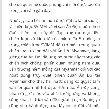
cho dù quan hệ quốc phòng chỉ mới được tạo đà
trong vài năm gần đây.
Như vậy, câu hỏi lớn hơn được đặt ra là tại sao lại
là chiến lược SVIMM và vì sao Ấn Độ muốn theo
đuổi chiến lược này để đáp ứng các mục tiêu
chiến lược và kinh tế của mình. Cả 5 quốc gia
trong chiến lược SVIMM đều có mối tương quan
chiến lược to lớn đối với Ấn Độ. Myanmar, láng
giềng của Ấn Độ, đã ủng hộ nước này trong các
chiến dịch chống phiến quân những năm qua.
Lập trường mềm mỏng của Myanmar đối với các
hoạt động truy quét phiến quân Ấn Độ tại
Myanmar cho thấy hai nước đang có quyết tâm
và mối quan hệ tốt đẹp. Hơn nữa, Ấn Độ cũng
phản ứng ở mức vừa phải tương ứng và không
công khai chỉ trích vấn đề người tị nạn Rohingya
cũng như hành động của Myanmar đối với một