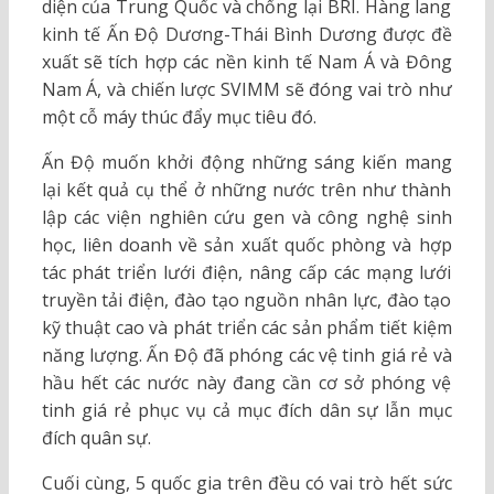
diện của Trung Quốc và chống lại BRI. Hàng lang
kinh tế Ấn Độ Dương-Thái Bình Dương được đề
xuất sẽ tích hợp các nền kinh tế Nam Á và Đông
Nam Á, và chiến lược SVIMM sẽ đóng vai trò như
một cỗ máy thúc đẩy mục tiêu đó.
Ấn Độ muốn khởi động những sáng kiến mang
lại kết quả cụ thể ở những nước trên như thành
lập các viện nghiên cứu gen và công nghệ sinh
học, liên doanh về sản xuất quốc phòng và hợp
tác phát triển lưới điện, nâng cấp các mạng lưới
truyền tải điện, đào tạo nguồn nhân lực, đào tạo
kỹ thuật cao và phát triển các sản phẩm tiết kiệm
năng lượng. Ấn Độ đã phóng các vệ tinh giá rẻ và
hầu hết các nước này đang cần cơ sở phóng vệ
tinh giá rẻ phục vụ cả mục đích dân sự lẫn mục
đích quân sự.
Cuối cùng, 5 quốc gia trên đều có vai trò hết sức