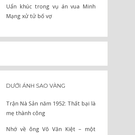
Uẩn khúc trong vụ án vua Minh
Mạng xử tử bố vợ
DƯỚI ÁNH SAO VÀNG
Trận Nà Sản năm 1952: Thất bại là
mẹ thành công
Nhớ về ông Võ Văn Kiệt – một