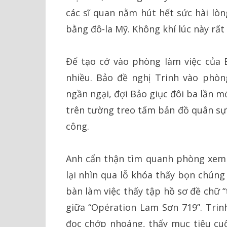
các sĩ quan nằm hút hết sức hài lòn
bằng đô-la Mỹ. Không khí lúc này rất 
Để tạo cớ vào phòng làm việc của 
nhiều. Bảo đề nghị Trinh vào phòn
ngần ngại, đợi Bảo giục đôi ba lần m
trên tường treo tấm bản đồ quân sự 
công.
Anh cẩn thận tìm quanh phòng xem 
lại nhìn qua lỗ khóa thấy bọn chúng
bàn làm việc thấy tập hồ sơ đề chữ 
giữa “Opération Lam Sơn 719”. Tri
đọc chớp nhoáng, thấy mục tiêu cu