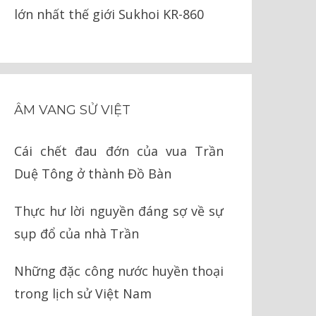
lớn nhất thế giới Sukhoi KR-860
ÂM VANG SỬ VIỆT
Cái chết đau đớn của vua Trần
Duệ Tông ở thành Đồ Bàn
Thực hư lời nguyền đáng sợ về sự
sụp đổ của nhà Trần
Những đặc công nước huyền thoại
trong lịch sử Việt Nam