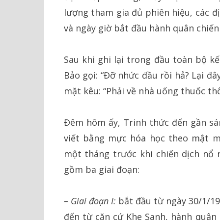
lượng tham gia đủ phiên hiệu, các 
và ngày giờ bắt đầu hành quân chiến 
Sau khi ghi lại trong đầu toàn bộ k
Bảo gọi: “Đỡ nhức đầu rồi hả? Lại đâ
mặt kêu: “Phải về nhà uống thuốc thôi.
Đêm hôm ấy, Trinh thức đến gần sán
viết bằng mực hóa học theo mật m
một tháng trước khi chiến dịch nổ 
gồm ba giai đoạn:
– Giai đoạn I:
bắt đầu từ ngày 30/1/19
đến từ căn cứ Khe Sanh, hành quân 