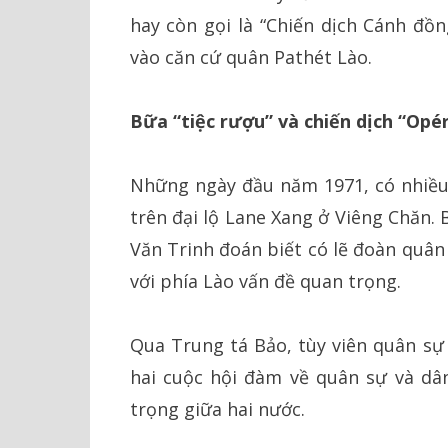
hay còn gọi là “Chiến dịch Cánh đ
vào căn cứ quân Pathét Lào.
Bữa “tiệc rượu” và chiến dịch “Op
Những ngày đầu năm 1971, có nhiều
trên đại lộ Lane Xang ở Viêng Chăn.
Văn Trinh đoán biết có lẽ đoàn quân
với phía Lào vấn đề quan trọng.
Qua Trung tá Bảo, tùy viên quân sự
hai cuộc hội đàm về quân sự và dâ
trọng giữa hai nước.