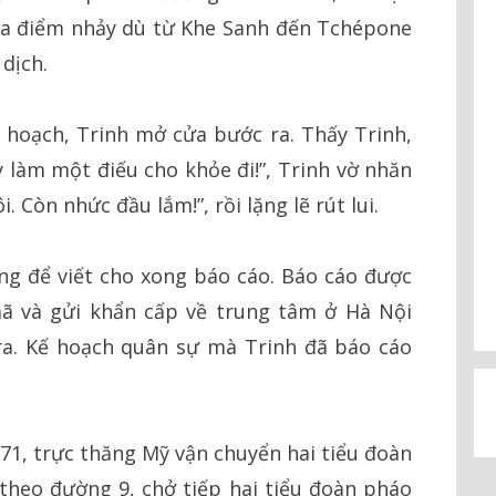
địa điểm nhảy dù từ Khe Sanh đến Tchépone
dịch.
ế hoạch, Trinh mở cửa bước ra. Thấy Trinh,
y làm một điếu cho khỏe đi!”, Trinh vờ nhăn
 Còn nhức đầu lắm!”, rồi lặng lẽ rút lui.
g để viết cho xong báo cáo. Báo cáo được
ã và gửi khẩn cấp về trung tâm ở Hà Nội
ra. Kế hoạch quân sự mà Trinh đã báo cáo
71, trực thăng Mỹ vận chuyển hai tiểu đoàn
theo đường 9, chở tiếp hai tiểu đoàn pháo