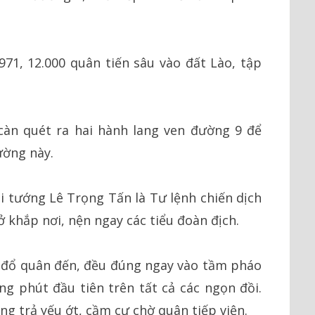
71, 12.000 quân tiến sâu vào đất Lào, tập
àn quét ra hai hành lang ven đường 9 để
ường này.
ại tướng Lê Trọng Tấn là Tư lệnh chiến dịch
 khắp nơi, nện ngay các tiểu đoàn địch.
 đổ quân đến, đều đúng ngay vào tầm pháo
ng phút đầu tiên trên tất cả các ngọn đồi.
g trả yếu ớt, cầm cự chờ quân tiếp viện.