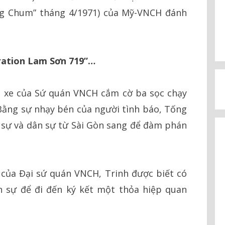
ồng Chum” tháng 4/1971) của Mỹ-VNCH đánh
ération Lam Sơn 719”…
 xe của Sứ quán VNCH cắm cờ ba sọc chạy
 Bằng sự nhạy bén của người tình báo, Tống
 sự và dân sự từ Sài Gòn sang để đàm phán
 của Đại sứ quán VNCH, Trinh được biết có
n sự để đi đến ký kết một thỏa hiệp quan