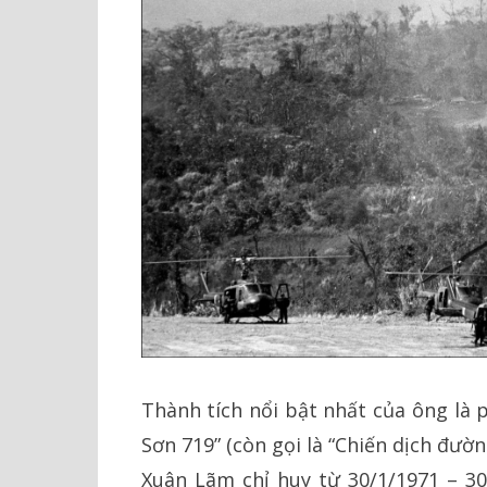
Thành tích nổi bật nhất của ông là
Sơn 719” (còn gọi là “Chiến dịch đ
Xuân Lãm chỉ huy từ 30/1/1971 – 30/