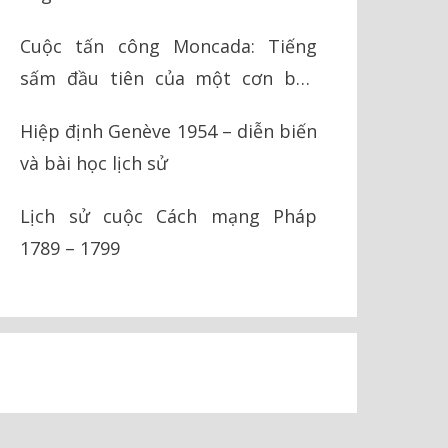
Cuộc tấn công Moncada: Tiếng
sấm đầu tiên của một cơn bão
cách mạng
Hiệp định Genève 1954 – diễn biến
và bài học lịch sử
Lịch sử cuộc Cách mạng Pháp
1789 – 1799