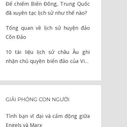
Để chiếm Biển Đông, Trung Quốc
đã xuyên tạc lịch sử như thế nào?
Tổng quan về lịch sử huyện đảo
Côn Đảo
10 tài liệu lịch sử châu Âu ghi
nhận chủ quyền biển đảo của Việt
Nam
GIẢI PHÓNG CON NGƯỜI
Tình bạn vĩ đại và cảm động giữa
Engels và Marx