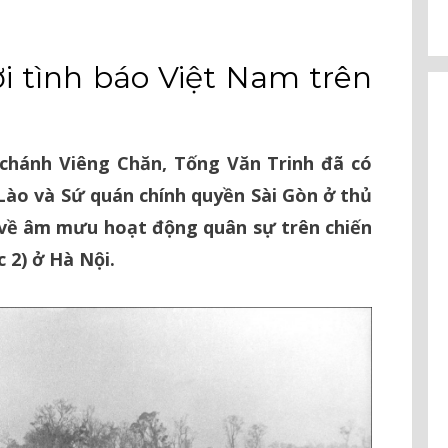
i tình báo Việt Nam trên
 chánh Viêng Chăn, Tống Văn Trinh đã có
 Lào và Sứ quán chính quyền Sài Gòn ở thủ
 về âm mưu hoạt động quân sự trên chiến
 2) ở Hà Nội.