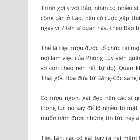
Trinh gợi ý với Bảo, nhân có nhiều 
công cán ở Lào, nên có cuộc gặp thâ
ngay vì 7 tên sĩ quan này, theo Bảo biế
Thế là tiệc rượu được tổ chức tại mộ
nơi làm việc của Phòng tùy viên quâ
vợ con theo nên rất tự do). Quan kh
Thái gốc Hoa đưa từ Băng-Cốc sang g
Có rượu ngon, gái đẹp nên các sĩ q
trong lúc no say để lộ nhiều bí mậ
muốn nắm được những tin tức này an
Tiệc tàn, các cô gái bày ra hai mâm 