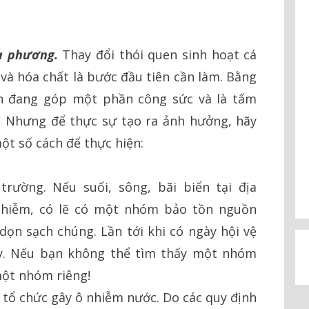
a phương.
Thay đổi thói quen sinh hoạt cá
và hóa chất là bước đầu tiên cần làm. Bằng
ạn đang góp một phần công sức và là tấm
. Nhưng để thực sự tạo ra ảnh hưởng, hãy
ột số cách để thực hiện:
rường. Nếu suối, sông, bãi biển tại địa
 nhiễm, có lẽ có một nhóm bảo tồn nguồn
ọn sạch chúng. Lần tới khi có ngày hội vệ
ay. Nếu bạn không thể tìm thấy một nhóm
một nhóm riêng!
, tổ chức gây ô nhiễm nước. Do các quy định