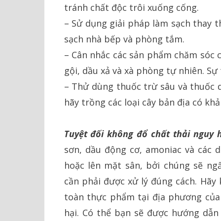
tránh chất độc trôi xuống cống.
– Sử dụng giải pháp làm sạch thay 
sạch nhà bếp và phòng tắm.
– Cân nhắc các sản phẩm chăm sóc 
gội, dầu xả và xà phòng tự nhiên. Sự 
– Thử dùng thuốc trừ sâu và thuốc d
hãy trồng các loại cây bản địa có khả
Tuyệt đối không đổ chất thải nguy 
sơn, dầu động cơ, amoniac và các 
hoặc lên mặt sân, bởi chúng sẽ n
cần phải được xử lý đúng cách. Hãy 
toàn thực phẩm tại địa phương của 
hại. Có thể bạn sẽ được hướng dẫn