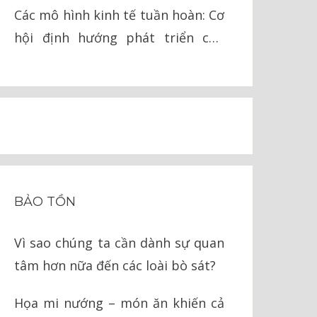
lai
Các mô hình kinh tế tuần hoàn: Cơ
hội định hướng phát triển cho
Việt Nam
BẢO TỒN
Vì sao chúng ta cần dành sự quan
tâm hơn nữa đến các loài bò sát?
Họa mi nướng – món ăn khiến cả