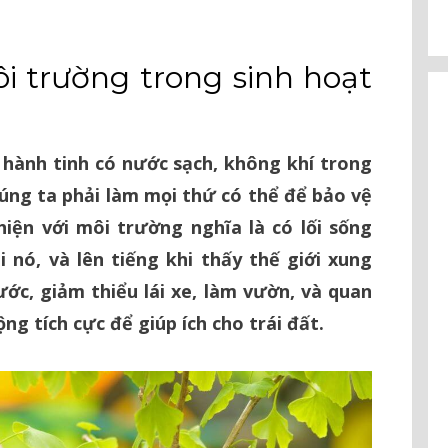
 trường trong sinh hoạt
hành tinh có nước sạch, không khí trong
húng ta phải làm mọi thứ có thể để bảo vệ
hiện với môi trường nghĩa là có lối sống
i nó, và lên tiếng khi thấy thế giới xung
ớc, giảm thiểu lái xe, làm vườn, và quan
g tích cực để giúp ích cho trái đất.