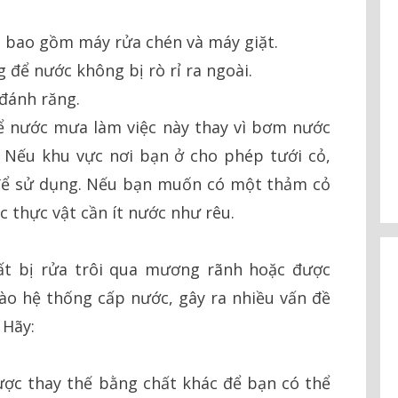
ớc bao gồm máy rửa chén và máy giặt.
 để nước không bị rò rỉ ra ngoài.
đánh răng.
để nước mưa làm việc này thay vì bơm nước
. Nếu khu vực nơi bạn ở cho phép tưới cỏ,
để sử dụng. Nếu bạn muốn có một thảm cỏ
c thực vật cần ít nước như rêu.
ất bị rửa trôi qua mương rãnh hoặc được
ào hệ thống cấp nước, gây ra nhiều vấn đề
 Hãy:
ược thay thế bằng chất khác để bạn có thể