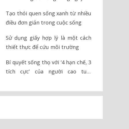
Tạo thói quen sống xanh từ nhiều
điều đơn giản trong cuộc sống
Sử dụng giấy hợp lý là một cách
thiết thực để cứu môi trường
Bí quyết sống thọ với ‘4 hạn chế, 3
tích cực’ của người cao tuổi
Okinawa