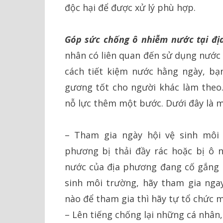
độc hại để được xử lý phù hợp.
Góp sức chống ô nhiễm nước tại đị
nhân có liên quan đến sử dụng nước 
cách tiết kiệm nước hằng ngày, b
gương tốt cho người khác làm theo
nỗ lực thêm một bước. Dưới đây là m
– Tham gia ngày hội vệ sinh môi t
phương bị thải đầy rác hoặc bị ô
nước của địa phương đang cố gắng d
sinh môi trường, hãy tham gia ng
nào để tham gia thì hãy tự tổ chức 
– Lên tiếng chống lại những cá nhân