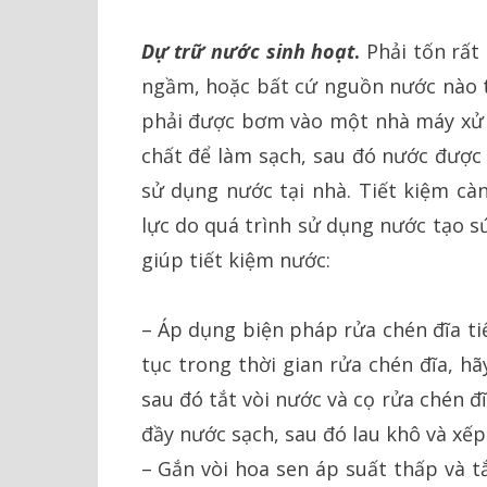
Dự trữ nước sinh hoạt
.
Phải tốn rất
ngầm, hoặc bất cứ nguồn nước nào t
phải được bơm vào một nhà máy xử lý
chất để làm sạch, sau đó nước được
sử dụng nước tại nhà. Tiết kiệm cà
lực do quá trình sử dụng nước tạo sứ
giúp tiết kiệm nước:
– Áp dụng biện pháp rửa chén đĩa ti
tục trong thời gian rửa chén đĩa, h
sau đó tắt vòi nước và cọ rửa chén đ
đầy nước sạch, sau đó lau khô và xếp 
– Gắn vòi hoa sen áp suất thấp và 