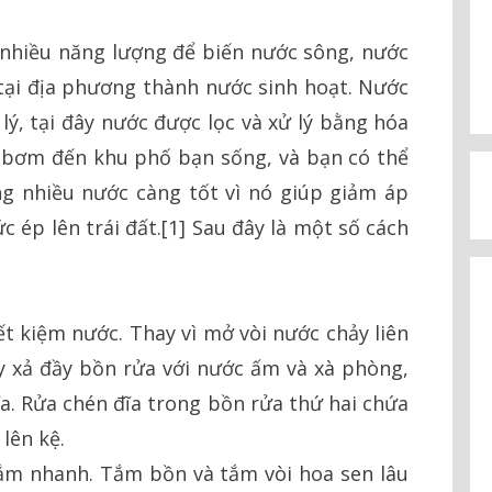
 nhiều năng lượng để biến nước sông, nước
ại địa phương thành nước sinh hoạt. Nước
, tại đây nước được lọc và xử lý bằng hóa
 bơm đến khu phố bạn sống, và bạn có thể
ng nhiều nước càng tốt vì nó giúp giảm áp
c ép lên trái đất.[1] Sau đây là một số cách
ết kiệm nước. Thay vì mở vòi nước chảy liên
ãy xả đầy bồn rửa với nước ấm và xà phòng,
ĩa. Rửa chén đĩa trong bồn rửa thứ hai chứa
lên kệ.
tắm nhanh. Tắm bồn và tắm vòi hoa sen lâu