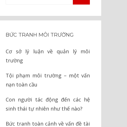
TÌM
kiếm
KIẾM
cho:
BỨC TRANH MÔI TRƯỜNG
Cơ sở lý luận về quản lý môi
trường
Tội phạm môi trường – một vấn
nạn toàn cầu
Con người tác động đến các hệ
sinh thái tự nhiên như thế nào?
Bức tranh toàn cảnh về vấn đề tài