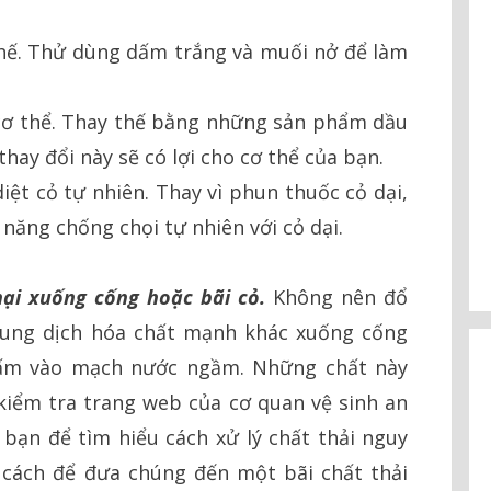
thế. Thử dùng dấm trắng và muối nở để làm
cơ thể. Thay thế bằng những sản phẩm dầu
thay đổi này sẽ có lợi cho cơ thể của bạn.
iệt cỏ tự nhiên. Thay vì phun thuốc cỏ dại,
 năng chống chọi tự nhiên với cỏ dại.
hại xuống cống hoặc bãi cỏ.
Không nên đổ
dung dịch hóa chất mạnh khác xuống cống
gấm vào mạch nước ngầm. Những chất này
kiểm tra trang web của cơ quan vệ sinh an
bạn để tìm hiểu cách xử lý chất thải nguy
 cách để đưa chúng đến một bãi chất thải