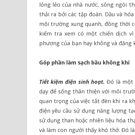
lỏng lẻo của nhà nước, sông ngòi t
thải ra bởi các tập đoàn. Dầu và hóa
môi trường xung quanh, đồng thời 
kiểm tra xem có một chiến dịch vì
phương của bạn hay không và đăng k
Góp phần làm sạch bầu không khí
Tiết kiệm điện sinh hoạt.
Đó là một
dạy để sống thân thiện với môi trườ
quan trọng của việc tắt đèn khi ra 
điện yêu cầu sử dụng năng lượng tạ
sử dụng than hoặc nhiên liệu hóa thạ
và làm con người thấy khó thở. Đó l