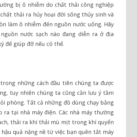
hường bị ô nhiễm do chất thải công nghiệp
 chất thải ra hủy hoại đời sống thủy sinh và
còn làm ô nhiễm đến nguồn nước uống. Hãy
 nguồn nước sạch nào đang diễn ra ở địa
ý để giúp đỡ nếu có thể.
 trong những cách đầu tiên chúng ta được
ng, tuy nhiên chúng ta cũng cần lưu ý tầm
khỏi phòng. Tất cả những đồ dùng chạy bằng
o ra tại nhà máy điện. Các nhà máy thường
ch, thải ra khí thải mù mịt trong khí quyển
à hậu quả nặng nề từ việc bạn quên tắt máy