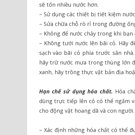
sẽ tốn nhiều nước hơn.
– Sử dụng các thiết bị tiết kiệm nư
– Sửa chữa chỗ rò rỉ trong đường ống
– Không để nước chảy trong khi bạn 
– Không tưới nước lên bãi cỏ. Hãy 
sạch vào bãi cỏ phía trước sân nhà
hãy trữ nước mưa trong thùng lớn 
xanh, hãy trồng thực vật bản địa hoặ
Hạn chế sử dụng hóa chất.
Hóa ch
dùng trực tiếp lên cỏ có thể ngấm v
cho động vật hoang dã và con người.
– Xác định những hóa chất có thể đ