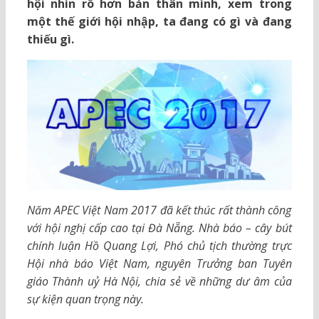
hội nhìn rõ hơn bản thân mình, xem trong
một thế giới hội nhập, ta đang có gì và đang
thiếu gì.
Năm APEC Việt Nam 2017 đã kết thúc rất thành công
với hội nghị cấp cao tại Đà Nẵng. Nhà báo – cây bút
chính luận Hồ Quang Lợi, Phó chủ tịch thường trực
Hội nhà báo Việt Nam, nguyên Trưởng ban Tuyên
giáo Thành uỷ Hà Nội, chia sẻ về những dư âm của
sự kiện quan trọng này.