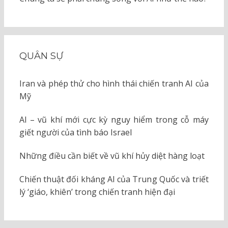
QUÂN SỰ
Iran và phép thử cho hình thái chiến tranh AI của
Mỹ
AI – vũ khí mới cực kỳ nguy hiểm trong cỗ máy
giết người của tình báo Israel
Những điều cần biết về vũ khí hủy diệt hàng loạt
Chiến thuật đối kháng AI của Trung Quốc và triết
lý ‘giáo, khiên’ trong chiến tranh hiện đại