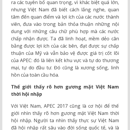
ra các tuyên bố quan trọng, vì khác biệt quá lớn,
nhưng Việt Nam đã biết cách lắng nghe, quan
tâm đến quan điểm và lợi ích của các nước thành
viên, đưa vào trong bản thỏa thuận những nội
dung với những câu chữ phù hợp mà các nước
chấp nhận được. Ta đã linh hoạt, mềm dẻo cân
bằng được lợi ích của các bên, đạt được sự chấp
thuận của Mỹ và vẫn bảo vệ được giá trị cốt lõi
của APEC: đó là liên kết khu vực và tự do thương
mại, tự do đầu tư. Đó cũng là xương sống, linh
hồn của toàn cầu hóa.
Thế giới thấy rõ hơn gương mặt Việt Nam
thời hội nhập
Với Việt Nam, APEC 2017 cũng là cơ hội để thế
giới nhìn thấy rõ hơn gương mặt Việt Nam thời
hội nhập. Người ta nhìn thấy thực sự Việt Nam
đã hội nhập rất sâu vào đời sống quốc tế, và là