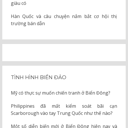
giàu có
Hàn Quốc và câu chuyện nắm bắt cơ hội thị
trường bán dẫn
TÌNH HÌNH BIỂN ĐẢO
Mỹ có thực sự muốn chiến tranh ở Biển Đông?
Philippines đã mất kiểm soát bãi cạn
Scarborough vào tay Trung Quốc như thế nào?
Một số diễn biến mới ở Biển Đông hiện nay và