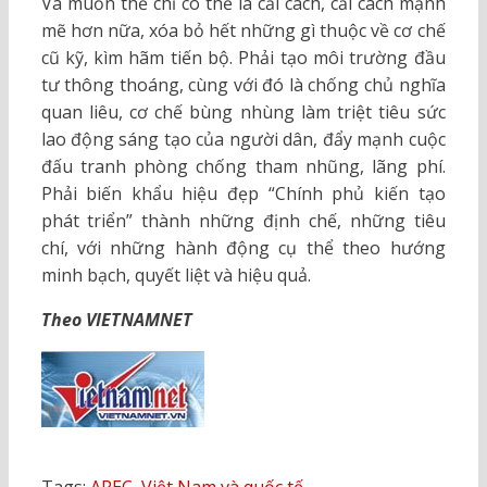
Và muốn thế chỉ có thể là cải cách, cải cách mạnh
mẽ hơn nữa, xóa bỏ hết những gì thuộc về cơ chế
cũ kỹ, kìm hãm tiến bộ. Phải tạo môi trường đầu
tư thông thoáng, cùng với đó là chống chủ nghĩa
quan liêu, cơ chế bùng nhùng làm triệt tiêu sức
lao động sáng tạo của người dân, đẩy mạnh cuộc
đấu tranh phòng chống tham nhũng, lãng phí.
Phải biến khẩu hiệu đẹp “Chính phủ kiến tạo
phát triển” thành những định chế, những tiêu
chí, với những hành động cụ thể theo hướng
minh bạch, quyết liệt và hiệu quả.
Theo VIETNAMNET
Tags:
APEC
,
Việt Nam và quốc tế