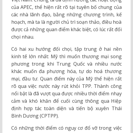
của APEC, thể hiện rất rõ tại tuyên bố chung của
các nhà lãnh đạo, bằng những chương trình, kế
hoạch, mà ta là người chủ trì soạn thảo, điều hoà
được cả những quan điểm khác biệt, có lúc rất đối
chọi nhau.
Có hai xu hướng đối chọi, tập trung ở hai nền
kinh tế lớn nhất: Mỹ thì muốn thương mại song
phương trong khi Trung Quốc và nhiều nước
khác muốn đa phương hóa, tự do hoá thương
mại, đầu tư. Quan điểm này của Mỹ thể hiện rất
rõ qua việc nước này rút khỏi TPP. Thành công
nổi bật là đã vượt qua được nhiều thời điểm nhạy
cảm và khó khăn để cuối cùng thông qua Hiệp
định hợp tác toàn diện và tiến bộ xuyên Thái
Bình Dương (CPTPP).
Có những thời điểm có nguy cơ đổ vỡ trong việc