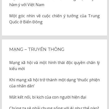
hàm ý với Việt Nam
Một góc nhìn về cuộc chiến ý tưởng của Trung
Quốc ở Biển Đông
MẠNG – TRUYỀN THÔNG
Mạng xã hội và một hình thái độc quyền chân lý
kiểu mới
Khi mạng xã hội trở thành một dạng ‘thuốc phiện
của nhân dân’
Mất kết nối, bi kịch của con người hiện đại
Chúng ta sẽ phải chung sống với AI như thế nào?