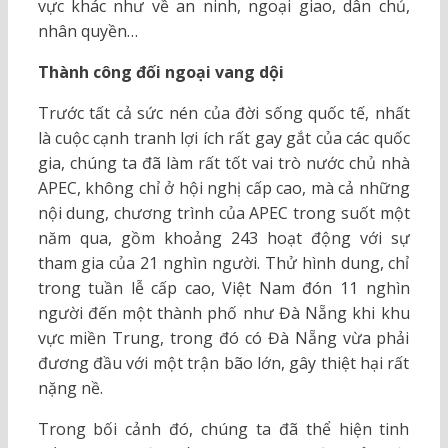
vực khác như về an ninh, ngoại giao, dân chủ,
nhân quyền…
Thành công đối ngoại vang dội
Trước tất cả sức nén của đời sống quốc tế, nhất
là cuộc cạnh tranh lợi ích rất gay gắt của các quốc
gia, chúng ta đã làm rất tốt vai trò nước chủ nhà
APEC, không chỉ ở hội nghị cấp cao, mà cả những
nội dung, chương trình của APEC trong suốt một
năm qua, gồm khoảng 243 hoạt động với sự
tham gia của 21 nghìn người. Thử hình dung, chỉ
trong tuần lễ cấp cao, Việt Nam đón 11 nghìn
người đến một thành phố như Đà Nẵng khi khu
vực miền Trung, trong đó có Đà Nẵng vừa phải
đương đầu với một trận bão lớn, gây thiệt hại rất
nặng nề.
Trong bối cảnh đó, chúng ta đã thể hiện tinh