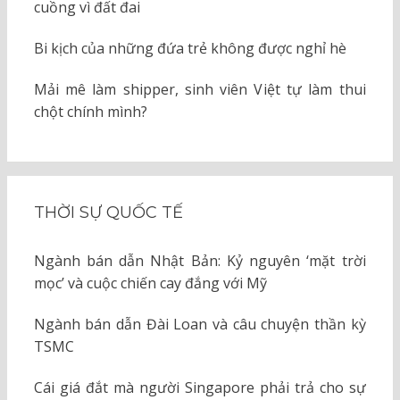
cuồng vì đất đai
Bi kịch của những đứa trẻ không được nghỉ hè
Mải mê làm shipper, sinh viên Việt tự làm thui
chột chính mình?
THỜI SỰ QUỐC TẾ
Ngành bán dẫn Nhật Bản: Kỷ nguyên ‘mặt trời
mọc’ và cuộc chiến cay đắng với Mỹ
Ngành bán dẫn Đài Loan và câu chuyện thần kỳ
TSMC
Cái giá đắt mà người Singapore phải trả cho sự