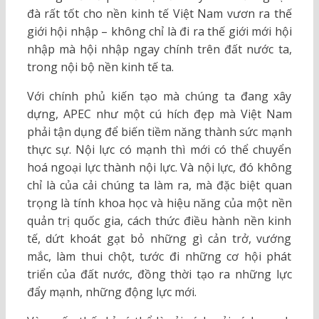
đà rất tốt cho nền kinh tế Việt Nam vươn ra thế
giới hội nhập – không chỉ là đi ra thế giới mới hội
nhập mà hội nhập ngay chính trên đất nước ta,
trong nội bộ nền kinh tế ta.
Với chính phủ kiến tạo mà chúng ta đang xây
dựng, APEC như một cú hích đẹp mà Việt Nam
phải tận dụng để biến tiềm năng thành sức mạnh
thực sự. Nội lực có mạnh thì mới có thể chuyển
hoá ngoại lực thành nội lực. Và nội lực, đó không
chỉ là của cải chúng ta làm ra, mà đặc biệt quan
trọng là tính khoa học và hiệu năng của một nền
quản trị quốc gia, cách thức điều hành nền kinh
tế, dứt khoát gạt bỏ những gì cản trở, vướng
mắc, làm thui chột, tước đi những cơ hội phát
triển của đất nước, đồng thời tạo ra những lực
đẩy mạnh, những động lực mới.