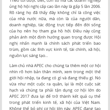
Theo tôi được biết, con số mà các doanh nghiệp
ủng hộ hội nghị cấp cao lần này là gấp 5 lần 2006.
Rõ ràng họ đã thấy đây không chỉ là công việc
của nhà nước nữa, mà còn là của người dân,
doanh nghiệp, tác động trực tiếp đến đời sống
của họ nên họ tham gia hồ hởi. Điều này cũng
phản ánh một định hướng quan trọng được Hội
nghị nhấn mạnh là chính sách phát triển bao
trùm, gồm các lĩnh vực kinh tế, tài chính, xã hội,
nguồn lực sáng tạo…
Làm chủ nhà APEC cho chúng ta thêm một cơ hội
nhìn rõ hơn bản thân mình, xem trong một thế
giới hội nhập, ta đang có gì và đang thiếu gì. Nó
vừa như một cuộc ra quân, lại là một cuộc sát
hạch và chúng ta phải tận dụng cơ hội lớn do
APEC 2017 đưa lại để trở thành kết quả cụ thể
trong phát triển kinh tế, xã hội của Việt Nam.
Không thể bỏ phí cơ hội lớn này. APEC đang tạo