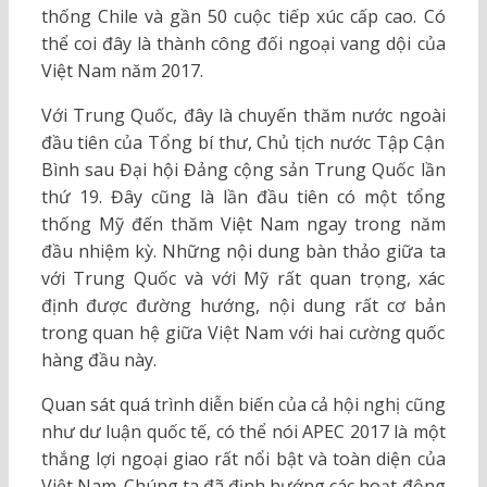
thống Chile và gần 50 cuộc tiếp xúc cấp cao. Có
thể coi đây là thành công đối ngoại vang dội của
Việt Nam năm 2017.
Với Trung Quốc, đây là chuyến thăm nước ngoài
đầu tiên của Tổng bí thư, Chủ tịch nước Tập Cận
Bình sau Đại hội Đảng cộng sản Trung Quốc lần
thứ 19. Đây cũng là lần đầu tiên có một tổng
thống Mỹ đến thăm Việt Nam ngay trong năm
đầu nhiệm kỳ. Những nội dung bàn thảo giữa ta
với Trung Quốc và với Mỹ rất quan trọng, xác
định được đường hướng, nội dung rất cơ bản
trong quan hệ giữa Việt Nam với hai cường quốc
hàng đầu này.
Quan sát quá trình diễn biến của cả hội nghị cũng
như dư luận quốc tế, có thể nói APEC 2017 là một
thắng lợi ngoại giao rất nổi bật và toàn diện của
Việt Nam. Chúng ta đã định hướng các hoạt động