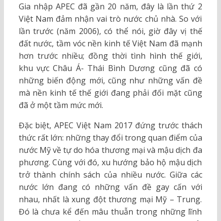
Gia nhập APEC đã gần 20 năm, đây là lần thứ 2
Việt Nam đảm nhận vai trò nước chủ nhà. So với
lần trước (năm 2006), có thể nói, giờ đây vị thế
đất nước, tầm vóc nền kinh tế Việt Nam đã mạnh
hơn trước nhiều; đồng thời tình hình thế giới,
khu vực Châu Á- Thái Bình Dương cũng đã có
những biến động mới, cũng như những vấn đề
mà nền kinh tế thế giới đang phải đối mặt cũng
đã ở một tầm mức mới.
Đặc biệt, APEC Việt Nam 2017 đứng trước thách
thức rất lớn: những thay đổi trong quan điểm của
nước Mỹ về tự do hóa thương mại và mậu dịch đa
phương. Cùng với đó, xu hướng bảo hộ mậu dịch
trở thành chính sách của nhiều nước. Giữa các
nước lớn đang có những vấn đề gay cấn với
nhau, nhất là xung đột thương mại Mỹ – Trung.
Đó là chưa kể đến mâu thuẫn trong những lĩnh