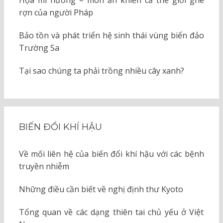
Họa mi nướng – món ăn khiến cả thế giới ghê
rợn của người Pháp
Bảo tồn và phát triển hệ sinh thái vùng biển đảo
Trường Sa
Tại sao chúng ta phải trồng nhiều cây xanh?
BIẾN ĐỔI KHÍ HẬU
Về mối liên hệ của biến đổi khí hậu với các bệnh
truyền nhiễm
Những điều cần biết về nghị định thư Kyoto
Tổng quan về các dạng thiên tai chủ yếu ở Việt