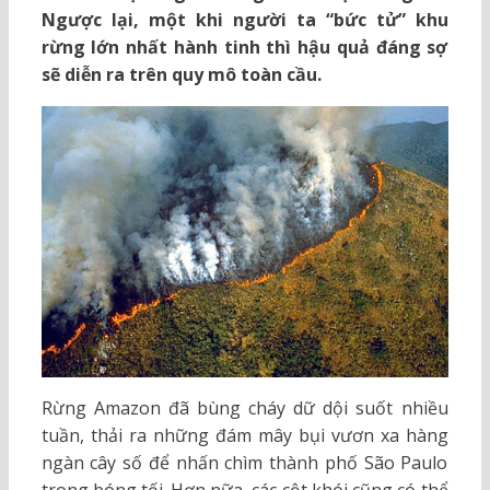
Ngược lại, một khi người ta “bức tử” khu
rừng lớn nhất hành tinh thì hậu quả đáng sợ
sẽ diễn ra trên quy mô toàn cầu.
Rừng Amazon đã bùng cháy dữ dội suốt nhiều
tuần, thải ra những đám mây bụi vươn xa hàng
ngàn cây số để nhấn chìm thành phố São Paulo