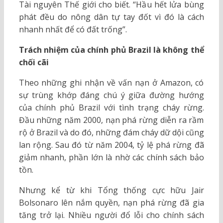
Tài nguyên Thế giới cho biết. “Hầu hết lửa bùng
phát đều do nông dân tự tay đốt vì đó là cách
nhanh nhất để có đất trống”.
Trách nhiệm của chính phủ Brazil là không thể
chối cãi
Theo những ghi nhận về vấn nạn ở Amazon, có
sự trùng khớp đáng chú ý giữa đường hướng
của chính phủ Brazil với tình trạng cháy rừng.
Đầu những năm 2000, nạn phá rừng diễn ra rầm
rộ ở Brazil và do đó, những đám cháy dữ dội cũng
lan rộng. Sau đó từ năm 2004, tỷ lệ phá rừng đã
giảm nhanh, phần lớn là nhờ các chính sách bảo
tồn.
Nhưng kể từ khi Tổng thống cực hữu Jair
Bolsonaro lên nắm quyền, nạn phá rừng đã gia
tăng trở lại. Nhiều người đổ lỗi cho chính sách