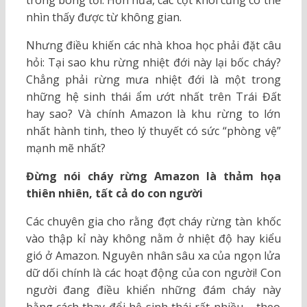
trong bóng tối. Hơn nữa, các cột khói cũng có thể
nhìn thấy được từ không gian.
Nhưng điều khiến các nhà khoa học phải đặt câu
hỏi: Tại sao khu rừng nhiệt đới này lại bốc cháy?
Chẳng phải rừng mưa nhiệt đới là một trong
những hệ sinh thái ẩm ướt nhất trên Trái Đất
hay sao? Và chính Amazon là khu rừng to lớn
nhất hành tinh, theo lý thuyết có sức “phòng vệ”
mạnh mẽ nhất?
Đừng nói cháy rừng Amazon là thảm họa
thiên nhiên, tất cả do con người
Các chuyên gia cho rằng đợt cháy rừng tàn khốc
vào thập kỉ này không nằm ở nhiệt độ hay kiểu
gió ở Amazon. Nguyên nhân sâu xa của ngọn lửa
dữ dối chính là các hoạt động của con người! Con
người đang điều khiển những đám cháy này