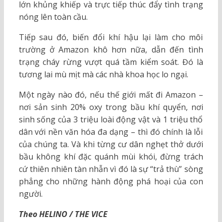
lớn khủng khiếp và trực tiếp thúc đẩy tình trạng
nóng lên toàn cầu.
Tiếp sau đó, biến đổi khí hậu lại làm cho môi
trường ở Amazon khô hơn nữa, dẫn đến tình
trạng cháy rừng vượt quá tầm kiểm soát. Đó là
tương lai mù mịt mà các nhà khoa học lo ngại.
Một ngày nào đó, nếu thế giới mất đi Amazon –
nơi sản sinh 20% oxy trong bầu khí quyển, nơi
sinh sống của 3 triệu loài động vật và 1 triệu thổ
dân với nền văn hóa đa dạng – thì đó chính là lỗi
của chúng ta. Và khi từng cư dân nghẹt thở dưới
bầu không khí đặc quánh mùi khói, đừng trách
cứ thiên nhiên tàn nhẫn vì đó là sự “trả thù” sòng
phẳng cho những hành động phá hoại của con
người.
Theo HELINO / THE VICE