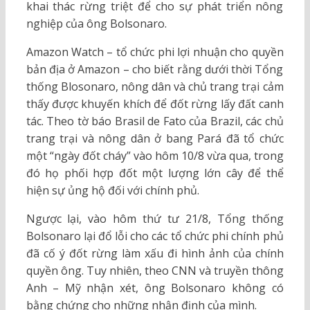
khai thác rừng triệt để cho sự phát triển nông
nghiệp của ông Bolsonaro.
Amazon Watch – tổ chức phi lợi nhuận cho quyền
bản địa ở Amazon – cho biết rằng dưới thời Tổng
thống Blosonaro, nông dân và chủ trang trại cảm
thấy được khuyến khích để đốt rừng lấy đất canh
tác. Theo tờ báo Brasil de Fato của Brazil, các chủ
trang trại và nông dân ở bang Pará đã tổ chức
một “ngày đốt cháy” vào hôm 10/8 vừa qua, trong
đó họ phối hợp đốt một lượng lớn cây để thể
hiện sự ủng hộ đối với chính phủ.
Ngược lại, vào hôm thứ tư 21/8, Tổng thống
Bolsonaro lại đổ lỗi cho các tổ chức phi chính phủ
đã cố ý đốt rừng làm xấu đi hình ảnh của chính
quyền ông. Tuy nhiên, theo CNN và truyền thông
Anh – Mỹ nhận xét, ông Bolsonaro không có
bằng chứng cho những nhận định của mình.