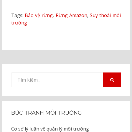
Tags:
Bảo vệ rừng
,
Rừng Amazon
,
Suy thoái môi
trường
Tìm
kiếm
TÌM
KIẾM
cho:
BỨC TRANH MÔI TRƯỜNG
Cơ sở lý luận về quản lý môi trường