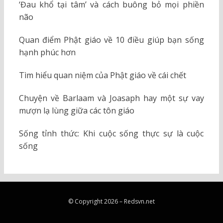
‘Đau khổ tại tâm’ và cách buông bỏ mọi phiền
não
Quan điểm Phật giáo về 10 điều giúp bạn sống
hạnh phúc hơn
Tìm hiểu quan niệm của Phật giáo về cái chết
Chuyện về Barlaam và Joasaph hay một sự vay
mượn lạ lùng giữa các tôn giáo
Sống tỉnh thức: Khi cuộc sống thực sự là cuộc
sống
© Copyright 2026 –
Redsvn.net