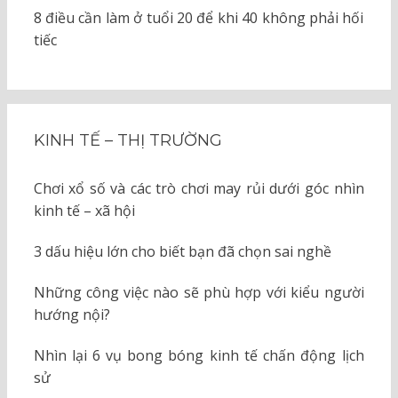
8 điều cần làm ở tuổi 20 để khi 40 không phải hối
tiếc
KINH TẾ – THỊ TRƯỜNG
Chơi xổ số và các trò chơi may rủi dưới góc nhìn
kinh tế – xã hội
3 dấu hiệu lớn cho biết bạn đã chọn sai nghề
Những công việc nào sẽ phù hợp với kiểu người
hướng nội?
Nhìn lại 6 vụ bong bóng kinh tế chấn động lịch
sử