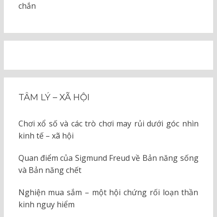
chắn
TÂM LÝ – XÃ HỘI
Chơi xổ số và các trò chơi may rủi dưới góc nhìn
kinh tế – xã hội
Quan điểm của Sigmund Freud về Bản năng sống
và Bản năng chết
Nghiện mua sắm – một hội chứng rối loạn thần
kinh nguy hiểm