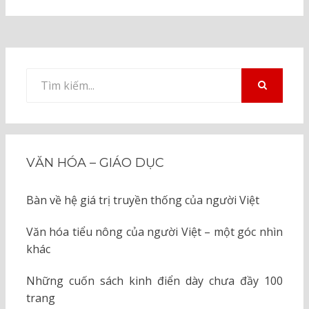
Tìm
kiếm
TÌM
KIẾM
cho:
VĂN HÓA – GIÁO DỤC
Bàn về hệ giá trị truyền thống của người Việt
Văn hóa tiểu nông của người Việt – một góc nhìn
khác
Những cuốn sách kinh điển dày chưa đầy 100
trang