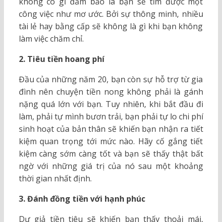
không có gì đảm bảo là bạn sẽ tìm được một
công việc như mơ ước. Bởi sự thông minh, nhiều
tài lẻ hay bằng cấp sẽ không là gì khi bạn không
làm việc chăm chỉ.
2. Tiêu tiền hoang phí
Đầu của những năm 20, bạn còn sự hỗ trợ từ gia
đình nên chuyện tiền nong không phải là gánh
nặng quá lớn với bạn. Tuy nhiên, khi bắt đầu đi
làm, phải tự mình bươn trải, bạn phải tự lo chi phí
sinh hoạt của bản thân sẽ khiến bạn nhận ra tiết
kiệm quan trọng tới mức nào. Hãy cố gắng tiết
kiệm càng sớm càng tốt và bạn sẽ thấy thật bất
ngờ với những giá trị của nó sau một khoảng
thời gian nhất định.
3. Đánh đồng tiền với hạnh phúc
Dư giả tiền tiêu sẽ khiến bạn thấy thoải mái,