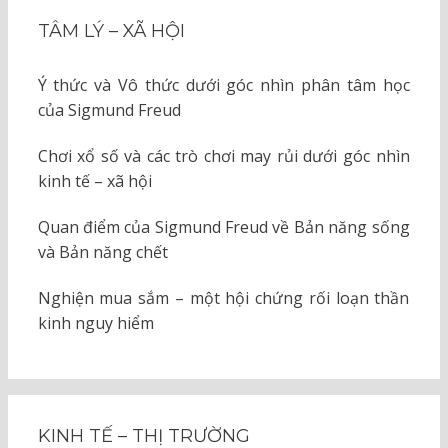
TÂM LÝ – XÃ HỘI
Ý thức và Vô thức dưới góc nhìn phân tâm học
của Sigmund Freud
Chơi xổ số và các trò chơi may rủi dưới góc nhìn
kinh tế – xã hội
Quan điểm của Sigmund Freud về Bản năng sống
và Bản năng chết
Nghiện mua sắm – một hội chứng rối loạn thần
kinh nguy hiểm
KINH TẾ – THỊ TRƯỜNG