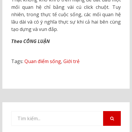
mối quan hệ chỉ bằng vài cú click chuột. Tuy
nhiên, trong thực tế cuộc sống, các mối quan hệ
lâu dài và có ý nghĩa thực sự khi cả hai bên cùng
tạo dựng và vun đắp.
Theo CÔNG LUẬN
Tags:
Quan điểm sống
,
Giới trẻ
Tìm
kiếm
TÌM
KIẾM
cho: