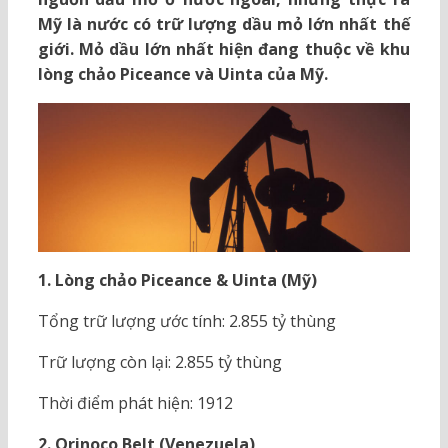
Mỹ là nước có trữ lượng dầu mỏ lớn nhất thế
giới. Mỏ dầu lớn nhất hiện đang thuộc về khu
lòng chảo Piceance và Uinta của Mỹ.
1. Lòng chảo Piceance & Uinta (Mỹ)
Tổng trữ lượng ước tính: 2.855 tỷ thùng
Trữ lượng còn lại: 2.855 tỷ thùng
Thời điểm phát hiện: 1912
2. Orinoco Belt (Venezuela)