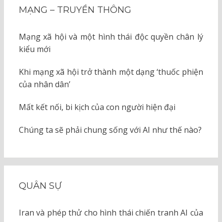
MẠNG – TRUYỀN THÔNG
Mạng xã hội và một hình thái độc quyền chân lý
kiểu mới
Khi mạng xã hội trở thành một dạng ‘thuốc phiện
của nhân dân’
Mất kết nối, bi kịch của con người hiện đại
Chúng ta sẽ phải chung sống với AI như thế nào?
QUÂN SỰ
Iran và phép thử cho hình thái chiến tranh AI của