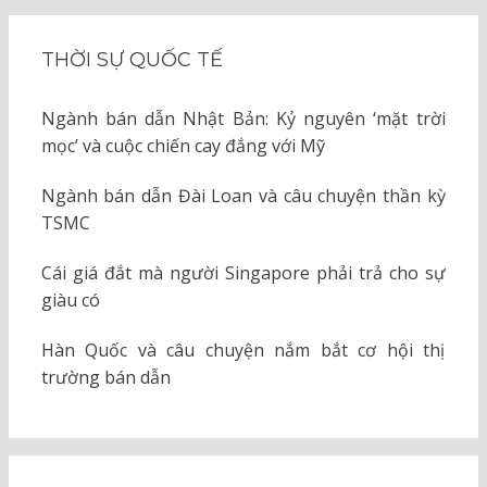
THỜI SỰ QUỐC TẾ
Ngành bán dẫn Nhật Bản: Kỷ nguyên ‘mặt trời
mọc’ và cuộc chiến cay đắng với Mỹ
Ngành bán dẫn Đài Loan và câu chuyện thần kỳ
TSMC
Cái giá đắt mà người Singapore phải trả cho sự
giàu có
Hàn Quốc và câu chuyện nắm bắt cơ hội thị
trường bán dẫn