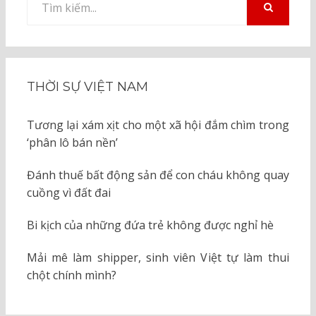
kiếm
TÌM
KIẾM
cho:
THỜI SỰ VIỆT NAM
Tương lại xám xịt cho một xã hội đắm chìm trong
‘phân lô bán nền’
Đánh thuế bất động sản để con cháu không quay
cuồng vì đất đai
Bi kịch của những đứa trẻ không được nghỉ hè
Mải mê làm shipper, sinh viên Việt tự làm thui
chột chính mình?