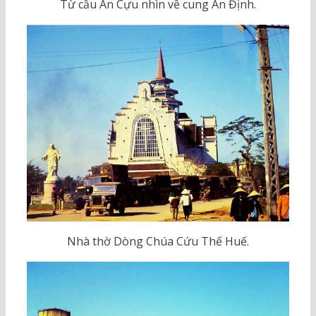
Từ cầu An Cựu nhìn về cung An Định.
Nhà thờ Dòng Chúa Cứu Thế Huế.