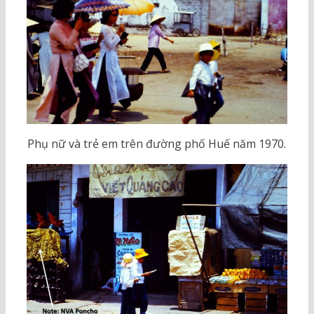
Phụ nữ và trẻ em trên đường phố Huế năm 1970.