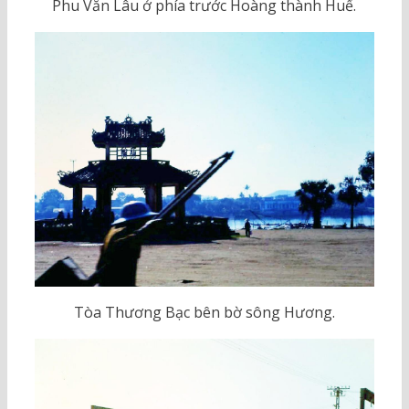
Phu Văn Lâu ở phía trước Hoàng thành Huế.
Tòa Thương Bạc bên bờ sông Hương.