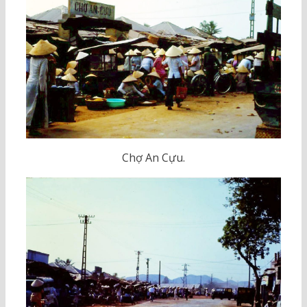
Chợ An Cựu.