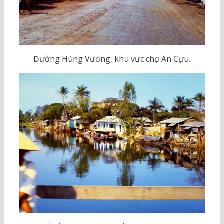
Đường Hùng Vương, khu vực chợ An Cựu.