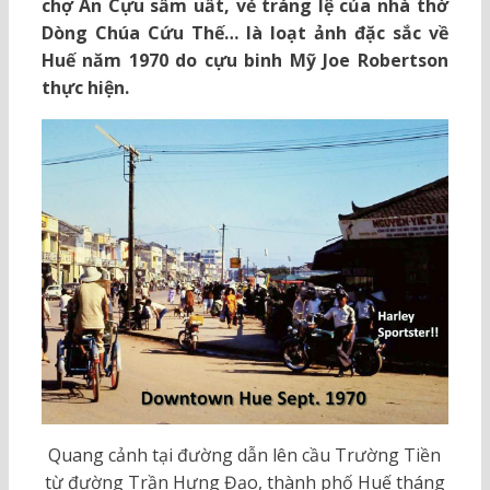
chợ An Cựu sầm uất, vẻ tráng lệ của nhà thờ
Dòng Chúa Cứu Thế… là loạt ảnh đặc sắc về
Huế năm 1970 do cựu binh Mỹ Joe Robertson
thực hiện.
Quang cảnh tại đường dẫn lên cầu Trường Tiền
từ đường Trần Hưng Đạo, thành phố Huế tháng