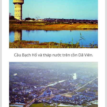
Cầu Bạch Hổ và tháp nước trên cồn Dã Viên.