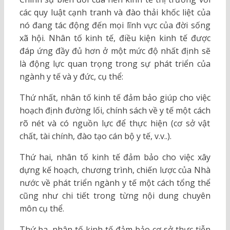
các quy luật cạnh tranh và đào thải khốc liệt của
nó đang tác động đến mọi lĩnh vực của đời sống
xã hội. Nhân tố kinh tế, điều kiện kinh tế được
đáp ứng đầy đủ hơn ở một mức độ nhất định sẽ
là động lực quan trọng trong sự phát triển của
ngành y tế và y đức, cụ thể:
Thứ nhất, nhân tố kinh tế đảm bảo giúp cho việc
hoạch định đường lối, chính sách về y tế một cách
rõ nét và có nguồn lực để thực hiện (cơ sở vật
chất, tài chính, đào tạo cán bộ y tế, v.v..).
Thứ hai, nhân tố kinh tế đảm bảo cho việc xây
dựng kế hoạch, chương trình, chiến lược của Nhà
nước về phát triển ngành y tế một cách tổng thể
cũng như chi tiết trong từng nội dung chuyên
môn cụ thể.
Thứ ba, nhân tố kinh tế đảm bảo cơ sở thực tiễn