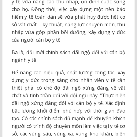
y tế vừa nâng cao thu nhập, ổn định cuộc sống
cho họ. Đồng thời, việc xây dựng một nền bảo
hiểm y tế toàn dân sẽ vừa phát huy được hết cơ
sở vật chất – kỹ thuật, năng lực chuyên môn, thu
nhập vừa góp phần bồi dưỡng, xây dựng y đức
của người cán bộ y tế.
Ba là, đổi mới chính sách đãi ngộ đối với cán bộ
ngành y tế
Để nâng cao hiệu quả, chất lượng công tác, xây
dựng y đức trong sáng cho nhân viên y tế cần
thiết phải có chế độ đãi ngộ xứng đáng về vật
chất và tinh thần đối với đội ngũ này. “Thực hiện
đãi ngộ xứng đáng đối với cán bộ y tế. Xác định
bậc lương khởi điểm phù hợp với thời gian đào
tạo. Có các chính sách đủ mạnh để khuyến khích
người có trình độ chuyên môn làm việc tại y tế cơ
sở, các vùng sâu, vùng xa, vùng khó khăn, biên