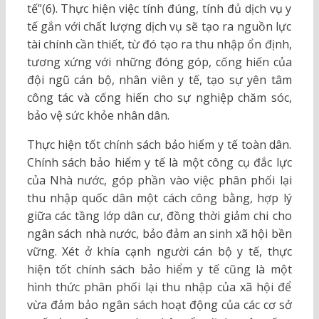
tế”(6). Thực hiện việc tính đúng, tính đủ dịch vụ y
tế gắn với chất lượng dịch vụ sẽ tạo ra nguồn lực
tài chính cần thiết, từ đó tạo ra thu nhập ổn định,
tương xứng với những đóng góp, cống hiến của
đội ngũ cán bộ, nhân viên y tế, tạo sự yên tâm
công tác và cống hiến cho sự nghiệp chăm sóc,
bảo vệ sức khỏe nhân dân.
Thực hiện tốt chính sách bảo hiểm y tế toàn dân.
Chính sách bảo hiểm y tế là một công cụ đắc lực
của Nhà nước, góp phần vào việc phân phối lại
thu nhập quốc dân một cách công bằng, hợp lý
giữa các tầng lớp dân cư, đồng thời giảm chi cho
ngân sách nhà nước, bảo đảm an sinh xã hội bền
vững. Xét ở khía cạnh người cán bộ y tế, thực
hiện tốt chính sách bảo hiểm y tế cũng là một
hình thức phân phối lại thu nhập của xã hội để
vừa đảm bảo ngân sách hoạt động của các cơ sở