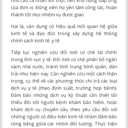
nhu cầu cá nhân với thực tiễn khả năng đáp ứng
của đơn vị. Động viên họ yên tâm công tác, hoàn
thành tốt mọi nhiệm vụ được giao.
Hai là, vận dụng có hiệu quả mối quan hệ giữa
kinh tế và đạo đức trong xây dựng hệ thống
chính sách kinh tế, y tế
Tiếp tục nghiên cứu đổi mới cơ chế tài chính
trong lĩnh vực y tế. Đổi mới cơ chế phân bổ ngân
sách nhà nước, tránh tình trạng bình quân, dàn
trải như hiện nay. Cần nghiên cứu một cách thận
trọng, cụ thể về các phương thức chi trả các loại
dịch vụ y tế (theo định suất, trường hợp bệnh).
Đảm bảo những dịch vụ kỹ thuật cần thiết tối
thiểu đối với người bệnh khám bảo hiểm, hoặc
khám dịch vụ chuyên sâu theo yêu cầu đối với
những người có điều kiện kinh tế nhằm đảm bảo
công bằng giữa các nhóm đối tượng. Thực hiện