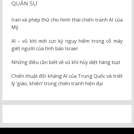
QUÂN SỰ
Iran và phép thử cho hình thái chiến tranh AI của
Mỹ
AI – vũ khí mới cực kỳ nguy hiểm trong cỗ máy
giết người của tình báo Israel
Những điều cần biết về vũ khí hủy diệt hàng loạt
Chiến thuật đối kháng AI của Trung Quốc và triết
lý ‘giáo, khiên’ trong chiến tranh hiện đại