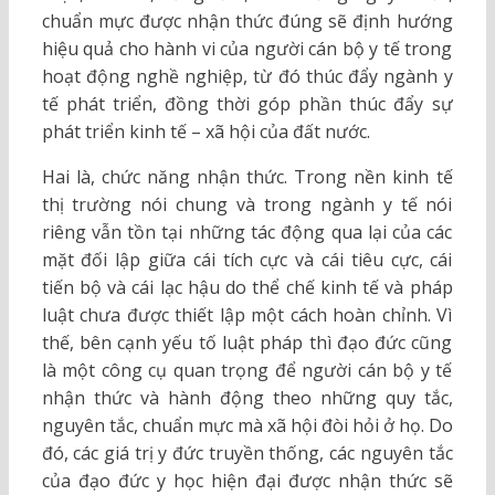
chuẩn mực được nhận thức đúng sẽ định hướng
hiệu quả cho hành vi của người cán bộ y tế trong
hoạt động nghề nghiệp, từ đó thúc đẩy ngành y
tế phát triển, đồng thời góp phần thúc đẩy sự
phát triển kinh tế – xã hội của đất nước.
Hai là, chức năng nhận thức. Trong nền kinh tế
thị trường nói chung và trong ngành y tế nói
riêng vẫn tồn tại những tác động qua lại của các
mặt đối lập giữa cái tích cực và cái tiêu cực, cái
tiến bộ và cái lạc hậu do thể chế kinh tế và pháp
luật chưa được thiết lập một cách hoàn chỉnh. Vì
thế, bên cạnh yếu tố luật pháp thì đạo đức cũng
là một công cụ quan trọng để người cán bộ y tế
nhận thức và hành động theo những quy tắc,
nguyên tắc, chuẩn mực mà xã hội đòi hỏi ở họ. Do
đó, các giá trị y đức truyền thống, các nguyên tắc
của đạo đức y học hiện đại được nhận thức sẽ