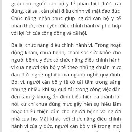
giúp cho người cán bộ y tế phân biệt được cái
đúng, cái sai, cần phải điều chỉnh về mặt đạo đức.
Chức năng nhận thức giúp người cán bộ y tế
nhận thức, rèn luyện, điều chỉnh hành vi phù hợp
với lợi ích của cộng đồng và xã hội.
Ba là, chức năng điều chỉnh hành vi. Trong hoạt
động khám, chữa bệnh, chăm sóc sức khỏe cho
người bệnh, y đức có chức năng điều chỉnh hành
vi của người cán bộ y tế theo những chuẩn mực
đạo đức nghề nghiệp mà ngành nghề quy định.
Bởi vì, người cán bộ y tế có cái tâm trong sáng
nhưng nhiều khi sự quá tải trong công việc dẫn
đến tâm lý không ổn định biểu hiện ra thành lời
nói, cử chỉ chưa đúng mực gây nên sự hiểu lầm
hoặc thiếu thiện cảm cho người bệnh và người
nhà của họ. Mặt khác, với chức năng điều chỉnh
hành vi của y đức, người cán bộ y tế trong mọi