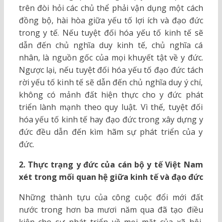
trên đòi hỏi các chủ thể phải vận dụng một cách
đồng bộ, hài hòa giữa yếu tố lợi ích và đạo đức
trong y tế. Nếu tuyệt đối hóa yếu tố kinh tế sẽ
dẫn đến chủ nghĩa duy kinh tế, chủ nghĩa cá
nhân, là nguồn gốc của mọi khuyết tật về y đức.
Ngược lại, nếu tuyệt đối hóa yếu tố đạo đức tách
rời yếu tố kinh tế sẽ dẫn đến chủ nghĩa duy ý chí,
không có mảnh đất hiện thực cho y đức phát
triển lành mạnh theo quy luật. Vì thế, tuyệt đối
hóa yếu tố kinh tế hay đạo đức trong xây dựng y
đức đều dẫn đến kìm hãm sự phát triển của y
đức.
2. Thực trạng y đức của cán bộ y tế Việt Nam
xét trong mối quan hệ giữa kinh tế và đạo đức
Những thành tựu của công cuộc đổi mới đất
nước trong hơn ba mươi năm qua đã tạo điều