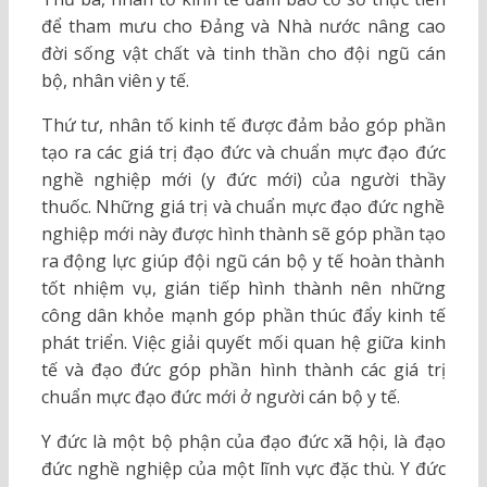
để tham mưu cho Đảng và Nhà nước nâng cao
đời sống vật chất và tinh thần cho đội ngũ cán
bộ, nhân viên y tế.
Thứ tư, nhân tố kinh tế được đảm bảo góp phần
tạo ra các giá trị đạo đức và chuẩn mực đạo đức
nghề nghiệp mới (y đức mới) của người thầy
thuốc. Những giá trị và chuẩn mực đạo đức nghề
nghiệp mới này được hình thành sẽ góp phần tạo
ra động lực giúp đội ngũ cán bộ y tế hoàn thành
tốt nhiệm vụ, gián tiếp hình thành nên những
công dân khỏe mạnh góp phần thúc đẩy kinh tế
phát triển. Việc giải quyết mối quan hệ giữa kinh
tế và đạo đức góp phần hình thành các giá trị
chuẩn mực đạo đức mới ở người cán bộ y tế.
Y đức là một bộ phận của đạo đức xã hội, là đạo
đức nghề nghiệp của một lĩnh vực đặc thù. Y đức