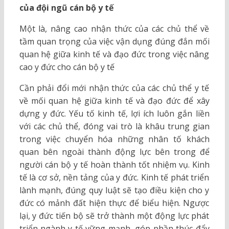
của đội ngũ cán bộ y tế
Một là, nâng cao nhận thức của các chủ thể về
tầm quan trọng của việc vận dụng đúng đắn mối
quan hệ giữa kinh tế và đạo đức trong việc nâng
cao y đức cho cán bộ y tế
Cần phải đổi mới nhận thức của các chủ thể y tế
về mối quan hệ giữa kinh tế và đạo đức để xây
dựng y đức. Yếu tố kinh tế, lợi ích luôn gắn liền
với các chủ thể, đóng vai trò là khâu trung gian
trong việc chuyển hóa những nhân tố khách
quan bên ngoài thành động lực bên trong để
người cán bộ y tế hoàn thành tốt nhiệm vụ. Kinh
tế là cơ sở, nền tảng của y đức. Kinh tế phát triển
lành mạnh, đúng quy luật sẽ tạo điều kiện cho y
đức có mảnh đất hiện thực để biểu hiện. Ngược
lại, y đức tiến bộ sẽ trở thành một động lực phát
triển ngành y tế vững mạnh, góp phần thúc đẩy