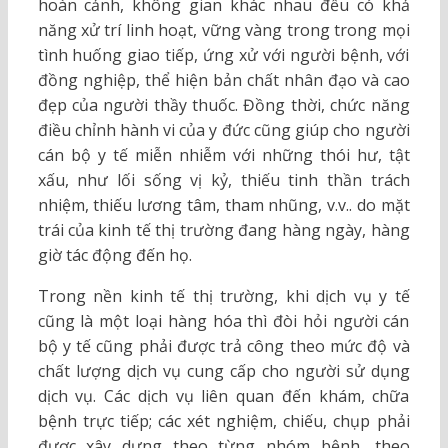
hoàn cảnh, không gian khác nhau đều có khả
năng xử trí linh hoạt, vững vàng trong trong mọi
tình huống giao tiếp, ứng xử với người bệnh, với
đồng nghiệp, thể hiện bản chất nhân đạo và cao
đẹp của người thầy thuốc. Đồng thời, chức năng
điều chỉnh hành vi của y đức cũng giúp cho người
cán bộ y tế miễn nhiễm với những thói hư, tật
xấu, như lối sống vị kỷ, thiếu tinh thần trách
nhiệm, thiếu lương tâm, tham nhũng, v.v.. do mặt
trái của kinh tế thị trường đang hàng ngày, hàng
giờ tác động đến họ.
Trong nền kinh tế thị trường, khi dịch vụ y tế
cũng là một loại hàng hóa thì đòi hỏi người cán
bộ y tế cũng phải được trả công theo mức độ và
chất lượng dịch vụ cung cấp cho người sử dụng
dịch vụ. Các dịch vụ liên quan đến khám, chữa
bệnh trực tiếp; các xét nghiệm, chiếu, chụp phải
được xây dựng theo từng nhóm bệnh, theo