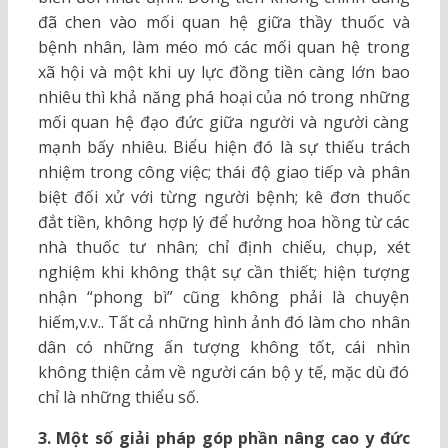
đã chen vào mối quan hệ giữa thầy thuốc và
bệnh nhân, làm méo mó các mối quan hệ trong
xã hội và một khi uy lực đồng tiền càng lớn bao
nhiêu thì khả năng phá hoại của nó trong những
mối quan hệ đạo đức giữa người và người càng
mạnh bấy nhiêu. Biểu hiện đó là sự thiếu trách
nhiệm trong công việc; thái độ giao tiếp và phân
biệt đối xử với từng người bệnh; kê đơn thuốc
đắt tiền, không hợp lý để hưởng hoa hồng từ các
nhà thuốc tư nhân; chỉ định chiếu, chụp, xét
nghiệm khi không thật sự cần thiết; hiện tượng
nhận “phong bì” cũng không phải là chuyện
hiếm,v.v.. Tất cả những hình ảnh đó làm cho nhân
dân có những ấn tượng không tốt, cái nhìn
không thiện cảm về người cán bộ y tế, mặc dù đó
chỉ là những thiểu số.
3. Một số giải pháp góp phần nâng cao y đức