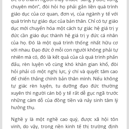
chuyên môn”, đòi hỏi họ phải gắn liền quá trình
giáo dục của cơ quan, đơn vị, của ngành y tế với
quá trình tự giáo dục của bản thân. Chỉ có tự giáo
dục mới chuyển hóa một cách tự giác hệ giá trị y
đức cần giáo dục thành hệ giá trị y đức cá nhân
của họ. Đó là một quá trình thống nhất hữu cơ
với nhau. Đạo đức ở mỗi con người không phải tự
nhiên mà có, đó là kết quả của cả quá trình phấn
đấu, rèn luyện vô cùng khó khăn gian khổ, đòi
hỏi phải có một nghị lực, ý chí và quyết tâm cao
để chiến thắng chính bản thân mình. Nếu không
tự giác rèn luyện, tu dưỡng đạo đức thường
xuyên thì người cán bộ y tế rất dễ gục ngã trước
những cám dỗ của đồng tiền và nảy sinh tâm lý
hưởng thụ.
Nghề y là một nghề cao quý, được xã hội tôn
vinh, do vậy, trong nền kinh tế thị trường định