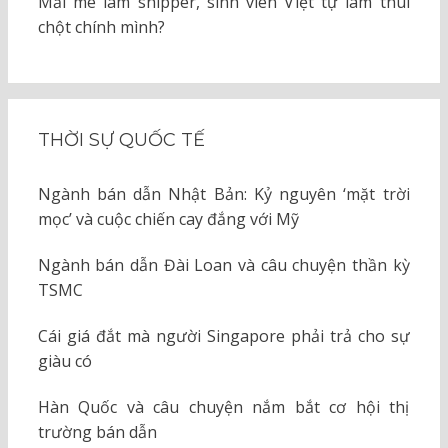
Mải mê làm shipper, sinh viên Việt tự làm thui
chột chính mình?
THỜI SỰ QUỐC TẾ
Ngành bán dẫn Nhật Bản: Kỷ nguyên ‘mặt trời
mọc’ và cuộc chiến cay đắng với Mỹ
Ngành bán dẫn Đài Loan và câu chuyện thần kỳ
TSMC
Cái giá đắt mà người Singapore phải trả cho sự
giàu có
Hàn Quốc và câu chuyện nắm bắt cơ hội thị
trường bán dẫn