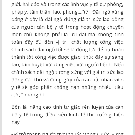
giới, hải đảo và trong các lĩnh vực y tế dự phòng,
pháp y, tâm thần, lao, phong,…”(7). Đãi ngộ xứng
đáng ở đây là đãi ngộ đúng giá trị sức lao động
của người cán bộ y tế trong hoạt động chuyên
môn chứ không phải là ưu đãi mà không tính
toán đầy đủ đến vị trí, chất lượng công việc.
Chính sách đãi ngộ tốt sẽ là động lực để họ hoàn
thành tốt công việc được giao; thúc đẩy sự sáng
tạo, tâm huyết với công việc, với người bệnh. Nếu
chính sách đãi ngộ tương xứng với giá trị sức lao
động đặc thù và đóng góp của cán bộ, nhân viên
y tế sẽ góp phần chống nạn nhũng nhiễu, tiêu
cực, “phong bì”…
Bốn là, nâng cao tính tự giác rèn luyện của cán
bộ y tế trong điều kiện kinh tế thị trường hiện
nay.
Để trở thành người thầy thuốc “sáng y đức, vững