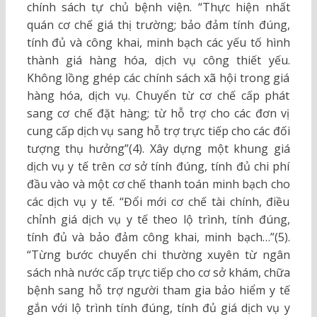
chính sách tự chủ bệnh viện. “Thực hiện nhất
quán cơ chế giá thị trường; bảo đảm tính đúng,
tính đủ và công khai, minh bạch các yếu tố hình
thành giá hàng hóa, dịch vụ công thiết yếu.
Không lồng ghép các chính sách xã hội trong giá
hàng hóa, dịch vụ. Chuyển từ cơ chế cấp phát
sang cơ chế đặt hàng; từ hỗ trợ cho các đơn vị
cung cấp dịch vụ sang hỗ trợ trực tiếp cho các đối
tượng thụ hưởng”(4). Xây dựng một khung giá
dịch vụ y tế trên cơ sở tính đúng, tính đủ chi phí
đầu vào và một cơ chế thanh toán minh bạch cho
các dịch vụ y tế. “Đổi mới cơ chế tài chính, điều
chỉnh giá dịch vụ y tế theo lộ trình, tính đúng,
tính đủ và bảo đảm công khai, minh bạch…”(5).
“Từng bước chuyển chi thường xuyên từ ngân
sách nhà nước cấp trực tiếp cho cơ sở khám, chữa
bệnh sang hỗ trợ người tham gia bảo hiểm y tế
gắn với lộ trình tính đúng, tính đủ giá dịch vụ y