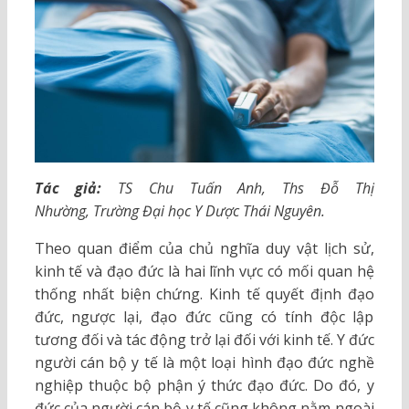
Tác giả:
TS Chu Tuấn Anh, Ths Đỗ Thị
Nhường, Trường Đại học Y Dược Thái Nguyên.
Theo quan điểm của chủ nghĩa duy vật lịch sử,
kinh tế và đạo đức là hai lĩnh vực có mối quan hệ
thống nhất biện chứng. Kinh tế quyết định đạo
đức, ngược lại, đạo đức cũng có tính độc lập
tương đối và tác động trở lại đối với kinh tế. Y đức
người cán bộ y tế là một loại hình đạo đức nghề
nghiệp thuộc bộ phận ý thức đạo đức. Do đó, y
đức của người cán bộ y tế cũng không nằm ngoài