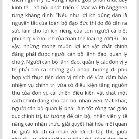
kinh tế – xã hội phát triển. C.Mác và Ph.Ăngghen
từng khẳng định: “Nếu như lợi ích đúng đắn là
nguyên tắc của toàn bộ đạo đức thì do đó cần ra
sức làm cho lợi ích riêng của con người cá biệt
phù hợp với lợi ích của toàn thể loài người”(3). Do
vậy, những mong muốn lợi ích vật chất chính
đáng phải được người cán bộ lãnh đạo, quản lý
chú ý. Người cán bộ lãnh đạo, quản lý các đơn vị y
tế phải tìm ra những giải pháp, hướng đi phù
hợp với thực tiễn đơn vị mình để vừa đảm bảo
nhiệm vụ chính trị vừa có điều kiện tăng nguồn
thu của đơn vị, cải thiện điều kiện vật chất một
cách chính đáng cho cán bộ, nhân viên. Mặt khác,
người cán bộ quản lý phải làm tốt công tác giáo
dục chính trị, tư tưởng để cán bộ, nhân viên y tế
nâng cao nhận thức, giải quyết hài hòa mối quan
hệ giữa lợi ích cá nhân với lợi ích tập thể; giữa