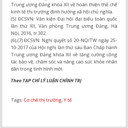
Trung ương Đảng khóa XII về hoàn thiện thể chế
kinh tế thị trường định hướng xã hội chủ nghĩa.
(5) ĐCSVN: Văn kiện Đại hội đại biểu toàn quốc
lần thứ XII, Văn phòng Trung ương Đảng, Hà
Nội, 2016, tr.302.
(6),(7) ĐCSVN: Nghị quyết số 20-NQ/TW ngày 25-
10-2017 của Hội nghị lần thứ sáu Ban Chấp hành
Trung ương Đảng khóa XII về tăng cường công
tác bảo vệ, chăm sóc và nâng cao sức khỏe nhân
dân trong tình hình mới.
Theo TẠP CHÍ LÝ LUẬN CHÍNH TRỊ
Tags:
Cơ chế thị trường
,
Y tế