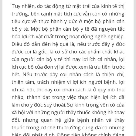
Tuy nhiên, do tác động từ mặt trái của kinh tế thị
trường, bên cạnh mặt tích cực vẫn còn có những
tiêu cực về thực hành y đức ở một bộ phận cán
bộ y tế. Một bộ phận cán bộ y tế đã nguyên tắc
hóa lợi ích vật chất trong hoạt động nghề nghiệp.
Điều đó dẫn đến hệ quả là, nếu trước đây y đức
được coi là gốc, là cơ sở cho các phẩm chất khác
của người cán bộ y tế thì nay lợi ích cá nhân, lợi
ích cục bộ của đơn vị lại được xem là ưu tiên trước
hết. Nếu trước đây coi nhân cách là thiện chí,
thiện tâm, trách nhiệm vì lợi ích người bệnh, lợi
ích xã hội, thì nay coi nhân cách là ở quy mô thu
nhập, thành đạt trong việc thực hiện lợi ích đã
làm cho y đức suy thoái. Sự kính trọng vốn có của
xã hội với những người thầy thuốc không hề thay
đổi, nhưng quan hệ giữa bệnh nhân và thầy
thuốc trong cơ chế thị trường cũng đã có những
biến đổi nhất định. Đồng tiền không chính đáng