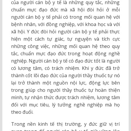
của người cán bộ y tế là những quy tắc, những
chuẩn mực đạo đức mà xã hội đòi hỏi ở mỗi
người cán bộ y tế phải có trong mối quan hệ với
bệnh nhân, với đồng nghiệp, với khoa học và với
xã hội. Y đức đòi hỏi người cán bộ y tế phải thực
hiện một cách tự giác, tự nguyện và tích cực
những công việc, những mối quan hệ theo quy
tắc, chuẩn mực đạo đức trong hoạt động nghề
nghiệp. Người cán bộ y tế có đạo đức tốt là người
có lương tâm, có trách nhiệm. Khi y đức đã trở
thành cốt lõi đạo đức của người thầy thuốc tự nó
lại trở thành một nguồn nội lực, động lực bên
trong giúp cho người thầy thuốc tự hoàn thiện
mình, tự nhận thức được trách nhiệm, lương tâm
đối với mục tiêu, lý tưởng nghề nghiệp mà họ
theo đuổi.
Trong nền kinh tế thị trường, y đức giữ vị trí