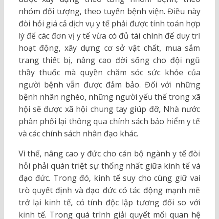
nhóm đối tượng, theo tuyến bệnh viện. Điều này
đòi hỏi giá cả dịch vụ y tế phải được tính toán hợp
lý để các đơn vị y tế vừa có đủ tài chính để duy trì
hoạt động, xây dựng cơ sở vật chất, mua sắm
trang thiết bị, nâng cao đời sống cho đội ngũ
thầy thuốc mà quyền chăm sóc sức khỏe của
người bệnh vẫn được đảm bảo. Đối với những
bệnh nhân nghèo, những người yếu thế trong xã
hội sẽ được xã hội chung tay giúp đỡ, Nhà nước
phân phối lại thông qua chính sách bảo hiểm y tế
và các chính sách nhân đạo khác.
Vì thế, nâng cao y đức cho cán bộ ngành y tế đòi
hỏi phải quán triệt sự thống nhất giữa kinh tế và
đạo đức. Trong đó, kinh tế suy cho cùng giữ vai
trò quyết định và đạo đức có tác động mạnh mẽ
trở lại kinh tế, có tính độc lập tương đối so với
kinh tế. Trong quá trình giải quyết mối quan hệ