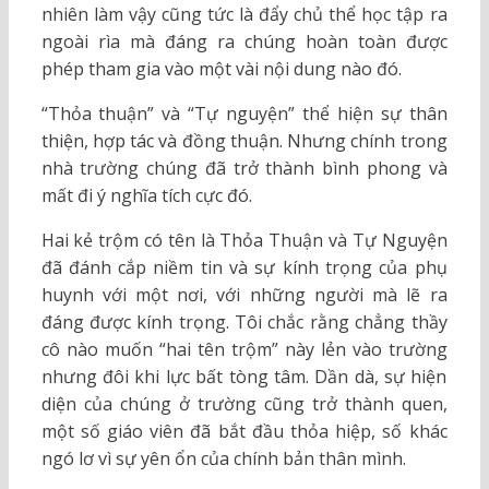
nhiên làm vậy cũng tức là đẩy chủ thể học tập ra
ngoài rìa mà đáng ra chúng hoàn toàn được
phép tham gia vào một vài nội dung nào đó.
“Thỏa thuận” và “Tự nguyện” thể hiện sự thân
thiện, hợp tác và đồng thuận. Nhưng chính trong
nhà trường chúng đã trở thành bình phong và
mất đi ý nghĩa tích cực đó.
Hai kẻ trộm có tên là Thỏa Thuận và Tự Nguyện
đã đánh cắp niềm tin và sự kính trọng của phụ
huynh với một nơi, với những người mà lẽ ra
đáng được kính trọng. Tôi chắc rằng chẳng thầy
cô nào muốn “hai tên trộm” này lẻn vào trường
nhưng đôi khi lực bất tòng tâm. Dần dà, sự hiện
diện của chúng ở trường cũng trở thành quen,
một số giáo viên đã bắt đầu thỏa hiệp, số khác
ngó lơ vì sự yên ổn của chính bản thân mình.