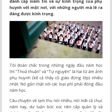
đánh cắp niềm tin và sự kính trọng của phụ
huynh với một nơi, với những người mà lẽ ra
đáng được kính trọng.
Tôi đoán chắc trong những ngày đầu năm học
thì “Thoả thuận” và “Tự nguyện” là hai từ ám ảnh
phụ huynh (kể cả thầy cô giáo đứng lớp) nhiều
nhất. Nó gắn chặt với các loại phí phải đóng đầu
năm học.
Câu chuyện về lạm thu nói nhiều, nói mãi cả chục
năm nay, dư luận bức xúc nên cấp quản lý và