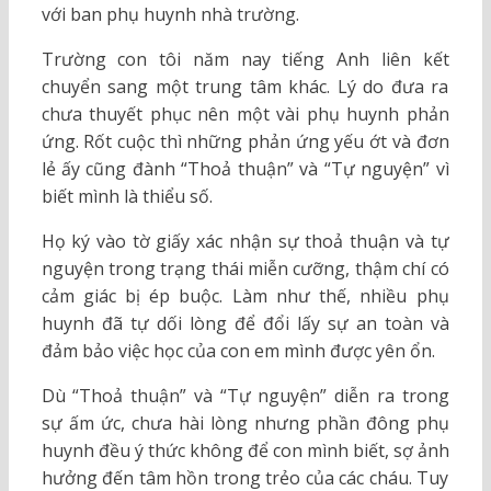
với ban phụ huynh nhà trường.
Trường con tôi năm nay tiếng Anh liên kết
chuyển sang một trung tâm khác. Lý do đưa ra
chưa thuyết phục nên một vài phụ huynh phản
ứng. Rốt cuộc thì những phản ứng yếu ớt và đơn
lẻ ấy cũng đành “Thoả thuận” và “Tự nguyện” vì
biết mình là thiểu số.
Họ ký vào tờ giấy xác nhận sự thoả thuận và tự
nguyện trong trạng thái miễn cưỡng, thậm chí có
cảm giác bị ép buộc. Làm như thế, nhiều phụ
huynh đã tự dối lòng để đổi lấy sự an toàn và
đảm bảo việc học của con em mình được yên ổn.
Dù “Thoả thuận” và “Tự nguyện” diễn ra trong
sự ấm ức, chưa hài lòng nhưng phần đông phụ
huynh đều ý thức không để con mình biết, sợ ảnh
hưởng đến tâm hồn trong trẻo của các cháu. Tuy