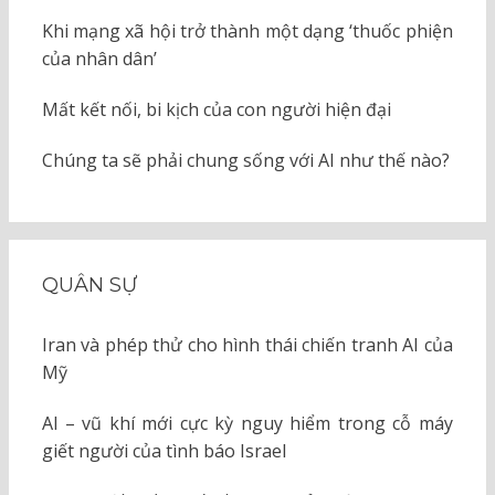
Khi mạng xã hội trở thành một dạng ‘thuốc phiện
của nhân dân’
Mất kết nối, bi kịch của con người hiện đại
Chúng ta sẽ phải chung sống với AI như thế nào?
QUÂN SỰ
Iran và phép thử cho hình thái chiến tranh AI của
Mỹ
AI – vũ khí mới cực kỳ nguy hiểm trong cỗ máy
giết người của tình báo Israel