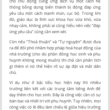
chỗ chủ động cung ứng dịch vụ một cách hệ
thống bỗng dưng biến thành bị động đáp ứng
yêu cầu một cách manh mún, cục bộ. Trong khi
đó, giáo dục là lĩnh vực khoa học vừa khó, vừa
nhạy cảm, không phải ai cũng hiểu nên việc “đáp
ứng yêu cầu” cũng cần xem xét.
Còn nếu “Thoả thuận” và “Tự nguyện” được đưa
ra để đối phó nhằm hợp pháp hoá hoạt động của
nhà trường (cho dù phần đông học sinh và phụ
huynh không mong muốn) thì chả cần phân tích
gì thêm vì nó thể hiện rõ sự áp đặt và mất dân
chủ.
Ví dụ như ở bậc tiểu học hiện nay thì nhiều
trường liên kết với các trung tâm tiếng Anh để
dạy thêm cho học sinh. Đây là công việc cần có sự
bàn bạc và nhất trí với phụ huynh. Tuy nhiên, mọi
công việc có lẽ đều làm chiếu lệ giữa hiệu trưởng