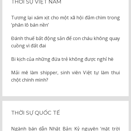
THỜI SỰ VIỆT NAM
Tương lại xám xịt cho một xã hội đắm chìm trong
‘phân lô bán nền’
Đánh thuế bất động sản để con cháu không quay
cuồng vì đất đai
Bi kịch của những đứa trẻ không được nghỉ hè
Mải mê làm shipper, sinh viên Việt tự làm thui
chột chính mình?
THỜI SỰ QUỐC TẾ
Ngành bán dẫn Nhật Bản: Kỷ nguyên ‘mặt trời