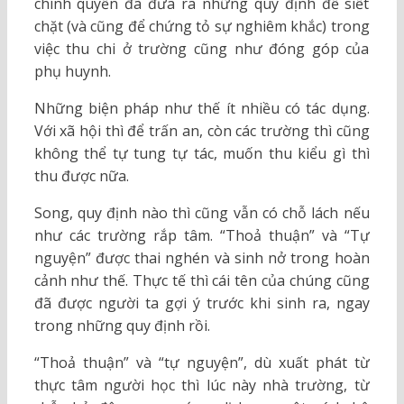
chính quyền đã đưa ra những quy định để siết
chặt (và cũng để chứng tỏ sự nghiêm khắc) trong
việc thu chi ở trường cũng như đóng góp của
phụ huynh.
Những biện pháp như thế ít nhiều có tác dụng.
Với xã hội thì để trấn an, còn các trường thì cũng
không thể tự tung tự tác, muốn thu kiểu gì thì
thu được nữa.
Song, quy định nào thì cũng vẫn có chỗ lách nếu
như các trường rắp tâm. “Thoả thuận” và “Tự
nguyện” được thai nghén và sinh nở trong hoàn
cảnh như thế. Thực tế thì cái tên của chúng cũng
đã được người ta gợi ý trước khi sinh ra, ngay
trong những quy định rồi.
“Thoả thuận” và “tự nguyện”, dù xuất phát từ
thực tâm người học thì lúc này nhà trường, từ