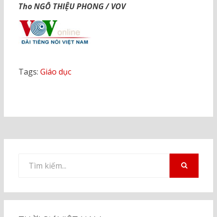
Tho NGÔ THIỆU PHONG / VOV
Tags:
Giáo dục
Tìm
kiếm
TÌM
KIẾM
cho: