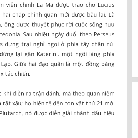
n viễn chinh La Mã được trao cho Lucius
g hai chấp chính quan mới được bầu lại. Là
, ông được thuyết phục rời cuộc sống hưu
cedonia. Sau nhiều ngày đuổi theo Perseus
lus dựng trại nghỉ ngơi ở phía tây chân núi
dừng lại gần Katerini, một ngôi làng phía
Lạp. Giữa hai đạo quân là một đồng bằng
x tác chiến.
 khi diễn ra trận đánh, mà theo quan niệm
 rất xấu; họ hiến tế đến con vật thứ 21 mới
 Plutarch, nó được diễn giải thành dấu hiệu