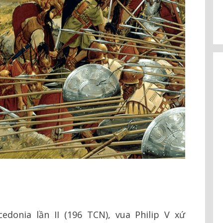
edonia lần II (196 TCN), vua Philip V xứ