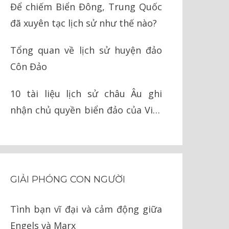
Để chiếm Biển Đông, Trung Quốc
đã xuyên tạc lịch sử như thế nào?
Tổng quan về lịch sử huyện đảo
Côn Đảo
10 tài liệu lịch sử châu Âu ghi
nhận chủ quyền biển đảo của Việt
Nam
GIẢI PHÓNG CON NGƯỜI
Tình bạn vĩ đại và cảm động giữa
Engels và Marx