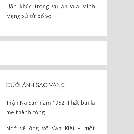
Uẩn khúc trong vụ án vua Minh
Mạng xử tử bố vợ
DƯỚI ÁNH SAO VÀNG
Trận Nà Sản năm 1952: Thất bại là
mẹ thành công
Nhớ về ông Võ Văn Kiệt – một