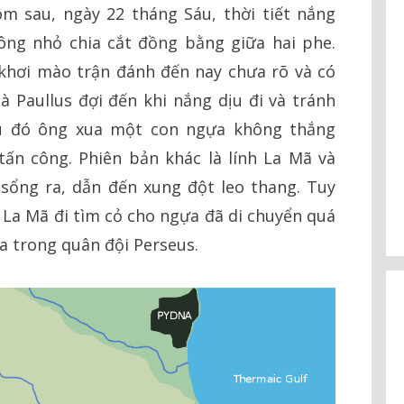
m sau, ngày 22 tháng Sáu, thời tiết nắng
ông nhỏ chia cắt đồng bằng giữa hai phe.
khơi mào trận đánh đến nay chưa rõ và có
à Paullus đợi đến khi nắng dịu đi và tránh
sau đó ông xua một con ngựa không thắng
tấn công. Phiên bản khác là lính La Mã và
sổng ra, dẫn đến xung đột leo thang. Tuy
ị La Mã đi tìm cỏ cho ngựa đã di chuyển quá
cia trong quân đội Perseus.