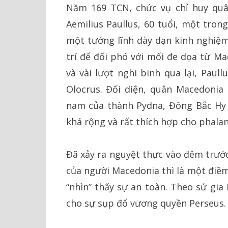
Năm 169 TCN, chức vụ chỉ huy quâ
Aemilius Paullus, 60 tuổi, một tron
một tướng lĩnh dày dạn kinh nghiệm
trí để đối phó với mối đe dọa từ Ma
và vài lượt nghi binh qua lại, Paul
Olocrus. Đối diện, quân Macedonia 
nam của thành Pydna, Đông Bắc Hy 
khá rộng và rất thích hợp cho phalan
Đã xảy ra nguyệt thực vào đêm trước
của người Macedonia thì là một điềm
“nhìn” thấy sự an toàn. Theo sử gia
cho sự sụp đổ vương quyền Perseus.