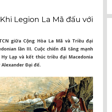
Khi Legion La Mã đấu với
 TCN giữa Cộng Hòa La Mã và Triều đại
donian lần III. Cuộc chiến đã tăng mạnh
 Hy Lạp và kết thúc triều đại Macedonia
 Alexander Đại đế.