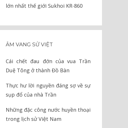
lớn nhất thế giới Sukhoi KR-860
ÂM VANG SỬ VIỆT
Cái chết đau đớn của vua Trần
Duệ Tông ở thành Đồ Bàn
Thực hư lời nguyền đáng sợ về sự
sụp đổ của nhà Trần
Những đặc công nước huyền thoại
trong lịch sử Việt Nam