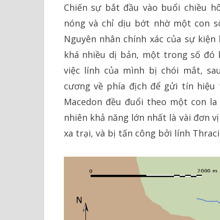
Chiến sự bắt đầu vào buổi chiều hô
nóng và chỉ dịu bớt nhờ một con s
Nguyên nhân chính xác của sự kiện 
khá nhiều dị bản, một trong số đó l
việc lính của mình bị chói mắt, 
cương về phía địch để gửi tín hiệu 
Macedon đều đuổi theo một con la 
nhiên khả năng lớn nhất là vài đơn v
xa trại, và bị tấn công bởi lính Thra