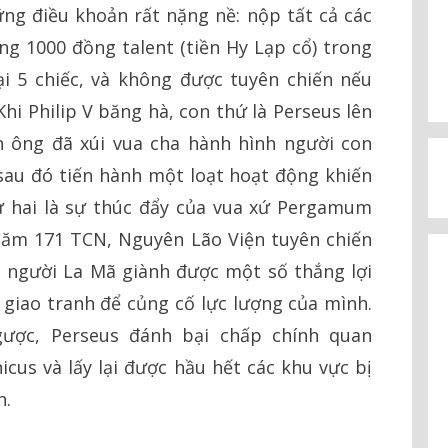
ng điều khoản rất nặng nề: nộp tất cả các
g 1000 đồng talent (tiền Hy Lạp cổ) trong
ại 5 chiếc, và không được tuyên chiến nếu
hi Philip V băng hà, con thứ là Perseus lên
nh ông đã xúi vua cha hành hình người con
sau đó tiến hành một loạt hoạt động khiến
 hai là sự thúc đẩy của vua xứ Pergamum
Năm 171 TCN, Nguyên Lão Viện tuyên chiến
, người La Mã giành được một số thắng lợi
 giao tranh để củng cố lực lượng của mình.
gược, Perseus đánh bại chấp chính quan
nicus và lấy lại được hầu hết các khu vực bị
n.