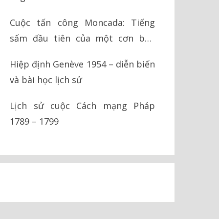
Cuộc tấn công Moncada: Tiếng
sấm đầu tiên của một cơn bão
cách mạng
Hiệp định Genève 1954 – diễn biến
và bài học lịch sử
Lịch sử cuộc Cách mạng Pháp
1789 – 1799