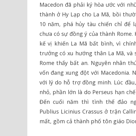
Macedon đã phải ký hòa ước với nhữ
thành ở Hy Lạp cho La Mã, bồi thườn
10 năm, phá hủy tàu chiến chỉ để l
chưa có sự đồng ý của thành Rome. K
kế vị khiến La Mã bất bình, vì chí
trưởng có xu hướng thân La Mã, và 
Rome thấy bất an. Nguyên nhân thứ
vốn đang xung đột với Macedonia. 
với lý do hỗ trợ đồng minh. Lúc đầu
nhỏ, phần lớn là do Perseus hạn chế
Đến cuối năm thì tình thế đảo n
Publius Licinius Crassus ở trận Calli
mất, gồm cả thành phố tôn giáo Dio