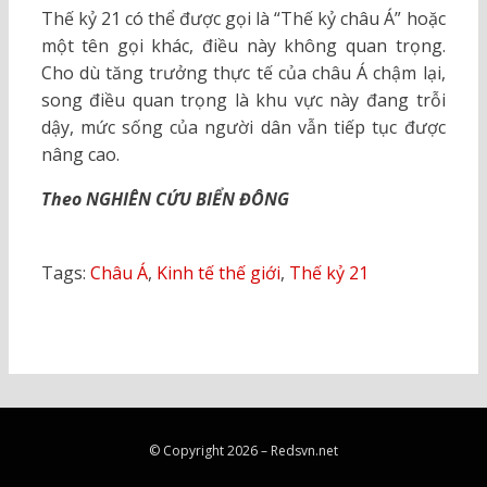
Thế kỷ 21 có thể được gọi là “Thế kỷ châu Á” hoặc
một tên gọi khác, điều này không quan trọng.
Cho dù tăng trưởng thực tế của châu Á chậm lại,
song điều quan trọng là khu vực này đang trỗi
dậy, mức sống của người dân vẫn tiếp tục được
nâng cao.
Theo NGHIÊN CỨU BIỂN ĐÔNG
Tags:
Châu Á
,
Kinh tế thế giới
,
Thế kỷ 21
© Copyright 2026 –
Redsvn.net