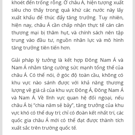
khoét đến trống rỗng. Ở châu Á, hiện tượng xuất
siêu cho thấy trong quá khứ các nước này lấy
xuất khẩu để thúc đẩy tăng trưởng. Tuy nhiên,
hiện nay, châu Á cần chấp nhận thực tế cán cân
thương mại bị thâm hụt, và chính sách nên tập
trung vào đầu tư, nguồn nhân lực và mô hình
tăng trưởng tiên tiến hơn.
Giải pháp lý tưởng là kết hợp Đông Nam Á và
Nam Á nhằm tăng cường sức mạnh tổng thể của
châu Á. Có thể nói, ở góc độ toàn cầu, không có
khu vực nào sánh được với khả năng thương
lượng về giá cả của khu vực Đông Á, Đông Nam Á
và Nam Á. Về lĩnh vực quan hệ đối ngoại, nếu
châu Á bị “chia năm sẻ bảy”, tăng trưởng của khu
vực khó có thể duy trì; chỉ có đoàn kết nhất trí, các
quốc gia châu Á mới có thể đạt được thành tích
xuất sắc trên trường quốc tế.