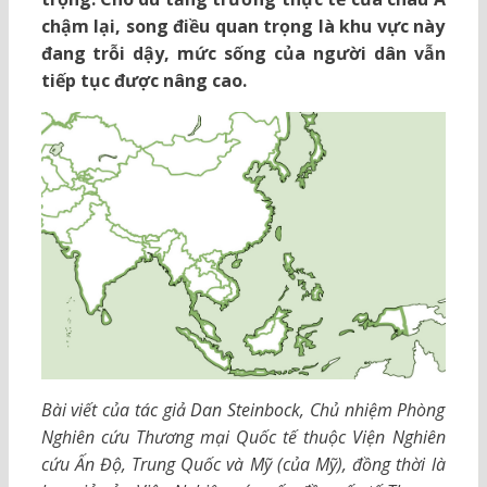
chậm lại, song điều quan trọng là khu vực này
đang trỗi dậy, mức sống của người dân vẫn
tiếp tục được nâng cao.
Bài viết của tác giả Dan Steinbock, Chủ nhiệm Phòng
Nghiên cứu Thương mại Quốc tế thuộc Viện Nghiên
cứu Ấn Độ, Trung Quốc và Mỹ (của Mỹ), đồng thời là