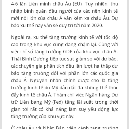
4-6 lần Liên minh châu Âu (EU). Tuy nhiên, thu
nhập bình quân đầu người của các nền kinh tế
mới nổi lớn của châu Á vẫn kém xa châu Âu. Dự
báo xu thế này vẫn sẽ duy trì tới năm 2020.
Ngoài ra, xu thế tăng trưởng kinh tế với tốc độ
cao trong khu vực cũng đang chậm lại. Cùng với
việc chỉ số tăng trưởng GDP của khu vực châu Á-
Thái Bình Dương tiếp tục sụt giảm so với dự báo,
các chuyên gia phân tích đều lần lượt hạ thấp dự
báo tăng trưởng đối với phần lớn các quốc gia
châu Á. Nguyên nhân chính được cho là tăng
trưởng kinh tế do Mỹ dẫn dắt đã không thể thúc
đẩy kinh tế châu Á. Thậm chí, việc Ngân hàng Dự
trữ Liên bang Mỹ (Fed) tăng lãi suất trong thời
gian tới rất có khả năng làm suy yếu động lực
tăng trưởng của khu vực này.
Ở châu Âu và Nhật Bản, viễn cảnh tăng trưởng