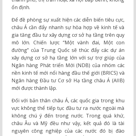
ổn định.
Để đề phòng sự xuất hiện các diễn biến tiêu cực,
châu Á cần đẩy nhanh sự hòa hợp về kinh tế và
gia tăng đầu tư xây dựng cơ sở hạ tầng trên quy
mô lớn. Chiến lược “Một vành đai, Một con
đường” của Trung Quốc sẽ thúc đẩy các dự án
xây dựng cơ sở hạ tầng lớn với sự trợ giúp của
Ngân hàng Phát triển Mới (NDB) của nhóm các
nền kinh tế mới nổi hàng đầu thế giới (BRICS) và
Ngân hàng Đầu tư Cơ sở Hạ tầng châu Á (AIIB)
mới được thành lập.
Đối với bản thân châu Á, các quốc gia trong khu
vực không thể tiếp tục đầu tư ra nước ngoài mà
không chú ý đến trong nước. Trong quá khứ,
châu Âu và Mỹ đều như vậy, kết quả đó là tài
nguyên công nghiệp của các nước đó bị đào