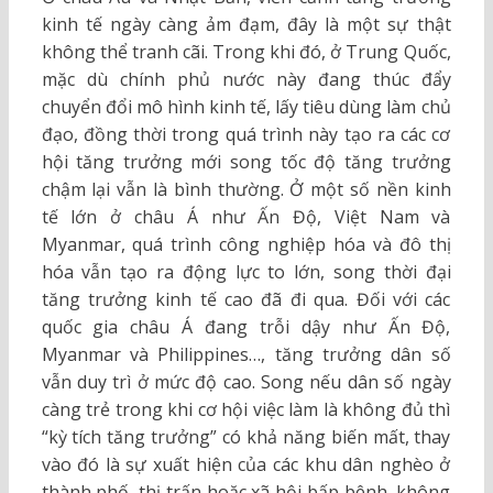
kinh tế ngày càng ảm đạm, đây là một sự thật
không thể tranh cãi. Trong khi đó, ở Trung Quốc,
mặc dù chính phủ nước này đang thúc đẩy
chuyển đổi mô hình kinh tế, lấy tiêu dùng làm chủ
đạo, đồng thời trong quá trình này tạo ra các cơ
hội tăng trưởng mới song tốc độ tăng trưởng
chậm lại vẫn là bình thường. Ở một số nền kinh
tế lớn ở châu Á như Ấn Độ, Việt Nam và
Myanmar, quá trình công nghiệp hóa và đô thị
hóa vẫn tạo ra động lực to lớn, song thời đại
tăng trưởng kinh tế cao đã đi qua. Đối với các
quốc gia châu Á đang trỗi dậy như Ấn Độ,
Myanmar và Philippines…, tăng trưởng dân số
vẫn duy trì ở mức độ cao. Song nếu dân số ngày
càng trẻ trong khi cơ hội việc làm là không đủ thì
“kỳ tích tăng trưởng” có khả năng biến mất, thay
vào đó là sự xuất hiện của các khu dân nghèo ở
thành phố, thị trấn hoặc xã hội bấp bênh, không