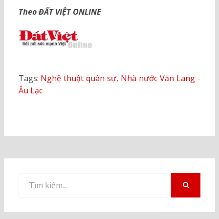
Theo ĐẤT VIỆT ONLINE
Tags:
Nghệ thuật quân sự
,
Nhà nước Văn Lang -
Âu Lạc
Tìm
kiếm
TÌM
KIẾM
cho: