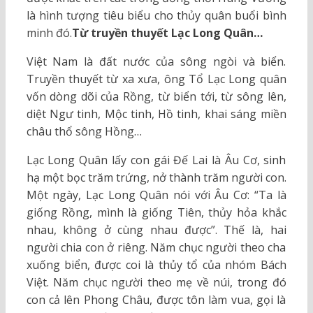
là hình tượng tiêu biểu cho thủy quân buổi bình
minh đó.
Từ truyền thuyết Lạc Long Quân…
Việt Nam là đất nước của sông ngòi và biển.
Truyền thuyết từ xa xưa, ông Tổ Lạc Long quân
vốn dòng dõi của Rồng, từ biển tới, từ sông lên,
diệt Ngư tinh, Mộc tinh, Hồ tinh, khai sáng miền
châu thổ sông Hồng…
Lạc Long Quân lấy con gái Đế Lai là Âu Cơ, sinh
hạ một bọc trăm trứng, nở thành trăm người con.
Một ngày, Lạc Long Quân nói với Âu Cơ: “Ta là
giống Rồng, mình là giống Tiên, thủy hỏa khắc
nhau, không ở cùng nhau được”. Thế là, hai
người chia con ở riêng. Năm chục người theo cha
xuống biển, được coi là thủy tổ của nhóm Bách
Việt. Năm chục người theo mẹ về núi, trong đó
con cả lên Phong Châu, được tôn làm vua, gọi là