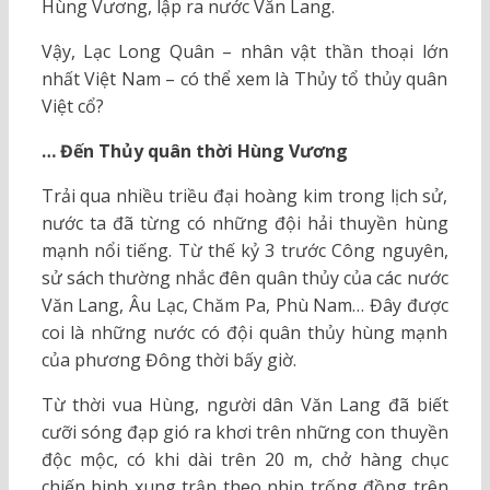
Hùng Vương, lập ra nước Văn Lang.
Vậy, Lạc Long Quân – nhân vật thần thoại lớn
nhất Việt Nam – có thể xem là Thủy tổ thủy quân
Việt cổ?
… Đến Thủy quân thời Hùng Vương
Trải qua nhiều triều đại hoàng kim trong lịch sử,
nước ta đã từng có những đội hải thuyền hùng
mạnh nổi tiếng. Từ thế kỷ 3 trước Công nguyên,
sử sách thường nhắc đên quân thủy của các nước
Văn Lang, Âu Lạc, Chăm Pa, Phù Nam… Đây được
coi là những nước có đội quân thủy hùng mạnh
của phương Đông thời bấy giờ.
Từ thời vua Hùng, người dân Văn Lang đã biết
cưỡi sóng đạp gió ra khơi trên những con thuyền
độc mộc, có khi dài trên 20 m, chở hàng chục
chiến binh xung trận theo nhịp trống đồng trên