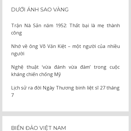
DƯỚI ÁNH SAO VÀNG
Trận Nà Sản năm 1952: Thất bại là mẹ thành
công
Nhớ về ông Võ Văn Kiệt – một người của nhiều
người
Nghệ thuật ‘vừa đánh vừa đàm’ trong cuộc
kháng chiến chống Mỹ
Lịch sử ra đời Ngày Thương binh liệt sĩ 27 tháng
7
BIỂN ĐẢO VIỆT NAM