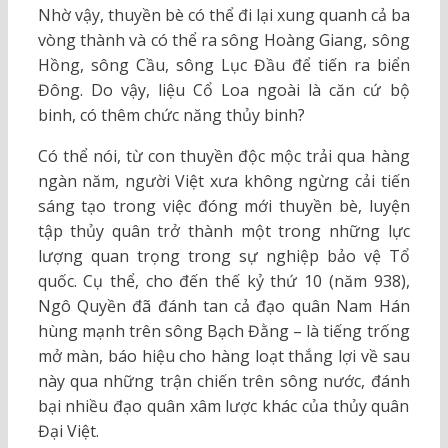
Nhờ vậy, thuyền bè có thể đi lại xung quanh cả ba
vòng thành và có thể ra sông Hoàng Giang, sông
Hồng, sông Cầu, sông Lục Đầu để tiến ra biển
Đông. Do vậy, liệu Cổ Loa ngoài là căn cứ bộ
binh, có thêm chức năng thủy binh?
Có thể nói, từ con thuyền độc mộc trải qua hàng
ngàn năm, người Việt xưa không ngừng cải tiến
sáng tạo trong việc đóng mới thuyền bè, luyện
tập thủy quân trở thành một trong những lực
lượng quan trọng trong sự nghiệp bảo vệ Tổ
quốc. Cụ thể, cho đến thế kỷ thứ 10 (năm 938),
Ngô Quyền đã đánh tan cả đạo quân Nam Hán
hùng mạnh trên sông Bạch Đằng – là tiếng trống
mở màn, báo hiệu cho hàng loạt thắng lợi về sau
này qua những trận chiến trên sông nước, đánh
bại nhiều đạo quân xâm lược khác của thủy quân
Đại Việt.