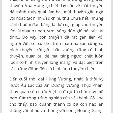
thuyền. Vua Hùng lại biết dạy dân vẽ mắt thuyền
để tránh thủy quái làm hại; mũi thuyền gắn ngà
voi hoặc tạc hình đầu chim, thú. Chưa hết, những
cánh buồm đan bằng lá dứa dại giúp cho thuyền
lèo lái nhanh nhẹn, vượt sóng đón gió hết sức tài
tình… Do vậy, con thuyền đã rất gắn liền với
người Việt cổ, cụ thể: trên mái nhà sàn cũng có
hình thuyền, cối gỗ chân vuông cũng có hình
thuyền, quan tài để mai táng người chết luôn
luôn có hình thuyền lòng máng, và đặc biệt trên
các trống đồng đều có hình ảnh thuyền chiến…
Đến cuối thời đại Hùng Vương, nhất là thời kỳ
nước Âu Lạc của An Dương Vương Thục Phán,
thủy quân của nước Việt cổ được tổ chức quy mô
hơn. Các công trình nghiên cứu về thành Cổ Loa
cho thấy, bao quanh thành có ba con hào ăn
thông với nhau và thông với sông Hoàng Giang.