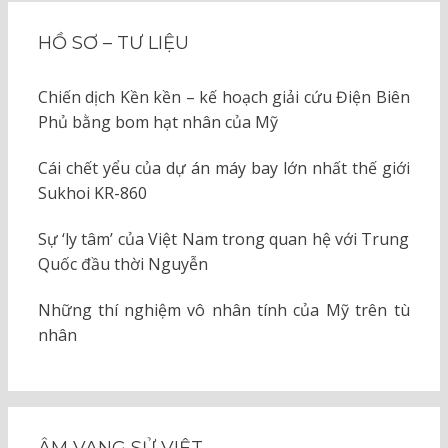
HỒ SƠ – TƯ LIỆU
Chiến dịch Kền kền – kế hoạch giải cứu Điện Biên
Phủ bằng bom hạt nhân của Mỹ
Cái chết yểu của dự án máy bay lớn nhất thế giới
Sukhoi KR-860
Sự ‘ly tâm’ của Việt Nam trong quan hệ với Trung
Quốc đầu thời Nguyễn
Những thí nghiệm vô nhân tính của Mỹ trên tù
nhân
ÂM VANG SỬ VIỆT