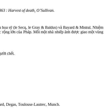
863 : Harvest of death, O’Sullivan.
 họa sỹ (le Secq, le Gray & Baldus) và Bayard & Mistral. Nhiệm
rúc rộng lớn của Pháp. Mỗi một nhà nhiếp ảnh được giao một vùng
ười chết.
lard, Degas, Toulouse-Lautrec, Munch.