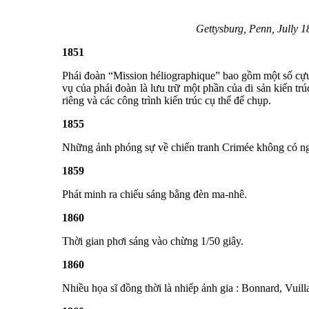
Gettysburg, Penn, Jully 1
1851
Phái đoàn “Mission héliographique” bao gồm một số cựu
vụ của phái đoàn là lưu trữ một phần của di sản kiến t
riêng và các công trình kiến trúc cụ thể để chụp.
1855
Những ảnh phóng sự về chiến tranh Crimée không có ng
1859
Phát minh ra chiếu sáng bằng đèn ma-nhê.
1860
Thời gian phơi sáng vào chừng 1/50 giây.
1860
Nhiều họa sĩ đồng thời là nhiếp ảnh gia : Bonnard, Vuil