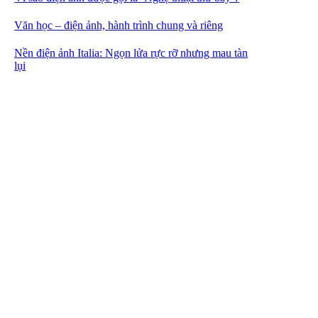
Văn học – điện ảnh, hành trình chung và riêng
Nền điện ảnh Italia: Ngọn lửa rực rỡ nhưng mau tàn
lụi