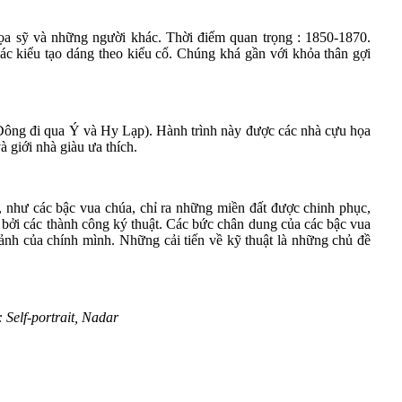
họa sỹ và những người khác. Thời điểm quan trọng : 1850-1870.
các kiểu tạo dáng theo kiểu cổ. Chúng khá gần với khỏa thân gợi
g Đông đi qua Ý và Hy Lạp). Hành trình này được các nhà cựu họa
 giới nhà giàu ưa thích.
, như các bậc vua chúa, chỉ ra những miền đất được chinh phục,
h bởi các thành công ký thuật. Các bức chân dung của các bậc vua
 ảnh của chính mình. Những cải tiến về kỹ thuật là những chủ đề
 Self-portrait, Nadar