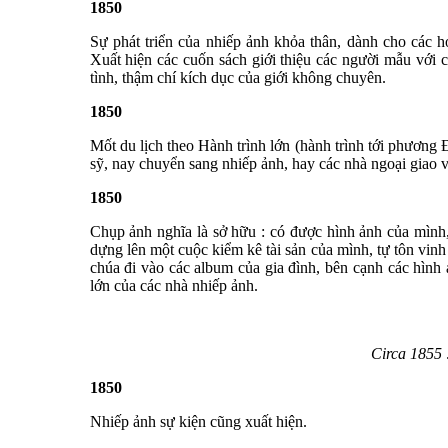
1850
Sự phát triển của nhiếp ảnh khỏa thân, dành cho các 
Xuất hiện các cuốn sách giới thiệu các người mẫu với 
tình, thậm chí kích dục của giới không chuyên.
1850
Mốt du lịch theo Hành trình lớn (hành trình tới phươn
sỹ, nay chuyển sang nhiếp ảnh, hay các nhà ngoại giao và
1850
Chụp ảnh nghĩa là sở hữu : có được hình ảnh của mình
dựng lên một cuộc kiểm kê tài sản của mình, tự tôn vin
chúa đi vào các album của gia đình, bên cạnh các hình
lớn của các nhà nhiếp ảnh.
Circa 1855 :
1850
Nhiếp ảnh sự kiện cũng xuất hiện.