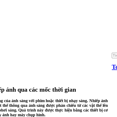
Tì
ki
cho
T
iếp ảnh qua các mốc thời gian
ng của ánh sáng với phim hoặc thiết bị nhạy sáng. Nhiếp ảnh
ật thể thông qua ánh sáng được phản chiếu từ các vật thể lên
hơi sáng. Quá trình này được thực hiện bằng các thiết bị cơ
áy ảnh hay máy chụp hình.