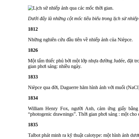
Dưới đây là những cột mốc tiêu biểu trong lịch sử nhiếp
1812
Những nghiên cứu đầu tiên về nhiếp ảnh của Nièpce.
1826
Một tấm thiếc phủ bởi một lớp nhựa đường Judée, đặt tr
gian phơi sáng: nhiều ngày.
1833
Nièpce qua đời, Daguerre hãm hình ảnh với muối (NaCl)
1834
William Henry Fox, người Anh, cảm ứng giấy bằng
“photogenic drawnings”. Thời gian phơi sáng : một cho 
1835
Talbot phát minh ra kỹ thuật calotype: một hình ảnh dươ