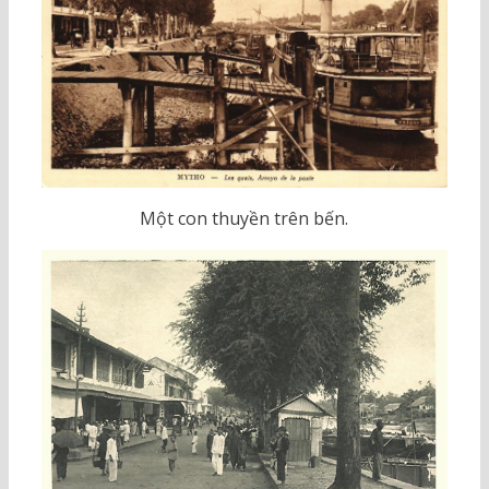
Một con thuyền trên bến.