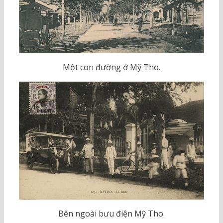
Một con đường ở Mỹ Tho.
Bên ngoài bưu điện Mỹ Tho.