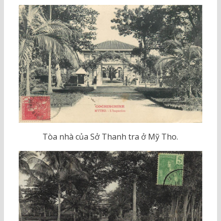
Tòa nhà của Sở Thanh tra ở Mỹ Tho.