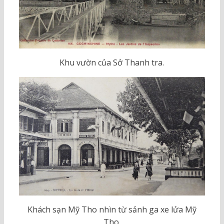
Khu vườn của Sở Thanh tra.
Khách sạn Mỹ Tho nhìn từ sảnh ga xe lửa Mỹ
Tho.