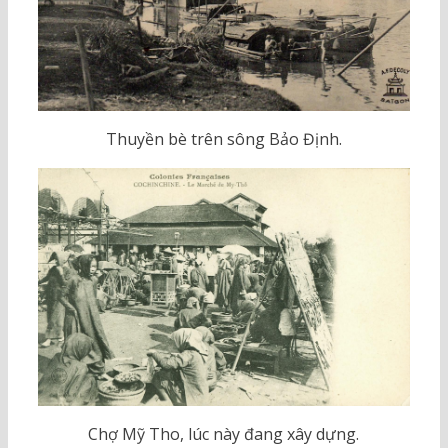
Thuyền bè trên sông Bảo Định.
Chợ Mỹ Tho, lúc này đang xây dựng.