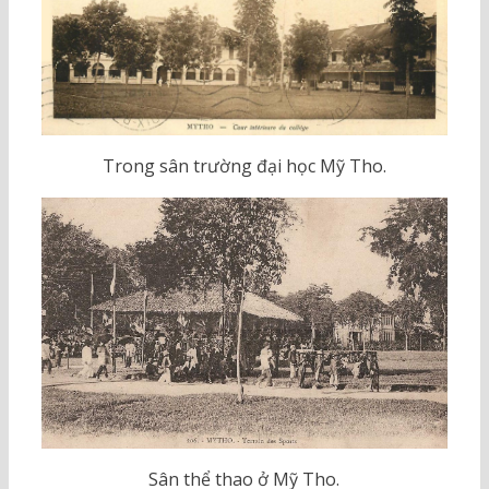
Trong sân trường đại học Mỹ Tho.
Sân thể thao ở Mỹ Tho.