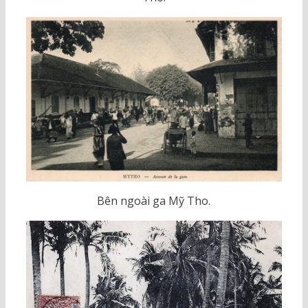
Bên ngoài ga Mỹ Tho.