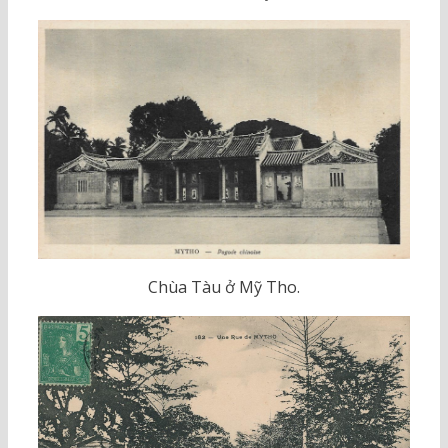
Chùa Tàu ở Mỹ Tho.