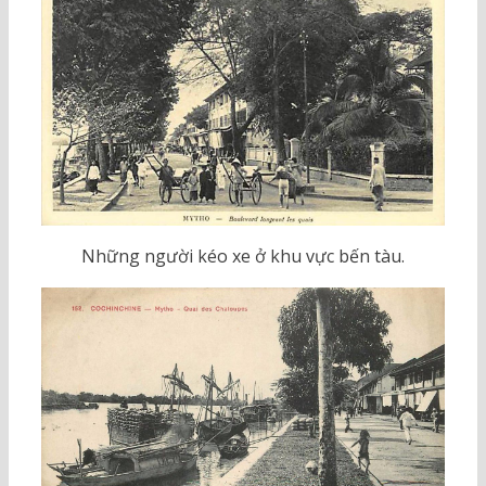
Những người kéo xe ở khu vực bến tàu.