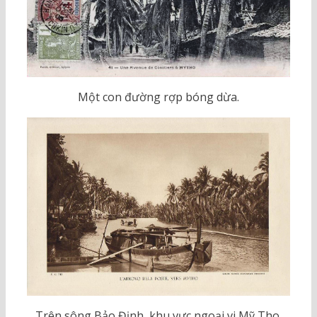
Một con đường rợp bóng dừa.
Trên sông Bảo Định, khu vực ngoại vi Mỹ Tho.