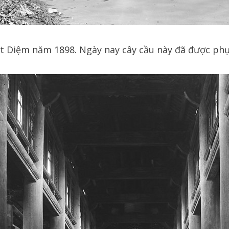
t Diệm năm 1898. Ngày nay cây cầu này đã được phụ