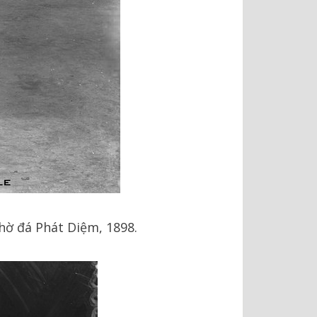
hờ đá Phát Diệm, 1898.