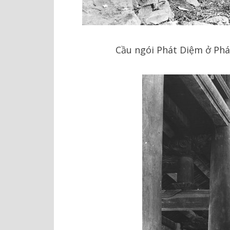
Cầu ngói Phát Diệm ở Phá