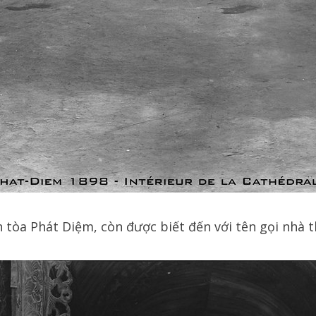
 tòa Phát Diệm, còn được biết đến với tên gọi nhà t