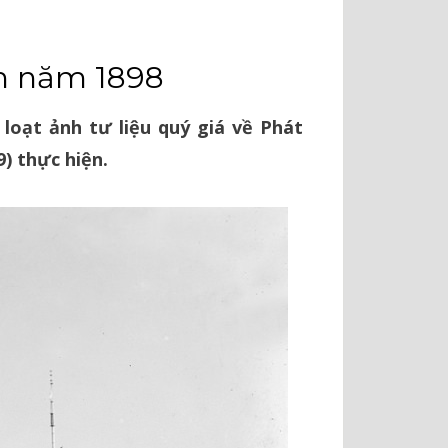
ệm năm 1898
loạt ảnh tư liệu quý giá về Phát
) thực hiện.