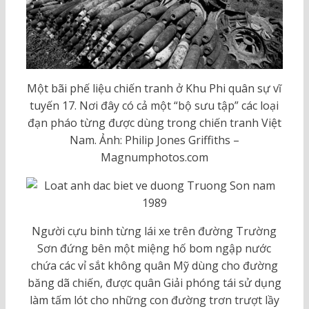
Một bãi phế liệu chiến tranh ở Khu Phi quân sự vĩ
tuyến 17. Nơi đây có cả một “bộ sưu tập” các loại
đạn pháo từng được dùng trong chiến tranh Việt
Nam. Ảnh: Philip Jones Griffiths –
Magnumphotos.com
Người cựu binh từng lái xe trên đường Trường
Sơn đứng bên một miệng hố bom ngập nước
chứa các vỉ sắt không quân Mỹ dùng cho đường
băng dã chiến, được quân Giải phóng tái sử dụng
làm tấm lót cho những con đường trơn trượt lầy