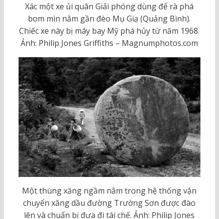
Xác một xe ủi quân Giải phóng dùng để rà phá
bom mìn nằm gần đèo Mụ Giạ (Quảng Bình).
Chiếc xe này bị máy bay Mỹ phá hủy từ năm 1968.
Ảnh: Philip Jones Griffiths – Magnumphotos.com
Một thùng xăng ngầm nằm trong hệ thống vận
chuyển xăng dầu đường Trường Sơn được đào
lên và chuẩn bị đưa đi tái chế. Ảnh: Philip Jones