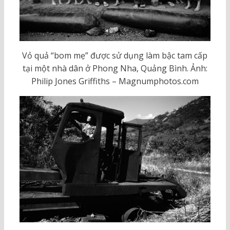
Vỏ quả “bom mẹ” được sử dụng làm bậc tam cấp
tại một nhà dân ở Phong Nha, Quảng Bình. Ảnh:
Philip Jones Griffiths – Magnumphotos.com