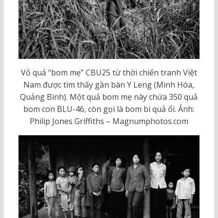
Vỏ quả “bom mẹ” CBU25 từ thời chiến tranh Việt
Nam được tìm thấy gần bàn Y Leng (Minh Hóa,
Quảng Bình). Một quả bom mẹ này chứa 350 quả
bom con BLU-46, còn gọi là bom bi quả ổi. Ảnh:
Philip Jones Griffiths – Magnumphotos.com