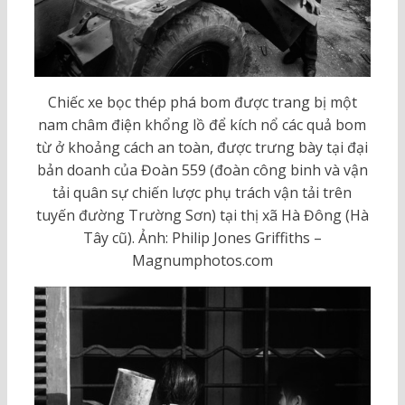
Chiếc xe bọc thép phá bom được trang bị một
nam châm điện khổng lồ để kích nổ các quả bom
từ ở khoảng cách an toàn, được trưng bày tại đại
bản doanh của Đoàn 559 (đoàn công binh và vận
tải quân sự chiến lược phụ trách vận tải trên
tuyến đường Trường Sơn) tại thị xã Hà Đông (Hà
Tây cũ). Ảnh: Philip Jones Griffiths –
Magnumphotos.com