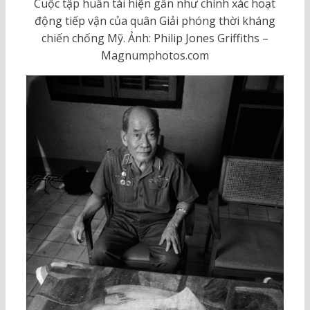
Cuộc tập huấn tái hiện gần như chính xác hoạt
động tiếp vận của quân Giải phóng thời kháng
chiến chống Mỹ. Ảnh: Philip Jones Griffiths –
Magnumphotos.com