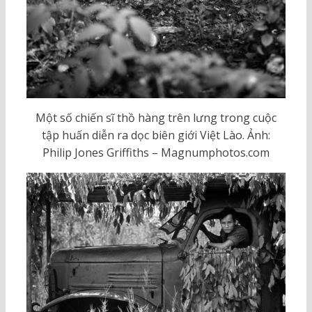
Một số chiến sĩ thồ hàng trên lưng trong cuộc
tập huấn diễn ra dọc biên giới Việt Lào. Ảnh:
Philip Jones Griffiths – Magnumphotos.com