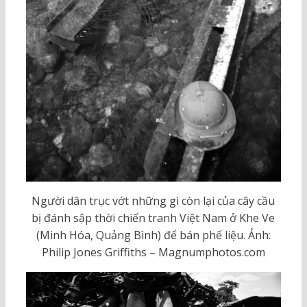
Người dân trục vớt những gì còn lại của cây cầu
bị đánh sập thời chiến tranh Việt Nam ở Khe Ve
(Minh Hóa, Quảng Bình) để bán phế liệu. Ảnh:
Philip Jones Griffiths – Magnumphotos.com