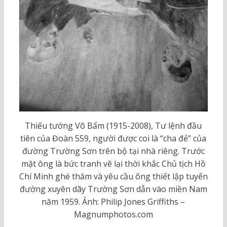
Thiếu tướng Võ Bẩm (1915-2008), Tư lệnh đầu
tiên của Đoàn 559, người được coi là “cha đẻ” của
đường Trường Sơn trên bộ tại nhà riêng. Trước
mặt ông là bức tranh vẽ lại thời khắc Chủ tịch Hồ
Chí Minh ghé thăm và yêu cầu ông thiết lập tuyến
đường xuyên dãy Trường Sơn dẫn vào miền Nam
năm 1959. Ảnh: Philip Jones Griffiths –
Magnumphotos.com