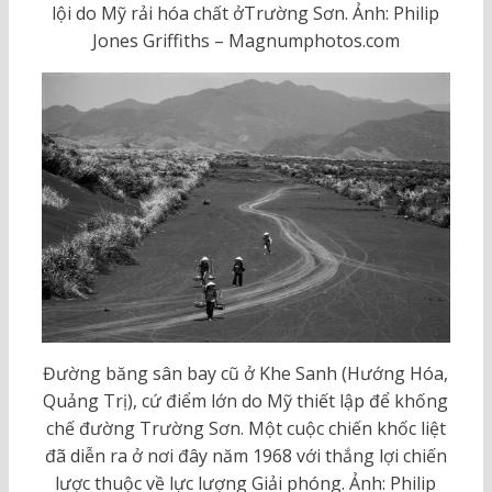
lội do Mỹ rải hóa chất ởTrường Sơn. Ảnh: Philip
Jones Griffiths – Magnumphotos.com
Đường băng sân bay cũ ở Khe Sanh (Hướng Hóa,
Quảng Trị), cứ điểm lớn do Mỹ thiết lập để khống
chế đường Trường Sơn. Một cuộc chiến khốc liệt
đã diễn ra ở nơi đây năm 1968 với thắng lợi chiến
lược thuộc về lực lượng Giải phóng. Ảnh: Philip