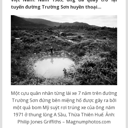
tuyến đường Trường Sơn huyền thoại…
Một cựu quân nhân từng lái xe 7 năm trên đường
Trường Sơn đứng bên miệng hố được gây ra bởi
một quả bom Mỹ suýt rơi trúng xe của ông năm
1971 ở thung lũng A Sầu, Thừa Thiên Huế. Ảnh:
Philip Jones Griffiths – Magnumphotos.com