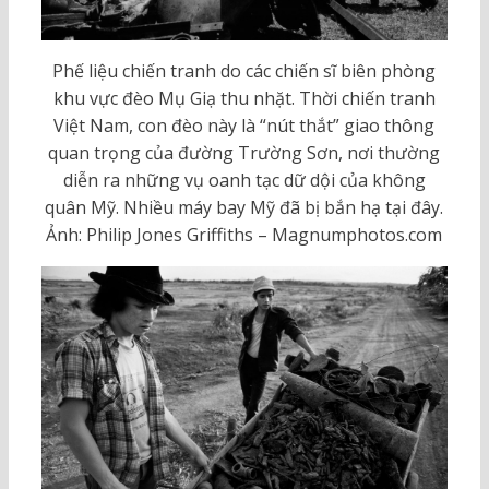
Phế liệu chiến tranh do các chiến sĩ biên phòng
khu vực đèo Mụ Giạ thu nhặt. Thời chiến tranh
Việt Nam, con đèo này là “nút thắt” giao thông
quan trọng của đường Trường Sơn, nơi thường
diễn ra những vụ oanh tạc dữ dội của không
quân Mỹ. Nhiều máy bay Mỹ đã bị bắn hạ tại đây.
Ảnh: Philip Jones Griffiths – Magnumphotos.com