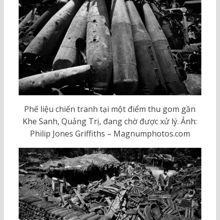
Phế liệu chiến tranh tại một điểm thu gom gần
Khe Sanh, Quảng Trị, đang chờ được xử lý. Ảnh:
Philip Jones Griffiths – Magnumphotos.com