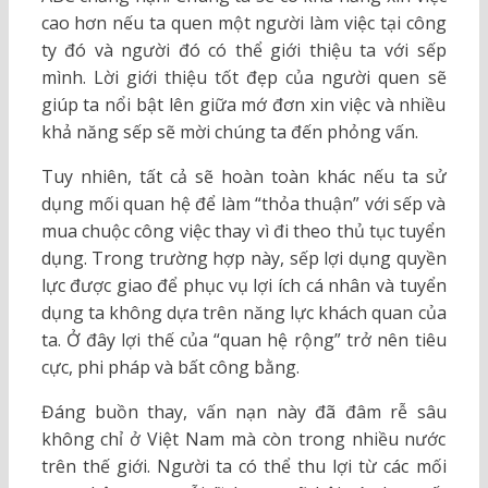
cao hơn nếu ta quen một người làm việc tại công
ty đó và người đó có thể giới thiệu ta với sếp
mình. Lời giới thiệu tốt đẹp của người quen sẽ
giúp ta nổi bật lên giữa mớ đơn xin việc và nhiều
khả năng sếp sẽ mời chúng ta đến phỏng vấn.
Tuy nhiên, tất cả sẽ hoàn toàn khác nếu ta sử
dụng mối quan hệ để làm “thỏa thuận” với sếp và
mua chuộc công việc thay vì đi theo thủ tục tuyển
dụng. Trong trường hợp này, sếp lợi dụng quyền
lực được giao để phục vụ lợi ích cá nhân và tuyển
dụng ta không dựa trên năng lực khách quan của
ta. Ở đây lợi thế của “quan hệ rộng” trở nên tiêu
cực, phi pháp và bất công bằng.
Đáng buồn thay, vấn nạn này đã đâm rễ sâu
không chỉ ở Việt Nam mà còn trong nhiều nước
trên thế giới. Người ta có thể thu lợi từ các mối