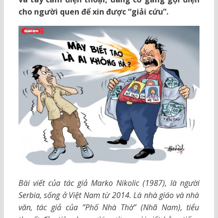
cho người quen để xin được “giải cứu”.
Bài viết của tác giả Marko Nikolic (1987), là người
Serbia, sống ở Việt Nam từ 2014. Là nhà giáo và nhà
văn, tác giả của ”Phố Nhà Thờ” (Nhã Nam), tiểu