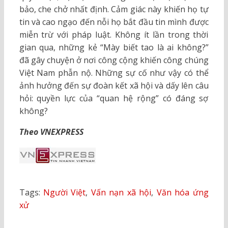
bảo, che chở nhất định. Cảm giác này khiến họ tự
tin và cao ngạo đến nỗi họ bắt đầu tin mình được
miễn trừ với pháp luật. Không ít lần trong thời
gian qua, những kẻ “Mày biết tao là ai không?”
đã gây chuyện ở nơi công cộng khiến công chúng
Việt Nam phẫn nộ. Những sự cố như vậy có thể
ảnh hưởng đến sự đoàn kết xã hội và dấy lên câu
hỏi: quyền lực của “quan hệ rộng” có đáng sợ
không?
Theo VNEXPRESS
Tags:
Người Việt
,
Vấn nạn xã hội
,
Văn hóa ứng
xử