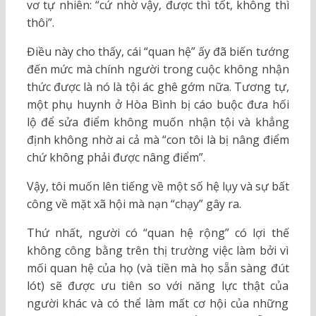
vơ tự nhiên: “cứ nhờ vậy, được thì tốt, không thì
thôi”.
Điều này cho thấy, cái “quan hệ” ấy đã biến tướng
đến mức mà chính người trong cuộc không nhận
thức được là nó là tội ác ghê gớm nữa. Tương tự,
một phụ huynh ở Hòa Bình bị cáo buộc đưa hối
lộ để sửa điểm không muốn nhận tội và khẳng
định không nhờ ai cả mà “con tôi là bị nâng điểm
chứ không phải được nâng điểm”.
Vậy, tôi muốn lên tiếng về một số hệ lụy và sự bất
công về mặt xã hội mà nạn “chạy” gây ra.
Thứ nhất, người có “quan hệ rộng” có lợi thế
không công bằng trên thị trường việc làm bởi vì
mối quan hệ của họ (và tiền mà họ sẵn sàng đút
lót) sẽ được ưu tiên so với năng lực thật của
người khác và có thể làm mất cơ hội của những