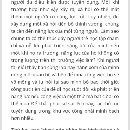
người đủ điều kiện được tuyển dụng. Mỗi khi
trường hợp như vậy xảy ra, xã hội có thể mất
thêm một người có năng lực tốt. Tuy nhiên, để
xây dựng một xã hội tiến bộ thịnh vượng, chúng
ta cần đến năng lực của mỗi từng người. Làm sao
chúng ta có thể thúc đẩy người trẻ học tập chăm
chỉ và nỗ lực phát triển năng lực của mình nếu
một khi họ ra trường, năng lực của họ không có
trọng lượng trên thị trường việc làm? Khi người
tài giỏi thấy bạn cùng lớp hay hàng xóm của mình
dùng mối quan hệ và tiền để mua công việc, họ sẽ
vỡ mộng và tự hỏi tại sao mình bỏ bao thời giờ,
công sức tiền của để đi học suốt đời và phát triển
năng lực nếu công việc là một thứ mà bất cứ ai có
thể mua. Để khắc phục sự sai lệch này, các thủ tục
tuyển dụng trong khu vực công phải minh bạch
hơn nhiều.