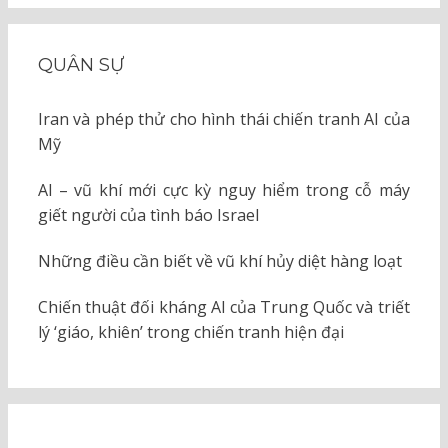
QUÂN SỰ
Iran và phép thử cho hình thái chiến tranh AI của
Mỹ
AI – vũ khí mới cực kỳ nguy hiểm trong cỗ máy
giết người của tình báo Israel
Những điều cần biết về vũ khí hủy diệt hàng loạt
Chiến thuật đối kháng AI của Trung Quốc và triết
lý ‘giáo, khiên’ trong chiến tranh hiện đại