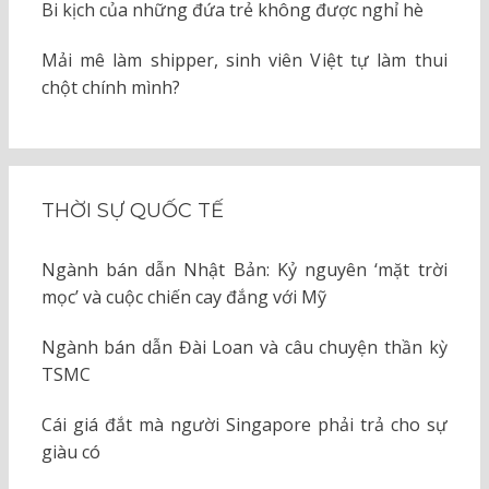
Bi kịch của những đứa trẻ không được nghỉ hè
Mải mê làm shipper, sinh viên Việt tự làm thui
chột chính mình?
THỜI SỰ QUỐC TẾ
Ngành bán dẫn Nhật Bản: Kỷ nguyên ‘mặt trời
mọc’ và cuộc chiến cay đắng với Mỹ
Ngành bán dẫn Đài Loan và câu chuyện thần kỳ
TSMC
Cái giá đắt mà người Singapore phải trả cho sự
giàu có