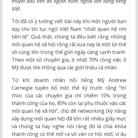
thuyết đầu tiên do người nước ngoài viết bằng tiếng
Việt.
Tôi đã có ý tưởng viết bài này khi một người bạn
dạy cho tôi tục ngữ Việt Nam “nhất quan hệ nhì
tiền tệ”. Quả thật, chúng ta đều biết rằng những
mối quan hệ xã hội rộng rãi xưa nay là một lợi thế
vô cùng lớn trong thế giới ngày càng cạnh tranh.
Theo một số chuyên gia, ít nhất 70% công việc ở
Mỹ được tìm thông qua các giới thiệu cá nhân.
Từ khi doanh nhân nổi tiếng Mỹ Andrew
Carnegie tuyên bố một thế kỷ trước rằng “tri
thức của các chuyên gia chỉ chiếm 15% trong
thành công của họ, 85% còn lại phụ thuộc vào các
mối quan hệ xã hội”, chủ đề networking (kỹ nằng
xây dựng mối quan hệ) đã tốn rất nhiều giấy mực
và chúng ta hay nghe nói rằng đó là chìa khóa
thành công có thể mở ra vô vàn cơ hội mới, ví dụ